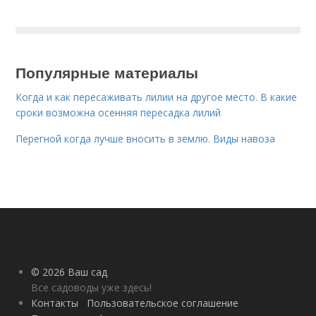
Популярные материалы
Когда и как пересаживать лилии на другое место. В какие
сроки возможна осенняя пересадка лилий
Перегной когда лучше вносить в землю. Виды навоза
© 2026 Ваш сад
Все садоводы уже здесь!
Контакты
Пользовательское соглашение