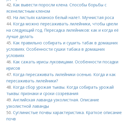
42.
Как вывести поросли клена. Способы борьбы с
ясенелистным кленом
43.
На листьях каланхоэ белый налет. Мучнистая роса
44.
Когда можно пересаживать лилейники, чтобы цвели
на следующий год. Пересадка лилейников: как и когда её
лучше делать
45.
Как правильно собирать и сушить табак в домашних
условиях. Особенности сушки табака в домашних
условиях
46.
Как сажать ирисы луковицами. Особенности посадки
ирисов
47.
Когда пересаживать лилейники осенью. Когда и как
пересаживать лилейники?
48.
Когда сбор урожая тыквы. Когда собирать урожай
тыквы: признаки и сроки созревания
49.
Английская лаванда узколистная. Описание
узколистной лаванды
50.
Суглинистые почвы характеристика. Краткое описание
почв