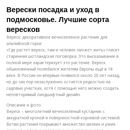
Верески посадка и уход в
подмосковье. Лучшие сорта
вересков
Вереск: декоративное вечнозеленое растение для
альпийской горки
«Где растет вереск, там и человек сможет жить» гласит
старинная шотландская поговорка. Это высказывание в
полной мере характеризует это растение. Вереск
обыкновенный полюбился жителям Европы ещё в 18
веке. В России он впервые появился около 20 лет назад,
но до сих пор незаслуженно остаётся редкостью на
садовых участках, хотя с помощью него можно создать
неповторимый ландшафтный дизайн.
Описание и фото
Вереск – многолетний вечнозелёный кустарник с
аккуратной кроной и поверхностной корневой системой.
Ветви растения покрывают множество мелких и узких