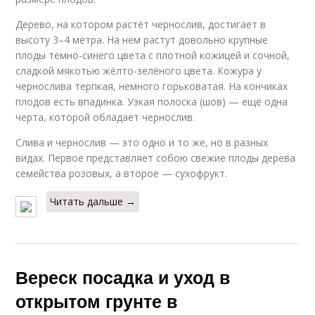
Дерево, на котором растёт чернослив, достигает в
высоту 3–4 метра. На нём растут довольно крупные
плоды тёмно-синего цвета с плотной кожицей и сочной,
сладкой мякотью жёлто-зелёного цвета. Кожура у
чернослива терпкая, немного горьковатая. На кончиках
плодов есть впадинка. Узкая полоска (шов) — ещё одна
черта, которой обладает чернослив.
Слива и чернослив — это одно и то же, но в разных
видах. Первое представляет собою свежие плоды дерева
семейства розовых, а второе — сухофрукт.
Читать дальше →
Вереск посадка и уход в
открытом грунте в