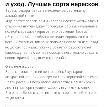
и уход. Лучшие сорта вересков
Вереск: декоративное вечнозеленое растение для
альпийской горки
«Где растет вереск, там и человек сможет жить» гласит
старинная шотландская поговорка. Это высказывание в
полной мере характеризует это растение. Вереск
обыкновенный полюбился жителям Европы ещё в 18
веке. В России он впервые появился около 20 лет назад,
но до сих пор незаслуженно остаётся редкостью на
садовых участках, хотя с помощью него можно создать
неповторимый ландшафтный дизайн.
Описание и фото
Вереск – многолетний вечнозелёный кустарник с
аккуратной кроной и поверхностной корневой системой.
Ветви растения покрывают множество мелких и узких
листьев, которые издали схожи с иголками еловых.
Высота побегов в зависимости от сорта колеблется от
15 до 60 см.