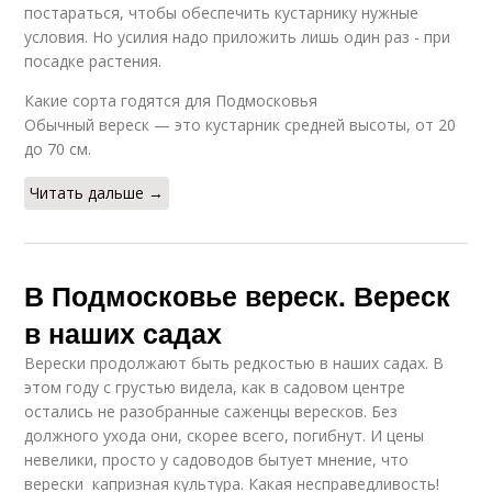
постараться, чтобы обеспечить кустарнику нужные
условия. Но усилия надо приложить лишь один раз - при
посадке растения.
Какие сорта годятся для Подмосковья
Обычный вереск — это кустарник средней высоты, от 20
до 70 см.
Читать дальше →
В Подмосковье вереск. Вереск
в наших садах
Верески продолжают быть редкостью в наших садах. В
этом году с грустью видела, как в садовом центре
остались не разобранные саженцы вересков. Без
должного ухода они, скорее всего, погибнут. И цены
невелики, просто у садоводов бытует мнение, что
верески ­ капризная культура. Какая несправедливость!