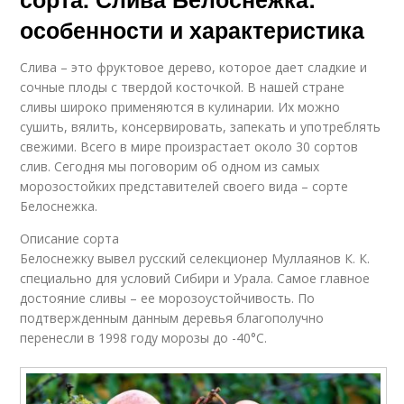
особенности и характеристика
Слива – это фруктовое дерево, которое дает сладкие и
сочные плоды с твердой косточкой. В нашей стране
сливы широко применяются в кулинарии. Их можно
сушить, вялить, консервировать, запекать и употреблять
свежими. Всего в мире произрастает около 30 сортов
слив. Сегодня мы поговорим об одном из самых
морозостойких представителей своего вида – сорте
Белоснежка.
Описание сорта
Белоснежку вывел русский селекционер Муллаянов К. К.
специально для условий Сибири и Урала. Самое главное
достояние сливы – ее морозоустойчивость. По
подтвержденным данным деревья благополучно
перенесли в 1998 году морозы до -40°С.