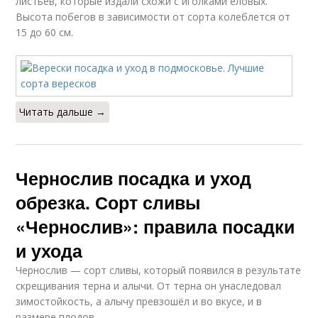
листьев, которые издали схожи с иголками еловых.
Высота побегов в зависимости от сорта колеблется от
15 до 60 см.
Читать дальше →
Чернослив посадка и уход
обрезка. Сорт сливы
«Чернослив»: правила посадки
и ухода
Чернослив — сорт сливы, который появился в результате
скрещивания терна и алычи. От терна он унаследовал
зимостойкость, а алычу превзошёл и во вкусе, и в
размере плодов.