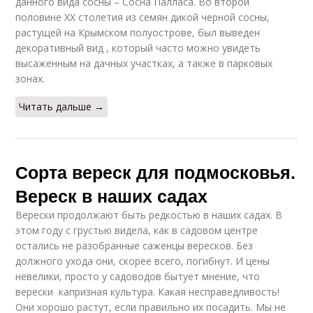
данного вида сосны – Сосна Палласа. Во второй
половине ХХ столетия из семян дикой черной сосны,
растущей на Крымском полуострове, был выведен
декоративный вид , который часто можно увидеть
высаженным на дачных участках, а также в парковых
зонах.
Читать дальше →
Сорта вереск для подмосковья.
Вереск в наших садах
Верески продолжают быть редкостью в наших садах. В
этом году с грустью видела, как в садовом центре
остались не разобранные саженцы вересков. Без
должного ухода они, скорее всего, погибнут. И цены
невелики, просто у садоводов бытует мнение, что
верески ­ капризная культура. Какая несправедливость!
Они хорошо растут, если правильно их посадить. Мы не