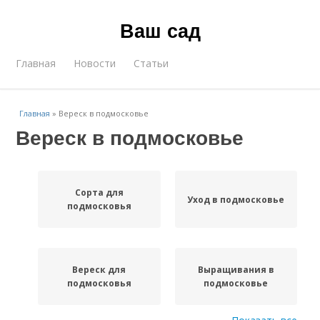
Ваш сад
Главная
Новости
Статьи
Главная
»
Вереск в подмосковье
Вереск в подмосковье
Сорта для
Уход в подмосковье
подмосковья
Вереск для
Выращивания в
подмосковья
подмосковье