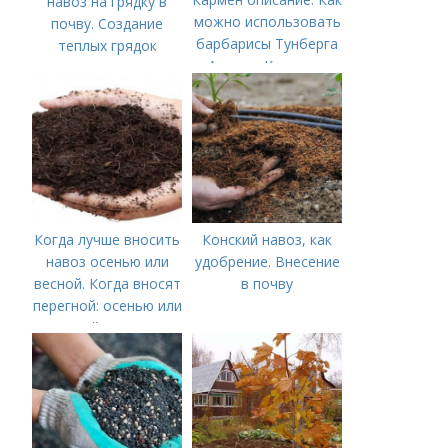
навоз на грядку в
можно использовать
почву. Создание
барбарисы Тунберга
теплых грядок
Ауреа и Кармен в
саду в пейзажном
стиле?
Когда лучше вносить
Конский навоз, как
навоз осенью или
удобрение. Внесение
весной. Когда вносят
в почву
перегной: осенью или
весной, правила
внесения удобрений