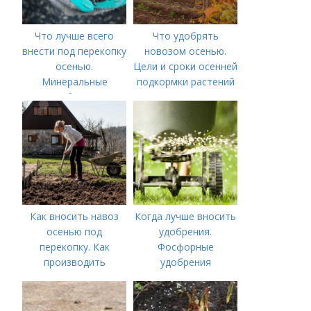
Что лучше всего
Что удобрять
внести под перекопку
новозом осенью.
осенью.
Цели и сроки осенней
Минеральные
подкормки растений
удобрения
Как вносить навоз
Когда лучше вносить
осенью под
удобрения.
перекопку. Как
Фосфорные
производить
удобрения
перекопку огорода