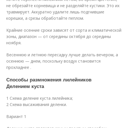
не обрезайте корневища и не разделяйте кустики. Это их
травмирует. Аккуратно удалите лишь подгнившие
корешки, а срезы обработайте пеплом.
Крайние осенние сроки зависят от сорта и климатической
зоны, диапазон — от середины октября до середины
ноября.
Весеннюю и летнюю пересадку лучше делать вечером, а
осеннюю — днем, поскольку воздух становится
прохладнее .
Способы размножения лилейников
Делением куста
1 Схема деление куста лилейника;
2 Схема высаживания деленки.
Вариант 1