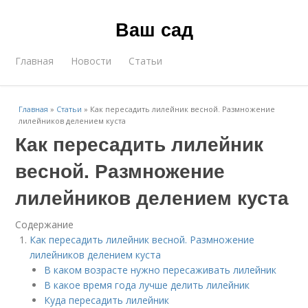
Ваш сад
Главная
Новости
Статьи
Главная
»
Статьи
»
Как пересадить лилейник весной. Размножение
лилейников делением куста
Как пересадить лилейник
весной. Размножение
лилейников делением куста
Содержание
Как пересадить лилейник весной. Размножение
лилейников делением куста
В каком возрасте нужно пересаживать лилейник
В какое время года лучше делить лилейник
Куда пересадить лилейник