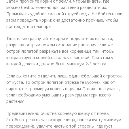
Затем промойте корни от земли, чтобы видеть, где
можно безболезненно для растения разделить их.
Промывать удобнее сильной струей воды. Не бойтесь при
этом повредить корни: они достаточно прочные, чтобы
пострадать от напора.
Тщательно распутайте корни и поделите их на части,
разрезав острым ножом основание растения. Или же
острой лопатой разрежьте все корневище так, чтобы
каждая группа корней осталась с листвой. При этом у
каждой деленки должно быть минимум 2-3 ростка.
Если вы хотите отделить лишь один небольшой отросток
от куста, то острой лопатой отрежьте кусочек, как от
пирога, не травмируя корень в целом. Так же поступают,
если необходимо уменьшить размеры материнского
растения.
Предварительно очистив корневую шейку от почвы
(чтобы отрезать части корневища, нанеся кусту минимум
повреждений), удалите часть с той стороны, где куст