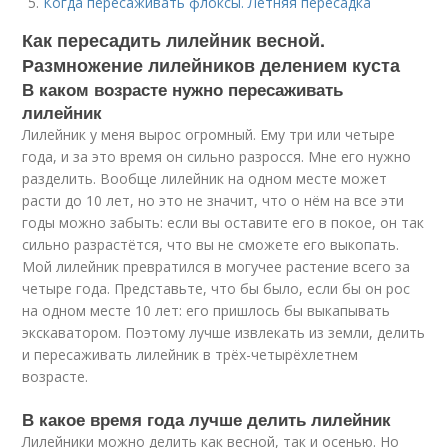
Когда пересаживать флоксы. Летняя пересадка
Как пересадить лилейник весной.
Размножение лилейников делением куста
В каком возрасте нужно пересаживать
лилейник
Лилейник у меня вырос огромный. Ему три или четыре
года, и за это время он сильно разросся. Мне его нужно
разделить. Вообще лилейник на одном месте может
расти до 10 лет, но это не значит, что о нём на все эти
годы можно забыть: если вы оставите его в покое, он так
сильно разрастётся, что вы не сможете его выкопать.
Мой лилейник превратился в могучее растение всего за
четыре года. Представьте, что бы было, если бы он рос
на одном месте 10 лет: его пришлось бы выкапывать
экскаватором. Поэтому лучше извлекать из земли, делить
и пересаживать лилейник в трёх-четырёхлетнем
возрасте.
В какое время года лучше делить лилейник
Лилейники можно делить как весной, так и осенью. Но