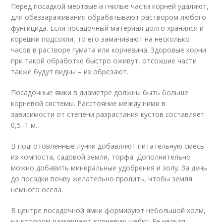
Перед посадкой мертвые и гнилые части корней удаляют,
для обеззараживания обрабатывают раствором любого
фунгицида. Если посадочный материал долго хранился и
корешки подсохли, то его замачивают на несколько
часов в растворе гумата или корневина. Здоровые корни
при такой обработке быстро оживут, отсохшие части
также будут видны – их обрезают.
Посадочные ямки в диаметре должны быть больше
корневой системы. Расстояние между ними в
зависимости от степени разрастания кустов составляет
0,5–1 м.
В подготовленные лунки добавляют питательную смесь
из компоста, садовой земли, торфа. Дополнительно
можно добавить минеральные удобрения и золу. За день
до посадки почву желательно пролить, чтобы земля
немного осела.
В центре посадочной ямки формируют небольшой холм,
на котором размешают корневую шейку. Ее нельзя