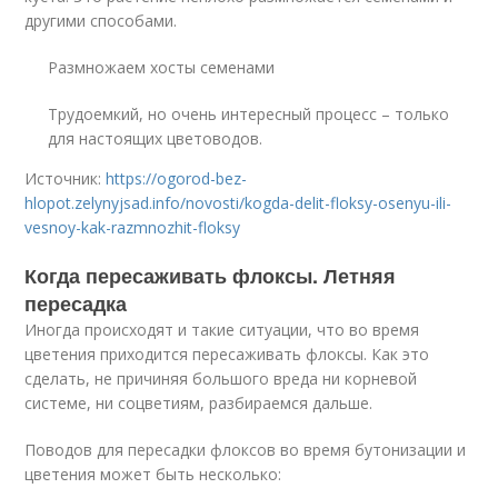
другими способами.
Размножаем хосты семенами
Трудоемкий, но очень интересный процесс – только
для настоящих цветоводов.
Источник:
https://ogorod-bez-
hlopot.zelynyjsad.info/novosti/kogda-delit-floksy-osenyu-ili-
vesnoy-kak-razmnozhit-floksy
Когда пересаживать флоксы. Летняя
пересадка
Иногда происходят и такие ситуации, что во время
цветения приходится пересаживать флоксы. Как это
сделать, не причиняя большого вреда ни корневой
системе, ни соцветиям, разбираемся дальше.
Поводов для пересадки флоксов во время бутонизации и
цветения может быть несколько: