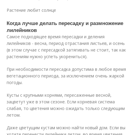
Растение любит солнце
Когда лучше делать пересадку и размножение
лилейников
Самое подходящее время пересадки и деления
лилейников - весна, период отрастания листьев, и осень
(в этом случае с пересадкой затягивать не стоит, так как
растениям нужно успеть укорениться).
При необходимости пересадка допустима в любое время
вегетационного периода, за исключением очень жаркой
погоды.
Кусты с крупными корнями, пересаженные весной,
зацветут уже в этом сезоне. Если корневая система
слабая, то цветения можно ожидать только следующим
летом.
Даже цветущим кустам можно найти новый дом. Если вы
хотите перенести лилейники летом, во время цветения,