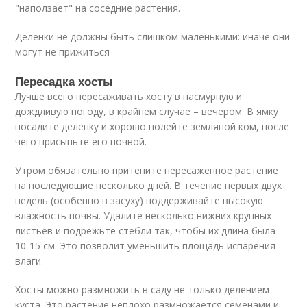
"наползает" на соседние растения.
Деленки не должны быть слишком маленькими: иначе они
могут не прижиться
Пересадка хосты
Лучше всего пересаживать хосту в пасмурную и
дождливую погоду, в крайнем случае – вечером. В ямку
посадите деленку и хорошо полейте земляной ком, после
чего присыпьте его почвой.
Утром обязательно притените пересаженное растение
на последующие несколько дней. В течение первых двух
недель (особенно в засуху) поддерживайте высокую
влажность почвы. Удалите несколько нижних крупных
листьев и подрежьте стебли так, чтобы их длина была
10-15 см. Это позволит уменьшить площадь испарения
влаги.
Хосты можно размножить в саду не только делением
куста. Это растение неплохо размножается семенами и