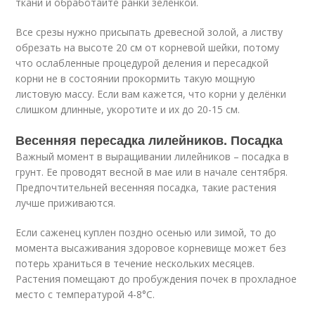
ткани и обработайте ранки зелёнкой.
Все срезы нужно присыпать древесной золой, а листву
обрезать на высоте 20 см от корневой шейки, потому
что ослабленные процедурой деления и пересадкой
корни не в состоянии прокормить такую мощную
листовую массу. Если вам кажется, что корни у делёнки
слишком длинные, укоротите и их до 20-15 см.
Весенняя пересадка лилейников. Посадка
Важный момент в выращивании лилейников – посадка в
грунт. Ее проводят весной в мае или в начале сентября.
Предпочтительней весенняя посадка, такие растения
лучше приживаются.
Если саженец куплен поздно осенью или зимой, то до
момента высаживания здоровое корневище может без
потерь храниться в течение нескольких месяцев.
Растения помещают до пробуждения почек в прохладное
место с температурой 4-8°C.