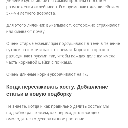
Деление куста является самым простым способом
размножения лилейников. Его применяют для лилейников
5-7-ми летнего возраста.
Для этого лилейник выкапывают, осторожно стряхивают
или смывают почву.
Очень старые экземпляры подсушивают в тени в течение
суток и затем очищают от земли. Корни осторожно
разъединяют руками так, чтобы каждая деленка имела
часть корневой шейки с почками.
Очень длинные корни укорачивают на 1/3.
Когда пересаживать хосту. Добавление
статьи в новую подборку
Не знаете, когда и как правильно делить хосты? Мы
подробно расскажем, как пересадить и заодно
омолодить это декоративное растение.