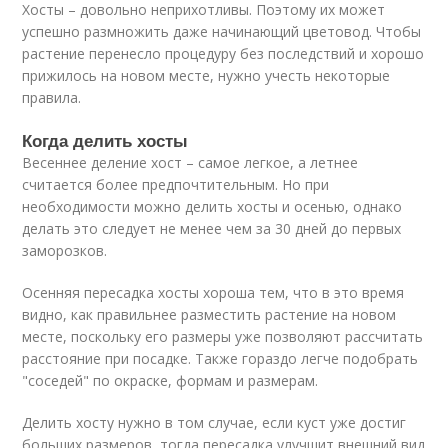
Хосты – довольно неприхотливы. Поэтому их может
успешно размножить даже начинающий цветовод. Чтобы
растение перенесло процедуру без последствий и хорошо
прижилось на новом месте, нужно учесть некоторые
правила.
Когда делить хосты
Весеннее деление хост – самое легкое, а летнее
считается более предпочтительным. Но при
необходимости можно делить хосты и осенью, однако
делать это следует не менее чем за 30 дней до первых
заморозков.
Осенняя пересадка хосты хороша тем, что в это время
видно, как правильнее разместить растение на новом
месте, поскольку его размеры уже позволяют рассчитать
расстояние при посадке. Также гораздо легче подобрать
"соседей" по окраске, формам и размерам.
Делить хосту нужно в том случае, если куст уже достиг
больших размеров, тогда пересадка улучшит внешний вид