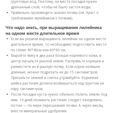
грунтовых вод. Поэтому, на месте посадки нужен
дренажный слой, чтобы не было застоя воды;
Правильно произведите анализ почвы (см. пункт о
требованиях лилейников к почвам).
Что надо знать, при выращивании лилейника
на одном месте длительное время
Если вы решили выращивать лилейник на одном месте
длительное время, то необходимо подготовить место
по схеме 40*40см или 60*60 см;
Выройте ямку в два раза больше корневого кома, в
центр насыпьте рыхлой земли. Расправьте корешки и
разместите их в рыхлую почву. Если корни излишне
длинные, можно подрезать их до 15 сантиметров.
Присыпьте землей и слегка утрамбуйте. Корневая
шейка растения должна возвышаться над грунтом на
пару сантиметров;
После посадки куста нужно обильно полить землю под
ним, 14 дней поливать растение следует ежедневно,
потом — по мере пересыхания почвы. А через месяц
внести минеральные удобрения.