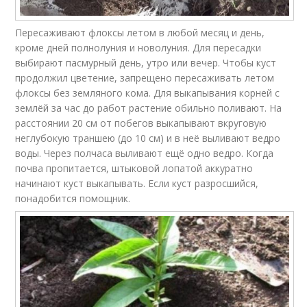
Пересаживают флоксы летом в любой месяц и день,
кроме дней полнолуния и новолуния. Для пересадки
выбирают пасмурный день, утро или вечер. Чтобы куст
продолжил цветение, запрещено пересаживать летом
флоксы без земляного кома. Для выкапывания корней с
землёй за час до работ растение обильно поливают. На
расстоянии 20 см от побегов выкапывают вкруговую
неглубокую траншею (до 10 см) и в неё выливают ведро
воды. Через полчаса выливают ещё одно ведро. Когда
почва пропитается, штыковой лопатой аккуратно
начинают куст выкапывать. Если куст разросшийся,
понадобится помощник.