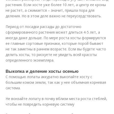
растения. Если хосте уже более 10 лет, а центр ее кроны
не растет, а сжимается – значит, пришла пора для
деления. Но в этом деле важно не переусердствовать.
Период от посадки рассады до достаточно
сформированного растения может длиться 4-5 лет, а
иногда даже дольше. По мере роста хосты формируются
ее главные сортовые признаки, которые порой бывают
не так заметны в раннем возрасте. Если вы будете часто
делить хосты, то рискуете не увидеть всей красоты
определенного экземпляра.
Выкопка и деление хосты осенью
С помощью лопаты аккуратно выкопайте хосту с
большим комом земли, так как у нее объемная корневая
система.
Не вонзайте лопату в почву вблизи места роста стеблей,
чтобы не повредить корневую систему