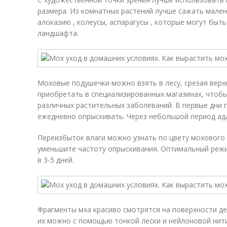
размера. Из комнатных растений лучше сажать мален
алоказию , колеусы, аспарагусы , которые могут бы
ландшафта.
Моховые подушечки можно взять в лесу, срезая верхн
приобретать в специализированных магазинах, чтоб
различных растительных заболеваний. В первые дни 
ежедневно опрыскивать. Через небольшой период ада
Переизбыток влаги можно узнать по цвету мохового 
уменьшите частоту опрыскивания. Оптимальный режи
в 3-5 дней.
Фрагменты мха красиво смотрятся на поверхности де
их можно с помощью тонкой лески и нейлоновой нит