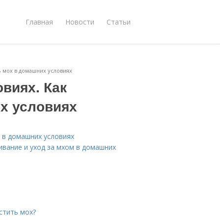
Главная
Новости
Статьи
ь мох в домашних условиях
виях. Как
х условиях
х в домашних условиях
вание и уход за мхом в домашних
стить мох?