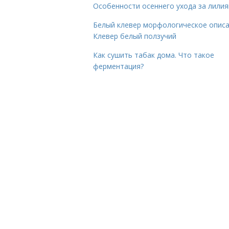
Особенности осеннего ухода за лили
Белый клевер морфологическое описа
Клевер белый ползучий
Как сушить табак дома. Что такое
ферментация?