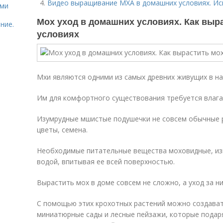
Видео выращивание МХА в домашних условиях. Исп
ями
Мох уход в домашних условиях. Как выр
ние.
условиях
Мхи являются одними из самых древних живущих в на
Им для комфортного существования требуется влага 
Изумрудные мшистые подушечки не совсем обычные ра
цветы, семена.
Необходимые питательные вещества моховидные, из
водой, впитывая ее всей поверхностью.
Вырастить мох в доме совсем не сложно, а уход за н
С помощью этих крохотных растений можно создава
миниатюрные сады и лесные пейзажи, которые подар