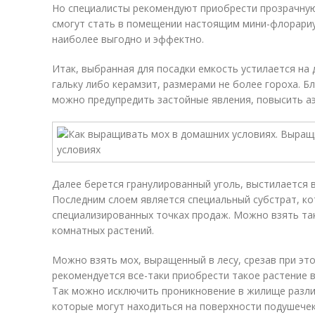
Но специалисты рекомендуют приобрести прозрачную
смогут стать в помещении настоящим мини-флорариу
наиболее выгодно и эффектно.
Итак, выбранная для посадки емкость устилается на
гальку либо керамзит, размерами не более гороха. 
можно предупредить застойные явления, повысить а
Далее берется гранулированный уголь, выстилается 
Последним слоем является специальный субстрат, ко
специализированных точках продаж. Можно взять та
комнатных растений.
Можно взять мох, выращенный в лесу, срезав при это
рекомендуется все-таки приобрести такое растение 
Так можно исключить проникновение в жилище разли
которые могут находиться на поверхности подушечек