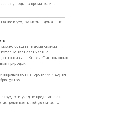
ирают у воды во время полива,
ях
 можно создавать дома своими
 которые являются частью
ады, красивые пейзажи. С их помощью
вой природой.
ий выращивают папоротники и другие
 бриофитом.
етрудно. И уход не представляет
тих целей взять любую емкость,