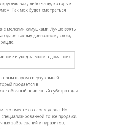
 круглую вазу либо чашу, которые
мом. Так мох будет смотреться
 дне мелкими камушками. Лучше взять
Благодаря такому дренажному слою,
эрацию.
вторым шаром сверху камней.
торый продается в
кже обычный почвенный субстрат для
м его вместе со слоем дерна. Но
в специализированной точке продажи.
чных заболеваний и паразитов,
.