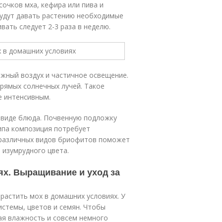
сочков мха, кефира или пива и
будут давать растению необходимые
вать следует 2-3 раза в неделю.
жный воздух и частичное освещение.
прямых солнечных лучей. Такое
е интенсивным.
 виде блюда. Почвенную подложку
типа композиция потребует
 различных видов бриофитов поможет
 изумрудного цвета.
х. Выращивание и уход за
растить мох в домашних условиях. У
истемы, цветов и семян. Чтобы
ая влажность и совсем немного