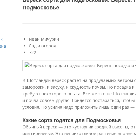
я
Подмосковье
Иван Мичурин
ак
Сад и огород
ена
722
В Шотландии вереск растет на продуваемых ветром с
заморозки, и засуху, и скудность почвы. Но посадка 
требуют некоторого опыта. Все же это не Шотландия
и почва совсем другая. Придется постараться, чтобы
условия. Но усилия надо приложить лишь один раз — 
Какие сорта годятся для Подмосковья
Обычный вереск — это кустарник средней высоты, от 
или сиреневые. Это неприхотливое растение вполне 