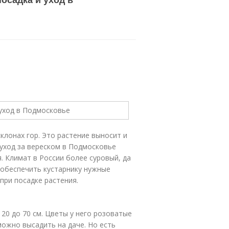
клонах гор. Это растение выносит и
и уход за вереском в Подмосковье
. Климат в России более суровый, да
 обеспечить кустарнику нужные
при посадке растения.
20 до 70 см. Цветы у него розоватые
можно высадить на даче. Но есть