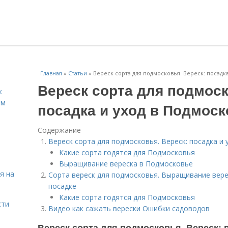
Главная
»
Статьи
»
Вереск сорта для подмосковья. Вереск: посадк
Вереск сорта для подмоск
к
ём
посадка и уход в Подмоск
Содержание
Вереск сорта для подмосковья. Вереск: посадка и
Какие сорта годятся для Подмосковья
Выращивание вереска в Подмосковье
я на
Сорта вереск для подмосковья. Выращивание вере
посадке
Какие сорта годятся для Подмосковья
сти
Видео как сажать верески Ошибки садоводов
Вереск сорта для подмосковья. Вереск: п