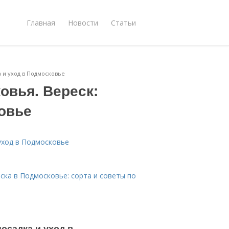
Главная
Новости
Статьи
а и уход в Подмосковье
овья. Вереск:
овье
 уход в Подмосковье
ска в Подмосковье: сорта и советы по
осадка и уход в