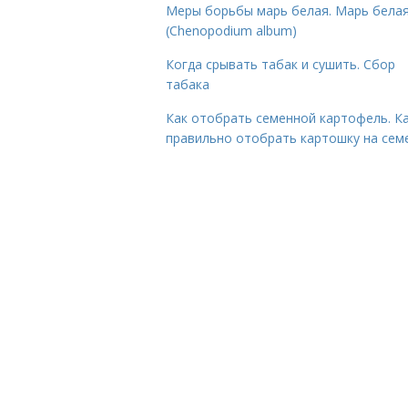
Меры борьбы марь белая. Марь бела
(Chenopodium album)
Когда срывать табак и сушить. Сбор
табака
Как отобрать семенной картофель. К
правильно отобрать картошку на сем