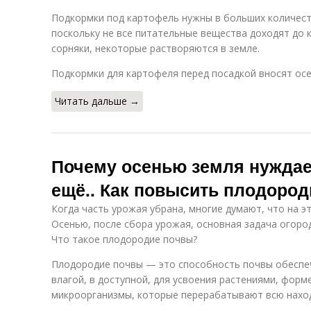
Подкормки под картофель нужны в больших количест
поскольку не все питательные вещества доходят до 
сорняки, некоторые растворяются в земле.
Подкормки для картофеля перед посадкой вносят осе
Читать дальше →
Почему осенью земля нуждае
ещё.. Как повысить плодоро
Когда часть урожая убрана, многие думают, что на э
Осенью, после сбора урожая, основная задача огоро
Что такое плодородие почвы?
Плодородие почвы — это способность почвы обеспеч
влагой, в доступной, для усвоения растениями, форм
микроорганизмы, которые перерабатывают всю наход