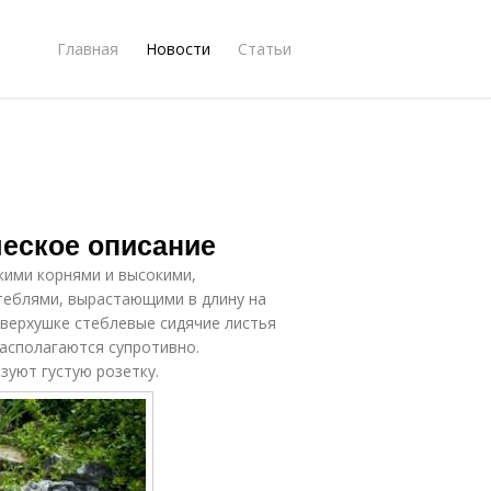
Главная
Новости
Статьи
ческое описание
кими корнями и высокими,
теблями, вырастающими в длину на
 верхушке стеблевые сидячие листья
 располагаются супротивно.
зуют густую розетку.