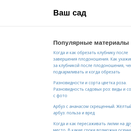
Ваш сад
Популярные материалы
Когда и как обрезать клубнику после
завершения плодоношения. Как ухажи
за клубникой после плодоношения, ч
подкармливать и когда обрезать
Разновидности и сорта цветка роза.
Разновидность садовых роз: виды и с
с фото
Арбуз с ананасом скрещенный. Жёлты
арбуз: польза и вред
Когда и как пересаживать лилии на др
место. В какие сроки возможна осенн