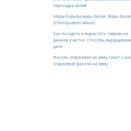
пересадка лилий
Меры борьбы марь белая. Марь бела
(Chenopodium album)
Как посадить и вырастить тимьян на
дачном участке. Способы выращивани
даче
Фасоль спаржевая на зиму салат. Сала
спаржевой фасоли на зиму