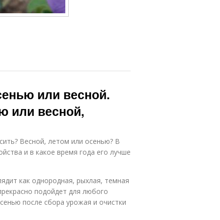
сенью или весной.
ю или весной,
сить? Весной, летом или осенью? В
ойства и в какое время года его лучше
лядит как однородная, рыхлая, темная
 прекрасно подойдет для любого
осенью после сбора урожая и очистки