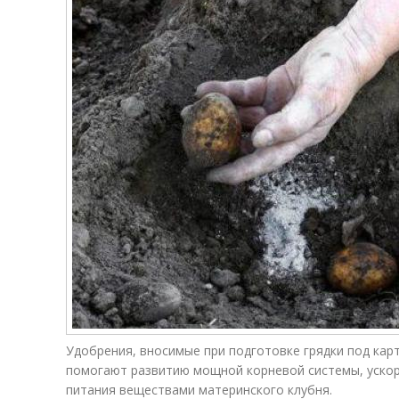
Удобрения, вносимые при подготовке грядки под кар
помогают развитию мощной корневой системы, ускор
питания веществами материнского клубня.