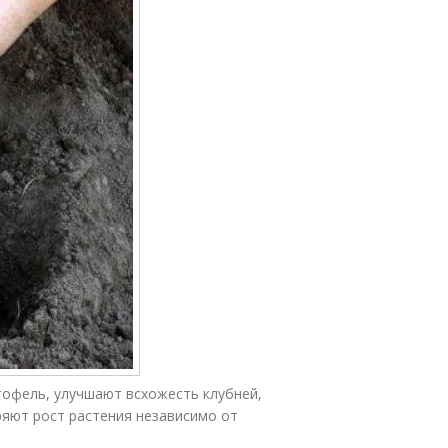
тофель, улучшают всхожесть клубней,
яют рост растения независимо от