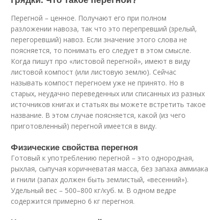
Перегной – ценное. Получают его при полном
разложении навоза, так что это перепревший (зрелый,
перегоревший) навоз. Если значение этого слова не
поясняется, то понимать его следует в этом смысле.
Когда пишут про «листовой перегной», имеют в виду
листовой компост (или листовую землю). Сейчас
называть компост перегноем уже не принято. Но в
старых, неудачно переведенных или списанных из разных
источников книгах и статьях вы можете встретить такое
название. В этом случае поясняется, какой (из чего
приготовленный) перегной имеется в виду.
Физические свойства перегноя
Готовый к употреблению перегной – это однородная,
рыхлая, сыпучая коричневатая масса, без запаха аммиака
и гнили (запах должен быть землистый, «весенний»).
Удельный вес – 500–800 кг/куб. м. В одном ведре
содержится примерно 6 кг перегноя.