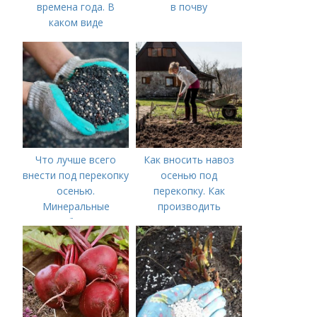
времена года. В
в почву
каком виде
применяется?
Что лучше всего
Как вносить навоз
внести под перекопку
осенью под
осенью.
перекопку. Как
Минеральные
производить
удобрения
перекопку огорода