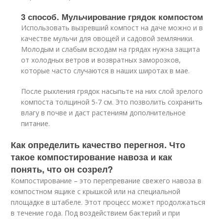
3 способ. Мульчирование грядок компостом
Использовать вызревший компост на даче можно и в
качестве мульчи для овощей и садовой земляники.
Молодым и слабым всходам на грядах нужна защита
от холодных ветров и возвратных заморозков,
которые часто случаются в наших широтах в мае.
После рыхления грядок насыпьте на них слой зрелого
компоста толщиной 5-7 см. Это позволить сохранить
влагу в почве и даст растениям дополнительное
питание.
Как определить качество перегноя. Что
такое компостирование навоза и как
понять, что он созрел?
Компостирование – это перепревание свежего навоза в
компостном ящике с крышкой или на специальной
площадке в штабеле. Этот процесс может продолжаться
в течение года. Под воздействием бактерий и при