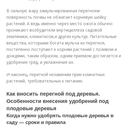
В сильную жару замульчированная перегноем
поверхность почвы не обжигает корневую шейку
растений. А ведь именно через место ожога обычно
проникают возбудители вертициллеза садовой
земляники, клематисов,и других культур. Питательные
вещества, которыми богата мульча из перегноя,
постепенно поступают к корням растений с поливом и
дождями, таким образом, одним приемом достигается и
удобрение гряд, и увлажнение их.
И наконец, перегной незаменим прии комнатных
растений, требовательных к питанию.
Как вносить перегной под деревья.
Особенности внесения удобрений под
плодовые деревья
Когда нужно удобрять плодовые деревья в
саду — сроки и правила