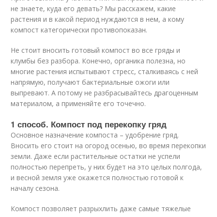
не знаете, куда его девать? Мы расскажем, какие
растения и в какой период нуждаются в нем, а кому
компост категорически противопоказан.
Не стоит вносить готовый компост во все гряды и
клумбы без разбора. Конечно, органика полезна, но
многие растения испытывают стресс, сталкиваясь с ней
напрямую, получают бактериальные ожоги или
выпревают. А потому не разбрасывайтесь драгоценным
материалом, а применяйте его точечно.
1 способ. Компост под перекопку гряд
Основное назначение компоста – удобрение гряд.
Вносить его стоит на огород осенью, во время перекопки
земли. Даже если растительные остатки не успели
полностью перепреть, у них будет на это целых полгода,
и весной земля уже окажется полностью готовой к
началу сезона.
Компост позволяет разрыхлить даже самые тяжелые