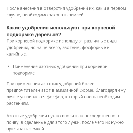
После внесения в отверстия удобрений их, как и в первом
случае, необходимо закопать землей.
Какие удобрения используют при корневой
подкормке деревьев?
При корневой подкормке используют различные виды
удобрений, но чаще всего, азотные, фосфорные и
калийные.
Применение азотных удобрений при корневой
подкормке
При применении азотных удобрений более
предпочтителен азот в аммиачной форме, благодаря ему
лучше усваивается фосфор, который очень необходим
растениям.
Азотные удобрения нужно вносить непосредственно в
почву, в сделанные для этого лунки, после чего их нужно
присыпать землей.