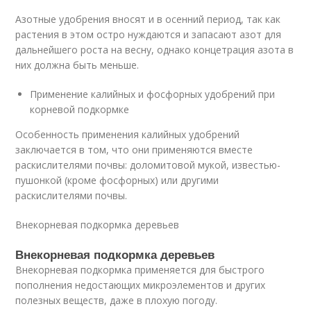
Азотные удобрения вносят и в осенний период, так как
растения в этом остро нуждаются и запасают азот для
дальнейшего роста на весну, однако концетрация азота в
них должна быть меньше.
Применение калийных и фосфорных удобрений при
корневой подкормке
Особенность применения калийных удобрений
заключается в том, что они применяются вместе
раскислителями почвы: доломитовой мукой, известью-
пушонкой (кроме фосфорных) или другими
раскислителями почвы.
Внекорневая подкормка деревьев
Внекорневая подкормка деревьев
Внекорневая подкормка применяется для быстрого
пополнения недостающих микроэлементов и других
полезных веществ, даже в плохую погоду.