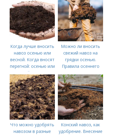
Когда лучше вносить
Можно ли вносить
навоз осенью или
свежий навоз на
весной. Когда вносят
грядки осенью.
перегной: осенью или
Правила осеннего
весной, правила
внесения навоза
внесения удобрений
Что можно удобрять
Конский навоз, как
навозом в разные
удобрение. Внесение