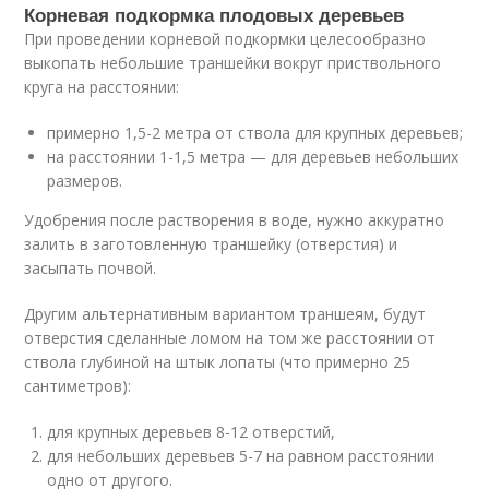
Корневая подкормка плодовых деревьев
При проведении корневой подкормки целесообразно
выкопать небольшие траншейки вокруг приствольного
круга на расстоянии:
примерно 1,5-2 метра от ствола для крупных деревьев;
на расстоянии 1-1,5 метра — для деревьев небольших
размеров.
Удобрения после растворения в воде, нужно аккуратно
залить в заготовленную траншейку (отверстия) и
засыпать почвой.
Другим альтернативным вариантом траншеям, будут
отверстия сделанные ломом на том же расстоянии от
ствола глубиной на штык лопаты (что примерно 25
сантиметров):
для крупных деревьев 8-12 отверстий,
для небольших деревьев 5-7 на равном расстоянии
одно от другого.