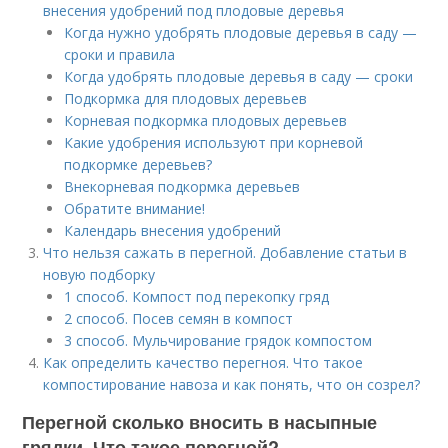
внесения удобрений под плодовые деревья
Когда нужно удобрять плодовые деревья в саду —
сроки и правила
Когда удобрять плодовые деревья в саду — сроки
Подкормка для плодовых деревьев
Корневая подкормка плодовых деревьев
Какие удобрения используют при корневой
подкормке деревьев?
Внекорневая подкормка деревьев
Обратите внимание!
Календарь внесения удобрений
Что нельзя сажать в перегной. Добавление статьи в
новую подборку
1 способ. Компост под перекопку гряд
2 способ. Посев семян в компост
3 способ. Мульчирование грядок компостом
Как определить качество перегноя. Что такое
компостирование навоза и как понять, что он созрел?
Перегной сколько вносить в насыпные
грядки. Что такое перегной?