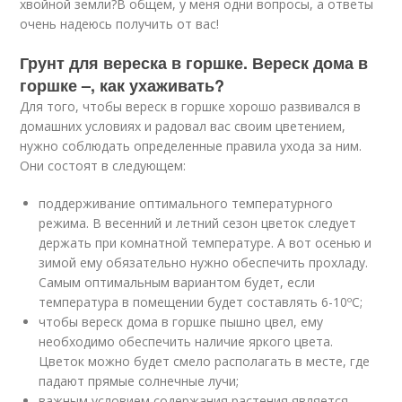
хвойной земли?В общем, у меня одни вопросы, а ответы
очень надеюсь получить от вас!
Грунт для вереска в горшке. Вереск дома в
горшке –, как ухаживать?
Для того, чтобы вереск в горшке хорошо развивался в
домашних условиях и радовал вас своим цветением,
нужно соблюдать определенные правила ухода за ним.
Они состоят в следующем:
поддерживание оптимального температурного
режима. В весенний и летний сезон цветок следует
держать при комнатной температуре. А вот осенью и
зимой ему обязательно нужно обеспечить прохладу.
Самым оптимальным вариантом будет, если
температура в помещении будет составлять 6-10ºС;
чтобы вереск дома в горшке пышно цвел, ему
необходимо обеспечить наличие яркого цвета.
Цветок можно будет смело располагать в месте, где
падают прямые солнечные лучи;
важным условием содержания растения является