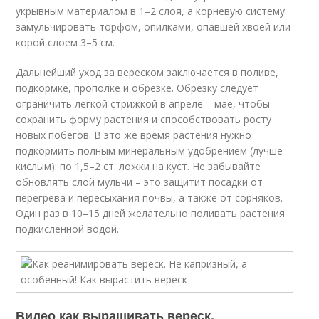
укрывным материалом в 1–2 слоя, а корневую систему
замульчировать торфом, опилками, опавшей хвоей или
корой слоем 3–5 см.
Дальнейший уход за вереском заключается в поливе,
подкормке, прополке и обрезке. Обрезку следует
ограничить легкой стрижкой в апреле – мае, чтобы
сохранить форму растения и способствовать росту
новых побегов. В это же время растения нужно
подкормить полным минеральным удобрением (лучше
кислым): по 1,5–2 ст. ложки на куст. Не забывайте
обновлять слой мульчи – это защитит посадки от
перегрева и пересыхания почвы, а также от сорняков.
Один раз в 10–15 дней желательно поливать растения
подкисленной водой.
Видео как выращивать вереск.