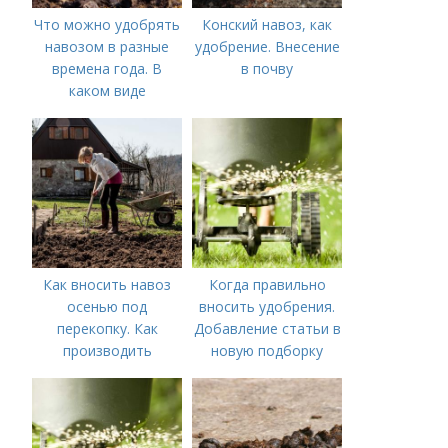
Что можно удобрять
Конский навоз, как
навозом в разные
удобрение. Внесение
времена года. В
в почву
каком виде
применяется?
Как вносить навоз
Когда правильно
осенью под
вносить удобрения.
перекопку. Как
Добавление статьи в
производить
новую подборку
перекопку огорода