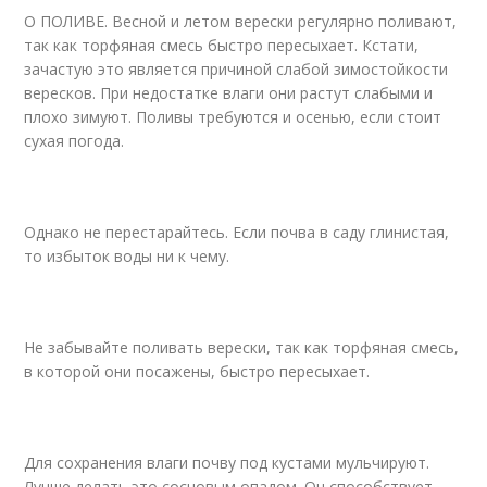
О ПОЛИВЕ. Весной и летом верески регулярно поливают,
так как торфяная смесь быстро пересыхает. Кстати,
зачастую это является причиной слабой зимостойкости
вересков. При недостатке влаги они растут слабыми и
плохо зимуют. Поливы требуются и осенью, если стоит
сухая погода.
Однако не перестарайтесь. Если почва в саду глинистая,
то избыток воды ни к чему.
Не забывайте поливать верески, так как торфяная смесь,
в которой они посажены, быстро пересыхает.
Для сохранения влаги почву под кустами мульчируют.
Лучше делать это сосновым опадом. Он способствует