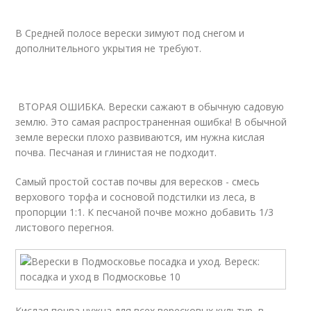
В Средней полосе верески зимуют под снегом и
дополнительного укрытия не требуют.
ВТОРАЯ ОШИБКА. Верески сажают в обычную садовую
землю. Это самая распространенная ошибка! В обычной
земле верески плохо развиваются, им нужна кислая
почва. Песчаная и глинистая не подходит.
Самый простой состав почвы для вересков - смесь
верхового торфа и сосновой подстилки из леса, в
пропорции 1:1. К песчаной почве можно добавить 1/3
листового перегноя.
Кислая почва нужна для всех вересковых культур, в