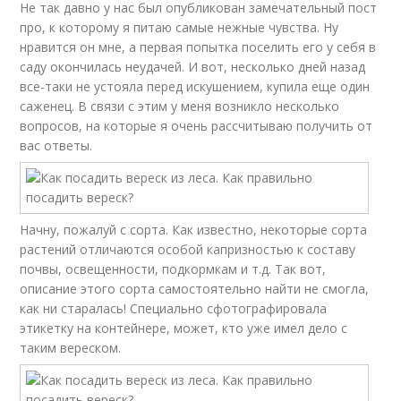
Не так давно у нас был опубликован замечательный пост
про, к которому я питаю самые нежные чувства. Ну
нравится он мне, а первая попытка поселить его у себя в
саду окончилась неудачей. И вот, несколько дней назад
все-таки не устояла перед искушением, купила еще один
саженец. В связи с этим у меня возникло несколько
вопросов, на которые я очень рассчитываю получить от
вас ответы.
Начну, пожалуй с сорта. Как известно, некоторые сорта
растений отличаются особой капризностью к составу
почвы, освещенности, подкормкам и т.д. Так вот,
описание этого сорта самостоятельно найти не смогла,
как ни старалась! Специально сфотографировала
этикетку на контейнере, может, кто уже имел дело с
таким вереском.