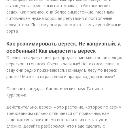
выращенные в местных питомниках, в ботанических
садах. Как правило, они более зимостойкие. Местным
питомникам нужна хорошая репутация и постоянные
покупатели. Поэтому они размножают самые устойчивые
сорта.
Как реанимировать вереск. Не капризный, а
особенный! Как вырастить вереск
Осенью в садовых центрах продают множество цветущих
вересков в горшках. Очень красивые! Но, к сожалению, в
саду они редко приживаются. Почему? В лесу-то вереск
растет! Может эти растения и правда «одноразовые»?
Отвечает кандидат биологических наук Татьяна
Курлович:
Действительно, вереск – это растение, которое по своим
требованиям сильно отличается от привычных нам
садовых кустарников. Но выполнить их не так уж и
сложно. Давайте разберемся, что надо сделать с