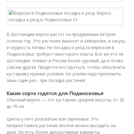
В Шотландии вереск растет на продуваемых ветром
склонах гор. Это растение выносит и заморозки, и засуху,
и скудность почвы. Но посадка и уход за вереском в
Подмосковье требуют некоторого опыта. Все же это не
Шотландия. Климат в России более суровый, да и почва
совсем другая. Придется постараться, чтобы обеспечить
кустарнику нужные условия. Но усилия надо приложить
лишь один раз - при посадке растения.
Какие сорта годятся для Подмосковья
Обычный вереск — это кустарник средней высоты, от 20
до 70 см.
Цветы у него розоватые или сиреневые. Это
неприхотливое растение вполне можно высадить на
даче. Но есть более декоративные варианты.