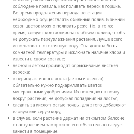
соблюдение правила, как поливать вереск в горшке.
Во время продолжения периода вегетации
необходимо осуществлять обильный полив. В зимний
сезон цветок можно поливать реже. Но, в то же
время, следует контролировать объем полива, чтобы
не допускать переувлажнения растения. Лучше всего
использовать отстоянную воду. Она должна быть
комнатной температуры и исключать наличие хлора и
извести в своем составе;
весной и летом производят опрыскивание листьев
вереска;
в период активного роста (летом и осенью)
обязательно нужно подкармливать цветок
минеральными удобрениями. Их помещают в почву
вокруг растения, не допуская попадания на листья;
следить за кислотностью почвы, для этого добавляют
еловую или серую кору;
в случае, если растение держат на открытом балконе,
с наступлением заморозков его обязательно следует
занести в помещение.