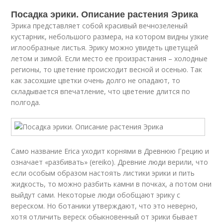
Посадка эрики. Описание растения Эрика
Эрика представляет собой красивый вечнозеленый
кустарник, небольшого размера, на котором видны узкие
иглообразные листья. Эрику можно увидеть цветущей
летом и зимой. Если место ее произрастания – холодные
регионы, то цветение происходит весной и осенью. Так
как засохшие цветки очень долго не опадают, то
складывается впечатление, что цветение длится по
полгода.
Само название Erica уходит корнями в Древнюю Грецию и
означает «разбивать» (ereiko). Древние люди верили, что
если особым образом настоять листики эрики и пить
жидкость, то можно разбить камни в почках, а потом они
выйдут сами. Некоторые люди обобщают эрику с
вереском. Но ботаники утверждают, что это неверно,
хотя отличить вереск обыкновенный от эрики бывает