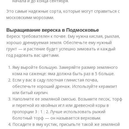
начала и до конца сентября.
Это самые надежные сорта, которые могут справиться с
московскими морозами.
Выращивание вереска в Подмосковье
Вереск требователен к почве. Ему нужна кислая, рыхлая,
хорошо дренируемая земля. Обеспечьте ему нужный
грунт — и растение будет успешно зимовать и каждый
год радовать вас цветами.
Яму выройте большую. Замеряйте размер земляного
кома на саженце: яма должна быть раз в 5 больше.
Если у вас в саду плотная глинистая почва,
обеспечьте хороший дренаж. Используйте керамзит
или битый кирпич.
Наполните ее земляной смесью. Возьмите песок, торф
и перегной из хвойных игл или древесной коры в
пропорции 3 : 1 : 2. Лучше использовать рыжий
болотный торф — он называется верховым.
Посадите в яму кустик, присыпьте такой же земляной