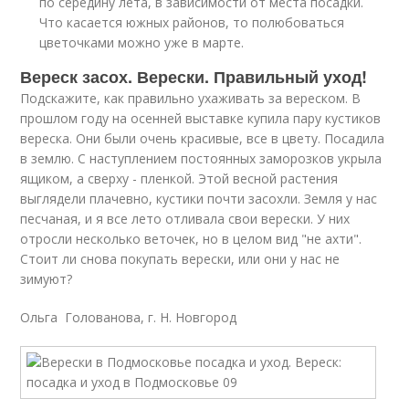
по середину лета, в зависимости от места посадки.
Что касается южных районов, то полюбоваться
цветочками можно уже в марте.
Вереск засох. Верески. Правильный уход!
Подскажите, как правильно ухаживать за вереском. В
прошлом году на осенней выставке купила пару кустиков
вереска. Они были очень красивые, все в цвету. Посадила
в землю. С наступлением постоянных заморозков укрыла
ящиком, а сверху - пленкой. Этой весной растения
выглядели плачевно, кустики почти засохли. Земля у нас
песчаная, и я все лето отливала свои верески. У них
отросли несколько веточек, но в целом вид "не ахти".
Стоит ли снова покупать верески, или они у нас не
зимуют?
Ольга Голованова, г. Н. Новгород