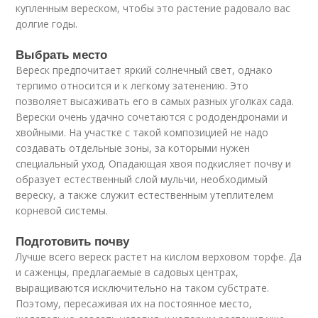
купленным вереском, чтобы это растение радовало вас
долгие годы.
Выбрать место
Вереск предпочитает яркий солнечный свет, однако
терпимо относится и к легкому затенению. Это
позволяет высаживать его в самых разных уголках сада.
Верески очень удачно сочетаются с рододендронами и
хвойными. На участке с такой композицией не надо
создавать отдельные зоны, за которыми нужен
специальный уход. Опадающая хвоя подкисляет почву и
образует естественный слой мульчи, необходимый
вереску, а также служит естественным утеплителем
корневой системы.
Подготовить почву
Лучше всего вереск растет на кислом верховом торфе. Да
и саженцы, предлагаемые в садовых центрах,
выращиваются исключительно на таком субстрате.
Поэтому, пересаживая их на постоянное место,