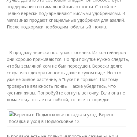
поддержанию оптимальной кислотности. С этой же
целью верески подкармливают кислыми удобрениями. В
магазинах продают специальные удобрения для азалий.
После подкормки необходим обильный полив.
В продажу верески поступают осенью. Из контейнеров
они хорошо приживаются. Но при покупке нужно следить,
чтобы земляной ком не был пересушен. Верески долго
сохраняют декоративность даже в сухом виде. Но это
уже не живое растение, а "букет в горшке". Поэтому
проверьте влажность почвы. Также убедитесь, что
кустики живы. Попробуйте согнуть веточку. Если она не
ломается,а остается гибкой, то все в порядке.
В продаже есть не только импортные саженцы, но и