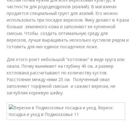
частности для рододендронов (азалий). В магазинах
продается специальный грунт для азалий. Его можно
использовать при посадке вересков. Ямку делают в 4 раза
больше земляного кома и заполняют ее купленной
смесью. Чтобы создать оптимальную среду для
вересков, лучше выращивать несколько кустиков рядом и
готовить для них единое посадочное ложе.
Для этого роют небольшой "котлован" в виде круга или
овала. Почву вынимают на глубину 40 см, а размер
котлована рассчитывают по количеству кустов.
Расстояние между ними 25 см. Полученный овал
заполняют торфяной смесью и сажают верески, не
заглубляя корневую шейку.