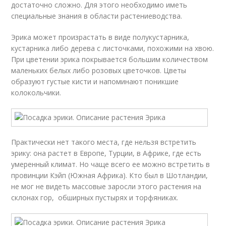
достаточно сложно. Для этого необходимо иметь
специальные знания в области растениеводства.
Эрика может произрастать в виде полукустарника,
кустарника либо дерева с листочками, похожими на хвою.
При цветении эрика покрывается большим количеством
маленьких белых либо розовых цветочков. Цветы
образуют густые кисти и напоминают поникшие
колокольчики.
Практически нет такого места, где нельзя встретить
эрику: она растет в Европе, Турции, в Африке, где есть
умеренный климат. Но чаще всего ее можно встретить в
провинции Кэйп (Южная Африка). Кто был в Шотландии,
не мог не видеть массовые заросли этого растения на
склонах гор, обширных пустырях и торфяниках.