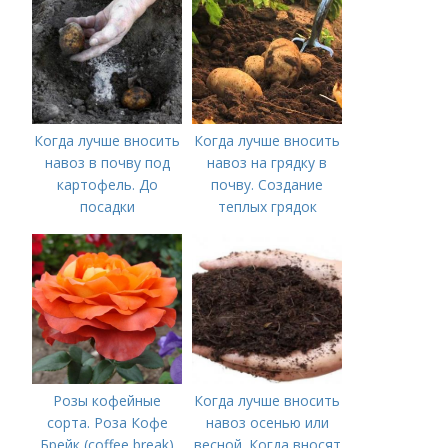
Когда лучше вносить
Когда лучше вносить
навоз в почву под
навоз на грядку в
картофель. До
почву. Создание
посадки
теплых грядок
Розы кофейные
Когда лучше вносить
сорта. Роза Кофе
навоз осенью или
Брейк (coffee break)
весной. Когда вносят