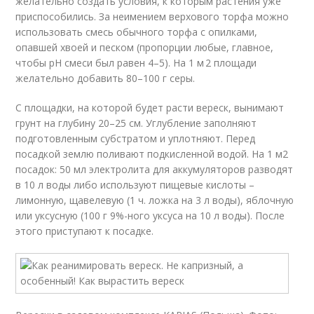
желательно создать условия, к которым растения уже
приспособились. За неимением верхового торфа можно
использовать смесь обычного торфа с опилками,
опавшей хвоей и песком (пропорции любые, главное,
чтобы рН смеси был равен 4–5). На 1 м 2 площади
желательно добавить 80–100 г серы.
С площадки, на которой будет расти вереск, вынимают
грунт на глубину 20–25 см. Углубление заполняют
подготовленным субстратом и уплотняют. Перед
посадкой землю поливают подкисленной водой. На 1 м2
посадок: 50 мл электролита для аккумуляторов разводят
в 10 л воды либо используют пищевые кислоты –
лимонную, щавелевую (1 ч. ложка на 3 л воды), яблочную
или уксусную (100 г 9%-ного уксуса на 10 л воды). После
этого приступают к посадке.