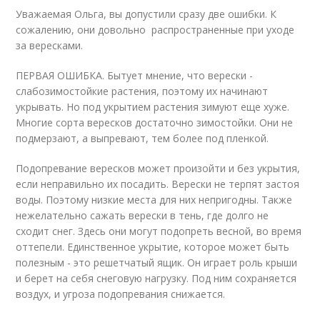
Уважаемая Ольга, вы допустили сразу две ошибки. К
сожалению, они довольно распространенные при уходе
за вересками.
ПЕРВАЯ ОШИБКА. Бытует мнение, что верески -
слабозимостойкие растения, поэтому их начинают
укрывать. Но под укрытием растения зимуют еще хуже.
Многие сорта вересков достаточно зимостойки. Они не
подмерзают, а выпревают, тем более под пленкой.
Подопревание вересков может произойти и без укрытия,
если неправильно их посадить. Верески не терпят застоя
воды. Поэтому низкие места для них непригодны. Также
нежелательно сажать верески в тень, где долго не
сходит снег. Здесь они могут подопреть весной, во время
оттепели. Единственное укрытие, которое может быть
полезным - это решетчатый ящик. Он играет роль крыши
и берет на себя снеговую нагрузку. Под ним сохраняется
воздух, и угроза подопревания снижается.