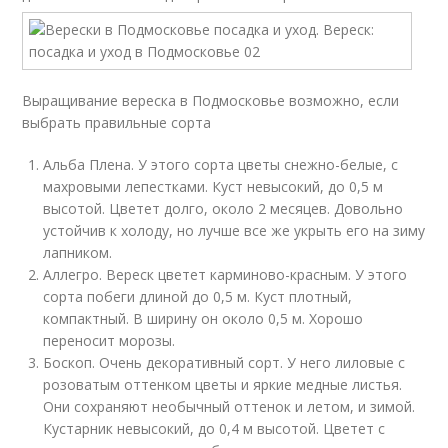
Выращивание вереска в Подмосковье возможно, если
выбрать правильные сорта
Альба Плена. У этого сорта цветы снежно-белые, с
махровыми лепестками. Куст невысокий, до 0,5 м
высотой. Цветет долго, около 2 месяцев. Довольно
устойчив к холоду, но лучше все же укрыть его на зиму
лапником.
Аллегро. Вереск цветет карминово-красным. У этого
сорта побеги длиной до 0,5 м. Куст плотный,
компактный. В ширину он около 0,5 м. Хорошо
переносит морозы.
Боскоп. Очень декоративный сорт. У него лиловые с
розоватым оттенком цветы и яркие медные листья.
Они сохраняют необычный оттенок и летом, и зимой.
Кустарник невысокий, до 0,4 м высотой. Цветет с