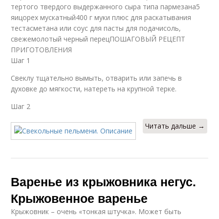
тертого твердого выдержанного сыра типа пармезана5
яицорех мускатный400 г муки плюс для раскатывания
тестасметана или соус для пасты для подачисоль,
свежемолотый черный перецПОШАГОВЫЙ РЕЦЕПТ
ПРИГОТОВЛЕНИЯ
Шаг 1
Свеклу тщательно вымыть, отварить или запечь в
духовке до мягкости, натереть на крупной терке.
Шаг 2
Читать дальше →
Варенье из крыжовника негус.
Крыжовенное варенье
Крыжовник – очень «тонкая штучка». Может быть