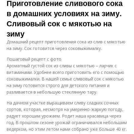
Приготовление сливового сока
в домашних условиях на зиму.
Сливовый сок с мякотью на
зиму
Домашний рецепт приготовления сока из слив с мякотью
на зиму. Сок готовится через соковыжималку.
Пошаговый рецепт с фото
Ароматный густой сок из сливы с мякотью – ларчик с
витаминами. Удобнее всего приготовить его с помощью
соковыжималки. В нашей семье сливовый сок с мякотью
на зиму готовится строго для детского питания и
разливается в небольшую стеклянную тару.
На дачном участке выращиваем сливу сладких сочных
сортов, которая, несмотря на умеренно-жаркую погоду,
радует хорошим урожаем. Родит наша красавица через
год. В прошлом сезоне урожай ограничивался небольшим
ведерком, но этим летом нами собрано уже больше 40 кг.