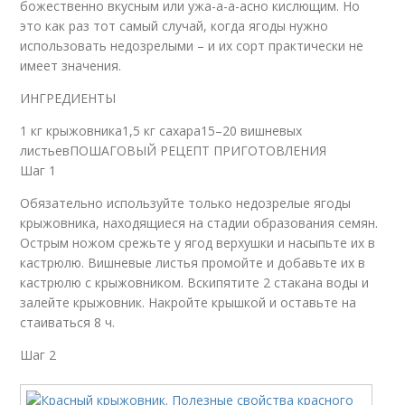
божественно вкусным или ужа-а-а-асно кислющим. Но
это как раз тот самый случай, когда ягоды нужно
использовать недозрелыми – и их сорт практически не
имеет значения.
ИНГРЕДИЕНТЫ
1 кг крыжовника1,5 кг сахара15–20 вишневых
листьевПОШАГОВЫЙ РЕЦЕПТ ПРИГОТОВЛЕНИЯ
Шаг 1
Обязательно используйте только недозрелые ягоды
крыжовника, находящиеся на стадии образования семян.
Острым ножом срежьте у ягод верхушки и насыпьте их в
кастрюлю. Вишневые листья промойте и добавьте их в
кастрюлю с крыжовником. Вскипятите 2 стакана воды и
залейте крыжовник. Накройте крышкой и оставьте на
стаиваться 8 ч.
Шаг 2