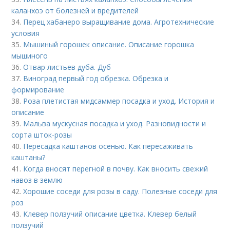
каланхоэ от болезней и вредителей
34.
Перец хабанеро выращивание дома. Агротехнические
условия
35.
Мышиный горошек описание. Описание горошка
мышиного
36.
Отвар листьев дуба. Дуб
37.
Виноград первый год обрезка. Обрезка и
формирование
38.
Роза плетистая мидсаммер посадка и уход. История и
описание
39.
Мальва мускусная посадка и уход. Разновидности и
сорта шток-розы
40.
Пересадка каштанов осенью. Как пересаживать
каштаны?
41.
Когда вносят перегной в почву. Как вносить свежий
навоз в землю
42.
Хорошие соседи для розы в саду. Полезные соседи для
роз
43.
Клевер ползучий описание цветка. Клевер белый
ползучий