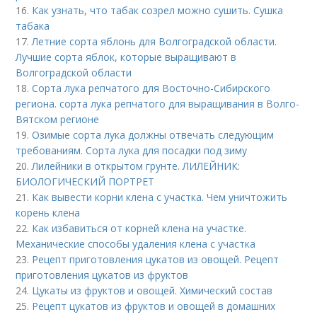
16.
Как узнать, что табак созрел можно сушить. Сушка
табака
17.
Летние сорта яблонь для Волгоградской области.
Лучшие сорта яблок, которые выращивают в
Волгоградской области
18.
Сорта лука репчатого для Восточно-Сибирского
региона. сорта лука репчатого для выращивания в Волго-
Вятском регионе
19.
Озимые сорта лука должны отвечать следующим
требованиям. Сорта лука для посадки под зиму
20.
Лилейники в открытом грунте. ЛИЛЕЙНИК:
БИОЛОГИЧЕСКИЙ ПОРТРЕТ
21.
Как вывести корни клена с участка. Чем уничтожить
корень клена
22.
Как избавиться от корней клена на участке.
Механические способы удаления клена с участка
23.
Рецепт приготовления цукатов из овощей. Рецепт
приготовления цукатов из фруктов
24.
Цукаты из фруктов и овощей. Химический состав
25.
Рецепт цукатов из фруктов и овощей в домашних