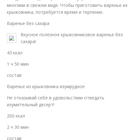
многими в свежем виде. Чтобы приготовить варенье из
крыжовника, потребуется время и терпение.
Варенье без сахара
Вкусное полезное крыжовниковое варенье без
сахара!
43 ккал
1 ч 50 мин
состав
Варенье из крыжовника изумрудное
Не отказывай себе в удовольствии отведать
изумительный десерт!
200 ккал
2 ч 30 мин
состав