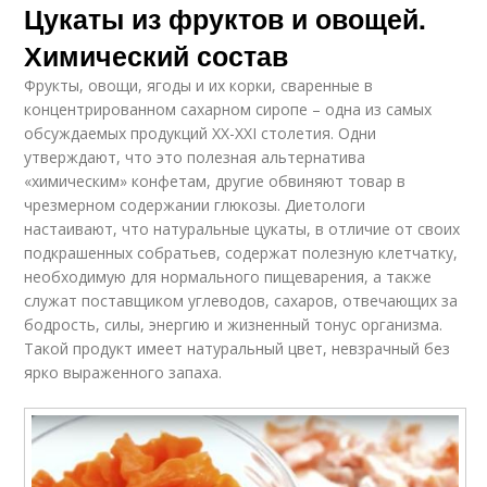
Цукаты из фруктов и овощей.
Химический состав
Фрукты, овощи, ягоды и их корки, сваренные в
концентрированном сахарном сиропе – одна из самых
обсуждаемых продукций XX-XXI столетия. Одни
утверждают, что это полезная альтернатива
«химическим» конфетам, другие обвиняют товар в
чрезмерном содержании глюкозы. Диетологи
настаивают, что натуральные цукаты, в отличие от своих
подкрашенных собратьев, содержат полезную клетчатку,
необходимую для нормального пищеварения, а также
служат поставщиком углеводов, сахаров, отвечающих за
бодрость, силы, энергию и жизненный тонус организма.
Такой продукт имеет натуральный цвет, невзрачный без
ярко выраженного запаха.