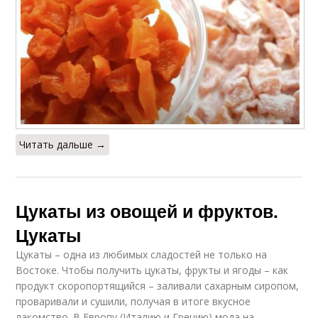
Читать дальше →
Цукаты из овощей и фруктов.
Цукаты
Цукаты – одна из любимых сладостей не только на
Востоке. Чтобы получить цукаты, фрукты и ягоды – как
продукт скоропортящийся – заливали сахарным сиропом,
проваривали и сушили, получая в итоге вкусное
лакомство. В Европу (Италию и Грецию) мода на