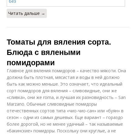
Читать дальше →
Томаты для вяления сорта.
Блюда с вялеными
помидорами
Главное для вяления помидоров – качество мякоти. Она
должна быть плотная, мясистая и воды в ней должно
быть как можно меньше. Это означает, что идеальный
сорт помидоров для вяления – сливовидные, они же
«сливка», они же roma, и лучшая их разновидность – San
Marzano. Обычные сливовидные помидоры
отечественных сортов типа «чио-чио-сан» или «буян» в
сезон – одни из самых дешевых. Еще вариант – гораздо
более дорогой, но не менее удачный – так называемые
«бакинские» помидоры. Поскольку они круглые, а не