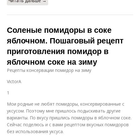
Читать дальше →
Соленые помидоры в соке
яблочном. Пошаговый рецепт
приготовления помидор в
яблочном соке на зиму
Pецепты консервации помидор на зиму
VictorA
1
Мои родные не любят помидоры, консервированные с
уксусом. Поэтому мне пришлось подыскивать другие
варианты. По вкусу пришлись помидоры в яблочном соке.
Сейчас поделюсь и с вами рецептом вкусных помидоров
без использования уксуса.