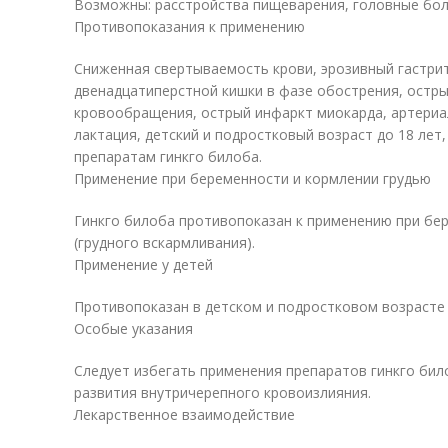
Возможны: расстройства пищеварения, головные боли
Противопоказания к применению
Сниженная свертываемость крови, эрозивный гастрит
двенадцатиперстной кишки в фазе обострения, остр
кровообращения, острый инфаркт миокарда, артериа
лактация, детский и подростковый возраст до 18 лет
препаратам гинкго билоба.
Применение при беременности и кормлении грудью
Гинкго билоба противопоказан к применению при бер
(грудного вскармливания).
Применение у детей
Противопоказан в детском и подростковом возрасте 
Особые указания
Следует избегать применения препаратов гинкго бил
развития внутричерепного кровоизлияния.
Лекарственное взаимодействие