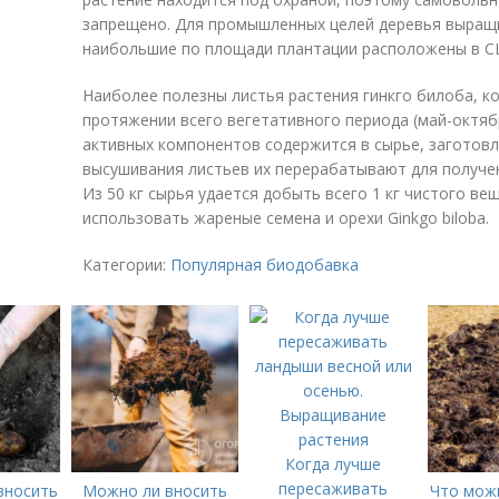
запрещено. Для промышленных целей деревья выращи
наибольшие по площади плантации расположены в С
Наиболее полезны листья растения гинкго билоба, 
протяжении всего вегетативного периода (май-октяб
активных компонентов содержится в сырье, заготовл
высушивания листьев их перерабатывают для получе
Из 50 кг сырья удается добыть всего 1 кг чистого в
использовать жареные семена и орехи Ginkgo biloba.
Категории:
Популярная биодобавка
Когда лучше
пересаживать
вносить
Можно ли вносить
Что мож