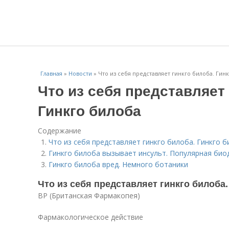
Главная
»
Новости
»
Что из себя представляет гинкго билоба. Гин
Что из себя представляет 
Гинкго билоба
Содержание
Что из себя представляет гинкго билоба. Гинкго 
Гинкго билоба вызывает инсульт. Популярная био
Гинкго билоба вред. Немного ботаники
Что из себя представляет гинкго билоба.
BP (Британская Фармакопея)
Фармакологическое действие