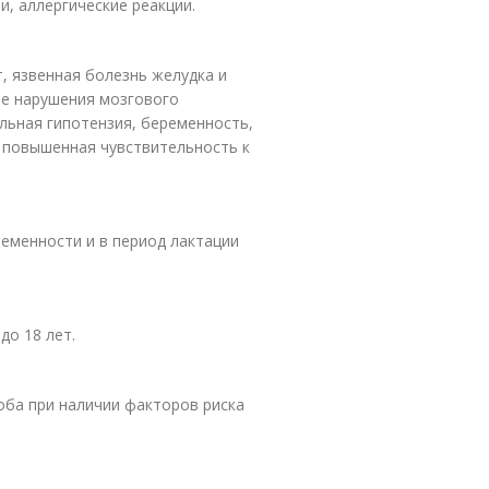
, аллергические реакции.
, язвенная болезнь желудка и
ые нарушения мозгового
льная гипотензия, беременность,
, повышенная чувствительность к
еменности и в период лактации
до 18 лет.
оба при наличии факторов риска