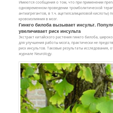
Имеются сообщения о том, что при применении преп
одновременном проведении тромболитической терапи
антиагрегантов, в т.ч. ацетилсалициловой кислоты) 
кровоизлияния в мозг.
Гинкго билоба вызывает инсульт. Попул
увеличивает риск инсульта
Экстракт китайского растения гинкго билоба, широко
для улучшения работы мозга, практически не предот
риск инсультов. Таковые результаты исследования, 
журнале Neurology.