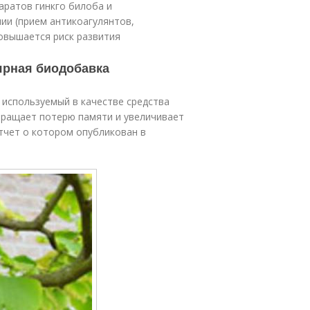
аратов гинкго билоба и
и (прием антикоагулянтов,
повышается риск развития
ярная биодобавка
 используемый в качестве средства
вращает потерю памяти и увеличивает
отчет о котором опубликован в