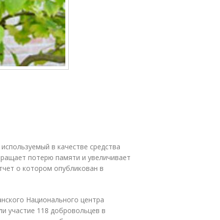
 используемый в качестве средства
вращает потерю памяти и увеличивает
отчет о котором опубликован в
анского Национального центра
ли участие 118 добровольцев в