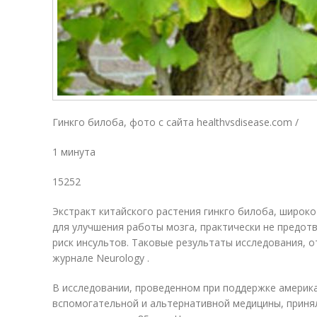
Гинкго билоба, фото с сайта healthvsdisease.com /
1 минута
15252
Экстракт китайского растения гинкго билоба, широко
для улучшения работы мозга, практически не предот
риск инсультов. Таковые результаты исследования, 
журнале Neurology .
В исследовании, проведенном при поддержке америк
вспомогательной и альтернативной медицины, приня