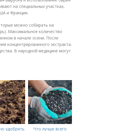
вают на специальных участках,
ША и Франции.
которые можно собирать на
рь). Максимальное количество
енном в начале осени. После
ния концентрированного экстракта.
ещества. В народной медицине могут
но удобрять
Что лучше всего