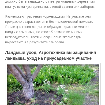
должно быть защищено от ветра мощными деревьями
или густыми кустарниками, стеной здания или забором.
Размножают растения корневищами. На участке они
прекрасно разрастаются и без человеческой помощи.
После цветения ландыши образуют красные мелкие
плоды с семенами, но способ размножения ими
непродуктивен. Хотя иногда новые экземпляры
вырастают и в результате самосева.
Ландыши уход. Агротехника выращивания
ландыша, уход на приусадебном участке