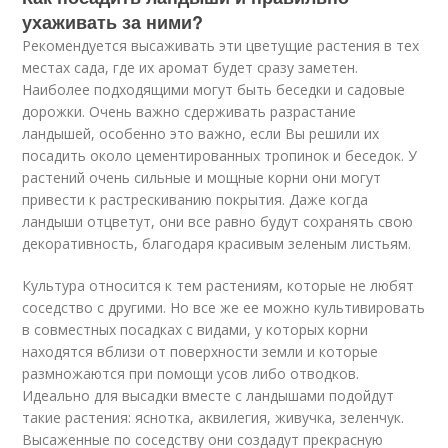
ухаживать за ними?
Рекомендуется высаживать эти цветущие растения в тех
местах сада, где их аромат будет сразу заметен.
Наиболее подходящими могут быть беседки и садовые
дорожки. Очень важно сдерживать разрастание
ландышей, особенно это важно, если Вы решили их
посадить около цементированных тропинок и беседок. У
растений очень сильные и мощные корни они могут
привести к растрескиванию покрытия. Даже когда
ландыши отцветут, они все равно будут сохранять свою
декоративность, благодаря красивым зеленым листьям.
Культура относится к тем растениям, которые не любят
соседство с другими. Но все же ее можно культивировать
в совместных посадках с видами, у которых корни
находятся вблизи от поверхности земли и которые
размножаются при помощи усов либо отводков.
Идеально для высадки вместе с ландышами подойдут
такие растения: яснотка, аквилегия, живучка, зеленчук.
Высаженные по соседству они создадут прекрасную