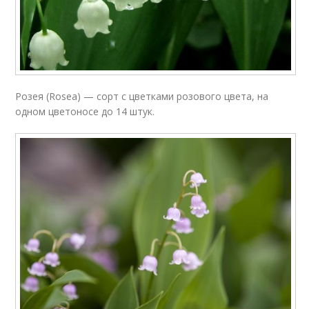
Розея (Rosea) — сорт с цветками розового цвета, на
одном цветоносе до 14 штук.