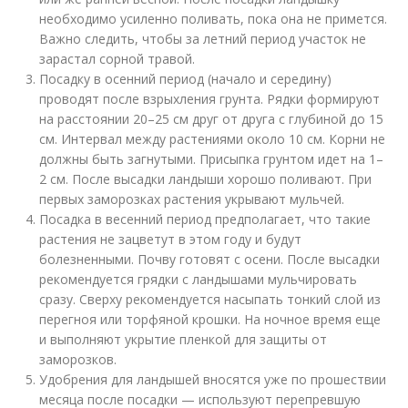
необходимо усиленно поливать, пока она не примется.
Важно следить, чтобы за летний период участок не
зарастал сорной травой.
Посадку в осенний период (начало и середину)
проводят после взрыхления грунта. Рядки формируют
на расстоянии 20–25 см друг от друга с глубиной до 15
см. Интервал между растениями около 10 см. Корни не
должны быть загнутыми. Присыпка грунтом идет на 1–
2 см. После высадки ландыши хорошо поливают. При
первых заморозках растения укрывают мульчей.
Посадка в весенний период предполагает, что такие
растения не зацветут в этом году и будут
болезненными. Почву готовят с осени. После высадки
рекомендуется грядки с ландышами мульчировать
сразу. Сверху рекомендуется насыпать тонкий слой из
перегноя или торфяной крошки. На ночное время еще
и выполняют укрытие пленкой для защиты от
заморозков.
Удобрения для ландышей вносятся уже по прошествии
месяца после посадки — используют перепревшую