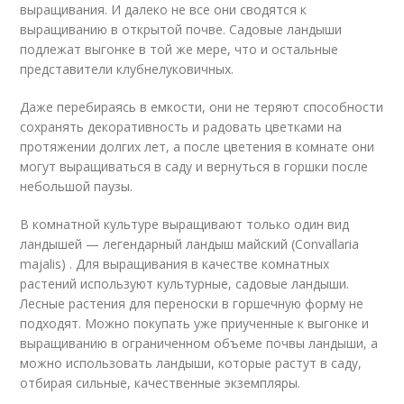
выращивания. И далеко не все они сводятся к
выращиванию в открытой почве. Садовые ландыши
подлежат выгонке в той же мере, что и остальные
представители клубнелуковичных.
Даже перебираясь в емкости, они не теряют способности
сохранять декоративность и радовать цветками на
протяжении долгих лет, а после цветения в комнате они
могут выращиваться в саду и вернуться в горшки после
небольшой паузы.
В комнатной культуре выращивают только один вид
ландышей — легендарный ландыш майский (Convallaria
majalis) . Для выращивания в качестве комнатных
растений используют культурные, садовые ландыши.
Лесные растения для переноски в горшечную форму не
подходят. Можно покупать уже приученные к выгонке и
выращиванию в ограниченном объеме почвы ландыши, а
можно использовать ландыши, которые растут в саду,
отбирая сильные, качественные экземпляры.