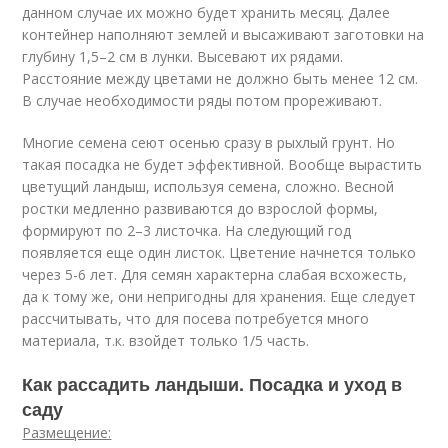
данном случае их можно будет хранить месяц. Далее
контейнер наполняют землей и высаживают заготовки на
глубину 1,5–2 см в лунки. Высевают их рядами.
Расстояние между цветами не должно быть менее 12 см.
В случае необходимости ряды потом прореживают.
Многие семена сеют осенью сразу в рыхлый грунт. Но
такая посадка не будет эффективной. Вообще вырастить
цветущий ландыш, используя семена, сложно. Весной
ростки медленно развиваются до взрослой формы,
формируют по 2–3 листочка. На следующий год
появляется еще один листок. Цветение начнется только
через 5-6 лет. Для семян характерна слабая всхожесть,
да к тому же, они непригодны для хранения. Еще следует
рассчитывать, что для посева потребуется много
материала, т.к. взойдет только 1/5 часть.
Как рассадить ландыши. Посадка и уход в
саду
Размещение: