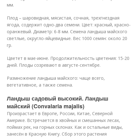
мм.
Плод – шаровидная, мясистая, сочная, трехгнездная
ягода, содержит одно-два семени. Цвет: красный, красно-
оранжевый. Диаметр: 6-8 мм. Семена ландыша майского
светлые, округло-яйцевидные. Вес 1000 семян: около 20
гр.
Цветет в мае-июне. Продолжительность цветения: 15-20
дней. Плоды созревают в августе-сентябре.
Размножение ландыша майского: чаще всего,
вегетативное, а также семена.
Ландыш садовый высокий. Ландыш
майский (Convalaria majalis)
Произрастает в Европе, России, Китае, Северной
Америке. Встречается в хвойных и смешанных лесах,
поймах рек, на горных склонах. Как и остальные виды,
занесён в Красную Книгу. Сбор этого растения