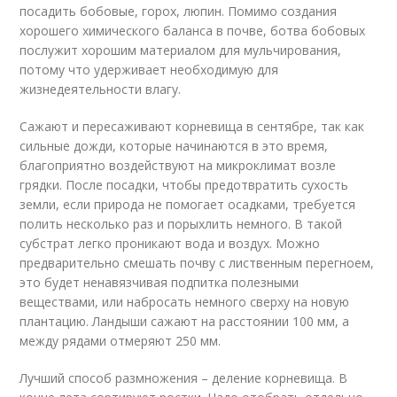
посадить бобовые, горох, люпин. Помимо создания
хорошего химического баланса в почве, ботва бобовых
послужит хорошим материалом для мульчирования,
потому что удерживает необходимую для
жизнедеятельности влагу.
Сажают и пересаживают корневища в сентябре, так как
сильные дожди, которые начинаются в это время,
благоприятно воздействуют на микроклимат возле
грядки. После посадки, чтобы предотвратить сухость
земли, если природа не помогает осадками, требуется
полить несколько раз и порыхлить немного. В такой
субстрат легко проникают вода и воздух. Можно
предварительно смешать почву с лиственным перегноем,
это будет ненавязчивая подпитка полезными
веществами, или набросать немного сверху на новую
плантацию. Ландыши сажают на расстоянии 100 мм, а
между рядами отмеряют 250 мм.
Лучший способ размножения – деление корневища. В