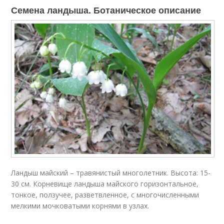
Семена ландыша. Ботаническое описание
Ландыш майский – травянистый многолетник. Высота: 15-
30 см. Корневище ландыша майского горизонтальное,
тонкое, ползучее, разветвленное, с многочисленными
мелкими мочковатыми корнями в узлах.