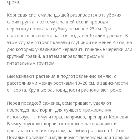
сроки.
Корневая система ландышей развивается в глубоких
слоях грунта, поэтому с ранней осени проводят
перекопку почвы на глубину не менее 25 см. При
опасности весеннего застоя воды необходим дренаж. В
этом случае готовят канавки глубиной не менее 40 см, на
дно которых укладывают керамзит, глиняные черепки или
крупный гравий, а затем заправляют рыхлым
питательным грунтом.
Высаживают растения в подготовленную землю, с
расстояниями между ростками 10–20 см, в зависимости
от сорта. Крупные разновидности располагают реже.
Перед посадкой саженец осматривают, удаляют
поврежденные корни, для лучшего приживления
используют стимуляторы, например, препарат Корневин.
В ямку опускают корни, осторожно расправляют и
присыпают легким грунтом, заглубив ростки на 1–2 см.
Посадки поливают и мульчируют перегноем или торфом