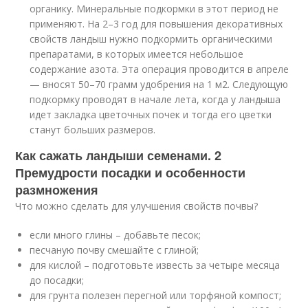
органику. Минеральные подкормки в этот период не
применяют. На 2–3 год для повышения декоративных
свойств ландыш нужно подкормить органическими
препаратами, в которых имеется небольшое
содержание азота. Эта операция проводится в апреле
— вносят 50–70 грамм удобрения на 1 м2. Следующую
подкормку проводят в начале лета, когда у ландыша
идет закладка цветочных почек и тогда его цветки
станут больших размеров.
Как сажать ландыши семенами. 2
Премудрости посадки и особенности
размножения
Что можно сделать для улучшения свойств почвы?
если много глины – добавьте песок;
песчаную почву смешайте с глиной;
для кислой – подготовьте известь за четыре месяца
до посадки;
для грунта полезен перегной или торфяной компост;