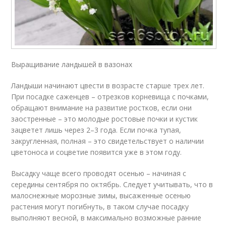
Выращивание ландышей в вазонах
Ландыши начинают цвести в возрасте старше трех лет.
При посадке саженцев – отрезков корневища с почками,
обращают внимание на развитие ростков, если они
заостренные – это молодые ростовые почки и кустик
зацветет лишь через 2–3 года. Если почка тупая,
закругленная, полная – это свидетельствует о наличии
цветоноса и соцветие появится уже в этом году.
Высадку чаще всего проводят осенью – начиная с
середины сентября по октябрь. Следует учитывать, что в
малоснежные морозные зимы, высаженные осенью
растения могут погибнуть, в таком случае посадку
выполняют весной, в максимально возможные ранние