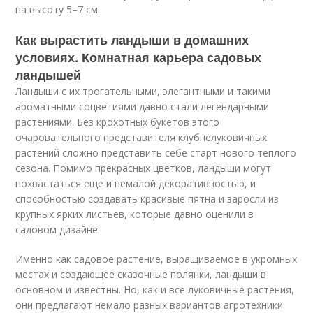
на высоту 5–7 см.
Как вырастить ландыши в домашних
условиях. Комнатная карьера садовых
ландышей
Ландыши с их трогательными, элегантными и такими
ароматными соцветиями давно стали легендарными
растениями. Без крохотных букетов этого
очаровательного представителя клубнелуковичных
растений сложно представить себе старт нового теплого
сезона. Помимо прекрасных цветков, ландыши могут
похвастаться еще и немалой декоративностью, и
способностью создавать красивые пятна и заросли из
крупных ярких листьев, которые давно оценили в
садовом дизайне.
Именно как садовое растение, выращиваемое в укромных
местах и создающее сказочные полянки, ландыши в
основном и известны. Но, как и все луковичные растения,
они предлагают немало разных вариантов агротехники