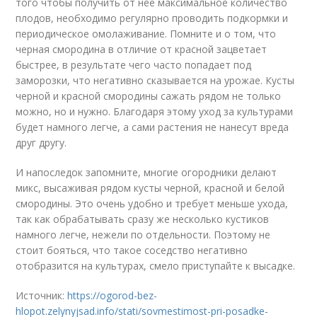
того чтобы получить от нее максимальное количество
плодов, необходимо регулярно проводить подкормки и
периодическое омолаживание. Помните и о том, что
черная смородина в отличие от красной зацветает
быстрее, в результате чего часто попадает под
заморозки, что негативно сказывается на урожае. Кусты
черной и красной смородины сажать рядом не только
можно, но и нужно. Благодаря этому уход за культурами
будет намного легче, а сами растения не нанесут вреда
друг другу.
И напоследок запомните, многие огородники делают
микс, высаживая рядом кусты черной, красной и белой
смородины. Это очень удобно и требует меньше ухода,
так как обрабатывать сразу же несколько кустиков
намного легче, нежели по отдельности. Поэтому не
стоит бояться, что такое соседство негативно
отобразится на культурах, смело приступайте к высадке.
Источник:
https://ogorod-bez-
hlopot.zelynyjsad.info/stati/sovmestimost-pri-posadke-