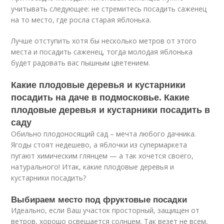
учитывать следующее: не стремитесь посадить саженец
на то место, где росла старая яблонька.
Лучше отступить хотя бы несколько метров от этого
места и посадить саженец, тогда молодая яблонька
будет радовать вас пышным цветением.
Какие плодовые деревья и кустарники
посадить на даче в подмосковье. Какие
плодовые деревья и кустарники посадить в
саду
Обильно плодоносящий сад – мечта любого дачника.
Ягоды стоят недешево, а яблочки из супермаркета
пугают химическим глянцем — а так хочется своего,
натурального! Итак, какие плодовые деревья и
кустарники посадить?
Выбираем место под фруктовые посадки
Идеально, если Ваш участок просторный, защищен от
ветров, хорошо освещается солнцем. Так везет не всем,