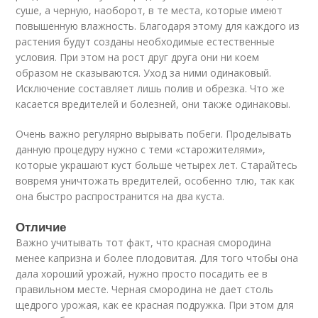
суше, а черную, наоборот, в те места, которые имеют
повышенную влажность. Благодаря этому для каждого из
растения будут созданы необходимые естественные
условия. При этом на рост друг друга они ни коем
образом не сказываются. Уход за ними одинаковый.
Исключение составляет лишь полив и обрезка. Что же
касается вредителей и болезней, они также одинаковы.
Очень важно регулярно вырывать побеги. Проделывать
данную процедуру нужно с теми «старожителями»,
которые украшают куст больше четырех лет. Старайтесь
вовремя уничтожать вредителей, особенно тлю, так как
она быстро распространится на два куста.
Отличие
Важно учитывать тот факт, что красная смородина
менее капризна и более плодовитая. Для того чтобы она
дала хороший урожай, нужно просто посадить ее в
правильном месте. Черная смородина не дает столь
щедрого урожая, как ее красная подружка. При этом для