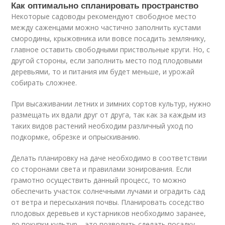
Как оптимально спланировать пространство
Некоторые садоводы рекомендуют свободное место
между саженцами можно частично заполнить кустами
смородины, крыжовника или вовсе посадить землянику,
главное оставить свободными приствольные круги. Но, с
другой стороны, если заполнить место под плодовыми
деревьями, то и питания им будет меньше, и урожай
собирать сложнее.
При высаживании летних и зимних сортов культур, нужно
размещать их вдали друг от друга, так как за каждым из
таких видов растений необходим различный уход по
подкормке, обрезке и опрыскиванию.
Делать планировку на даче необходимо в соответствии
со сторонами света и правилами зонирования. Если
грамотно осуществить данный процесс, то можно
обеспечить участок солнечными лучами и оградить сад
от ветра и пересыхания почвы. Планировать соседство
плодовых деревьев и кустарников необходимо заранее,
до покупки культур – это позволить сделать посадку