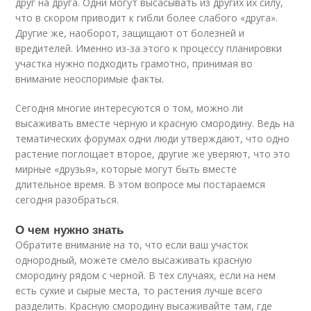
друг на друга. Одни могут высасывать из других их силу,
что в скором приводит к гибли более слабого «друга».
Другие же, наоборот, защищают от болезней и
вредителей. Именно из-за этого к процессу планировки
участка нужно подходить грамотно, принимая во
внимание неоспоримые факты.
Сегодня многие интересуются о том, можно ли
высаживать вместе черную и красную смородину. Ведь на
тематических форумах одни люди утверждают, что одно
растение поглощает второе, другие же уверяют, что это
мирные «друзья», которые могут быть вместе
длительное время. В этом вопросе мы постараемся
сегодня разобраться.
О чем нужно знать
Обратите внимание на то, что если ваш участок
однородный, можете смело высаживать красную
смородину рядом с черной. В тех случаях, если на нем
есть сухие и сырые места, то растения лучше всего
разделить. Красную смородину высаживайте там, где