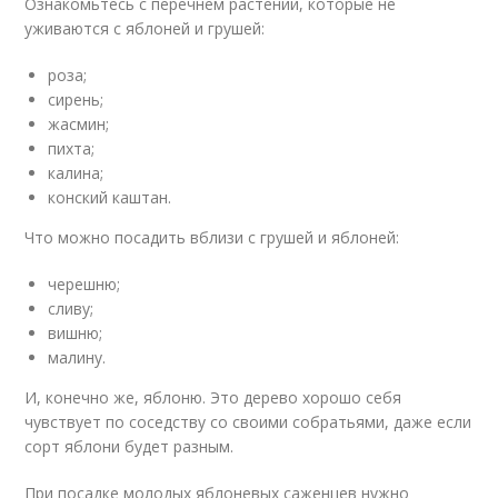
Ознакомьтесь с перечнем растений, которые не
уживаются с яблоней и грушей:
роза;
сирень;
жасмин;
пихта;
калина;
конский каштан.
Что можно посадить вблизи с грушей и яблоней:
черешню;
сливу;
вишню;
малину.
И, конечно же, яблоню. Это дерево хорошо себя
чувствует по соседству со своими собратьями, даже если
сорт яблони будет разным.
При посадке молодых яблоневых саженцев нужно