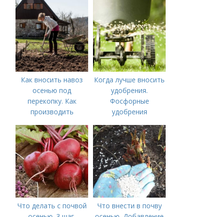
Как вносить навоз
Когда лучше вносить
осенью под
удобрения.
перекопку. Как
Фосфорные
производить
удобрения
перекопку огорода
Что делать с почвой
Что внести в почву
осенью. 3 шаг.
осенью. Добавление