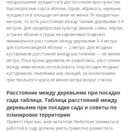
плодоношения нуждается в достаточном пространстве.
Высокорослые сорта яблони, груши, абрикоса, черешни
нуждаются в площади питания не менее 30 квадратных
метров, то есть расстояние между такими деревьями 5-6
метров. Для среднерослых культур (вишня, слива, персик,
а также яблони и груши на карликовых подвоях)
минимальное расстояние между деревьями 3-4 метра,
для колонновидной яблони — 2 метра. Для ягодных
кустарников расстояние между растениями — не менее
метра. Пока кроны деревьев не разрослись, расстояние
между ними можно использовать под посадки ягодных
кустарников, земляники или овощей, за исключением
приствольного круга не менее метра вокруг ствола.
Расстояние между деревьями при посадке
сада таблица. Таблица расстояний между
деревьями при посадке сада и советы по
планировке территории
Приветствую вас, мои читатели! Любители заниматься
работой в саду должны уметь грамотно разместить