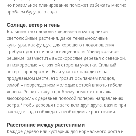
но правильное планирование поможет избежать многих
проблем будущего сада.
Солнце, ветер и тень
Большинство плодовых деревьев и кустарников —
светолюбивые растения. Даже теневыносливые
культуры, как фундук, для хорошего плодоношения
требуют достаточной освещенности. Универсальное
решение: разместить высокорослые деревья с северной,
а низкорослые – с южной стороны участка. Сильный
ветер – враг урожая. Если участок находится на
продуваемом месте, это грозит осыпанием плодов,
зимой – повреждением молодых ветвей вплоть гибели
дерева. Решить такую проблему поможет посадка
высокорослых деревьев полосой поперек направлению
ветра. Чтобы деревья не затеняли друг друга, важно при
закладке сада соблюдать необходимые расстояния.
Расстояние между растениями
Каждое дерево или кустарник для нормального роста и