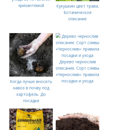
хризантемой
Кукушкин цвет трава.
Ботаническое
описание
Дерево чернослив
описание. Сорт сливы
«Чернослив»: правила
посадки и ухода
Когда лучше вносить
навоз в почву под
картофель. До
посадки