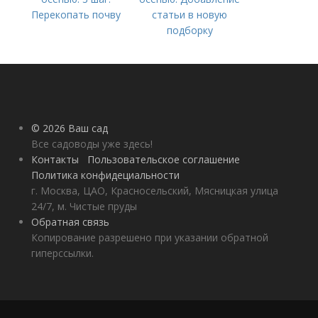
Перекопать почву
статьи в новую
подборку
© 2026 Ваш сад
Все садоводы уже здесь!
Контакты
Пользовательское соглашение
Политика конфидециальности
г. Москва, ЦАО, Красносельский, Мясницкая улица
24/7, м. Чистые пруды
Обратная связь
Копирование разрешено при указании обратной
гиперссылки.