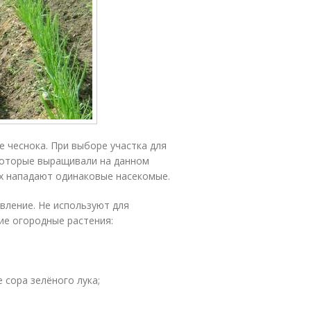
е чеснока. При выборе участка для
которые выращивали на данном
их нападают одинаковые насекомые.
вление. Не используют для
ие огородные растения:
 сора зелёного лука;