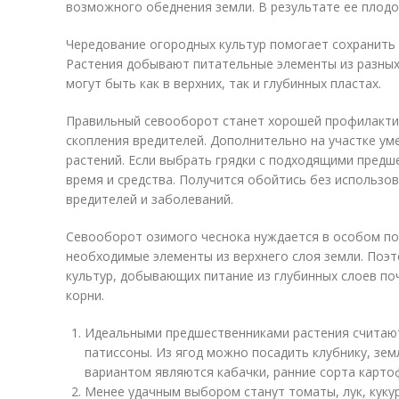
возможного обеднения земли. В результате ее плодо
Чередование огородных культур помогает сохранить 
Растения добывают питательные элементы из разных
могут быть как в верхних, так и глубинных пластах.
Правильный севооборот станет хорошей профилакти
скопления вредителей. Дополнительно на участке ум
растений. Если выбрать грядки с подходящими пред
время и средства. Получится обойтись без использо
вредителей и заболеваний.
Севооборот озимого чеснока нуждается в особом по
необходимые элементы из верхнего слоя земли. Поэт
культур, добывающих питание из глубинных слоев по
корни.
Идеальными предшественниками растения считают
патиссоны. Из ягод можно посадить клубнику, зем
вариантом являются кабачки, ранние сорта карто
Менее удачным выбором станут томаты, лук, кукур