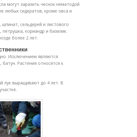
ла могут заразить чеснок нематодой
е любых сидератов, кроме овса и
 шпинат, сельдерей и листового
, петрушка, кориандр и базилик.
озде более 2 лет.
ественники
дно. Исключением являются
, батун. Растения относятся к
й лук выращивают до 4 лет. В
участке.