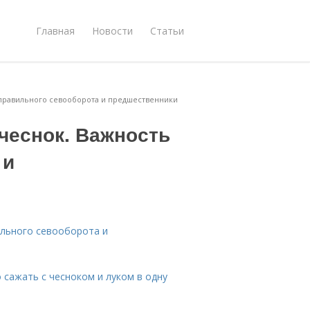
Главная
Новости
Статьи
 правильного севооборота и предшественники
чеснок. Важность
 и
ильного севооборота и
и
 сажать с чесноком и луком в одну