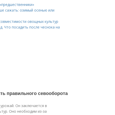
 «предшественники»
чше сажать: озимый осенью или
 совместимости овощных культур
д. Что посадить после чеснока на
сть правильного севооборота
урожай. Он заключается в
тур. Оно необходим из-за