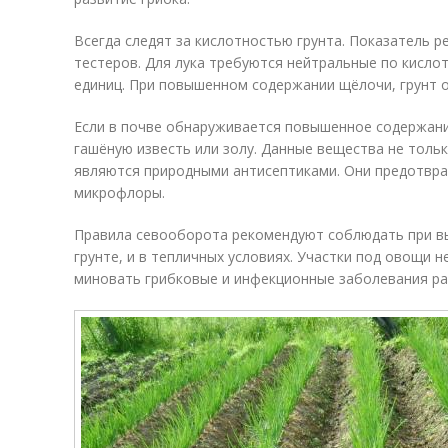
Всегда следят за кислотностью грунта. Показатель
тестеров. Для лука требуются нейтральные по кисло
единиц. При повышенном содержании щёлочи, грунт 
Если в почве обнаруживается повышенное содержани
гашёную известь или золу. Данные вещества не тольк
являются природными антисептиками. Они предотвр
микрофлоры.
Правила севооборота рекомендуют соблюдать при в
грунте, и в тепличных условиях. Участки под овощи 
миновать грибковые и инфекционные заболевания ра