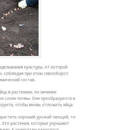
зделывания культуры, от которой
н, соблюдая при этом севооборот.
мический состав.
ца в растениях, но личинки
ких слоях почвы. Они преобразуются в
 грунта, чтобы вновь отложить яйца.
вырастить хороший урожай овощей, то
. Это растения, которые улучшают
вами. К сидератам относятся