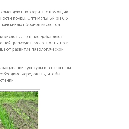
 рекомендуют проверить с помощью
тности почвы. Оптимальный рН 6,5
опрыскивают борной кислотой.
е кислоты, то в неё добавляют
о нейтрализуют кислотность, но и
ащают развитие патологической
ыращивании культуры и в открытом
необходимо чередовать, чтобы
стений.