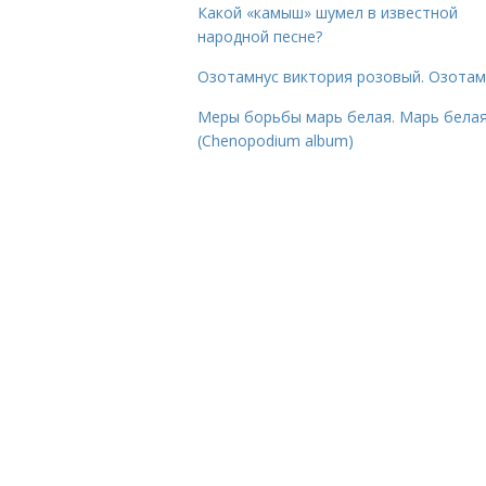
Какой «камыш» шумел в известной
народной песне?
Озотамнус виктория розовый. Озотам
Меры борьбы марь белая. Марь бела
(Chenopodium album)