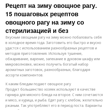
Рецепт на зиму овощное рагу.
15 пошаговых рецептов
овощного рагу на зиму со
стерилизацией и без
Вкусным овощным рагу на зиму можно побаловать себя
в холодное время года. Заготовить его быстро и вкусно
удастся с использованием разнообразных рецептов и
методов приготовления. Используя тушение,
обжаривание, варение, запекание в духовом шкафу или
микроволновке, можно получить богатый набор
ароматных заготовок, разнообразных, благодаря
ассорти компонентов.
К каким блюдам подают овощное рагу
Продукт большинство хозяек используют в качестве
гарнира для мясного блюда на второе. С ним сочетаются
и мясо, и курица, и рыба. Едят рагу с хлебом, желательно
ржаным. Так употребляют его в период поста. Варианты