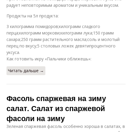
радует неповторимым ароматом и уникальным вкусом.
Продукты на 5л продукта:
3 килограмма помидоров;килограмм сладкого
перца;килограмм моркови;килограмм лука;150 грамм
сахара;250 грамм растительного масла;соль и молотый
перец по вкусу;5 столовых ложек девятипроцентного
уксуса.
Как готовить икру «Пальчики оближешь»:
Читать дальше →
Фасоль спаржевая на зиму
салат. Салат из спаржевой
фасоли на зиму
Зеленая спаржевая фасоль особенно хороша в салатах, в