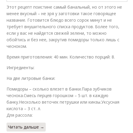
Этот рецепт поистине самый банальный, но от этого не
менее вкусный – не зря у заготовки такое говорящее
название. Готовится блюдо всего сорок минут и не
требует внушительного списка продуктов. Более того,
если у вас не найдется свежей зелени, то можно
обойтись и без нее, закрутив помидоры только лишь с
чесноком.
Время приготовления: 40 мин. Количество порций: 8.
Ингредиенты:
На две литровые банки:
Помидоры – сколько влезет в банки.Пара зубчиков
чеснока.Смесь перцев горошком – 5 шт. в каждую
банку.Несколько веточек петрушки или кинзы.Уксусная
кислота – 3 ст. л.
Для рассола:
Читать дальше →