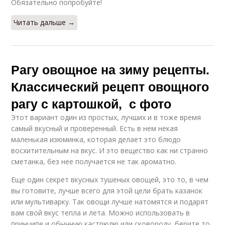
Обязательно попробуйте!
Читать дальше →
Рагу овощное на зиму рецепты.
Классический рецепт овощного
рагу с картошкой, с фото
Этот вариант один из простых, лучших и в тоже время
самый вкусный и проверенный. Есть в нем некая
маленькая изюминка, которая делает это блюдо
восхитительным на вкус. И это вещество как ни странно
сметанка, без нее получается не так ароматно.
Еще один секрет вкусных тушеных овощей, это то, в чем
вы готовите, лучше всего для этой цели брать казанок
или мультиварку. Так овощи лучше натомятся и подарят
вам свой вкус тепла и лета. Можно использовать в
принципе и обычную кастрюлю или сковороду, берите то,