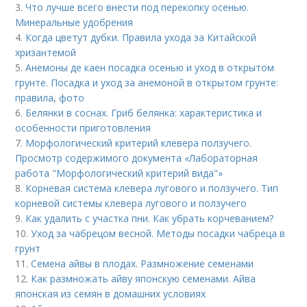
3.
Что лучше всего внести под перекопку осенью.
Минеральные удобрения
4.
Когда цветут дубки. Правила ухода за Китайской
хризантемой
5.
Анемоны де каен посадка осенью и уход в открытом
грунте. Посадка и уход за анемоной в открытом грунте:
правила, фото
6.
Белянки в соснах. Гриб белянка: характеристика и
особенности приготовления
7.
Морфологический критерий клевера ползучего.
Просмотр содержимого документа «Лабораторная
работа "Морфологический критерий вида"»
8.
Корневая система клевера лугового и ползучего. Тип
корневой системы клевера лугового и ползучего
9.
Как удалить с участка пни. Как убрать корчеванием?
10.
Уход за чабрецом весной. Методы посадки чабреца в
грунт
11.
Семена айвы в плодах. Размножение семенами
12.
Как размножать айву японскую семенами. Айва
японская из семян в домашних условиях