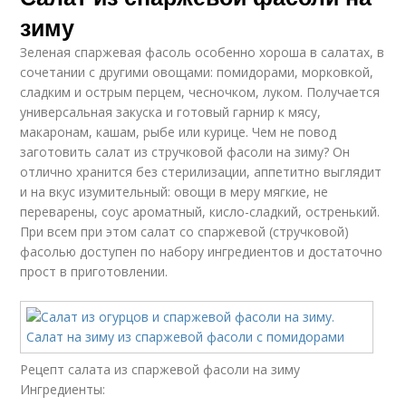
зиму
Зеленая спаржевая фасоль особенно хороша в салатах, в
сочетании с другими овощами: помидорами, морковкой,
сладким и острым перцем, чесночком, луком. Получается
универсальная закуска и готовый гарнир к мясу,
макаронам, кашам, рыбе или курице. Чем не повод
заготовить салат из стручковой фасоли на зиму? Он
отлично хранится без стерилизации, аппетитно выглядит
и на вкус изумительный: овощи в меру мягкие, не
переварены, соус ароматный, кисло-сладкий, остренький.
При всем при этом салат со спаржевой (стручковой)
фасолью доступен по набору ингредиентов и достаточно
прост в приготовлении.
Рецепт салата из спаржевой фасоли на зиму
Ингредиенты: