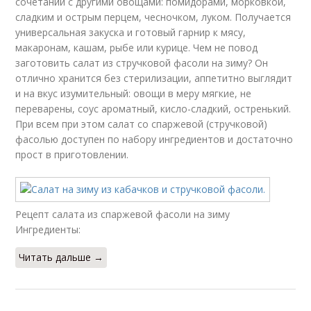
сочетании с другими овощами: помидорами, морковкой,
сладким и острым перцем, чесночком, луком. Получается
универсальная закуска и готовый гарнир к мясу,
макаронам, кашам, рыбе или курице. Чем не повод
заготовить салат из стручковой фасоли на зиму? Он
отлично хранится без стерилизации, аппетитно выглядит
и на вкус изумительный: овощи в меру мягкие, не
переварены, соус ароматный, кисло-сладкий, остренький.
При всем при этом салат со спаржевой (стручковой)
фасолью доступен по набору ингредиентов и достаточно
прост в приготовлении.
Рецепт салата из спаржевой фасоли на зиму
Ингредиенты:
Читать дальше →