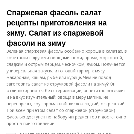
Спаржевая фасоль салат
рецепты приготовления на
зиму. Салат из спаржевой
фасоли на зиму
Зеленая спаржевая фасоль особенно хороша в салатах, в
сочетании с другими овощами: помидорами, морковкой,
сладким и острым перцем, чесночком, луком. Получается
универсальная закуска и готовый гарнир к мясу,
макаронам, кашам, рыбе или курице. Чем не повод
заготовить салат из стручковой фасоли на зиму? Он
отлично хранится без стерилизации, аппетитно выглядит
и на вкус изумительный: овощи в меру мягкие, не
переварены, соус ароматный, кисло-сладкий, остренький.
При всем при этом салат со спаржевой (стручковой)
фасолью доступен по набору ингредиентов и достаточно
прост в приготовлении.