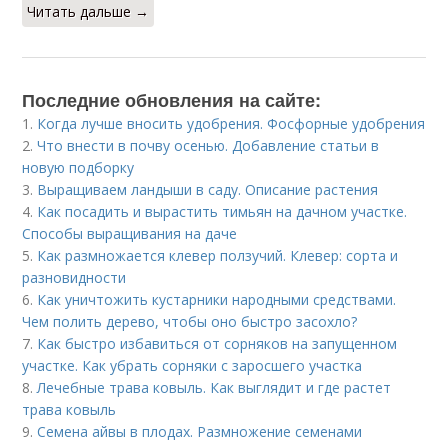
Читать дальше →
Последние обновления на сайте:
1.
Когда лучше вносить удобрения. Фосфорные удобрения
2.
Что внести в почву осенью. Добавление статьи в
новую подборку
3.
Выращиваем ландыши в саду. Описание растения
4.
Как посадить и вырастить тимьян на дачном участке.
Способы выращивания на даче
5.
Как размножается клевер ползучий. Клевер: сорта и
разновидности
6.
Как уничтожить кустарники народными средствами.
Чем полить дерево, чтобы оно быстро засохло?
7.
Как быстро избавиться от сорняков на запущенном
участке. Как убрать сорняки с заросшего участка
8.
Лечебные трава ковыль. Как выглядит и где растет
трава ковыль
9.
Семена айвы в плодах. Размножение семенами