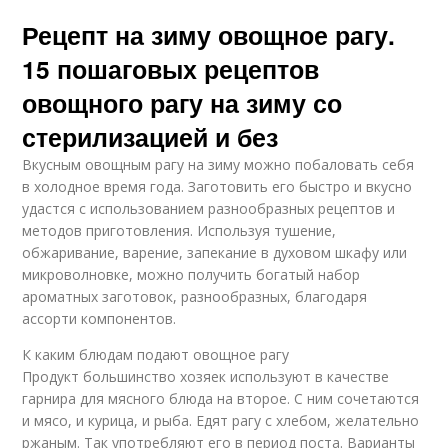
Рецепт на зиму овощное рагу.
15 пошаговых рецептов
овощного рагу на зиму со
стерилизацией и без
Вкусным овощным рагу на зиму можно побаловать себя
в холодное время года. Заготовить его быстро и вкусно
удастся с использованием разнообразных рецептов и
методов приготовления. Используя тушение,
обжаривание, варение, запекание в духовом шкафу или
микроволновке, можно получить богатый набор
ароматных заготовок, разнообразных, благодаря
ассорти компонентов.
К каким блюдам подают овощное рагу
Продукт большинство хозяек используют в качестве
гарнира для мясного блюда на второе. С ним сочетаются
и мясо, и курица, и рыба. Едят рагу с хлебом, желательно
ржаным. Так употребляют его в период поста. Варианты