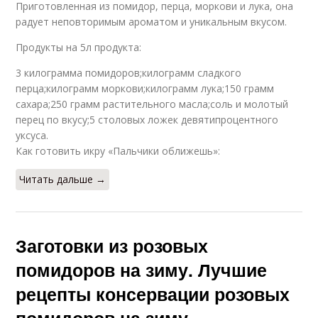
Приготовленная из помидор, перца, моркови и лука, она
радует неповторимым ароматом и уникальным вкусом.
Продукты на 5л продукта:
3 килограмма помидоров;килограмм сладкого
перца;килограмм моркови;килограмм лука;150 грамм
сахара;250 грамм растительного масла;соль и молотый
перец по вкусу;5 столовых ложек девятипроцентного
уксуса.
Как готовить икру «Пальчики оближешь»:
Читать дальше →
Заготовки из розовых
помидоров на зиму. Лучшие
рецепты консервации розовых