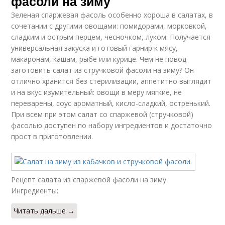
фасоли на зиму
Зеленая спаржевая фасоль особенно хороша в салатах, в
сочетании с другими овощами: помидорами, морковкой,
сладким и острым перцем, чесночком, луком. Получается
универсальная закуска и готовый гарнир к мясу,
макаронам, кашам, рыбе или курице. Чем не повод
заготовить салат из стручковой фасоли на зиму? Он
отлично хранится без стерилизации, аппетитно выглядит
и на вкус изумительный: овощи в меру мягкие, не
переварены, соус ароматный, кисло-сладкий, остренький.
При всем при этом салат со спаржевой (стручковой)
фасолью доступен по набору ингредиентов и достаточно
прост в приготовлении.
Рецепт салата из спаржевой фасоли на зиму
Ингредиенты:
Читать дальше →