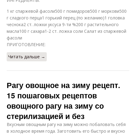
ИНГРЕДИЕНТЫ:
1 кг спаржевой фасоли500 г помидоров500 г моркови500
г сладкого перца1 горький перец (по желанию)1 головка
чеснока2 ст. ложки уксуса 9-ти %200 г растительного
масла100 г сахара1-2 ст. ложка соли Салат из спаржевой
фасоли
ПРИГОТОВЛЕНИЕ:
Читать дальше →
Рагу овощное на зиму рецепт.
15 пошаговых рецептов
овощного рагу на зиму со
стерилизацией и без
Вкусным овощным рагу на зиму можно побаловать себя
в холодное время года. Заготовить его быстро и вкусно