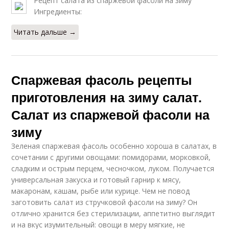
Рецепт салата из спаржевой фасоли на зиму
Ингредиенты:
Читать дальше →
Спаржевая фасоль рецепты
приготовления на зиму салат.
Салат из спаржевой фасоли на
зиму
Зеленая спаржевая фасоль особенно хороша в салатах, в
сочетании с другими овощами: помидорами, морковкой,
сладким и острым перцем, чесночком, луком. Получается
универсальная закуска и готовый гарнир к мясу,
макаронам, кашам, рыбе или курице. Чем не повод
заготовить салат из стручковой фасоли на зиму? Он
отлично хранится без стерилизации, аппетитно выглядит
и на вкус изумительный: овощи в меру мягкие, не