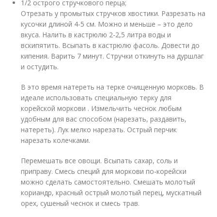
1/2 острого стручкового перца;
Отрезать у промытых стручков хвостики. Разрезать на
кусочки длиной 4-5 см. Можно и меньше – это дело
вкуса. Налить в кастрюлю 2-2,5 литра воды и
вскипятить. Всыпать в кастрюлю фасоль. Довести до
кипения. Варить 7 минут. Стручки откинуть на дуршлаг
и остудить.
В это время натереть на терке очищенную морковь. В
идеале использовать специальную терку для
корейской моркови . Измельчить чеснок любым
удобным для вас способом (нарезать, раздавить,
натереть). Лук мелко нарезать. Острый перчик
нарезать колечками.
Перемешать все овощи. Всыпать сахар, соль и
приправу. Смесь специй для моркови по-корейски
можно сделать самостоятельно. Смешать молотый
кориандр, красный острый молотый перец, мускатный
орех, сушеный чеснок и смесь трав.