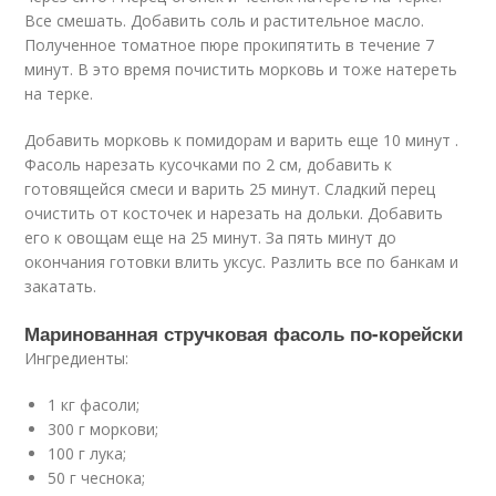
Все смешать. Добавить соль и растительное масло.
Полученное томатное пюре прокипятить в течение 7
минут. В это время почистить морковь и тоже натереть
на терке.
Добавить морковь к помидорам и варить еще 10 минут .
Фасоль нарезать кусочками по 2 см, добавить к
готовящейся смеси и варить 25 минут. Сладкий перец
очистить от косточек и нарезать на дольки. Добавить
его к овощам еще на 25 минут. За пять минут до
окончания готовки влить уксус. Разлить все по банкам и
закатать.
Маринованная стручковая фасоль по-корейски
Ингредиенты:
1 кг фасоли;
300 г моркови;
100 г лука;
50 г чеснока;