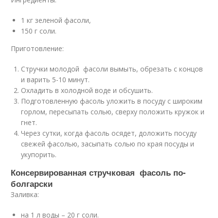
1 кг зеленой фасоли,
150 г соли.
Приготовление:
Стручки молодой фасоли вымыть, обрезать с концов
и варить 5-10 минут.
Охладить в холодной воде и обсушить.
Подготовленную фасоль уложить в посуду с широким
горлом, пересыпать солью, сверху положить кружок и
гнет.
Через сутки, когда фасоль осядет, доложить посуду
свежей фасолью, засыпать солью по края посуды и
укупорить.
Консервированная стручковая фасоль по-
болгарски
Заливка:
на 1 л воды – 20 г соли.