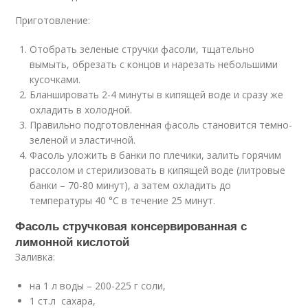
Приготовление:
Отобрать зеленые стручки фасоли, тщательно
вымыть, обрезать с концов и нарезать небольшими
кусочками.
Бланшировать 2-4 минуты в кипящей воде и сразу же
охладить в холодной.
Правильно подготовленная фасоль становится темно-
зеленой и эластичной.
Фасоль уложить в банки по плечики, залить горячим
рассолом и стерилизовать в кипящей воде (литровые
банки – 70-80 минут), а затем охладить до
температуры 40 °С в течение 25 минут.
Фасоль стручковая консервированная с
лимонной кислотой
Заливка:
на 1 л воды – 200-225 г соли,
1 ст.л сахара,