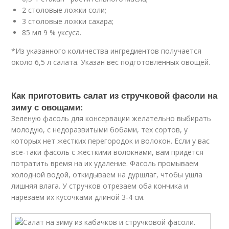
2 столовые ложки соли;
3 столовые ложки сахара;
85 мл 9 % уксуса.
*Из указанного количества ингредиентов получается
около 6,5 л салата. Указан вес подготовленных овощей.
Как приготовить салат из стручковой фасоли на
зиму с овощами:
Зеленую фасоль для консервации желательно выбирать
молодую, с недоразвитыми бобами, тех сортов, у
которых нет жестких перегородок и волокон. Если у вас
все-таки фасоль с жесткими волокнами, вам придется
потратить время на их удаление. Фасоль промываем
холодной водой, откидываем на дуршлаг, чтобы ушла
лишняя влага. У стручков отрезаем оба кончика и
нарезаем их кусочками длиной 3-4 см.