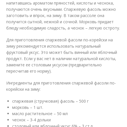
напитавшись ароматом пряностей, кислоты и чеснока,
получаются очень вкусными. Спаржевую фасоль можно
заготовить и впрок, на зиму. В таком рассоле она
получится сытной, нежной и сочной. Морковь придает
блюду необходимую сладость, а чеснок – легкую остроту.
Для приготовления спаржевой фасоли по-корейски на
зиму рекомендуется использовать натуральный
фруктовый уксус. Это может быть винный или яблочный
продукт. Если у вас нет в наличии натуральной кислоты,
замените ее столовым уксусом (предварительно
пересчитав его норму).
Ингредиенты для приготовления спаржевой фасоли по-
корейски на зиму:
спаржевая (стручковая) фасоль – 500 г
морковь – 1 шт.
масло растительное – 50 мл
чеснок – 3-4 дольки
столовый или яблочный уксус 6% – 3 ст.л.