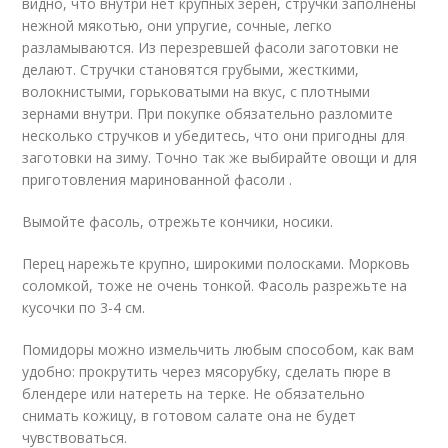
видно, что внутри нет крупных зерен, стручки заполнены
нежной мякотью, они упругие, сочные, легко
разламываются. Из перезревшей фасоли заготовки не
делают. Стручки становятся грубыми, жесткими,
волокнистыми, горьковатыми на вкус, с плотными
зернами внутри. При покупке обязательно разломите
несколько стручков и убедитесь, что они пригодны для
заготовки на зиму. Точно так же выбирайте овощи и для
приготовления маринованной фасоли .
Вымойте фасоль, отрежьте кончики, носики.
Перец нарежьте крупно, широкими полосками. Морковь
соломкой, тоже не очень тонкой. Фасоль разрежьте на
кусочки по 3-4 см.
Помидоры можно измельчить любым способом, как вам
удобно: прокрутить через мясорубку, сделать пюре в
блендере или натереть на терке. Не обязательно
снимать кожицу, в готовом салате она не будет
чувствоваться.