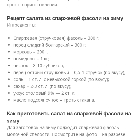
прост в приготовлении.
Рецепт салата из спаржевой фасоли на зиму
Ингредиенты:
Спаржевая (стручковая) фасоль – 300 г;
перец сладкий болгарский – 300 г;
морковь – 200 г;
помидоры – 1 кг;
чеснок – 8-10 зубчиков;
перец острый стручковый – 0,5-1 стручок (по вкусу);
соль – 1 ст. л. с невысокой горкой (по вкусу);
сахар – 2-3 ст. л. (по вкусу);
уксус столовый 9% — 2 ст. л;
масло подсолнечное – треть стакана.
Как приготовить салат из спаржевой фасоли на
зиму
Для заготовок на зиму подходит спаржевая фасоль
молочной спелости. Посмотрите на фото – на разрезе