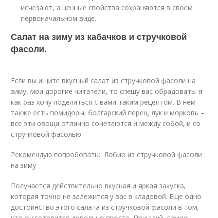
исчезают, а ценные свойства сохраняются в своем
первоначальном виде.
Салат на зиму из кабачков и стручковой
фасоли.
Если вы ищите вкусный салат из стручковой фасоли на
зиму, мои дорогие читатели, то спешу вас обрадовать: я
как раз хочу поделиться с вами таким рецептом. В нем
также есть помидоры, болгарский перец, лук и морковь –
все эти овощи отлично сочетаются и между собой, и со
стручковой фасолью.
Рекомендую попробовать: Лобио из стручковой фасоли
на зиму
Получается действительно вкусная и яркая закуска,
которая точно не залежится у вас в кладовой. Еще одно
достоинство этого салата из стручковой фасоли в том,
что он готовится довольно просто. Пожалуй, самое