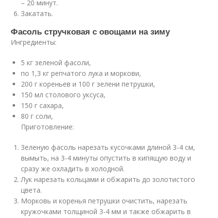
– 20 минут.
Закатать.
Фасоль стручковая с овощами на зиму
Ингредиенты:
5 кг зеленой фасоли,
по 1,3 кг репчатого лука и моркови,
200 г кореньев и 100 г зелени петрушки,
150 мл столового уксуса,
150 г сахара,
80 г соли,
Приготовление:
Зеленую фасоль нарезать кусочками длиной 3-4 см,
вымыть, на 3-4 минуты опустить в кипящую воду и
сразу же охладить в холодной.
Лук нарезать кольцами и обжарить до золотистого
цвета.
Морковь и коренья петрушки очистить, нарезать
кружочками толщиной 3-4 мм и также обжарить в