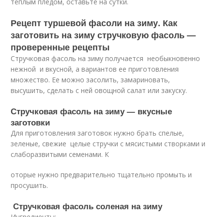
теплым пледом, оставьте на сутки.
Рецепт туршевой фасоли на зиму. Как
заготовить на зиму стручковую фасоль —
проверенные рецепты
Стручковая фасоль на зиму получается необыкновенно
нежной и вкусной, а вариантов ее приготовления
множество. Ее можно засолить, замариновать,
высушить, сделать с ней овощной салат или закуску.
Стручковая фасоль на зиму — вкусные
заготовки
Для приготовления заготовок нужно брать спелые,
зеленые, свежие целые стручки с мясистыми створками и
слаборазвитыми семенами. К
оторые нужно предварительно тщательно промыть и
просушить.
Стручковая фасоль соленая на зиму
Ингредиенты: