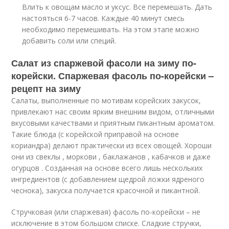
Влить к овощам масло и уксус. Все перемешать. Дать
настояться 6-7 часов. Каждые 40 минут смесь
необходимо перемешивать. На этом этапе можно
добавить соли или специй.
Салат из спаржевой фасоли на зиму по-
корейски. Спаржевая фасоль по-корейски –
рецепт на зиму
Салаты, выполненные по мотивам корейских закусок,
привлекают нас своим ярким внешним видом, отличными
вкусовыми качествами и приятным пикантным ароматом.
Такие блюда (с корейской приправой на основе
кориандра) делают практически из всех овощей. Хороши
они из свеклы , моркови , баклажанов , кабачков и даже
огурцов . Созданная на основе всего лишь нескольких
ингредиентов (с добавлением щедрой ложки ядреного
чеснока), закуска получается красочной и пикантной.
Стручковая (или спаржевая) фасоль по-корейски – не
исключение в этом большом списке. Сладкие стручки,