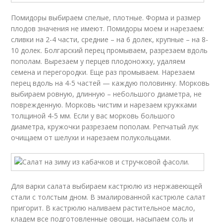
Помидоры выбираем спелые, плотные. Форма и размер
плодов значения не имеют. Помидоры моем и нарезаем:
сливки на 2-4 части, средние – на 6 долек, крупные – на 8-
10 долек. Болгарский перец промываем, разрезаем вдоль
пополам. Вырезаем у перцев плодоножку, удаляем
семена и перегородки. Еще раз промываем. Нарезаем
перец вдоль на 4-5 частей — каждую половинку. Морковь
выбираем ровную, длинную – небольшого диаметра, не
поврежденную. Морковь чистим и нарезаем кружками
толщиной 4-5 мм. Если у вас морковь большого
диаметра, кружочки разрезаем пополам. Репчатый лук
очищаем от шелухи и нарезаем полукольцами.
Для варки салата выбираем кастрюлю из нержавеющей
стали с толстым дном. В эмалированной кастрюле салат
пригорит. В кастрюлю наливаем растительное масло,
кладем все подготовленные овощи, насыпаем соль и