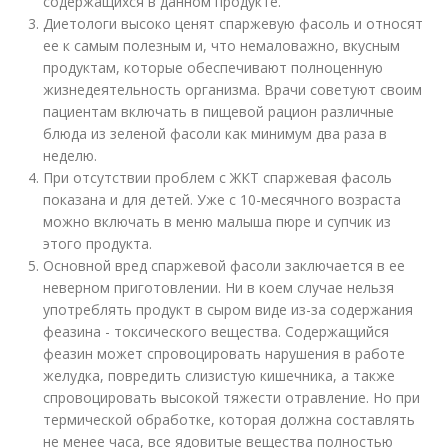
содержащихся в данном продукте.
Диетологи высоко ценят спаржевую фасоль и относят
ее к самым полезным и, что немаловажно, вкусным
продуктам, которые обеспечивают полноценную
жизнедеятельность организма. Врачи советуют своим
пациентам включать в пищевой рацион различные
блюда из зеленой фасоли как минимум два раза в
неделю.
При отсутствии проблем с ЖКТ спаржевая фасоль
показана и для детей. Уже с 10-месячного возраста
можно включать в меню малыша пюре и супчик из
этого продукта.
Основной вред спаржевой фасоли заключается в ее
неверном приготовлении. Ни в коем случае нельзя
употреблять продукт в сыром виде из-за содержания
феазина - токсического вещества. Содержащийся
феазин может спровоцировать нарушения в работе
желудка, повредить слизистую кишечника, а также
спровоцировать высокой тяжести отравление. Но при
термической обработке, которая должна составлять
не менее часа, все ядовитые вещества полностью