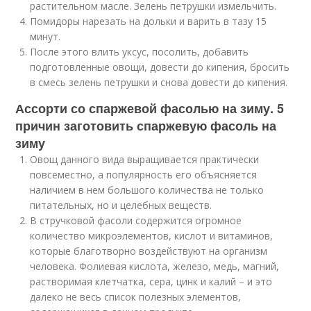
растительном масле. Зелень петрушки измельчить.
Помидоры нарезать на дольки и варить в тазу 15
минут.
После этого влить уксус, посолить, добавить
подготовленные овощи, довести до кипения, бросить
в смесь зелень петрушки и снова довести до кипения.
Ассорти со спаржевой фасолью на зиму. 5
причин заготовить спаржевую фасоль на
зиму
Овощ данного вида выращивается практически
повсеместно, а популярность его объясняется
наличием в нем большого количества не только
питательных, но и целебных веществ.
В стручковой фасоли содержится огромное
количество микроэлементов, кислот и витаминов,
которые благотворно воздействуют на организм
человека. Фолиевая кислота, железо, медь, магний,
растворимая клетчатка, сера, цинк и калий – и это
далеко не весь список полезных элементов,