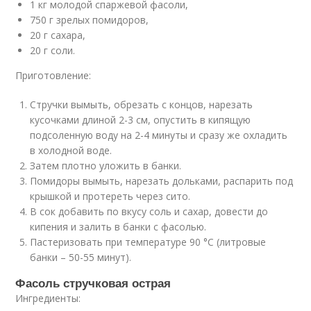
1 кг молодой спаржевой фасоли,
750 г зрелых помидоров,
20 г сахара,
20 г соли.
Приготовление:
Стручки вымыть, обрезать с концов, нарезать
кусочками длиной 2-3 см, опустить в кипящую
подсоленную воду на 2-4 минуты и сразу же охладить
в холодной воде.
Затем плотно уложить в банки.
Помидоры вымыть, нарезать дольками, распарить под
крышкой и протереть через сито.
В сок добавить по вкусу соль и сахар, довести до
кипения и залить в банки с фасолью.
Пастеризовать при температуре 90 °С (литровые
банки – 50-55 минут).
Фасоль стручковая острая
Ингредиенты: