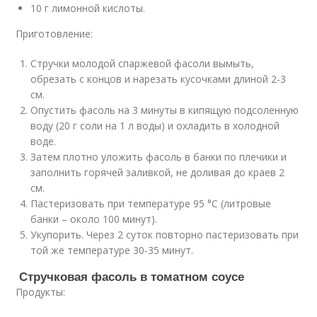
10 г лимонной кислоты.
Приготовление:
Стручки молодой спаржевой фасоли вымыть,
обрезать с концов и нарезать кусочками длиной 2-3
см.
Опустить фасоль на 3 минуты в кипящую подсоленную
воду (20 г соли на 1 л воды) и охладить в холодной
воде.
Затем плотно уложить фасоль в банки по плечики и
заполнить горячей заливкой, не доливая до краев 2
см.
Пастеризовать при температуре 95 °С (литровые
банки – около 100 минут).
Укупорить. Через 2 суток повторно пастеризовать при
той же температуре 30-35 минут.
Стручковая фасоль в томатном соусе
Продукты: