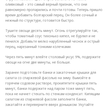
оливковый – это самый верный признак, что они
равномерно пропарились и почти готовы. Теперь пришло
время добавить болгарский перец. Он более сочный и
нежный по структуре, готовится быстро.
Тушите овощи десять минут. Огонь отрегулируйте так,
чтобы томатный соус тихонько кипел, не бурлил и не
пенился. Добавьте мелко нарубленный чеснок и острый
перец, нарезанный тонкими колечками.
Через пять минут влейте столовый уксус 9%, подержите
овощи на огне две минуты, не больше.
Заранее подготовьте банки и закаточные крышки для
салата со спаржевой фасолью на зиму. Вымойте в
горячем содовом растворе, прокипятите крышки пять
минут, банки подержите над паром тоже минут пять,
пока не начнет стекать по стенкам конденсат. Кипящим
салатом из спаржевой фасоли заполните банки,
закатайте и переверните вверх донышком. Укутайте