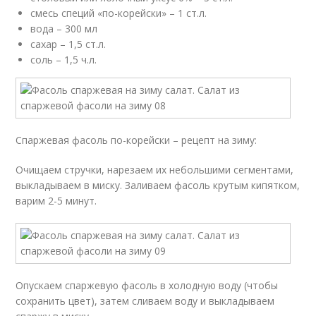
смесь специй «по-корейски» – 1 ст.л.
вода – 300 мл
сахар – 1,5 ст.л.
соль – 1,5 ч.л.
Спаржевая фасоль по-корейски – рецепт на зиму:
Очищаем стручки, нарезаем их небольшими сегментами,
выкладываем в миску. Заливаем фасоль крутым кипятком,
варим 2-5 минут.
Опускаем спаржевую фасоль в холодную воду (чтобы
сохранить цвет), затем сливаем воду и выкладываем