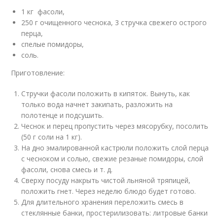
1 кг фасоли,
250 г очищенного чеснока, 3 стручка свежего острого
перца,
спелые помидоры,
соль.
Приготовление:
Стручки фасоли положить в кипяток. Вынуть, как
только вода начнет закипать, разложить на
полотенце и подсушить.
Чеснок и перец пропустить через мясорубку, посолить
(50 г соли на 1 кг).
На дно эмалированной кастрюли положить слой перца
с чесноком и солью, свежие резаные помидоры, слой
фасоли, снова смесь и т. д.
Сверху посуду накрыть чистой льняной тряпицей,
положить гнет. Через неделю блюдо будет готово.
Для длительного хранения переложить смесь в
стеклянные банки, простерилизовать: литровые банки