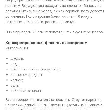
сверху крышками и поставить в большую емкость с водой
на плиту. Вода должна доходить до плечиков банок и не
должна быть сильно холодной или горячей. Воду довести
до кипения. Пол литровые банки кипятят 10 минут,
литровые – 14, трехлитровые – 30 минут.
Ниже приведем 20 самых популярных и вкусных рецептов.
Консервированная фасоль с аспирином
Ингредиенты:
фасоль;
вода;
семена или соцветия укропа;
листья смородины;
чеснок;
соль;
таблетки аспирина.
Все ингредиенты тщательно промыть. Стручки нарезать
на кусочки длиной 3-5 см. Опустить фасоль на 10 минут в