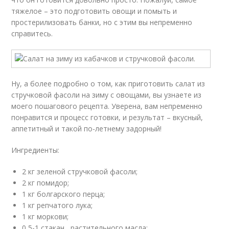
тяжелое – это подготовить овощи и помыть и
простерилизовать банки, но с этим вы непременно
справитесь.
Ну, а более подробно о том, как приготовить салат из
стручковой фасоли на зиму с овощами, вы узнаете из
моего пошагового рецепта. Уверена, вам непременно
понравится и процесс готовки, и результат – вкусный,
аппетитный и такой по-летнему задорный!
Ингредиенты:
2 кг зеленой стручковой фасоли;
2 кг помидор;
1 кг болгарского перца;
1 кг репчатого лука;
1 кг моркови;
0,5-1 стакан растительного масла;