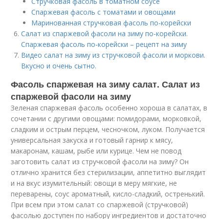
Стручковая фасоль в томатном соусе
Спаржевая фасоль с томатами и овощами
Маринованная стручковая фасоль по-корейски
Салат из спаржевой фасоли на зиму по-корейски.
Спаржевая фасоль по-корейски – рецепт на зиму
Видео салат на зиму из стручковой фасоли и моркови.
Вкусно и очень сытно.
Фасоль спаржевая на зиму салат. Салат из
спаржевой фасоли на зиму
Зеленая спаржевая фасоль особенно хороша в салатах, в
сочетании с другими овощами: помидорами, морковкой,
сладким и острым перцем, чесночком, луком. Получается
универсальная закуска и готовый гарнир к мясу,
макаронам, кашам, рыбе или курице. Чем не повод
заготовить салат из стручковой фасоли на зиму? Он
отлично хранится без стерилизации, аппетитно выглядит
и на вкус изумительный: овощи в меру мягкие, не
переварены, соус ароматный, кисло-сладкий, остренький.
При всем при этом салат со спаржевой (стручковой)
фасолью доступен по набору ингредиентов и достаточно