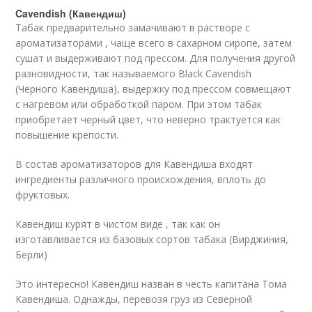
Cavendish (Кавендиш)
Табак предварительно замачивают в растворе с
ароматизаторами , чаще всего в сахарном сиропе, затем
сушат и выдерживают под прессом. Для получения другой
разновидности, так называемого Black Cavendish
(Черного Кавендиша), выдержку под прессом совмещают
с нагревом или обработкой паром. При этом табак
приобретает черный цвет, что неверно трактуется как
повышение крепости.
В состав ароматизаторов для Кавендиша входят
ингредиенты различного происхождения, вплоть до
фруктовых.
Кавендиш курят в чистом виде , так как он
изготавливается из базовых сортов табака (Вирджиния,
Берли)
Это интересно! Кавендиш назван в честь капитана Тома
Кавендиша. Однажды, перевозя груз из Северной