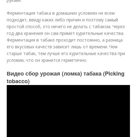
рукаве.
Ферментация табака в домашних условиях не всем
подходит, ввиду каких либо причин и поэтому самый
простой способ, это ничего не делать с табаком. Через
год-два хранения он сам примет курительные качества.
Ферментация в табаке проходит постоянно, а разница
его вкусовых качеств зависит лишь от времени. Чем
старше табак, тем лучше его курительные качества при
условии, что он хранится герметично.
Видео сбор урожая (ломка) табака (Picking
tobacco)