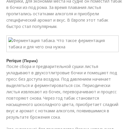
Америки, для экономии места на судне он поместил табак
в бочки из-под рома. За время плавания листья
пропитались остатками алкоголя и приобрели
специфический аромат и вкус. В Европе этот табак
быстро стал популярным.
Perique (Перик)
После сбора и предварительной сушки листья
укладывают в двухсотлитровые бочки и помещают под
пресс без доступа воздуха. Под давлением начинает
выделяться и ферментироваться сок. Периодически
листья извлекают из бочек, переворачивают и процесс
повторяют снова. Через год табак становится
насыщенного шоколадного цвета, приобретает сладкий
вкус и аромат с нотками алкоголя, появившимися в
результате брожения сока.