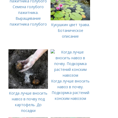
Семена голубого
пажитника.
Выращивание
пажитника голубого
Кукушкин цвет трава.
Ботаническое
описание
Когда лучше вносить
навоз в почву.
Подкормка растений
Когда лучше вносить
конским навозом
навоз в почву под
картофель. До
посадки