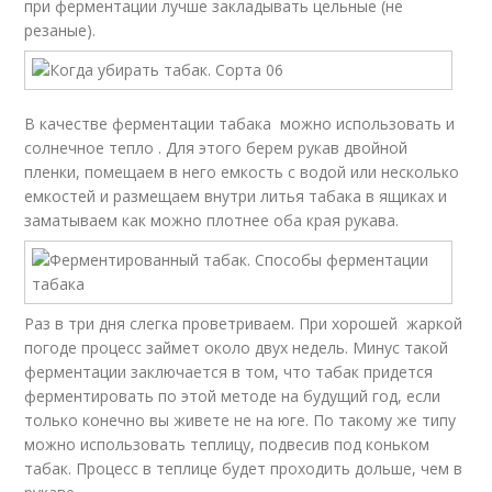
при ферментации лучше закладывать цельные (не
резаные).
В качестве ферментации табака можно использовать и
солнечное тепло . Для этого берем рукав двойной
пленки, помещаем в него емкость с водой или несколько
емкостей и размещаем внутри литья табака в ящиках и
заматываем как можно плотнее оба края рукава.
Раз в три дня слегка проветриваем. При хорошей жаркой
погоде процесс займет около двух недель. Минус такой
ферментации заключается в том, что табак придется
ферментировать по этой методе на будущий год, если
только конечно вы живете не на юге. По такому же типу
можно использовать теплицу, подвесив под коньком
табак. Процесс в теплице будет проходить дольше, чем в