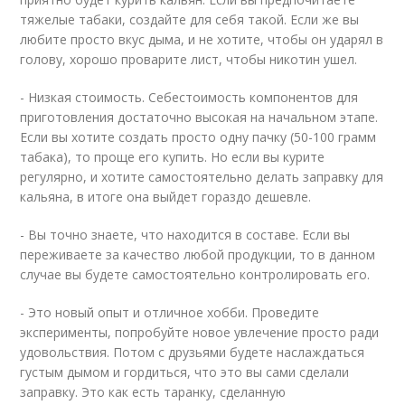
тяжелые табаки, создайте для себя такой. Если же вы
любите просто вкус дыма, и не хотите, чтобы он ударял в
голову, хорошо проварите лист, чтобы никотин ушел.
- Низкая стоимость. Себестоимость компонентов для
приготовления достаточно высокая на начальном этапе.
Если вы хотите создать просто одну пачку (50-100 грамм
табака), то проще его купить. Но если вы курите
регулярно, и хотите самостоятельно делать заправку для
кальяна, в итоге она выйдет гораздо дешевле.
- Вы точно знаете, что находится в составе. Если вы
переживаете за качество любой продукции, то в данном
случае вы будете самостоятельно контролировать его.
- Это новый опыт и отличное хобби. Проведите
эксперименты, попробуйте новое увлечение просто ради
удовольствия. Потом с друзьями будете наслаждаться
густым дымом и гордиться, что это вы сами сделали
заправку. Это как есть таранку, сделанную