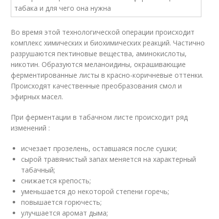
Во время этой технологической операции происходит
комплекс химических и биохимических реакций. Частично
разрушаются пектиновые вещества, аминокислоты,
никотин. Образуются меланоидины, окрашивающие
ферментированные листы в красно-коричневые оттенки.
Происходят качественные преобразования смол и
эфирных масел.
При ферментации в табачном листе происходит ряд
изменений :
исчезает прозелень, оставшаяся после сушки;
сырой травянистый запах меняется на характерный
табачный;
снижается крепость;
уменьшается до некоторой степени горечь;
повышается горючесть;
улучшается аромат дыма;