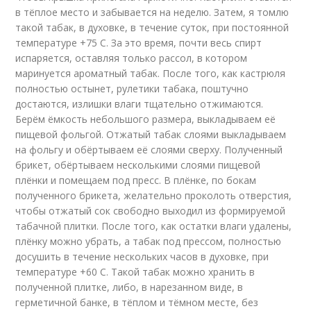
в тёплое место и забывается на неделю. Затем, я томлю
такой табак, в духовке, в течение суток, при постоянной
температуре +75 С. За это время, почти весь спирт
испаряется, оставляя только рассол, в котором
маринуется ароматный табак. После того, как кастрюля
полностью остынет, рулетики табака, поштучно
достаются, излишки влаги тщательно отжимаются.
Берём ёмкость небольшого размера, выкладываем её
пищевой фольгой. Отжатый табак слоями выкладываем
на фольгу и обёртываем её слоями сверху. Полученный
брикет, обёртываем несколькими слоями пищевой
плёнки и помещаем под пресс. В плёнке, по бокам
полученного брикета, желательно проколоть отверстия,
чтобы отжатый сок свободно выходил из формируемой
табачной плитки. После того, как остатки влаги удалены,
плёнку можно убрать, а табак под прессом, полностью
досушить в течение нескольких часов в духовке, при
температуре +60 С. Такой табак можно хранить в
полученной плитке, либо, в нарезанном виде, в
герметичной банке, в тёплом и тёмном месте, без