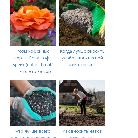
Розы кофейные
Когда лучше вносить
сорта. Роза Кофе
удобрения - весной
Брейк (coffee break)
или осенью?
—, что это за сорт
Что лучше всего
Как вносить навоз
внести под перекопку
осенью под