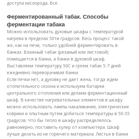
доступа кислорода. Всё.
Ферментированный табак. Способы
ферментации табака
Можно использовать духовые шкафы с температурой
нагрева в пределах 50ти градусов. Весь процесс такой
же, как на печи, только удобней ферментировать в
банках. Влажный табак (резаный или листовой)
помещается в банки, а банки в духовой шкаф.
Выставляем температуру 50С и греем табак 5-7 дней
ежедневно переворачивая банки.
Если печки нет, а духовку не дает жена, тогда ждем
отопительного сезона и используем батареи
центрального отопления или делаем ферментационный
шкаф. В качестве нагревательных элементов в шкафу
можно использовать лампы накаливания, электрические
коврики и опытным путем добиться температуры в 50-55
градусов. Что бы тепло в шкафу распределялось
равномерно, поставить кулер от компьютера. Шкаф
лучше делать из не горючего материала. Листья в банки