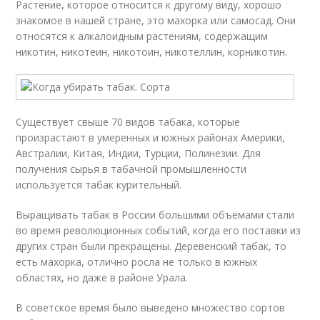
Растение, которое относится к другому виду, хорошо
знакомое в нашей стране, это махорка или самосад. Они
относятся к алкалоидным растениям, содержащим
никотин, никотеин, никотоин, никотеллин, корникотин.
Существует свыше 70 видов табака, которые
произрастают в умеренных и южных районах Америки,
Австралии, Китая, Индии, Турции, Полинезии. Для
получения сырья в табачной промышленности
используется табак курительный.
Выращивать табак в России большими объёмами стали
во время революционных событий, когда его поставки из
других стран были прекращены. Деревенский табак, то
есть махорка, отлично росла не только в южных
областях, но даже в районе Урала.
В советское время было выведено множество сортов