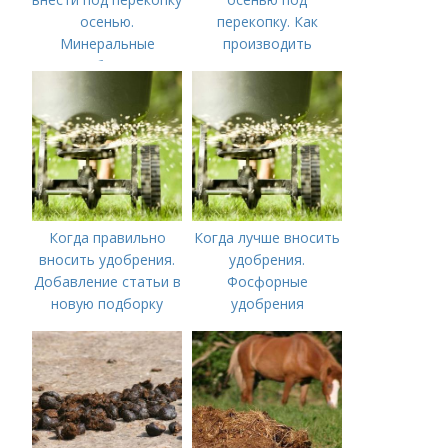
осенью.
перекопку. Как
Минеральные
производить
удобрения
перекопку огорода
Когда правильно
Когда лучше вносить
вносить удобрения.
удобрения.
Добавление статьи в
Фосфорные
новую подборку
удобрения