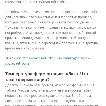
самостоятельно из пойманной рыбы.
В любом случае, самостоятельное приготовление табака
для кальяна – это уникальный и интересный процесс,
который завлекает любого ценителя густого дыма.
Понравится вам, или нет – узнаете только тогда, когда
попробуете. А мы предлагаем вам проверенный способ
приготовления домашнего крафтового табака для
кальяна, чтобы вы не переводили продукты и не тратили
время на эксперименты.
Источник:
https://vashsadluchshij.ru/stati/kogda-tabak-
sozrevaet-sorta
Температура ферментации табака. Что
такое ферментация?
Давайте сначала разберёмся, что такое ферментация
табака. Чтобы получить ароматный и вкусный табак,
недостаточно просто высушить листья. В табачном
листе все ароматические вещества содержатся в
вакуолях растительных клетках с плотными оболочками.