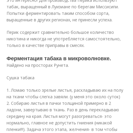
Это интересно! Для производства Перика используют
табак, выращенный в Луизиане по берегам Миссисипи.
Попытки ферментировать таким способом сорта,
выращенные в других регионах, не принесли успеха.
Перик содержит сравнительно большое количество
никотина и никогда не употребляется самостоятельно,
только в качестве приправы в смесях.
Ферментация табака в микроволновке.
Найдено на просторах Рунета.
Сушка табака
1. Ломаю только зрелые листья, раскладываю их на полу
на ткани чтобы слегка завяли. (у меня это около суток)
2. Собираю листья в пачки толщиной примерно в 2
ладони, завертываю в ткань. Раз в день перекладываю
середину на края. Листья могут разогреваться- это
нормально, главное не допустить гниения (никакой
пленки!!!). Задача этого этапа, желчения- в том чтобы