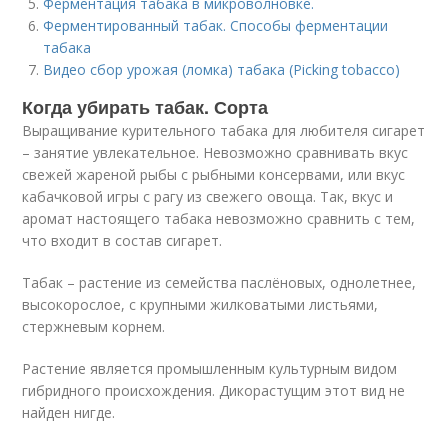
Ферментация табака в микроволновке.
Ферментированный табак. Способы ферментации
табака
Видео сбор урожая (ломка) табака (Picking tobacco)
Когда убирать табак. Сорта
Выращивание курительного табака для любителя сигарет
– занятие увлекательное. Невозможно сравнивать вкус
свежей жареной рыбы с рыбными консервами, или вкус
кабачковой игры с рагу из свежего овоща. Так, вкус и
аромат настоящего табака невозможно сравнить с тем,
что входит в состав сигарет.
Табак – растение из семейства паслёновых, однолетнее,
высокорослое, с крупными жилковатыми листьями,
стержневым корнем.
Растение является промышленным культурным видом
гибридного происхождения. Дикорастущим этот вид не
найден нигде.