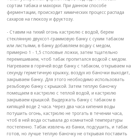
сортам табака и махорки. При данном способе
ферментации, происходит химических процесс распада
сахаров на глюкозу и фруктозу.
- Ставим на тихий огонь кастрюлю с водой, берем
стеклянную двухсот-граммовую банку с сухим табаком
или листьями, в банку добавляем водку с медом,
примерно 1 - 1,5 столовые ложки, затем тщательно
перемешиваем, чтоб табак пропитался водкой с медом.
Нагреваем в горячей воде банку с табаком, открываем на
секунду герметичную крыжку, воздух из баночки выходит,
закрываем банку. Для этого необходимо использовать
резьбовую банку с крышкой. Затем теплую баночку
помещаем в кастрюлю с теплой водой, и кастрюлю
закрываем крышкой. Выдержать банку с табаком в
кипящей воде 2 часа. Через два часа кипения воды
потушить огонь, кастрюлю не трогать в течении часа,
чтоб в ней вода остывала до комнатной температуры
постепенно. Табак извлечь из банки, подсушить, и табак
готов, но лучше теплую баночку не открывая поставить