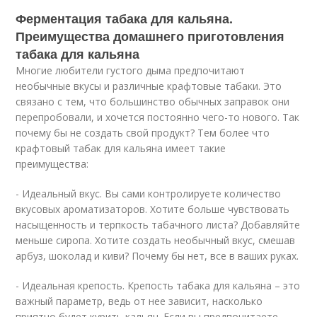
Ферментация табака для кальяна.
Преимущества домашнего приготовления
табака для кальяна
Многие любители густого дыма предпочитают
необычные вкусы и различные крафтовые табаки. Это
связано с тем, что большинство обычных заправок они
перепробовали, и хочется постоянно чего-то нового. Так
почему бы не создать свой продукт? Тем более что
крафтовый табак для кальяна имеет такие
преимущества:
- Идеальный вкус. Вы сами контролируете количество
вкусовых ароматизаторов. Хотите больше чувствовать
насыщенность и терпкость табачного листа? Добавляйте
меньше сиропа. Хотите создать необычный вкус, смешав
арбуз, шоколад и киви? Почему бы нет, все в ваших руках.
- Идеальная крепость. Крепость табака для кальяна – это
важный параметр, ведь от нее зависит, насколько
приятно будет курить кальян. Если вы предпочитаете