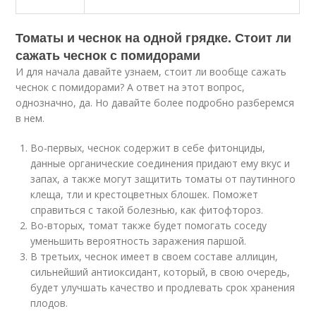
Томаты и чеснок на одной грядке. Стоит ли
сажать чеснок с помидорами
И для начала давайте узнаем, стоит ли вообще сажать
чеснок с помидорами? А ответ на этот вопрос,
однозначно, да. Но давайте более подробно разберемся
в нем.
Во-первых, чеснок содержит в себе фитонциды,
данные органические соединения придают ему вкус и
запах, а также могут защитить томаты от паутинного
клеща, тли и крестоцветных блошек. Поможет
справиться с такой болезнью, как фитофтороз.
Во-вторых, томат также будет помогать соседу
уменьшить вероятность заражения паршой.
В третьих, чеснок имеет в своем составе аллицин,
сильнейший антиоксидант, который, в свою очередь,
будет улучшать качество и продлевать срок хранения
плодов.