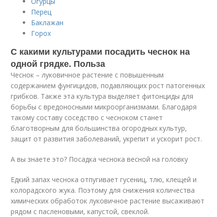
Огурцы
Перец
Баклажан
Горох
С какими культурами посадить чеснок на
одной грядке. Польза
Чеснок – луковичное растение с повышенным
содержанием фунгицидов, подавляющих рост патогенных
грибков. Также эта культура выделяет фитонциды для
борьбы с вредоносными микроорганизмами. Благодаря
такому составу соседство с чесноком станет
благотворным для большинства огородных культур,
защит от развития заболеваний, укрепит и ускорит рост.
А вы знаете это? Посадка чеснока весной на головку
Едкий запах чеснока отпугивает гусениц, тлю, клещей и
колорадского жука. Поэтому для снижения количества
химических обработок луковичное растение высаживают
рядом с пасленовыми, капустой, свеклой.