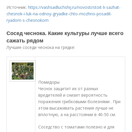
Источник:
https://vashsadluchshij.ru/novosti/stoit-li-sazhat-
chesnok-i-luk-na-odnoy-gryadke-chto-mozhno-posadit-
ryadom-s-chesnokom
Сосед чеснока. Какие культуры лучше всего
сажать рядом
Лучшие соседи чеснока на грядке:
Помидоры
Чеснок защитит их от разных
вредителей и снизит вероятность
поражения грибковыми болезнями . При
этом высаживать растения лучше не
вплотную, а на расстоянии в 40-50 см.
Соседство с томатами полезно и для