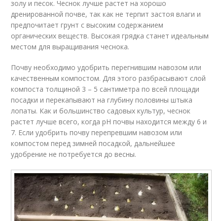
золу и песок. Чеснок лучше растет на хорошо
дренированной почве, так как не терпит застоя влаги и
предпочитает грунт с высоким содержанием
органических веществ. Высокая грядка станет идеальным
местом для выращивания чеснока.
Почву необходимо удобрить перегнившим навозом или
качественным компостом. Для этого разбрасывают слой
компоста толщиной 3 – 5 сантиметра по всей площади
посадки и перекапывают на глубину половины штыка
лопаты. Как и большинство садовых культур, чеснок
растет лучше всего, когда рН почвы находится между 6 и
7. Если удобрить почву перепревшим навозом или
компостом перед зимней посадкой, дальнейшее
удобрение не потребуется до весны.