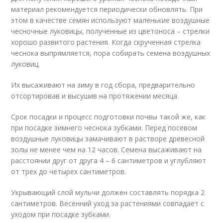
материал рекомендуется периодически обновлять. При
этом в качестве семян используют маленькие воздушные
чесночные луковицы, полученные из цветоноса – стрелки
хорошо развитого растения. Когда скрученная стрелка
чеснока выпрямляется, пора собирать семена воздушных
луковиц.
Их высаживают на зиму в год сбора, предварительно
отсортировав и высушив на протяжении месяца.
Срок посадки и процесс подготовки почвы такой же, как
при посадке зимнего чеснока зубками. Перед посевом
воздушные луковицы замачивают в растворе древесной
золы не менее чем на 12 часов. Семена высаживают на
расстоянии друг от друга 4 – 6 сантиметров и углубляют
от трех до четырех сантиметров.
Укрывающий слой мульчи должен составлять порядка 2
сантиметров. Весенний уход за растениями совпадает с
уходом при посадке зубками.