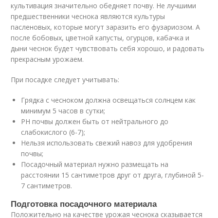
культивация значительно обедняет почву. Не лучшими
предшественники чеснока являются культуры
пасленовых, которые могут заразить его фузариозом. А
после бобовых, цветной капусты, огурцов, кабачка и
дыни чеснок будет чувствовать себя хорошо, и радовать
прекрасным урожаем.
При посадке следует учитывать:
Грядка с чесноком должна освещаться солнцем как
минимум 5 часов в сутки;
РН почвы должен быть от нейтрального до
слабокислого (6-7);
Нельзя использовать свежий навоз для удобрения
почвы;
Посадочный материал нужно размещать на
расстоянии 15 сантиметров друг от друга, глубиной 5-
7 сантиметров.
Подготовка посадочного материала
Положительно на качестве урожая чеснока сказывается