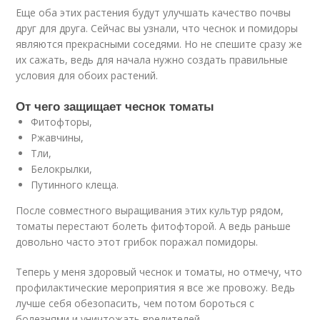
Еще оба этих растения будут улучшать качество почвы
друг для друга. Сейчас вы узнали, что чеснок и помидоры
являются прекрасными соседями. Но не спешите сразу же
их сажать, ведь для начала нужно создать правильные
условия для обоих растений.
От чего защищает чеснок томаты
Фитофторы,
Ржавчины,
Тли,
Белокрылки,
Путинного клеща.
После совместного выращивания этих культур рядом,
томаты перестают болеть фитофторой. А ведь раньше
довольно часто этот грибок поражал помидоры.
Теперь у меня здоровый чеснок и томаты, но отмечу, что
профилактические мероприятия я все же провожу. Ведь
лучше себя обезопасить, чем потом бороться с
болезнями и уничтожать вредителей