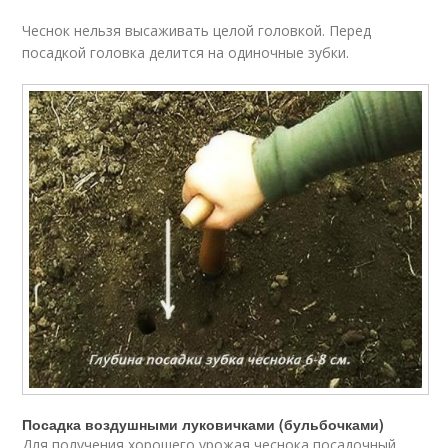
Чеснок нельзя высаживать целой головкой. Перед
посадкой головка делится на одиночные зубки.
Посадка воздушными луковичками (бульбочками)
Для получения хорошего урожая чеснока посадочный