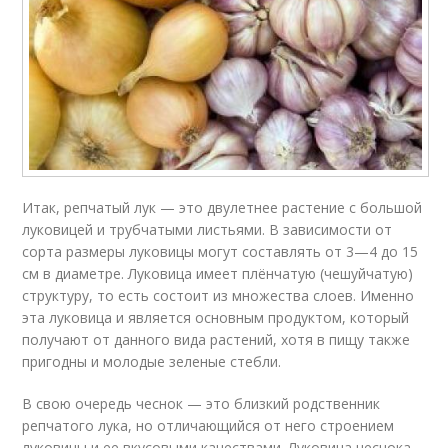
Итак, репчатый лук — это двулетнее растение с большой
луковицей и трубчатыми листьями. В зависимости от
сорта размеры луковицы могут составлять от 3—4 до 15
см в диаметре. Луковица имеет плёнчатую (чешуйчатую)
структуру, то есть состоит из множества слоев. Именно
эта луковица и является основным продуктом, который
получают от данного вида растений, хотя в пищу также
пригодны и молодые зеленые стебли.
В свою очередь чеснок — это близкий родственник
репчатого лука, но отличающийся от него строением
луковицы и ее вкусовыми качествами. Луковица чеснока