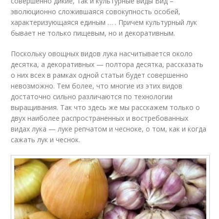
совершенно дикие, так и культурные виды Вид –
эволюционно сложившаяся совокупность особей,
характеризующаяся единым … . Причем культурный лук
бывает не только пищевым, но и декоративным.
Поскольку овощных видов лука насчитывается около
десятка, а декоративных — полтора десятка, рассказать
о них всех в рамках одной статьи будет совершенно
невозможно. Тем более, что многие из этих видов
достаточно сильно различаются по технологии
выращивания. Так что здесь же мы расскажем только о
двух наиболее распространенных и востребованных
видах лука — луке репчатом и чесноке, о том, как и когда
сажать лук и чеснок.