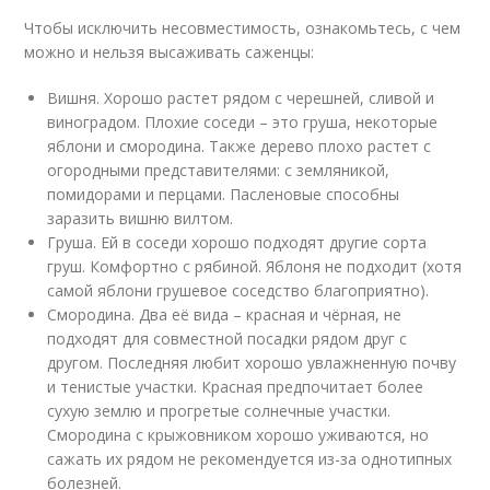
Чтобы исключить несовместимость, ознакомьтесь, с чем
можно и нельзя высаживать саженцы:
Вишня. Хорошо растет рядом с черешней, сливой и
виноградом. Плохие соседи – это груша, некоторые
яблони и смородина. Также дерево плохо растет с
огородными представителями: с земляникой,
помидорами и перцами. Пасленовые способны
заразить вишню вилтом.
Груша. Ей в соседи хорошо подходят другие сорта
груш. Комфортно с рябиной. Яблоня не подходит (хотя
самой яблони грушевое соседство благоприятно).
Смородина. Два её вида – красная и чёрная, не
подходят для совместной посадки рядом друг с
другом. Последняя любит хорошо увлажненную почву
и тенистые участки. Красная предпочитает более
сухую землю и прогретые солнечные участки.
Смородина с крыжовником хорошо уживаются, но
сажать их рядом не рекомендуется из-за однотипных
болезней.