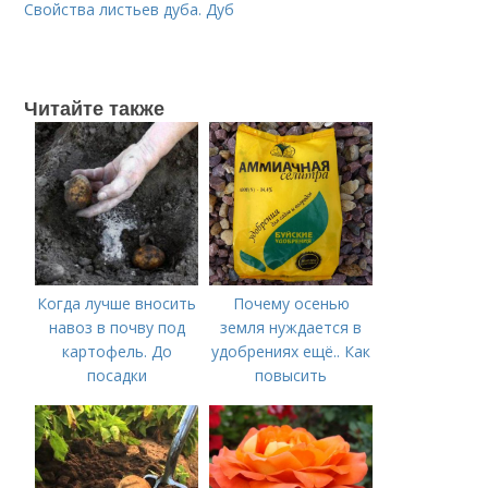
Свойства листьев дуба. Дуб
Читайте также
Когда лучше вносить
Почему осенью
навоз в почву под
земля нуждается в
картофель. До
удобрениях ещё.. Как
посадки
повысить
плодородие почвы
осенью