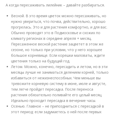
А когда пересаживать лилейник – давайте разбираться.
Весной. В это время цветок можно пересаживать, но
нужно увериться, что почва, действительно, хорошо
прогрелась. Это и для растения комфортно, и для вас.
Обычно проводят это в Подмосковье и схожих по
климату регионах в середине апреля + месяц.
Пересаженное весной растение зацветет в этом же
сезоне, но только при условии, что у него хорошее
большое корневище. Если корешки маловаты, ждите
цветения только на будущий год.
Летом. Можно, конечно, пересадить и летом, но в эти
месяцы лучше не заниматься делением корней, только
избавиться от нежизнеспособных. Чем меньше вы
тревожите корневую систему в июне, июле и августе,
тем легче пройдет пересадка. После переноса
растения обязательно поливайте его целый месяц.
Идеально проходит пересадка в вечерние часы.
Осенью. Главное – не припоздниться с пересадкой в
этот период: если задумаетесь о ней после первых