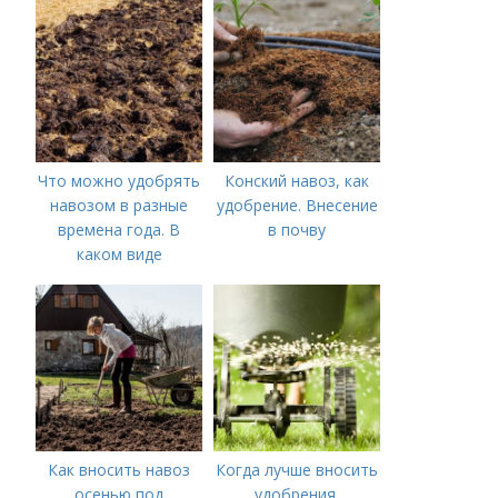
внесения удобрений
Что можно удобрять
Конский навоз, как
навозом в разные
удобрение. Внесение
времена года. В
в почву
каком виде
применяется?
Как вносить навоз
Когда лучше вносить
осенью под
удобрения.