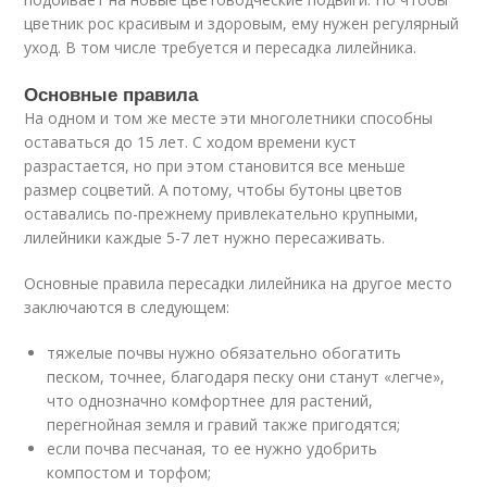
цветник рос красивым и здоровым, ему нужен регулярный
уход. В том числе требуется и пересадка лилейника.
Основные правила
На одном и том же месте эти многолетники способны
оставаться до 15 лет. С ходом времени куст
разрастается, но при этом становится все меньше
размер соцветий. А потому, чтобы бутоны цветов
оставались по-прежнему привлекательно крупными,
лилейники каждые 5-7 лет нужно пересаживать.
Основные правила пересадки лилейника на другое место
заключаются в следующем:
тяжелые почвы нужно обязательно обогатить
песком, точнее, благодаря песку они станут «легче»,
что однозначно комфортнее для растений,
перегнойная земля и гравий также пригодятся;
если почва песчаная, то ее нужно удобрить
компостом и торфом;