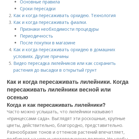
Основные правила
Сроки пересадки
Как и когда пересаживать орхидею. Технология
Как и когда пересаживать фиалки.
Признаки необходимости процедуры
Периодичность
После покупки в магазине
Как и когда пересаживать орхидею в домашних
условиях. Другие причины
Видео пересадка лилейников или как сохранить
растения до высадки в открытый грунт
Как и когда пересаживать лилейники. Когда
пересаживать лилейники весной или
осенью
Когда и как пересаживать лилейники?
Часто можно услышать, что лилейники называют
«принцессами сада». Выглядят эти роскошные, крупные
цветы, действительно, благородно, представительно.
Разнообразие тонов и оттенков растений впечатляет,
подбивает на новые цветоводческие подвиги. Но чтобы