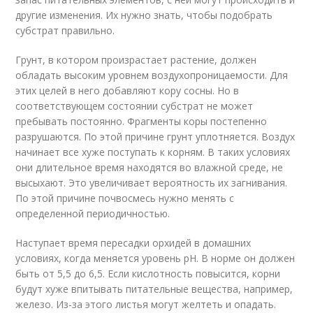
другие изменения. Их нужно знать, чтобы подобрать
субстрат правильно.
Грунт, в котором произрастает растение, должен
обладать высоким уровнем воздухопроницаемости. Для
этих целей в него добавляют кору сосны. Но в
соответствующем состоянии субстрат не может
пребывать постоянно. Фрагменты коры постепенно
разрушаются. По этой причине грунт уплотняется. Воздух
начинает все хуже поступать к корням. В таких условиях
они длительное время находятся во влажной среде, не
высыхают. Это увеличивает вероятность их загнивания.
По этой причине почвосмесь нужно менять с
определенной периодичностью.
Наступает время пересадки орхидей в домашних
условиях, когда меняется уровень рН. В норме он должен
быть от 5,5 до 6,5. Если кислотность повысится, корни
будут хуже впитывать питательные вещества, например,
железо. Из-за этого листья могут желтеть и опадать.