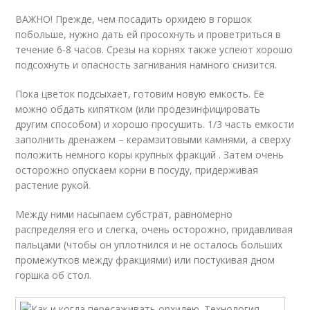
ВАЖНО! Прежде, чем посадить орхидею в горшок
побольше, нужно дать ей просохнуть и проветриться в
течение 6-8 часов. Срезы на корнях также успеют хорошо
подсохнуть и опасность загнивания намного снизится.
Пока цветок подсыхает, готовим новую емкость. Ее
можно обдать кипятком (или продезинфицировать
другим способом) и хорошо просушить. 1/3 часть емкости
заполнить дренажем – керамзитовыми камнями, а сверху
положить немного коры крупных фракций . Затем очень
осторожно опускаем корни в посуду, придерживая
растение рукой.
Между ними насыпаем субстрат, равномерно
распределяя его и слегка, очень осторожно, придавливая
пальцами (чтобы он уплотнился и не осталось больших
промежутков между фракциями) или постукивая дном
горшка об стол.