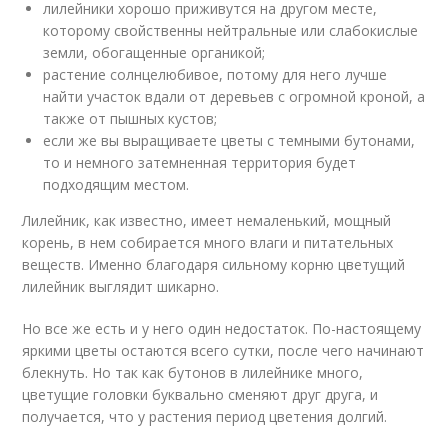
лилейники хорошо приживутся на другом месте,
которому свойственны нейтральные или слабокислые
земли, обогащенные органикой;
растение солнцелюбивое, потому для него лучше
найти участок вдали от деревьев с огромной кроной, а
также от пышных кустов;
если же вы выращиваете цветы с темными бутонами,
то и немного затемненная территория будет
подходящим местом.
Лилейник, как известно, имеет немаленький, мощный
корень, в нем собирается много влаги и питательных
веществ. Именно благодаря сильному корню цветущий
лилейник выглядит шикарно.
Но все же есть и у него один недостаток. По-настоящему
яркими цветы остаются всего сутки, после чего начинают
блекнуть. Но так как бутонов в лилейнике много,
цветущие головки буквально сменяют друг друга, и
получается, что у растения период цветения долгий.