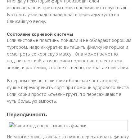
Иногда у некоторых фирм производителей
использованная цветком почва напоминает серую пыль .
В этом случае надо планировать пересадку куста на
ближайшую весну.
Состояние корневой системы
Если листовые пластины поникли и не обладают хорошим
тургором, надо аккуратно вытащить фиалку из горшка и
осмотреть ее корневую массу . Она может заметно
подгнить от избыточногоили полностью оплести ком
земли, и растению, соответственно, не хватает питания.
В первом случае, если гниет большая часть корней,
лучше переукоренить сорт при помощи здорового листа.
Если корни просто «съели» грунт, то пересаживают в
чуть большую емкость.
Периодичность
Не многие знают, как часто нужно пересаживать фиалку.