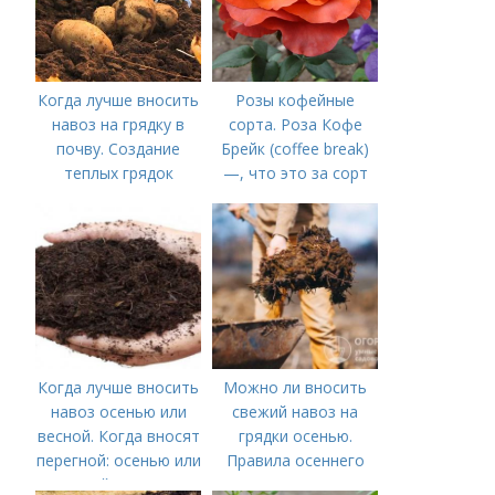
Когда лучше вносить
Розы кофейные
навоз на грядку в
сорта. Роза Кофе
почву. Создание
Брейк (coffee break)
теплых грядок
—, что это за сорт
Когда лучше вносить
Можно ли вносить
навоз осенью или
свежий навоз на
весной. Когда вносят
грядки осенью.
перегной: осенью или
Правила осеннего
весной, правила
внесения навоза