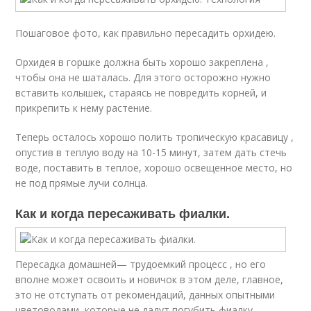
Пошаговое фото, как правильно пересадить орхидею.
Орхидея в горшке должна быть хорошо закреплена ,
чтобы она не шаталась. Для этого осторожно нужно
вставить колышек, стараясь не повредить корней, и
прикрепить к нему растение.
Теперь осталось хорошо полить тропическую красавицу ,
опустив в теплую воду на 10-15 минут, затем дать стечь
воде, поставить в теплое, хорошо освещенное место, но
не под прямые лучи солнца.
Как и когда пересаживать фиалки.
Пересадка домашней— трудоемкий процесс , но его
вполне может освоить и новичок в этом деле, главное,
это не отступать от рекомендаций, данных опытными
цветоводами, которые не дадут погубить фиалку.