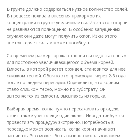
В грунте должно содержаться нужное количество солей.
В процессе полива и внесения прикормов их
концентрация в грунте увеличивается. Из-за этого корни
не развиваются полноценно. В особенно запущенных
случаях они даже могут получить ожог. Из-за этого
цветок теряет силы и может погибнуть.
Со временем размер горшка становится недостаточным
для постоянно увеличивающегося объема корней.
Емкость, в которой растет орхидея, становится для нее
слишком тесной. Обычно это происходит через 2-3 года
после последней пересадки. Определить, что корням
стало слишком тесно, можно по субстрату. Он
вытесняется из емкости, высыпаясь из горшка.
Выбирая время, когда нужно пересаживать орхидею,
стоит также учесть еще один нюанс. Иногда требуется
провести эту процедуру экстренно. Потребность в
пересадке может возникать, когда корни начинают
загнивать. Это может быть вызвано использованием