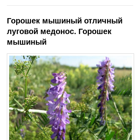
Горошек мышиный отличный
луговой медонос. Горошек
мышиный