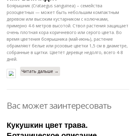
Боярышник (Crataegus sanguinea) – семейства
розоцветных — может быть небольшим компактным
деревом или высоким кустарником с колючками,
примерно 4-6 метров высотой. Ствол растения защищает
очень плотная кора коричневого или серого цвета. Во
время цветения боярышника (май-июнь), растение
обрамляют белые или розовые цветки 1,5 см в диаметре,
собранные в щитки. Цветёт деревце недолго, всего 4-8
дней.
Читать дальше →
Вас может заинтересовать
Кукушкин цвет трава.
Ботаническое описание