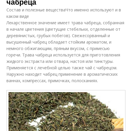
чабреца
Состав и полезные веществаЧто именно используют и в
каком виде
Лекарственное значение имеет трава чабреца, собранная
в начале цветения (цветущие стебельки, отделенные от
деревянистых, грубых побегов). Свежесорванный и
высушенный чабрец обладает стойким ароматом, и
немного обжигающим, пряным вкусом, с примесью
горечи. Трава чабреца используется для приготовления
жидкого экстракта или отвара, настоя или тинктуры.
Применяется с лечебной целью также чай с чабрецом.
Наружно находит чабрец применение в ароматических
ваннах, компрессах, примочках, полосканиях.