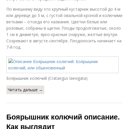
По внешнему виду это крупный кустарник высотой до 4 м
или деревце до 5 м, с густой овальной кроной и колючими
ветками – отсюда его название. Цветки белые или
розовые, собраны в щитки. Плоды продолговатые, около
1 см в диаметре, ярко-красные снаружи, желтые внутри.
Созревают в августе-сентябре. Плодоносить начинает на
7-й год.
Боярышник колючий (Crataegus laevigata)
Читать дальше →
Боярышник колючий описание.
Как выглядит