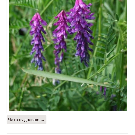
Читать дальше →