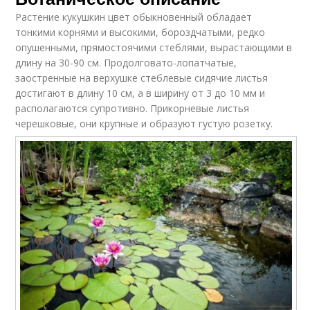
Растение кукушкин цвет обыкновенный обладает
тонкими корнями и высокими, бороздчатыми, редко
опушенными, прямостоячими стеблями, вырастающими в
длину на 30-90 см. Продолговато-лопатчатые,
заостренные на верхушке стеблевые сидячие листья
достигают в длину 10 см, а в ширину от 3 до 10 мм и
располагаются супротивно. Прикорневые листья
черешковые, они крупные и образуют густую розетку.