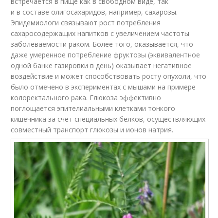
встречается в пище как в свободном виде, так
и в составе олигосахаридов, например, сахарозы.
Эпидемиологи связывают рост потребления
сахаросодержащих напитков с увеличением частоты
заболеваемости раком. Более того, оказывается, что
даже умеренное потребление фруктозы (эквивалентное
одной банке газировки в день) оказывает негативное
воздействие и может способствовать росту опухоли, что
было отмечено в экспериментах с мышами на примере
колоректального рака. Глюкоза эффективно
поглощается эпителиальными клетками тонкого
кишечника за счет специальных белков, осуществляющих
совместный транспорт глюкозы и ионов натрия.