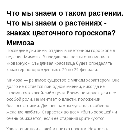
Что мы знаем о таком растении.
Что мы знаем о растениях -
знаках цветочного гороскопа?
Мимоза
Последние дни зимы отданы в цветочном гороскопе в
ведение Мимозы. В преддверье весны она сменила
«коварную». Стыдливая красавица будет определять
характер новорожденных с 20 по 29 февраля.
Мимоза — ранимое существо с мягким характером. Она
долго не остается при одном мнении, никогда не
стремится к какой-либо цели. Время не играет для нее
особой роли. Не мечтает о власти, положении,
благосостоянии. Для нее важны чувства, особенно
желание любить. Старается во всем «быть хорошей» и
очень обижается, если ее старания критикуются.
Характеристики людей и цветка похожи. Нежность