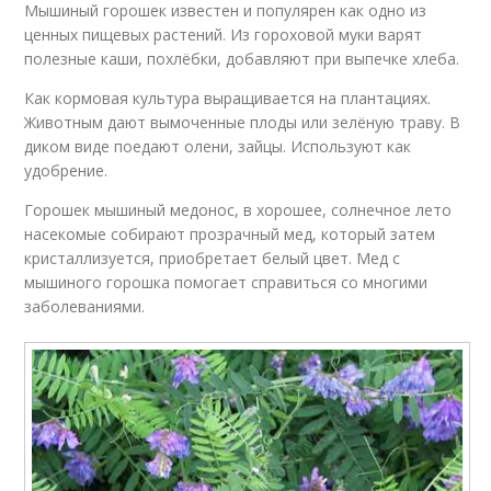
Мышиный горошек известен и популярен как одно из
ценных пищевых растений. Из гороховой муки варят
полезные каши, похлёбки, добавляют при выпечке хлеба.
Как кормовая культура выращивается на плантациях.
Животным дают вымоченные плоды или зелёную траву. В
диком виде поедают олени, зайцы. Используют как
удобрение.
Горошек мышиный медонос, в хорошее, солнечное лето
насекомые собирают прозрачный мед, который затем
кристаллизуется, приобретает белый цвет. Мед с
мышиного горошка помогает справиться со многими
заболеваниями.