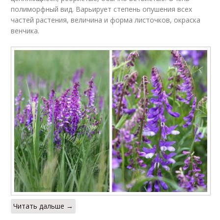
полиморфный вид. Варьирует степень опушения всех
частей растения, величина и форма листочков, окраска
венчика.
Читать дальше →