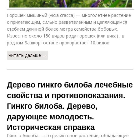
Горошек мышиный (Vicia cracca) — многолетнее растение
с прилегающим, сильно разветвлённым и цепляющимся
стеблем длинной более метра семейства бобовых.
Известно около 150 видов рода горошек (или вика) , в
родном Башкортостане произрастает 10 видов.
Читать дальше →
Дерево гинкго билоба лечебные
свойства и противопоказания.
Гинкго билоба. Дерево,
дарующее молодость.
Историческая справка
Гинкго билоба – это реликтовое растение, обладающее