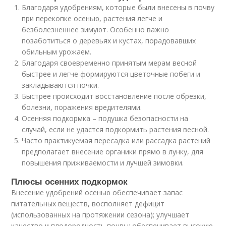
Благодаря удобрениям, которые были внесены в почву
при перекопке осенью, растения легче и
безболезненнее зимуют. Особенно важно
позаботиться о деревьях и кустах, порадовавших
обильным урожаем.
Благодаря своевременно принятым мерам весной
быстрее и легче формируются цветочные побеги и
закладываются почки.
Быстрее происходит восстановление после обрезки,
болезни, поражения вредителями.
Осенняя подкормка – подушка безопасности на
случай, если не удастся подкормить растения весной.
Часто практикуемая пересадка или рассадка растений
предполагает внесение органики прямо в лунку, для
повышения приживаемости и лучшей зимовки.
Плюсы осенних подкормок
Внесение удобрений осенью обеспечивает запас
питательных веществ, восполняет дефицит
(использованных на протяжении сезона); улучшает
качество и плодородность почвы; обеспечивает высокую