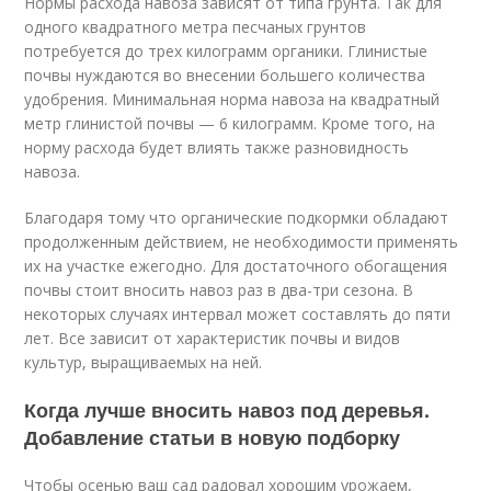
Нормы расхода навоза зависят от типа грунта. Так для
одного квадратного метра песчаных грунтов
потребуется до трех килограмм органики. Глинистые
почвы нуждаются во внесении большего количества
удобрения. Минимальная норма навоза на квадратный
метр глинистой почвы — 6 килограмм. Кроме того, на
норму расхода будет влиять также разновидность
навоза.
Благодаря тому что органические подкормки обладают
продолженным действием, не необходимости применять
их на участке ежегодно. Для достаточного обогащения
почвы стоит вносить навоз раз в два-три сезона. В
некоторых случаях интервал может составлять до пяти
лет. Все зависит от характеристик почвы и видов
культур, выращиваемых на ней.
Когда лучше вносить навоз под деревья.
Добавление статьи в новую подборку
Чтобы осенью ваш сад радовал хорошим урожаем,