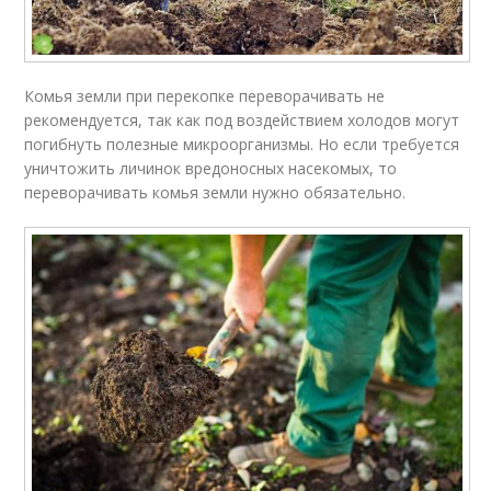
Комья земли при перекопке переворачивать не
рекомендуется, так как под воздействием холодов могут
погибнуть полезные микроорганизмы. Но если требуется
уничтожить личинок вредоносных насекомых, то
переворачивать комья земли нужно обязательно.