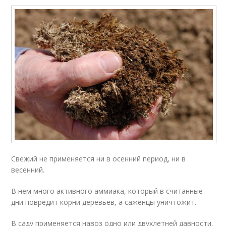
Свежий не применяется ни в осенний период, ни в
весенний.
В нем много активного аммиака, который в считанные
дни повредит корни деревьев, а саженцы уничтожит.
В саду применяется навоз одно или двухлетней давности.