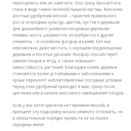
переоценить или не заметить. Оно сразу бросается в
глаза в виде темно-зеленой пышной листвы. Внесение
азотных удобрений весной – гарантия правильного
роста огородных культур, цветов, кустов и деревьев.
Для дальнейшего развития плодовым деревьям
помимо азота, разумеется, потребуются и другие
элементы – в основном фосфор и калий, без них
невозможно даже мечтать о хорошем плодоношении
деревьев и богатых урожаях. Фосфор способствует
завязи плодов и ягод, а также повышает
зимостойкость растений. Благодаря калию деревья
становятся более устойчивыми к заболеваниям и
лучше переносят неблагоприятные погодные условия.
Черед этих удобрений приходит в мае, сразу после
цветения или в начале массового завязывания плодов.
Если у вас категорически нет времени весной, в
принципе эту подкормку можно немного отложить, но
в обязательном порядке провести ее не позже
середины июня!