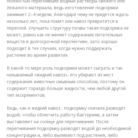
полностью перегнившие водные растворы свежего или
лежалого материала, ведь изготовление подкормки
занимает 2–4 недели, благодаря чему не придется ждать
несколько лет, пока помет или навоз превратятся в
перегной. Улучшить структуру почвы такая подкормка не
может, равно как не меняет содержания питательных
веществ в долгосрочной перспективе, зато хорошо
подходит в тех случаях, когда нужно поддержать
растение во время развития.
В какой-то мере роль подкормки может сыграть и так
называемый «жидкий навоз», его убирают из мест
содержания животных смывным способом, поэтому он
содержит гораздо больше жидкости, чем любой другой
тип экскрементов.
Ведь, как и жидкий навоз , подкормку сначала разводят
водой, чтобы облегчить работу бактериям, а затем
выставляют на солнце для перегнивания. После
перегнивания подкормку разводят водой до необходимой
концентрации и, либо выливают под растения, либо