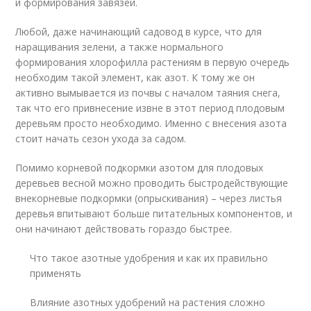
и формирования завязей.
Любой, даже начинающий садовод в курсе, что для
наращивания зелени, а также нормального
формирования хлорофилла растениям в первую очередь
необходим такой элемент, как азот. К тому же он
активно вымывается из почвы с началом таяния снега,
так что его привнесение извне в этот период плодовым
деревьям просто необходимо. Именно с внесения азота
стоит начать сезон ухода за садом.
Помимо корневой подкормки азотом для плодовых
деревьев весной можно проводить быстродействующие
внекорневые подкормки (опрыскивания) – через листья
деревья впитывают больше питательных компонентов, и
они начинают действовать гораздо быстрее.
Что такое азотные удобрения и как их правильно
применять
Влияние азотных удобрений на растения сложно