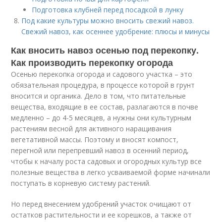
Подготовка клубней перед посадкой в лунку
Под какие культуры можно вносить свежий навоз.
Свежий навоз, как осеннее удобрение: плюсы и минусы
Как вносить навоз осенью под перекопку.
Как производить перекопку огорода
Осенью перекопка огорода и садового участка – это
обязательная процедура, в процессе которой в грунт
вносится и органика. Дело в том, что питательные
вещества, входящие в ее состав, разлагаются в почве
медленно – до 4-5 месяцев, а нужны они культурным
растениям весной для активного наращивания
вегетативной массы. Поэтому и вносят компост,
перегной или перепревший навоз в осенний период,
чтобы к началу роста садовых и огородных культур все
полезные вещества в легко усваиваемой форме начинали
поступать в корневую систему растений.
Но перед внесением удобрений участок очищают от
остатков растительности и ее корешков, а также от