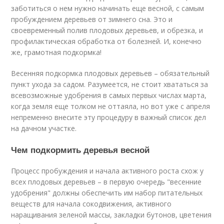
заботиться о нем нужно начинать еще весной, с самым
пробуждением деревьев от зимнего сна. Это и
своевременный полив плодовых деревьев, и обрезка, и
профилактическая обработка от болезней. И, конечно
же, грамотная подкормка!
Весенняя подкормка плодовых деревьев – обязательный
пункт ухода за садом. Разумеется, не стоит хвататься за
всевозможные удобрения в самых первых числах марта,
когда земля еще толком не оттаяла, но вот уже с апреля
непременно внесите эту процедуру в важный список дел
на дачном участке.
Чем подкормить деревья весной
Процесс пробуждения и начала активного роста схож у
всех плодовых деревьев – в первую очередь "весенние
удобрения" должны обеспечить им набор питательных
веществ для начала сокодвижения, активного
наращивания зеленой массы, закладки бутонов, цветения