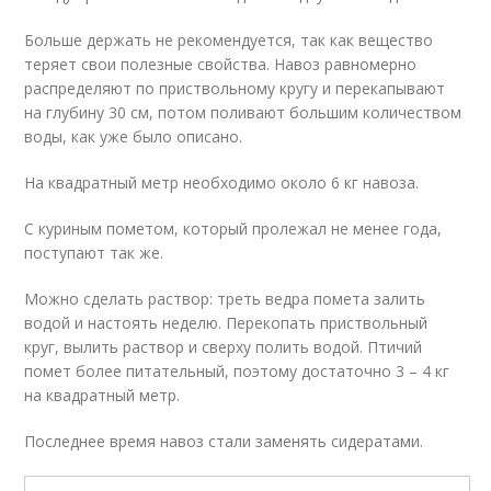
Больше держать не рекомендуется, так как вещество
теряет свои полезные свойства. Навоз равномерно
распределяют по приствольному кругу и перекапывают
на глубину 30 см, потом поливают большим количеством
воды, как уже было описано.
На квадратный метр необходимо около 6 кг навоза.
С куриным пометом, который пролежал не менее года,
поступают так же.
Можно сделать раствор: треть ведра помета залить
водой и настоять неделю. Перекопать приствольный
круг, вылить раствор и сверху полить водой. Птичий
помет более питательный, поэтому достаточно 3 – 4 кг
на квадратный метр.
Последнее время навоз стали заменять сидератами.