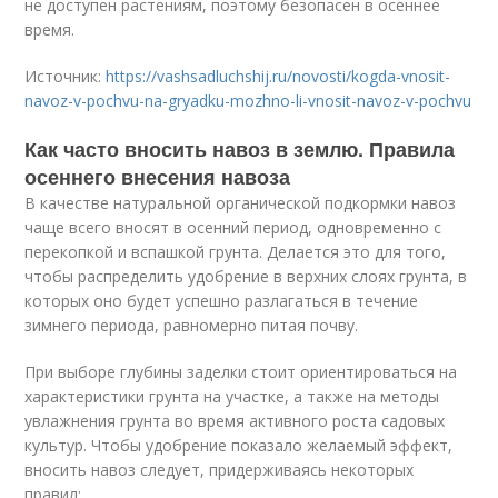
не доступен растениям, поэтому безопасен в осеннее
время.
Источник:
https://vashsadluchshij.ru/novosti/kogda-vnosit-
navoz-v-pochvu-na-gryadku-mozhno-li-vnosit-navoz-v-pochvu
Как часто вносить навоз в землю. Правила
осеннего внесения навоза
В качестве натуральной органической подкормки навоз
чаще всего вносят в осенний период, одновременно с
перекопкой и вспашкой грунта. Делается это для того,
чтобы распределить удобрение в верхних слоях грунта, в
которых оно будет успешно разлагаться в течение
зимнего периода, равномерно питая почву.
При выборе глубины заделки стоит ориентироваться на
характеристики грунта на участке, а также на методы
увлажнения грунта во время активного роста садовых
культур. Чтобы удобрение показало желаемый эффект,
вносить навоз следует, придерживаясь некоторых
правил: