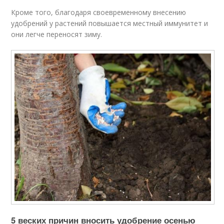
Кроме того, благодаря своевременному внесению
удобрений у растений повышается местный иммунитет и
они легче переносят зиму.
5 веских причин вносить удобрение осенью