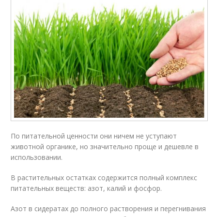
По питательной ценности они ничем не уступают
животной органике, но значительно проще и дешевле в
использовании.
В растительных остатках содержится полный комплекс
питательных веществ: азот, калий и фосфор.
Азот в сидератах до полного растворения и перегнивания