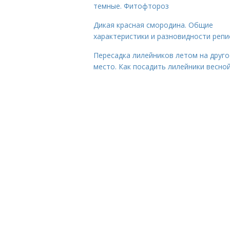
темные. Фитофтороз
Дикая красная смородина. Общие
характеристики и разновидности репи
Пересадка лилейников летом на друго
место. Как посадить лилейники весно