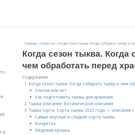
Главная
»
Новости
»
Когда сезон тыква. Когда собирать тыкву и 
Когда сезон тыква. Когда 
чем обработать перед хр
Что
Содержание
Когда сезон тыква. Когда собирать тыкву и чем о
Спелая или нет
ва
Как подготовить тыквы для хранения
Тыква описание. Ботаническое описание
Тыква сорта. Сорта тыквы 2022 года — описание 
кая
Самые вкусные и сладкие сорта тыквы
Конфетка
Медовая крошка
е и