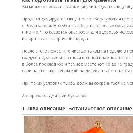
Вы можете продлить срок хранения, сделав следующ
Продезинфицируйте тыкву. После сбора урожая прот
отбеливателя. Это убьет любые патогенные органи
гниение. Что касается опасности для здоровья челов
испариться и не причинит вреда.
После этого поместите чистые тыквы на неделю в по
градусов Цельсия и с относительной влажностью от 
в более прохладное и темное место (от 10 до 15 гра
слой на тючках с сеном или на деревянных стеллажах
При таких условиях тыквы должны сохраниться не мен
Автор фото: Дмитрий Лукьянов.
Тыква описание. Ботаническое описание