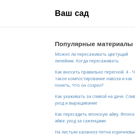
Ваш сад
Популярные материалы
Можно ли пересаживать цветущий
лилейник. Когда пересаживать
Как вносить правильно перегной. 4 - 
такое компостирование навоза и как
понять, Что он созрел?
Как ухаживать за сливой на даче. Сли
уход и выращивание
Как пересадить японскую айву. Японс
айва: уход за саженцами
На листьях каланхоэ пятна коричневы