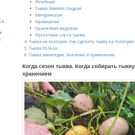
Лечебная
Тыква Зимняя сладкая
Мичуринская
са
Мраморная
Оранжевая медовая
е
Мускатные сорта тыквы
й
Тыква на хэллоуин. Как сделать тыкву на Хэллоуин
Тыква польза.
Тыква википедия. Значение и применение
Когда сезон тыква. Когда собирать тыкву
хранением