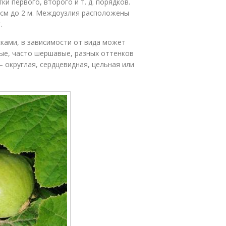
и первого, второго и т. д. порядков.
 см до 2 м. Междоузлия расположены
.
ками, в зависимости от вида может
ные, часто шершавые, разных оттенков
 округлая, сердцевидная, цельная или