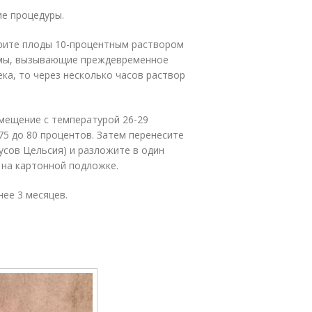
ие процедуры.
рите плоды 10-процентным раствором
змы, вызывающие преждевременное
ека, то через несколько часов раствор
мещение с температурой 26-29
75 до 80 процентов. Затем перенесите
дусов Цельсия) и разложите в один
 на картонной подложке.
ее 3 месяцев.