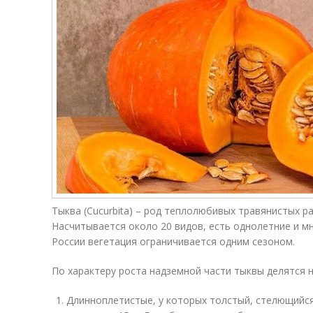
Тыква (Cucurbita) – род теплолюбивых травянистых р
Насчитывается около 20 видов, есть однолетние и м
России вегетация ограничивается одним сезоном.
По характеру роста надземной части тыквы делятся н
Длинноплетистые, у которых толстый, стелющийс