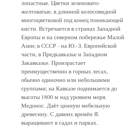
лопастные. Цветки зеленовато-
желтоватые, в длинной колосовидной
многоцветковой под конец поникающей
кисти. Встречается в странах Западной
Европы и на северном побережье Малой
Азии; в СССР - на Ю.-З. Европейской
части, в Предкавказье и Западном
Закавказье. Произрастает
преимущественно в горных лесах,
обычно одиночно или небольшими
группами; на Кавказе поднимается до
высоты 1800 м над уровнем моря.
Медонос. Даёт ценную мебельную
древесину. С давних времён Я.
выращивают в садах и парках.