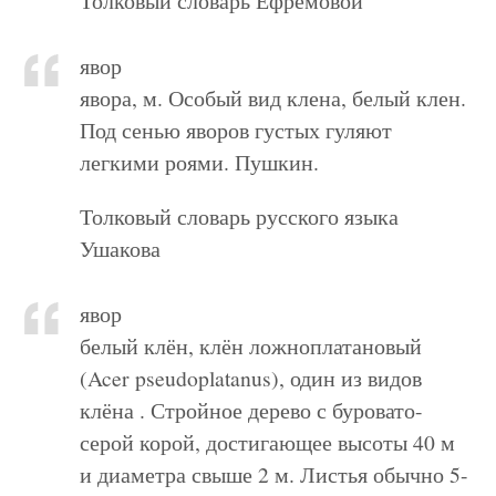
Толковый словарь Ефремовой
явор
явора, м. Особый вид клена, белый клен.
Под сенью яворов густых гуляют
легкими роями. Пушкин.
Толковый словарь русского языка
Ушакова
явор
белый клён, клён ложноплатановый
(Acer pseudoplatanus), один из видов
клёна . Стройное дерево с буровато-
серой корой, достигающее высоты 40 м
и диаметра свыше 2 м. Листья обычно 5-