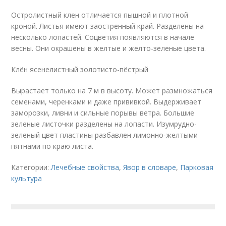
Остролистный клен отличается пышной и плотной
кроной. Листья имеют заостренный край. Разделены на
несколько лопастей. Соцветия появляются в начале
весны. Они окрашены в желтые и желто-зеленые цвета.
Клён ясенелистный золотисто-пёстрый
Вырастает только на 7 м в высоту. Может размножаться
семенами, черенками и даже прививкой. Выдерживает
заморозки, ливни и сильные порывы ветра. Большие
зеленые листочки разделены на лопасти. Изумрудно-
зеленый цвет пластины разбавлен лимонно-желтыми
пятнами по краю листа.
Категории:
Лечебные свойства
,
Явор в словаре
,
Парковая
культура