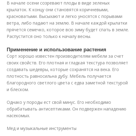
В начале осени созревают плоды в виде зеленых
крылаток. К концу они становятся коричневыми,
красноватыми. Высыхают и легко уносятся с порывами
ветра, либо падают на землю. В начале каждой крылатки
прячется семечко, которое всю зиму будет спать в земле.
Распустится оно только к началу весны.
Применение и использование растения
Сорт хорошо известен производителям мебели за счет
своих свойств. Его плотная и гладкая текстура позволяет
создавать шедевры, которые сохранятся на века. Его
плотность равносильна дубу. Мебель получается
благородного светлого цвета с едва заметной текстурой
и блеском.
Однако у породы ест свой минус. Его необходимо
обрабатывать антисептиками. Он подвержен нападению
насекомых.
Мед и музыкальные инструменты