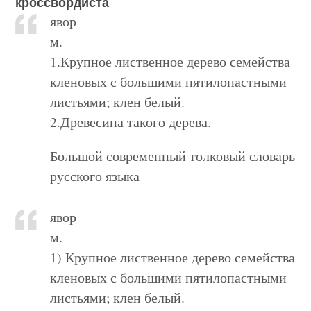
кроссвордиста
явор
м.
1.Крупное лиственное дерево семейства
кленовых с большими пятилопастными
листьями; клен белый.
2.Древесина такого дерева.
Большой современный толковый словарь
русского языка
явор
м.
1) Крупное лиственное дерево семейства
кленовых с большими пятилопастными
листьями; клен белый.