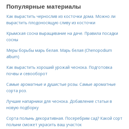
Популярные материалы
Как вырастить чернослив из косточки дома. Можно ли
вырастить плодоносящую сливу из косточки
Крымская сосна выращивание на даче. Правила посадки
сосны
Меры борьбы марь белая. Марь белая (Chenopodium
album)
Как вырастить хороший урожай чеснока. Подготовка
почвы и севооборот
Самые ароматные и душистые розы. Самые ароматные
сорта роз.
Лучшие напарники для чеснока. Добавление статьи в
новую подборку
Сорта полынь декоративная. Посеребрим сад? Какой сорт
полыни сможет украсить ваш участок