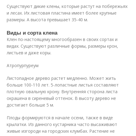
Существуют дикие клены, которые растут на побережьях
и лесах. Их листовая пластина имеет более крупные
размеры. А высота превышает 35-40 м.
Виды и сорта клена
Клен по-настоящему многообразен в своих сортах и
видах. Существуют различные формы, размеры крон,
листьев и даже коры.
Атропурпуреум
Листопадное дерево растет медленно. Может жить
больше 100-110 лет. 5-лопастные листья составляют
плотную овальную крону. Внутренняя сторона листа
окрашена в сиреневый оттенок. В высоту дерево не
достигает больше 5 м.
Плоды формируются в начале осени, также в виде
крылатки. Из данного кустарника часто высаживают
живые изгороди на городских клумбах. Растение не