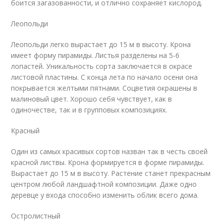
боится загазованности, и отлично сохраняет кислород.
Леопольди
Леопольди легко вырастает до 15 м в высоту. Крона
имеет форму пирамиды. Листья разделены на 5-6
лопастей. Уникальность сорта заключается в окрасе
листовой пластины. С конца лета по начало осени она
покрывается желтыми пятнами. Соцветия окрашены в
малиновый цвет. Хорошо себя чувствует, как в
одиночестве, так и в групповых композициях.
Красный
Один из самых красивых сортов назван так в честь своей
красной листвы. Крона формируется в форме пирамиды.
Вырастает до 15 м в высоту. Растение станет прекрасным
центром любой ландшафтной композиции. Даже одно
деревце у входа способно изменить облик всего дома.
Остролистный