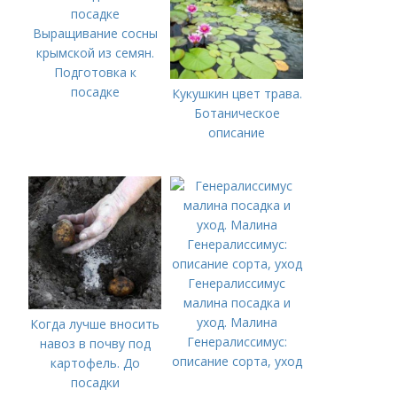
Выращивание сосны
крымской из семян.
Подготовка к
посадке
Кукушкин цвет трава.
Ботаническое
описание
Генералиссимус
малина посадка и
уход. Малина
Когда лучше вносить
Генералиссимус:
навоз в почву под
описание сорта, уход
картофель. До
посадки