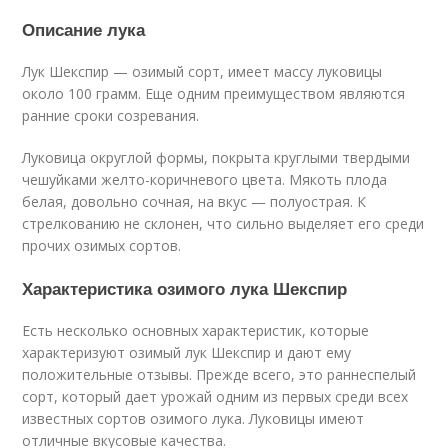
Описание лука
Лук Шекспир — озимый сорт, имеет массу луковицы
около 100 грамм. Еще одним преимуществом являются
ранние сроки созревания.
Луковица округлой формы, покрыта круглыми твердыми
чешуйками желто-коричневого цвета. Мякоть плода
белая, довольно сочная, на вкус — полуострая. К
стрелкованию не склонен, что сильно выделяет его среди
прочих озимых сортов.
Характеристика озимого лука Шекспир
Есть несколько основных характеристик, которые
характеризуют озимый лук Шекспир и дают ему
положительные отзывы. Прежде всего, это раннеспелый
сорт, который дает урожай одним из первых среди всех
известных сортов озимого лука. Луковицы имеют
отличные вкусовые качества.