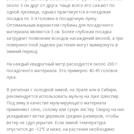
около 3 см друг от друга. Чаще всего его сажают по
одной луковице, однако практикуется и гнездовая
посадка по 3-4 головки в посадочную лунку.
Оптимальным вариантом глубины для посадочного
материала являются 3 см. Более глубокая посадка
затруднит появление всходов насаждений весной, а при
поверхностной заделке растения могут вымерзнуть в
зимний период.
На каждый квадратный метр расходуется около 200 г
посадочного материала. Это примерно 40-45 головок
лука.
В регионах с холодной зимой, на Урале или в Сибири,
рекомендуется использовать мульчу на луке Шекспир.
Под зиму в качестве мульчирующего материала
применяют сено, солому или сухую листву. Сверху на них
укладывают ветки деревьев средних размеров, чтобы
ветер не сдул укрытие. Если зимой температура
опустится до -12℃ и ниже, на растения необходимо