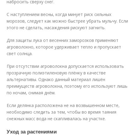
набросить сверху снег.
С наступлением весны, когда минует риск сильных
морозов, следует как можно быстрее убрать мульчу. Если
этого не сделать, насаждения рискуют загнить.
Для защиты лука от весенних заморозков применяют
агроволокно, которое удерживает тепло и пропускает
свет солнца.
При отсутствии агроволокна допускается использовать
прозрачную полиэтиленовую плёнку в качестве
альтернативы. Однако данный материал лишён
преимуществ агроволокна, поэтому его используют лишь
по ночам, снимая днём.
Если делянка расположена не на возвышенном месте,
необходимо следить за тем, чтобы во время таяния
снежных масс вода не скапливалась на участке.
Уход за растениями