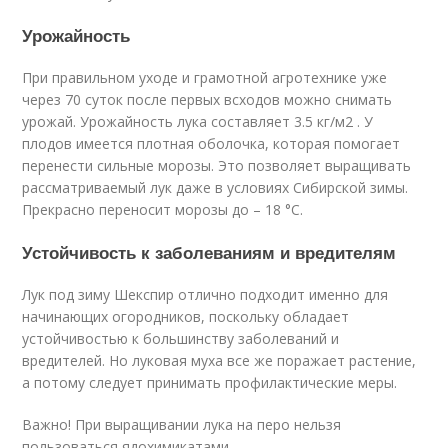
Урожайность
При правильном уходе и грамотной агротехнике уже
через 70 суток после первых всходов можно снимать
урожай. Урожайность лука составляет 3.5 кг/м2 . У
плодов имеется плотная оболочка, которая помогает
перенести сильные морозы. Это позволяет выращивать
рассматриваемый лук даже в условиях Сибирской зимы.
Прекрасно переносит морозы до – 18 °C.
Устойчивость к заболеваниям и вредителям
Лук под зиму Шекспир отлично подходит именно для
начинающих огородников, поскольку обладает
устойчивостью к большинству заболеваний и
вредителей. Но луковая муха все же поражает растение,
а потому следует принимать профилактические меры.
Важно! При выращивании лука на перо нельзя
пользоваться ядохимикатами.