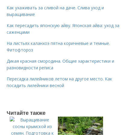
Как ухаживать за сливой на даче. Слива уход и
выращивание
Как пересадить японскую айву. Японская айва: уход за
саженцами
На листьях каланхоэ пятна коричневые и темные.
Фитофтороз
Дикая красная смородина. Общие характеристики и
разновидности реписа
Пересадка лилейников летом на другое место. Как
посадить лилейники весной
Читайте также