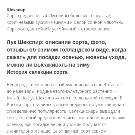
Шекспир
Сорт среднеспелый. Луковицы большие, округлые, с
коричневыми сухими чешуями и белой сочной мякотью.
Сорт холодостойкий, устойчивый к стрелкованию.
Лук Шекспир: описание сорта, фото,
отзывы об озимом голландском виде, когда
сажать для посадки осенью, нюансы ухода,
можно ли высаживать на зиму
История селекции сорта
Непосредственно репчатый лук появился еще 4 тыс. лет
до нашей эры. Родина этого культурного растения —
Китай. Но лук Шекспир — сорт голландской селекции. В
России сорт появился совсем недавно, но уже завоевал
определенную популярность. Селекционеры выводили
сорт, который предназначен исключительно для посадки
осенью, при посадке весной урожай получается
значительно меньше. Сеют данный сорт севком.