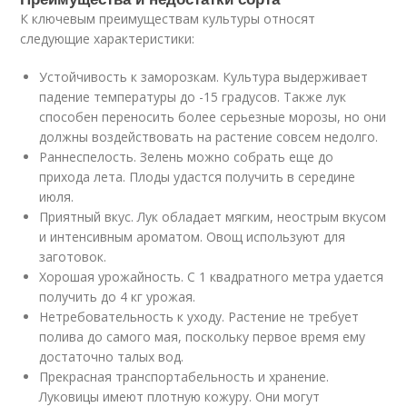
К ключевым преимуществам культуры относят
следующие характеристики:
Устойчивость к заморозкам. Культура выдерживает
падение температуры до -15 градусов. Также лук
способен переносить более серьезные морозы, но они
должны воздействовать на растение совсем недолго.
Раннеспелость. Зелень можно собрать еще до
прихода лета. Плоды удастся получить в середине
июля.
Приятный вкус. Лук обладает мягким, неострым вкусом
и интенсивным ароматом. Овощ используют для
заготовок.
Хорошая урожайность. С 1 квадратного метра удается
получить до 4 кг урожая.
Нетребовательность к уходу. Растение не требует
полива до самого мая, поскольку первое время ему
достаточно талых вод.
Прекрасная транспортабельность и хранение.
Луковицы имеют плотную кожуру. Они могут