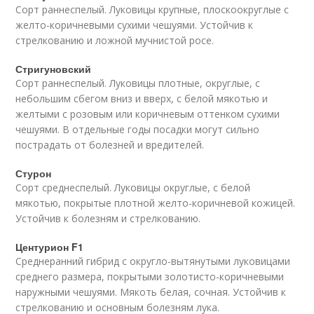
Сорт раннеспелый. Луковицы крупные, плоскоокруглые с
желто-коричневыми сухими чешуями. Устойчив к
стрелкованию и ложной мучнистой росе.
Стригуновский
Сорт раннеспелый. Луковицы плотные, округлые, с
небольшим сбегом вниз и вверх, с белой мякотью и
желтыми с розовым или коричневым оттенком сухими
чешуями. В отдельные годы посадки могут сильно
пострадать от болезней и вредителей.
Стурон
Сорт среднеспелый. Луковицы округлые, с белой
мякотью, покрытые плотной желто-коричневой кожицей.
Устойчив к болезням и стрелкованию.
Центурион F1
Среднеранний гибрид с округло-вытянутыми луковицами
среднего размера, покрытыми золотисто-коричневыми
наружными чешуями. Мякоть белая, сочная. Устойчив к
стрелкованию и основным болезням лука.