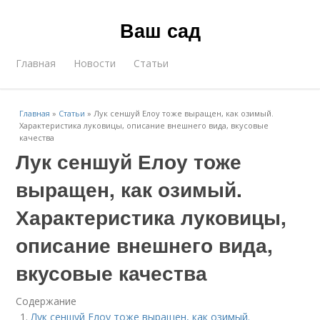
Ваш сад
Главная
Новости
Статьи
Главная
»
Статьи
»
Лук сеншуй Елоу тоже выращен, как озимый.
Характеристика луковицы, описание внешнего вида, вкусовые
качества
Лук сеншуй Елоу тоже
выращен, как озимый.
Характеристика луковицы,
описание внешнего вида,
вкусовые качества
Содержание
Лук сеншуй Елоу тоже выращен, как озимый.