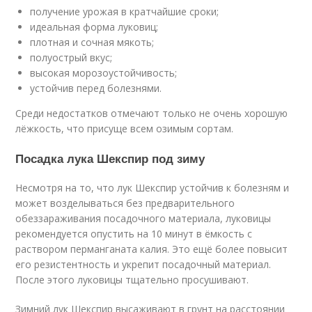
получение урожая в кратчайшие сроки;
идеальная форма луковиц;
плотная и сочная мякоть;
полуострый вкус;
высокая морозоустойчивость;
устойчив перед болезнями.
Среди недостатков отмечают только не очень хорошую
лёжкость, что присуще всем озимым сортам.
Посадка лука Шекспир под зиму
Несмотря на то, что лук Шекспир устойчив к болезням и
может возделываться без предварительного
обеззараживания посадочного материала, луковицы
рекомендуется опустить на 10 минут в ёмкость с
раствором перманганата калия. Это ещё более повысит
его резистентность и укрепит посадочный материал.
После этого луковицы тщательно просушивают.
Зимний лук Шекспир высаживают в грунт на расстоянии