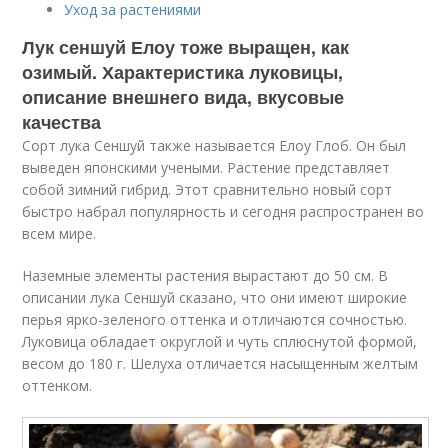
Уход за растениями
Лук сеншуй Елоу тоже выращен, как
озимый. Характеристика луковицы,
описание внешнего вида, вкусовые
качества
Сорт лука Сеншуй также называется Елоу Глоб. Он был
выведен японскими учеными. Растение представляет
собой зимний гибрид. Этот сравнительно новый сорт
быстро набрал популярность и сегодня распространен во
всем мире.
Наземные элементы растения вырастают до 50 см. В
описании лука Сеншуй сказано, что они имеют широкие
перья ярко-зеленого оттенка и отличаются сочностью.
Луковица обладает округлой и чуть сплюснутой формой,
весом до 180 г. Шелуха отличается насыщенным желтым
оттенком.