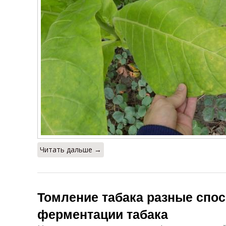
Читать дальше →
Томление табака разные спо
ферментации табака