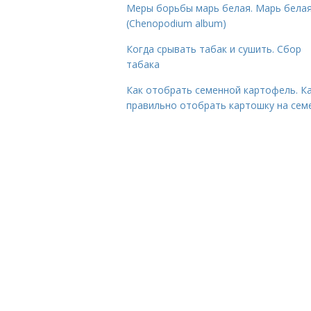
Меры борьбы марь белая. Марь бела
(Chenopodium album)
Когда срывать табак и сушить. Сбор
табака
Как отобрать семенной картофель. К
правильно отобрать картошку на сем