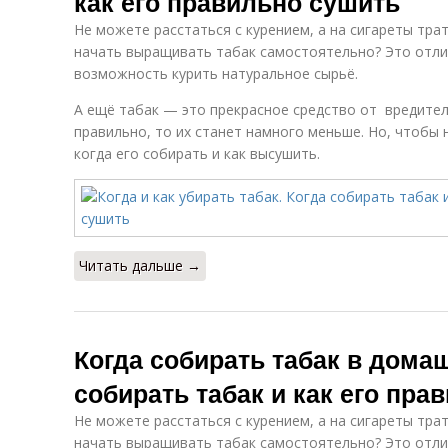
как его правильно сушить
Не можете расстаться с курением, а на сигареты тра
начать выращивать табак самостоятельно? Это отли
возможность курить натуральное сырьё.
А ещё табак — это прекрасное средство от вредител
правильно, то их станет намного меньше. Но, чтобы 
когда его собирать и как высушить.
Читать дальше →
Когда собирать табак в дома
собирать табак и как его пра
Не можете расстаться с курением, а на сигареты тра
начать выращивать табак самостоятельно? Это отли