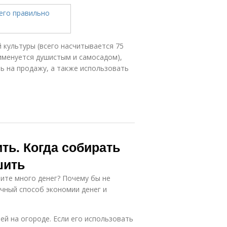
культуры (всего насчитывается 75
именуется душистым и самосадом),
ь на продажу, а также использовать
ить. Когда собирать
шить
тите много денег? Почему бы не
чный способ экономии денег и
ей на огороде. Если его использовать