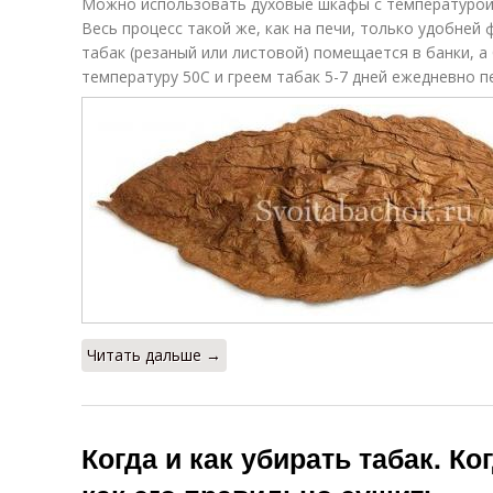
Можно использовать духовые шкафы с температурой н
Весь процесс такой же, как на печи, только удобней
табак (резаный или листовой) помещается в банки, а
температуру 50С и греем табак 5-7 дней ежедневно п
Читать дальше →
Когда и как убирать табак. Ко