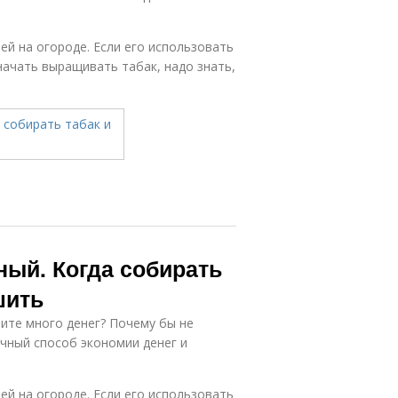
ей на огороде. Если его использовать
начать выращивать табак, надо знать,
ный. Когда собирать
шить
тите много денег? Почему бы не
чный способ экономии денег и
ей на огороде. Если его использовать