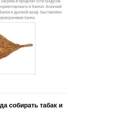
агрева в пределах 50ти градусов.
 ферментировать в банках. Влажный
 банки в духовой шкаф. Выставляем
ереворачивая банки.
гда собирать табак и