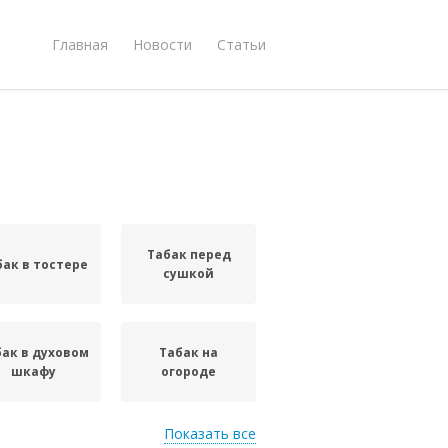
Главная
Новости
Статьи
Табак перед
бак в тостере
сушкой
бак в духовом
Табак на
шкафу
огороде
Показать все