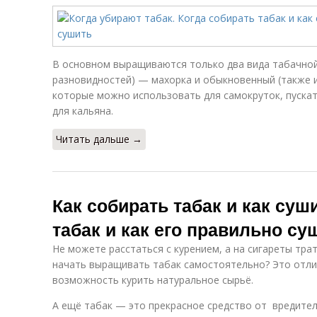
В основном выращиваются только два вида табачной 
разновидностей) — махорка и обыкновенный (также 
которые можно использовать для самокруток, пускат
для кальяна.
Читать дальше →
Как собирать табак и как суш
табак и как его правильно су
Не можете расстаться с курением, а на сигареты тра
начать выращивать табак самостоятельно? Это отли
возможность курить натуральное сырьё.
А ещё табак — это прекрасное средство от вредител