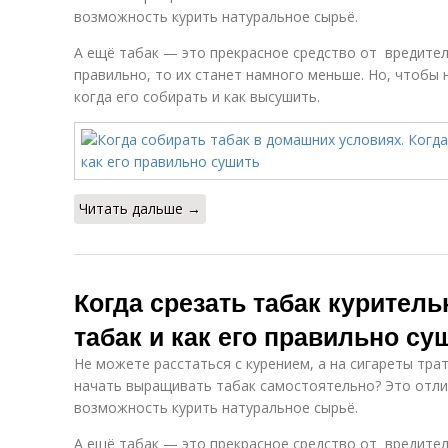
возможность курить натуральное сырьё.
А ещё табак — это прекрасное средство от вредител
правильно, то их станет намного меньше. Но, чтобы 
когда его собирать и как высушить.
Читать дальше →
Когда срезать табак куритель
табак и как его правильно су
Не можете расстаться с курением, а на сигареты тра
начать выращивать табак самостоятельно? Это отли
возможность курить натуральное сырьё.
А ещё табак — это прекрасное средство от вредител