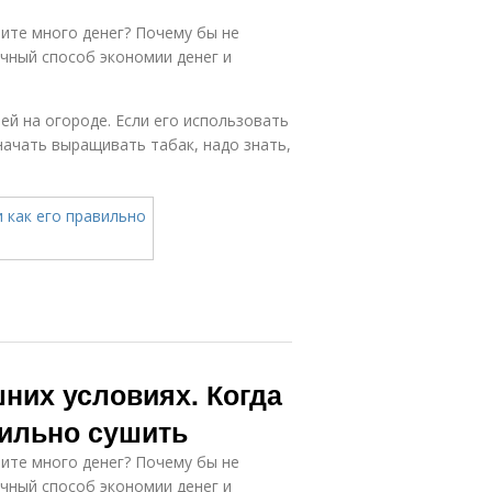
тите много денег? Почему бы не
чный способ экономии денег и
ей на огороде. Если его использовать
начать выращивать табак, надо знать,
шних условиях. Когда
вильно сушить
тите много денег? Почему бы не
чный способ экономии денег и