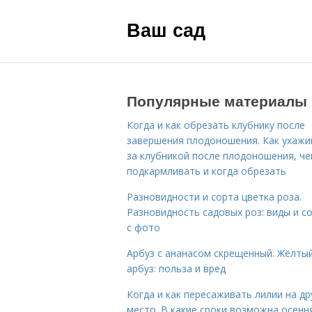
Ваш сад
Популярные материалы
Когда и как обрезать клубнику после
завершения плодоношения. Как ухажи
за клубникой после плодоношения, ч
подкармливать и когда обрезать
Разновидности и сорта цветка роза.
Разновидность садовых роз: виды и с
с фото
Арбуз с ананасом скрещенный. Жёлты
арбуз: польза и вред
Когда и как пересаживать лилии на др
место. В какие сроки возможна осенн