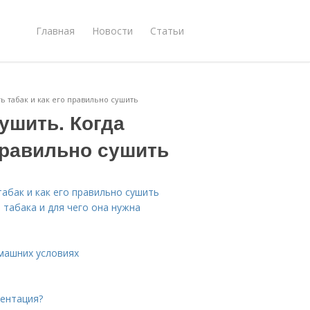
Главная
Новости
Статьи
ть табак и как его правильно сушить
сушить. Когда
 правильно сушить
табак и как его правильно сушить
табака и для чего она нужна
омашних условиях
ментация?