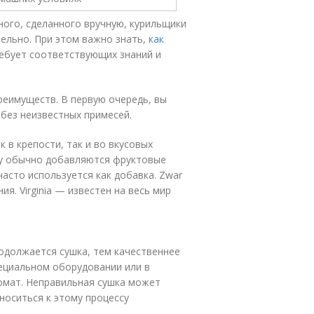
ного, сделанного вручную, курильщики
ельно. При этом важно знать,
как
ребует соответствующих знаний и
реимуществ. В первую очередь, вы
 без неизвестных примесей.
 в крепости, так и во вкусовых
ему обычно добавляются фруктовые
 часто используется как добавка. Zwar
я. Virginia — известен на весь мир
одолжается сушка, тем качественнее
пециальном оборудовании или в
ромат. Неправильная сушка может
носиться к этому процессу