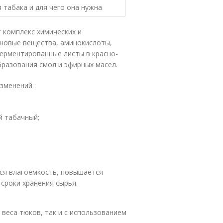
 комплекс химических и
иновые вещества, аминокислоты,
ерментированные листы в красно-
разования смол и эфирных масел.
зменений :
й табачный;
ся влагоемкость, повышается
сроки хранения сырья.
веса тюков, так и с использованием