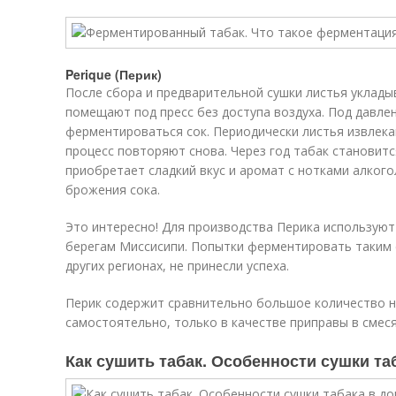
Perique (Перик)
После сбора и предварительной сушки листья уклады
помещают под пресс без доступа воздуха. Под давле
ферментироваться сок. Периодически листья извлека
процесс повторяют снова. Через год табак становит
приобретает сладкий вкус и аромат с нотками алког
брожения сока.
Это интересно! Для производства Перика используют
берегам Миссисипи. Попытки ферментировать таким
других регионах, не принесли успеха.
Перик содержит сравнительно большое количество н
самостоятельно, только в качестве приправы в смеся
Как сушить табак. Особенности сушки т