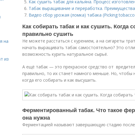
Как сушить табак для кальяна. Процесс изготовле
Табак выращивание и переработка. Преимущества
Видео сбор урожая (ломка) табака (Picking tobacco
я
Как собирать табак и как сушить. Когда с
правильно сушить
Не можете расстаться с курением, а на сигареты тра
я на
начать выращивать табак самостоятельно? Это отли
возможность курить натуральное сырьё.
т из
А ещё табак — это прекрасное средство от вредител
правильно, то их станет намного меньше. Но, чтобы 
когда его собирать и как высушить.
Ферментированный табак. Что такое фер
она нужна
Ферментацией называют завершающую стадию послеу