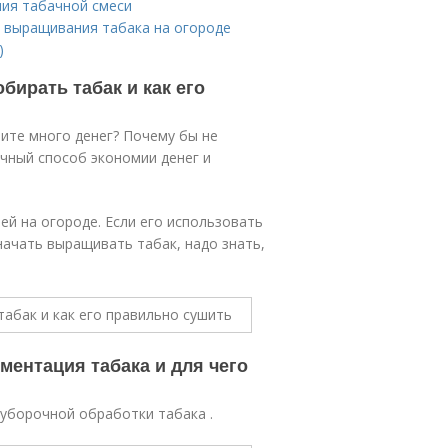
ния табачной смеси
 выращивания табака на огороде
)
обирать табак и как его
тите много денег? Почему бы не
чный способ экономии денег и
ей на огороде. Если его использовать
начать выращивать табак, надо знать,
ментация табака и для чего
борочной обработки табака .