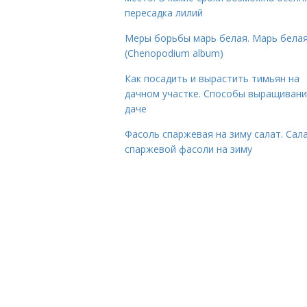
пересадка лилий
Меры борьбы марь белая. Марь бела
(Chenopodium album)
Как посадить и вырастить тимьян на
дачном участке. Способы выращивани
даче
Фасоль спаржевая на зиму салат. Сала
спаржевой фасоли на зиму