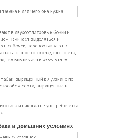
вают в двухсотлитровые бочки и
нием начинает выделяться и
ют из бочек, переворачивают и
ся насыщенного шоколадного цвета,
оля, появившимися в результате
 табак, выращенный в Луизиане по
 способом сорта, выращенные в
икотина и никогда не употребляется
х.
абака в домашних условиях