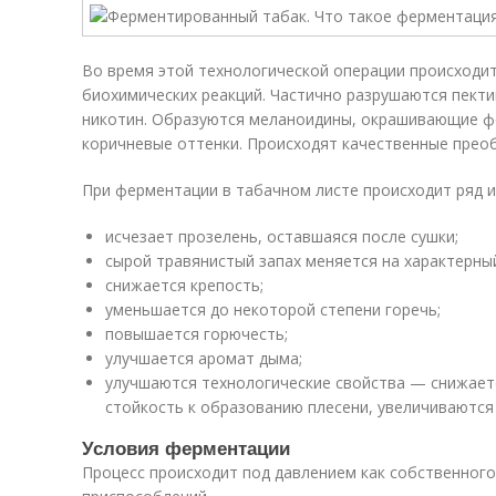
Во время этой технологической операции происходит
биохимических реакций. Частично разрушаются пект
никотин. Образуются меланоидины, окрашивающие ф
коричневые оттенки. Происходят качественные преоб
При ферментации в табачном листе происходит ряд и
исчезает прозелень, оставшаяся после сушки;
сырой травянистый запах меняется на характерны
снижается крепость;
уменьшается до некоторой степени горечь;
повышается горючесть;
улучшается аромат дыма;
улучшаются технологические свойства — снижает
стойкость к образованию плесени, увеличиваются 
Условия ферментации
Процесс происходит под давлением как собственного 