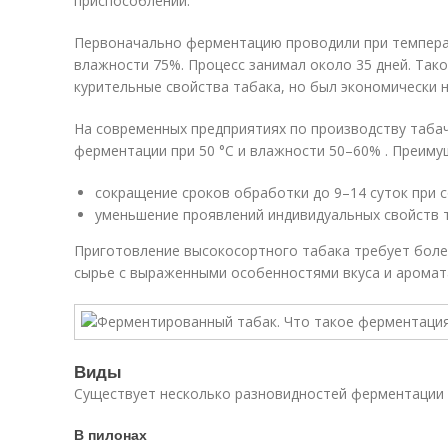
приспособлений.
Первоначально ферментацию проводили при темпера
влажности 75%. Процесс занимал около 35 дней. Та
курительные свойства табака, но был экономически 
На современных предприятиях по производству таба
ферментации при 50 °С и влажности 50–60% . Преиму
сокращение сроков обработки до 9–14 суток при с
уменьшение проявлений индивидуальных свойств 
Приготовление высокосортного табака требует боле
сырье с выраженными особенностями вкуса и аромат
Виды
Существует несколько разновидностей ферментации 
В пилонах