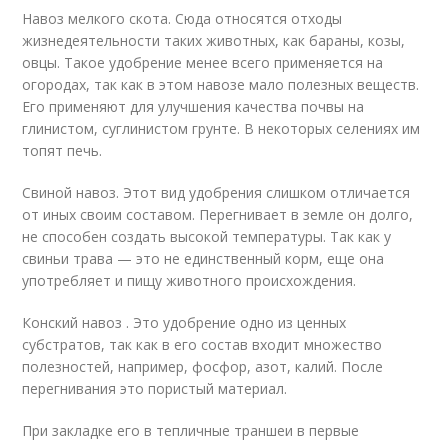
Навоз мелкого скота. Сюда относятся отходы
жизнедеятельности таких животных, как бараны, козы,
овцы. Такое удобрение менее всего применяется на
огородах, так как в этом навозе мало полезных веществ.
Его применяют для улучшения качества почвы на
глинистом, суглинистом грунте. В некоторых селениях им
топят печь.
Свиной навоз. Этот вид удобрения слишком отличается
от иных своим составом. Перегнивает в земле он долго,
не способен создать высокой температуры. Так как у
свиньи трава — это не единственный корм, еще она
употребляет и пищу животного происхождения.
Конский навоз . Это удобрение одно из ценных
субстратов, так как в его состав входит множество
полезностей, например, фосфор, азот, калий. После
перегнивания это пористый материал.
При закладке его в тепличные траншеи в первые