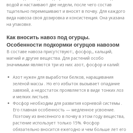
водой и настаивают две недели, после чего состав
тщательно перемешивают и вносят в почву. Для каждого
вида навоза своя дозировка и консистенция. Она указана
на упаковке.
Как вносить навоз под огурцы.
Особенности подкормки огурцов навозом
В составе навоза присутствуют:, фосфор,, кальций,
магний и другие вещества. Для растений особо
значимыми являются три из них: азот, фосфор и калий:
Азот нужен для выработки белков, наращивания
зелёной массы . Но его избыток вызывает опадание
завязей, а недостаток проявляется в виде тонких лоз
и мелких листьев.
Фосфор необходим для развития корневой системы .
Его главная особенность — медленное усвоение.
Поэтому из внесённого в почву в этом году вещества,
растение использует только 15%. Фосфор
обязательно вносится ежегодно и чем больше лет его