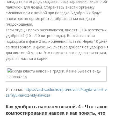
попадать на огурцы, создавая риск заражения кишечной
палочкой для людей. Старайтесь внести органику
смешиванием с почвой при посадке. Удобрения будут
вносится: во время роста,, образования плодов и
плодоношения.
Если огурцы плохо развиваются, вносят 0,1% азотистых
удобрений (10 г /10 литров воды). Вносится такая
подкормка в фазе 2 полноценных листьев. Через 10 дней
её повторяют. В фазе 3–5 листьев добавляют удобрения
для листовой массы. Это поможет рассаде развиваться,
укрепит листья и корни.
Источник:
https://vashsadluchshij.ru/novosti/kogda-vnosit-v-
zemlyu-navoz-vidy-navoza
Как удобрять навозом весной. 4 - Что такое
компостирование навоза и как понять, что