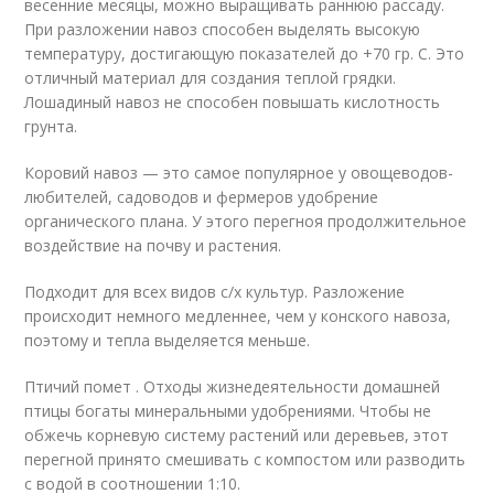
весенние месяцы, можно выращивать раннюю рассаду.
При разложении навоз способен выделять высокую
температуру, достигающую показателей до +70 гр. С. Это
отличный материал для создания теплой грядки.
Лошадиный навоз не способен повышать кислотность
грунта.
Коровий навоз — это самое популярное у овощеводов-
любителей, садоводов и фермеров удобрение
органического плана. У этого перегноя продолжительное
воздействие на почву и растения.
Подходит для всех видов с/х культур. Разложение
происходит немного медленнее, чем у конского навоза,
поэтому и тепла выделяется меньше.
Птичий помет . Отходы жизнедеятельности домашней
птицы богаты минеральными удобрениями. Чтобы не
обжечь корневую систему растений или деревьев, этот
перегной принято смешивать с компостом или разводить
с водой в соотношении 1:10.