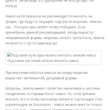
даже в таком виде это удобрение не всегда идет на
пользу.
Навоз категорически не рекомендуется вносить на
грядки, где будут в текущем году расти морковь, свёкла,
лук . Эти культуры любят почву победнее. Если
пренебречь данной рекомендацией, плоды вырастут
неправильной формы, морковь начнет трескаться, свекла
получится с пустотами внутри.
При внесении избытка навоза на грядку морковь
вырастает витиеватой, уродливой формы
Морковь, свекла имеют свойство накапливать азотные
соединения, которыми богат навоз. По этой причине
вносить его в почву непосредственно в год посадки этих
корнеплодов не безопасно . Навоз можно внести только
под культуры, являющиеся предшественниками моркови,