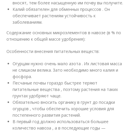
вносят, тем более насыщенную им почву вы получите.
Калий обязателен для обменных процессов . Он
обеспечивает растениям устойчивость к
заболеваниям.
Содержание основных микроэлементов в навозе (в % по
отношению к общей массе удобрения):
Особенности внесения питательных веществ:
Огурцам нужно очень мало азота . Их листовая масса
не слишком велика. Зато необходимо много калия и
фосфора.
Песчаные почвы гораздо быстрее теряют
питательные вещества , поэтому растения на таких
грунтах удобряют чаще.
Обязательно вносить органику в грунт до посадки
огурцов , чтобы обеспечить хорошие условия для
постепенного развития растений.
В первый год должно использоваться большее
количество навоза , а в последующие годы —