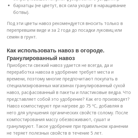
бархатцы (не цветут, вся сила уходит в наращивание
ботвы).
Под эти цветы навоз рекомендуется вносить только в
перепревшем виде и за 2 года до посадки луковиц или
семян в грунт.
Как использовать навоз в огороде.
Гранулированный навоз
Приобрести свежий навоз удается не всегда, да и
переработка навоза в удобрение требует места и
времени, поэтому многие предпочитают покупать в
специализированных магазинах гранулированный сухой
навоз, расфасованный в пакеты и пластиковые ведра. Что
представляет собой это удобрение? Как его производят?
Навоз компостируют при нагреве до 75 ºC, добавляя в
него для улучшения органических свойств солому. После
компостирования массу обезвоживают, сушат и
гранулируют. Такое удобрение при правильном хранении
не теряет полезных свойств в течение 5 лет.