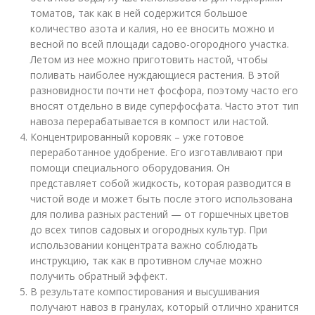
томатов, так как в ней содержится большое
количество азота и калия, но ее вносить можно и
весной по всей площади садово-огородного участка.
Летом из нее можно приготовить настой, чтобы
поливать наиболее нуждающиеся растения. В этой
разновидности почти нет фосфора, поэтому часто его
вносят отдельно в виде суперфосфата. Часто этот тип
навоза перерабатывается в компост или настой.
Концентрированный коровяк – уже готовое
переработанное удобрение. Его изготавливают при
помощи специального оборудования. Он
представляет собой жидкость, которая разводится в
чистой воде и может быть после этого использована
для полива разных растений — от горшечных цветов
до всех типов садовых и огородных культур. При
использовании концентрата важно соблюдать
инструкцию, так как в противном случае можно
получить обратный эффект.
В результате компостирования и высушивания
получают навоз в гранулах, который отлично хранится