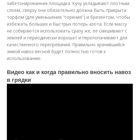
забетонированная площадка. Кучу укладывают плотным
слоем, сверху она обязательно должна быть прикрыта
торфом (для уменьшения "горения") и брезентом, чтобы
избежать больших и быстрых потерь азота. Если массу
не собираются использовать сразу же, ее смешивают с
землей и периодически ворошат и перелопачивают для
качественного перепревания. Правильно хранившийся
зимой навоз весной будет полностью готов к
использованию.
Видео как и когда правильно вносить навоз
в грядки