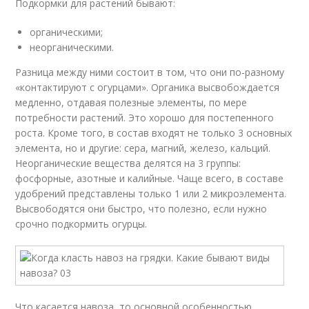
Подкормки для растений бывают:
органическими;
неорганическими.
Разница между ними состоит в том, что они по-разному
«контактируют с огурцами». Органика высвобождается
медленно, отдавая полезные элементы, по мере
потребности растений. Это хорошо для постепенного
роста. Кроме того, в состав входят не только 3 основных
элемента, но и другие: сера, магний, железо, кальций.
Неорганические вещества делятся на 3 группы:
фосфорные, азотные и калийные. Чаще всего, в составе
удобрений представлены только 1 или 2 микроэлемента.
Высвободятся они быстро, что полезно, если нужно
срочно подкормить огурцы.
Что касается навоза, то основной особенностью