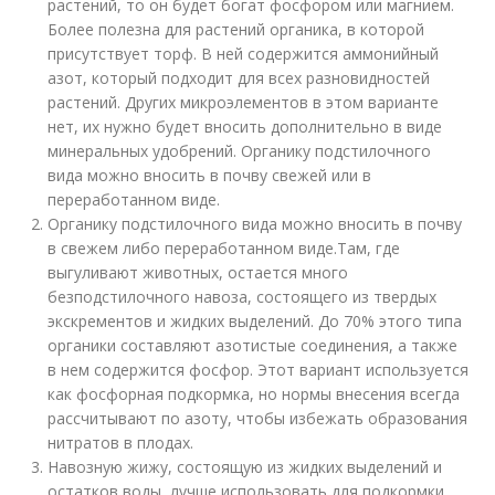
растений, то он будет богат фосфором или магнием.
Более полезна для растений органика, в которой
присутствует торф. В ней содержится аммонийный
азот, который подходит для всех разновидностей
растений. Других микроэлементов в этом варианте
нет, их нужно будет вносить дополнительно в виде
минеральных удобрений. Органику подстилочного
вида можно вносить в почву свежей или в
переработанном виде.
Органику подстилочного вида можно вносить в почву
в свежем либо переработанном виде.Там, где
выгуливают животных, остается много
безподстилочного навоза, состоящего из твердых
экскрементов и жидких выделений. До 70% этого типа
органики составляют азотистые соединения, а также
в нем содержится фосфор. Этот вариант используется
как фосфорная подкормка, но нормы внесения всегда
рассчитывают по азоту, чтобы избежать образования
нитратов в плодах.
Навозную жижу, состоящую из жидких выделений и
остатков воды, лучше использовать для подкормки