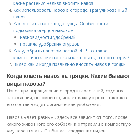
какие растения нельзя вносить навоз
Как использовать навоз в огороде. Гранулированный
навоз
Как вносить навоз под огурцы. Особенности
подкормки огурцов навозом
Разновидности удобрений
Правила удобрения огурцов
Как удобрять навозом весной. 4 - Что такое
компостирование навоза и как понять, что он созрел?
Видео как и когда правильно вносить навоз в грядки
Когда класть навоз на грядки. Какие бывают
виды навоза?
Навоз при выращивании огородных растений, садовых
насаждений, несомненно, играет важную роль, так как в
его состав входят органические удобрения .
Навоз бывает разным , здесь все зависит от того, после
какого животного его собрали и отправили в компостную
яму перегнивать. Он бывает следующих видов: