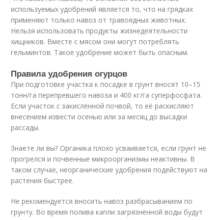
используемых удобрений является то, что на грядках
применяют только навоз от травоядных животных.
Нельзя использовать продукты жизнедеятельности
хищников. Вместе с мясом они могут потреблять
гельминтов. Такое удобрение может быть опасным.
Правила удобрения огурцов
При подготовке участка к посадке в грунт вносят 10–15
тонн/га перепревшего навоза и 400 кг/га суперфосфата.
Если участок с закислённой почвой, то её раскисляют
внесением извести осенью или за месяц до высадки
рассады.
Знаете ли вы? Органика плохо усваивается, если грунт не
прогрелся и почвенные микроорганизмы неактивны. В
таком случае, неорганические удобрения подействуют на
растения быстрее.
Не рекомендуется вносить навоз разбрасыванием по
грунту. Во время полива капли загрязнённой воды будут