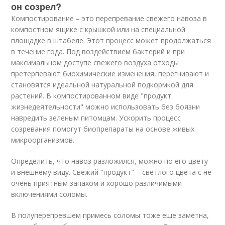
он созрел?
Компостирование – это перепревание свежего навоза в
компостном ящике с крышкой или на специальной
площадке в штабеле. Этот процесс может продолжаться
в течение года. Под воздействием бактерий и при
максимальном доступе свежего воздуха отходы
претерпевают биохимические изменения, перегнивают и
становятся идеальной натуральной подкормкой для
растений. В компостированном виде "продукт
жизнедеятельности" можно использовать без боязни
навредить зеленым питомцам. Ускорить процесс
созревания помогут биопрепараты на основе живых
микроорганизмов.
Определить, что навоз разложился, можно по его цвету
и внешнему виду. Свежий "продукт" – светлого цвета с не
очень приятным запахом и хорошо различимыми
включениями соломы.
В полуперепревшем примесь соломы тоже еще заметна,