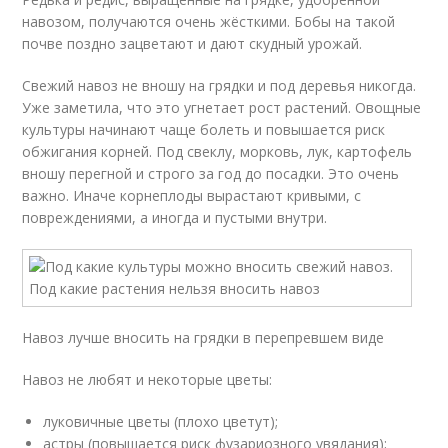
навозом, получаются очень жёсткими. Бобы на такой
почве поздно зацветают и дают скудный урожай.
Свежий навоз не вношу на грядки и под деревья никогда.
Уже заметила, что это угнетает рост растений. Овощные
культуры начинают чаще болеть и повышается риск
обжигания корней. Под свеклу, морковь, лук, картофель
вношу перегной и строго за год до посадки. Это очень
важно. Иначе корнеплоды вырастают кривыми, с
повреждениями, а иногда и пустыми внутри.
Навоз лучше вносить на грядки в перепревшем виде
Навоз не любят и некоторые цветы:
луковичные цветы (плохо цветут);
астры (повышается риск фузариозного увядания);