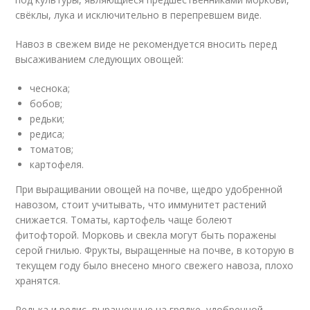
свёклы, лука и исключительно в перепревшем виде.
Навоз в свежем виде не рекомендуется вносить перед
высаживанием следующих овощей:
чеснока;
бобов;
редьки;
редиса;
томатов;
картофеля.
При выращивании овощей на почве, щедро удобренной
навозом, стоит учитывать, что иммунитет растений
снижается. Томаты, картофель чаще болеют
фитофторой. Морковь и свекла могут быть поражены
серой гнилью. Фрукты, выращенные на почве, в которую в
текущем году было внесено много свежего навоза, плохо
хранятся.
Редька и редис, выращенные на грядке, удобренной