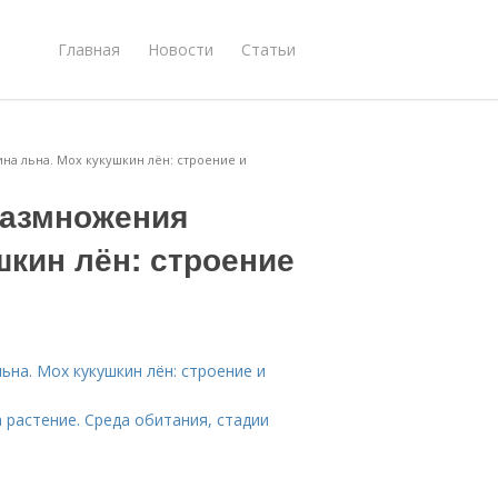
Главная
Новости
Статьи
на льна. Мох кукушкин лён: строение и
размножения
шкин лён: строение
на. Мох кукушкин лён: строение и
 растение. Среда обитания, стадии