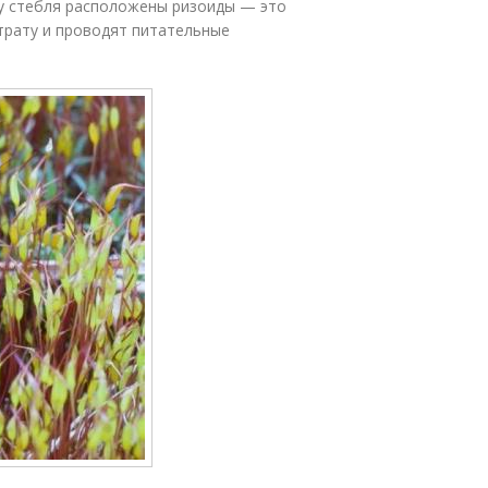
у стебля расположены ризоиды — это
страту и проводят питательные