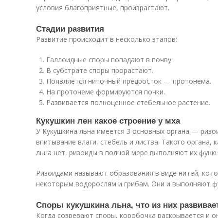
условия благоприятные, произрастают.
Стадии развития
Развитие происходит в несколько этапов:
Галлоидные споры попадают в почву.
В субстрате споры прорастают.
Появляется ниточный предросток — протонема.
На протонеме формируются почки.
Развивается полноценное стебельное растение.
Кукушкин лен какое строение у мха
У Кукушкина льна имеется 3 основных органа — ризо
впитывание влаги, стебель и листва. Такого органа, 
льна нет, ризоиды в полной мере выполняют их функ
Ризоидами называют образования в виде нитей, кот
некоторым водорослям и грибам. Они и выполняют ф
Споры кукушкина льна, что из них развивае
Когда созревают споры, коробочка раскрывается и о