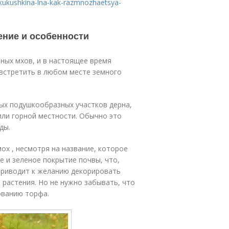
e-kukushkina-lna-kak-razmnozhaetsya-
ение и особенности
ьных мхов, и в настоящее время
 встретить в любом месте земного
ных подушкообразных участков дерна,
 или горной местности. Обычно это
ды.
ох , несмотря на название, которое
е и зеленое покрытие почвы, что,
приводит к желанию декорировать
растения. Но не нужно забывать, что
ованию торфа.