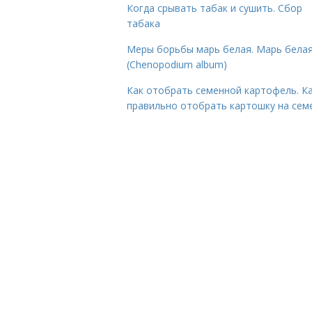
Когда срывать табак и сушить. Сбор
табака
Меры борьбы марь белая. Марь бела
(Chenopodium album)
Как отобрать семенной картофель. К
правильно отобрать картошку на сем