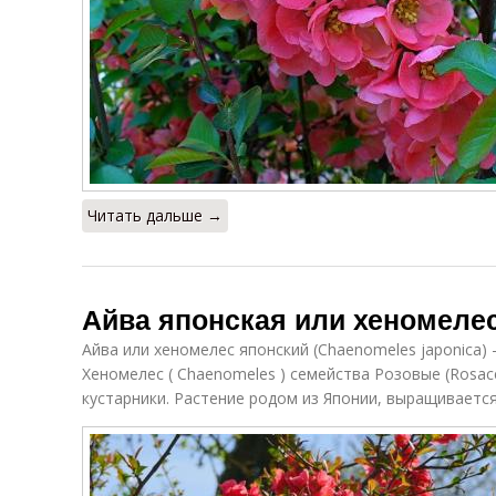
Читать дальше →
Айва японская или хеномелес
Айва или хеномелес японский (Chaenomeles japonica) 
Хеномелес ( Chaenomeles ) семейства Розовые (Rosac
кустарники. Растение родом из Японии, выращивается