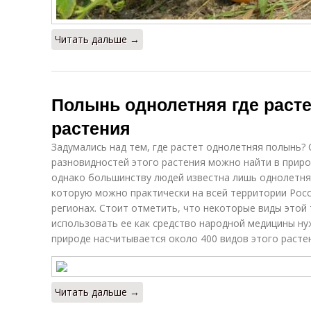
Читать дальше →
Полынь однолетняя где раст
растения
Задумались над тем, где растет однолетняя полынь? 
разновидностей этого растения можно найти в приро
однако большинству людей известна лишь однолетняя 
которую можно практически на всей территории Росс
регионах. Стоит отметить, что некоторые виды этой
использовать ее как средство народной медицины нуж
природе насчитывается около 400 видов этого расте
Читать дальше →