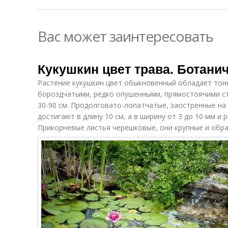
Вас может заинтересовать
Кукушкин цвет трава. Ботани
Растение кукушкин цвет обыкновенный обладает тон
бороздчатыми, редко опушенными, прямостоячими с
30-90 см. Продолговато-лопатчатые, заостренные на
достигают в длину 10 см, а в ширину от 3 до 10 мм и
Прикорневые листья черешковые, они крупные и обра