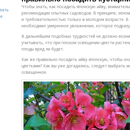
Чтобы знать, как посадить японскую айву, внимател
вать
рекомендации опытных садоводов. В принципе, хено
ем
и требовательностью только в молодом возрасте. В
необходимо умеренное увлажнение, которое подразум
В дальнейшем подобных трудностей не должно возник
учитывать, что при плохом освещении цвести растен
плоды вряд ли будет.
Как же правильно посадить айву японскую, чтобы он
цветками? Как вы уже догадались, следует выбрать 
освещенное.