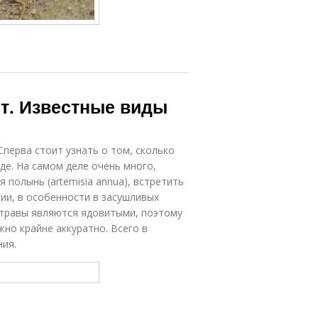
ет. Известные виды
Сперва стоит узнать о том, сколько
де. На самом деле очень много,
полынь (artemisia annua), встретить
ии, в особенности в засушливых
 травы являются ядовитыми, поэтому
но крайне аккуратно. Всего в
ния.