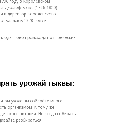
1796 году в Королевском
ез Джозеф Бэнкс (1796-1820) –
ми и директор Королевского
оявились в 1870 году в
плода – оно происходит от греческих
бирать урожай тыквы:
ьном уходе вы соберёте много
сть организмом. К тому же
детского питания. Но когда собирать
давайте разбираться.