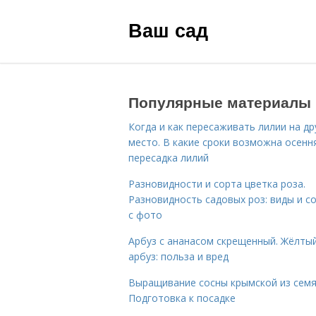
Ваш сад
Популярные материалы
Когда и как пересаживать лилии на др
место. В какие сроки возможна осенн
пересадка лилий
Разновидности и сорта цветка роза.
Разновидность садовых роз: виды и с
с фото
Арбуз с ананасом скрещенный. Жёлты
арбуз: польза и вред
Выращивание сосны крымской из семя
Подготовка к посадке