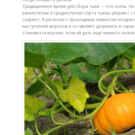
Традиционное время для сбора тыкв — это осень. Но
раннеспелые и среднеспелые сорта тыквы убирают с г
созреют. В регионах с прохладным климатом позднес
наступления морозов и оставляют дозревать в сарае
становится вкуснее, если ей дать ещё немного полеж