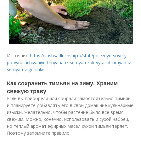
Источник:
https://vashsadluchshij.ru/stati/poleznye-sovety-
po-vyrashchivaniyu-timyana-iz-semyan-kak-vyrastit-timyan-iz-
semyan-v-gorshke
Как сохранить тимьян на зиму. Храним
свежую траву
Если вы приобрели или собрали самостоятельно тимьян
и планируете добавлять его в свои домашние кулинарные
изыски, желательно, чтобы растение было все время
свежим. Можно, конечно, использовать и сухой чабрец,
но теплый аромат эфирных масел сухой тимьян теряет.
Поэтому запомните правило: