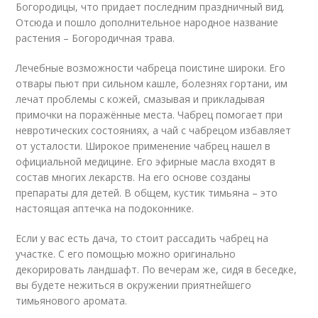
Богородицы, что придает последним праздничный вид.
Отсюда и пошло дополнительное народное название
растения – Богородичная трава.
Лечебные возможности чабреца поистине широки. Его
отвары пьют при сильном кашле, болезнях гортани, им
лечат проблемы с кожей, смазывая и прикладывая
примочки на поражённые места. Чабрец помогает при
невротических состояниях, а чай с чабрецом избавляет
от усталости. Широкое применение чабрец нашел в
официальной медицине. Его эфирные масла входят в
состав многих лекарств. На его основе созданы
препараты для детей. В общем, кустик тимьяна – это
настоящая аптечка на подоконнике.
Если у вас есть дача, то стоит рассадить чабрец на
участке. С его помощью можно оригинально
декорировать ландшафт. По вечерам же, сидя в беседке,
вы будете нежиться в окружении приятнейшего
тимьянового аромата.