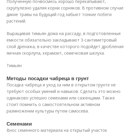
Полученную почвосмесь хорошо перекапывают,
скрупулезно удаляя корни сорняков. В противном случае
дикие травы на будущий год забьют тонкие побеги
растений.
Выращивая тимьян дома на рассаду, в подготовленные
емкости обязательно закладывают 3-сантиметровый
слой дренажа, в качестве которого подойдет дробленая
яичная скорлупа, керамзит, семечковая шелуха.
Тимьян
Методы посадки чабреца в грунт
Посадка чабреца и уход за ним в открытом грунте не
требуют особых умений и навыков. Сделать это можно
одинаково успешно семенами или саженцами. Также
стоит помнить о самостоятельном активном
размножении культуры путем самосева.
Семенами
Внос семенного материала на открытый участок