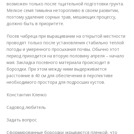
возможен только после тщательной подготовки грунта.
Мелкое семя тимьяна неторопливо в своем развитии,
поэтому удаление сорных трав, мешающих процессу,
должно быть в приоритете.
Посев чабреца при выращивании на открытой местности
проводят только после установления стабильно теплой
погоды и умеренного просыхания почвы. Обычно этот
период приходится на вторую половину апреля – начало
мая. Закладка посевного материала происходит в
бороздки. При этом между ними выдерживается
расстояние в 40 см для обеспечения в перспективе
необходимого простора для подросших кустов.
Константин Кленко
Садовод любитель
Задать вопрос
Сформированные бороздки укрываются пленкой, что