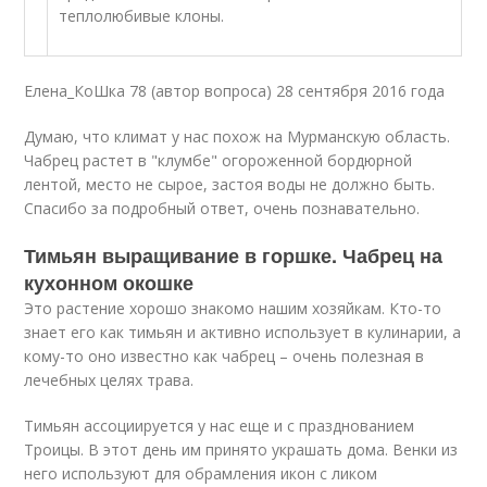
теплолюбивые клоны.
Елена_КоШка 78 (автор вопроса) 28 сентября 2016 года
Думаю, что климат у нас похож на Мурманскую область.
Чабрец растет в "клумбе" огороженной бордюрной
лентой, место не сырое, застоя воды не должно быть.
Спасибо за подробный ответ, очень познавательно.
Тимьян выращивание в горшке. Чабрец на
кухонном окошке
Это растение хорошо знакомо нашим хозяйкам. Кто-то
знает его как тимьян и активно использует в кулинарии, а
кому-то оно известно как чабрец – очень полезная в
лечебных целях трава.
Тимьян ассоциируется у нас еще и с празднованием
Троицы. В этот день им принято украшать дома. Венки из
него используют для обрамления икон с ликом