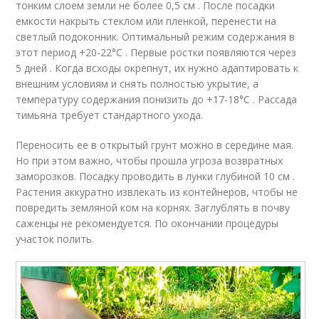
тонким слоем земли не более 0,5 см . После посадки
емкости накрыть стеклом или пленкой, перенести на
светлый подоконник. Оптимальный режим содержания в
этот период +20-22°C . Первые ростки появляются через
5 дней . Когда всходы окрепнут, их нужно адаптировать к
внешним условиям и снять полностью укрытие, а
температуру содержания понизить до +17-18°C . Рассада
тимьяна требует стандартного ухода.
Переносить ее в открытый грунт можно в середине мая.
Но при этом важно, чтобы прошла угроза возвратных
заморозков. Посадку проводить в лунки глубиной 10 см .
Растения аккуратно извлекать из контейнеров, чтобы не
повредить земляной ком на корнях. Заглублять в почву
саженцы не рекомендуется. По окончании процедуры
участок полить.