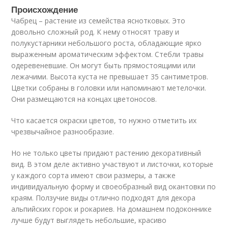
Происхождение
Чабрец – растение из семейства яснотковых. Это
довольно сложный род. К нему относят траву и
полукустарники небольшого роста, обладающие ярко
выраженным ароматическим эффектом. Стебли травы
одеревеневшие. Он могут быть прямостоящими или
лежачими. Высота куста не превышает 35 сантиметров.
Цветки собраны в головки или напоминают метелочки.
Они размещаются на концах цветоносов.
Что касается окраски цветов, то нужно отметить их
чрезвычайное разнообразие.
Но не только цветы придают растению декоративный
вид. В этом деле активно участвуют и листочки, которые
у каждого сорта имеют свои размеры, а также
индивидуальную форму и своеобразный вид окантовки по
краям. Ползучие виды отлично подходят для декора
альпийских горок и рокариев. На домашнем подоконнике
лучше будут выглядеть небольшие, красиво