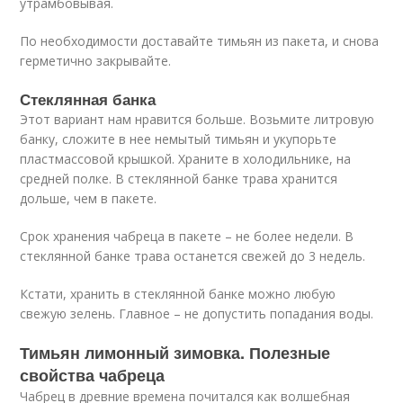
утрамбовывая.
По необходимости доставайте тимьян из пакета, и снова
герметично закрывайте.
Стеклянная банка
Этот вариант нам нравится больше. Возьмите литровую
банку, сложите в нее немытый тимьян и укупорьте
пластмассовой крышкой. Храните в холодильнике, на
средней полке. В стеклянной банке трава хранится
дольше, чем в пакете.
Срок хранения чабреца в пакете – не более недели. В
стеклянной банке трава останется свежей до 3 недель.
Кстати, хранить в стеклянной банке можно любую
свежую зелень. Главное – не допустить попадания воды.
Тимьян лимонный зимовка. Полезные
свойства чабреца
Чабрец в древние времена почитался как волшебная