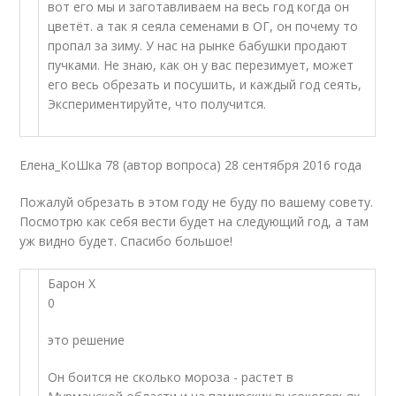
вот его мы и заготавливаем на весь год когда он
цветёт. а так я сеяла семенами в ОГ, он почему то
пропал за зиму. У нас на рынке бабушки продают
пучками. Не знаю, как он у вас перезимует, может
его весь обрезать и посушить, и каждый год сеять,
Экспериментируйте, что получится.
Елена_КоШка 78 (автор вопроса) 28 сентября 2016 года
Пожалуй обрезать в этом году не буду по вашему совету.
Посмотрю как себя вести будет на следующий год, а там
уж видно будет. Спасибо большое!
Барон Х
0
это решение
Он боится не сколько мороза - растет в