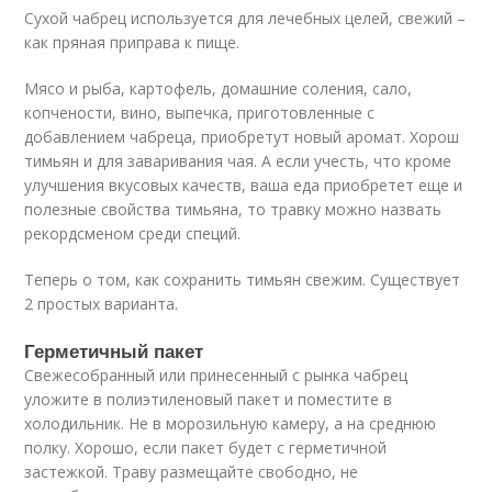
Сухой чабрец используется для лечебных целей, свежий –
как пряная приправа к пище.
Мясо и рыба, картофель, домашние соления, сало,
копчености, вино, выпечка, приготовленные с
добавлением чабреца, приобретут новый аромат. Хорош
тимьян и для заваривания чая. А если учесть, что кроме
улучшения вкусовых качеств, ваша еда приобретет еще и
полезные свойства тимьяна, то травку можно назвать
рекордсменом среди специй.
Теперь о том, как сохранить тимьян свежим. Существует
2 простых варианта.
Герметичный пакет
Свежесобранный или принесенный с рынка чабрец
уложите в полиэтиленовый пакет и поместите в
холодильник. Не в морозильную камеру, а на среднюю
полку. Хорошо, если пакет будет с герметичной
застежкой. Траву размещайте свободно, не