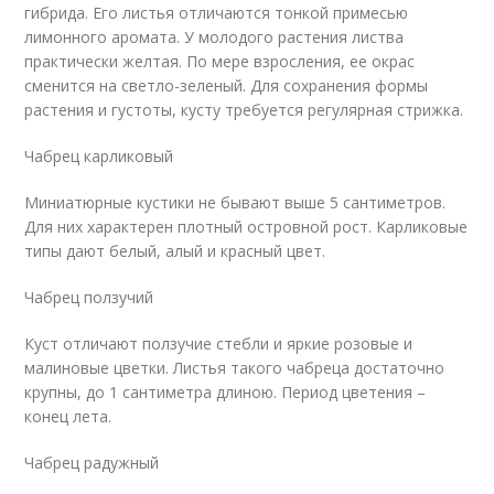
гибрида. Его листья отличаются тонкой примесью
лимонного аромата. У молодого растения листва
практически желтая. По мере взросления, ее окрас
сменится на светло-зеленый. Для сохранения формы
растения и густоты, кусту требуется регулярная стрижка.
Чабрец карликовый
Миниатюрные кустики не бывают выше 5 сантиметров.
Для них характерен плотный островной рост. Карликовые
типы дают белый, алый и красный цвет.
Чабрец ползучий
Куст отличают ползучие стебли и яркие розовые и
малиновые цветки. Листья такого чабреца достаточно
крупны, до 1 сантиметра длиною. Период цветения –
конец лета.
Чабрец радужный