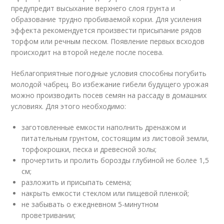
предупредит высыхание верхнего слоя грунта и
образование трудно пробиваемой корки. Для усиления
эффекта рекомендуется произвести присыпание рядов
торфом или речным песком. Появление первых всходов
происходит на второй неделе после посева.
Неблагоприятные погодные условия способны погубить
молодой чабрец. Во избежание гибели будущего урожая
можно производить посев семян на рассаду в домашних
условиях. Для этого необходимо:
заготовленные емкости наполнить дренажом и
питательным грунтом, состоящим из листовой земли,
торфокрошки, песка и древесной золы;
прочертить и пролить борозды глубиной не более 1,5
см;
разложить и присыпать семена;
накрыть емкости стеклом или пищевой пленкой;
не забывать о ежедневном 5-минутном
проветривании;