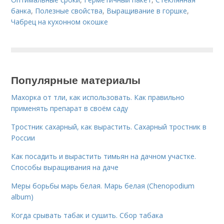
банка
,
Полезные свойства
,
Выращивание в горшке
,
Чабрец на кухонном окошке
Популярные материалы
Махорка от тли, как использовать. Как правильно
применять препарат в своём саду
Тростник сахарный, как вырастить. Сахарный тростник в
России
Как посадить и вырастить тимьян на дачном участке.
Способы выращивания на даче
Меры борьбы марь белая. Марь белая (Chenopodium
album)
Когда срывать табак и сушить. Сбор табака