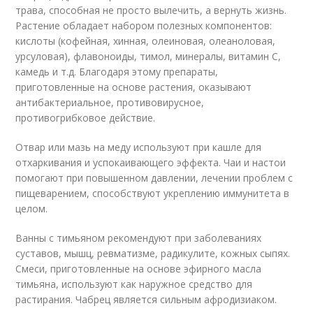
трава, способная не просто вылечить, а вернуть жизнь.
Растение обладает набором полезных компонентов:
кислоты (кофейная, хинная, олеиновая, олеаноловая,
урсуловая), флавоноиды, тимол, минералы, витамин С,
камедь и т.д. Благодаря этому препараты,
приготовленные на основе растения, оказывают
антибактериальное, противовирусное,
противогрибковое действие.
Отвар или мазь на меду используют при кашле для
отхаркивания и успокаивающего эффекта. Чаи и настои
помогают при повышенном давлении, лечении проблем с
пищеварением, способствуют укреплению иммунитета в
целом.
Ванны с тимьяном рекомендуют при заболеваниях
суставов, мышц, ревматизме, радикулите, кожных сыпях.
Смеси, приготовленные на основе эфирного масла
тимьяна, используют как наружное средство для
растирания. Чабрец является сильным афродизиаком.