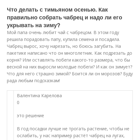
Что делать с тимьяном осенью. Как
правильно собрать чабрец и надо ли его
укрывать на зиму?
Мой папа очень любит чай с чабрецом. В этом году
решила порадовать папу, купила семена и посадила.
Чабрец вырос, хочу нарезать, но боюсь загубить. На
пакетике написано что он многолетник. Как подрезать до
корня? Или оставлять побеги какого-то размера, что бы
весной на них выросли молодые побеги? И как он зимует?
Что для него страшно зимой? Боится ли он морозов? Буду
рада любым подсказкам!
Валентина Карелова
0
это решение
В год посадки лучше не трогать растение, чтобы не
ослабить, у нас например растёт чабрец на лугах,