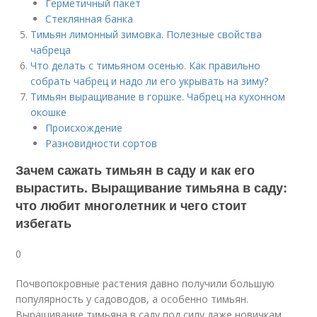
Герметичный пакет
Стеклянная банка
Тимьян лимонный зимовка. Полезные свойства
чабреца
Что делать с тимьяном осенью. Как правильно
собрать чабрец и надо ли его укрывать на зиму?
Тимьян выращивание в горшке. Чабрец на кухонном
окошке
Происхождение
Разновидности сортов
Зачем сажать тимьян в саду и как его
вырастить. Выращивание тимьяна в саду:
что любит многолетник и чего стоит
избегать
0
Почвопокровные растения давно получили большую
популярность у садоводов, а особенно тимьян.
Выращивание тимьяна в саду под силу даже новичкам,