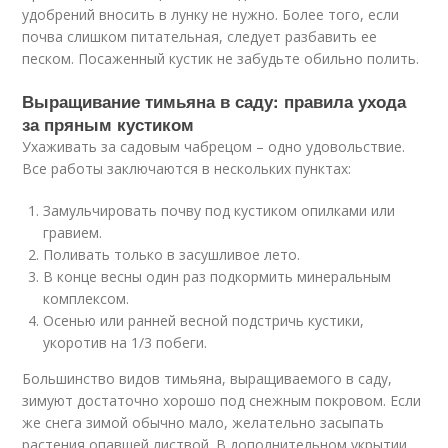
удобрений вносить в лунку не нужно. Более того, если
почва слишком питательная, следует разбавить ее
песком. Посаженный кустик не забудьте обильно полить.
Выращивание тимьяна в саду: правила ухода
за пряным кустиком
Ухаживать за садовым чабрецом – одно удовольствие.
Все работы заключаются в нескольких пунктах:
Замульчировать почву под кустиком опилками или
гравием.
Поливать только в засушливое лето.
В конце весны один раз подкормить минеральным
комплексом.
Осенью или ранней весной подстричь кустики,
укоротив на 1/3 побеги.
Большинство видов тимьяна, выращиваемого в саду,
зимуют достаточно хорошо под снежным покровом. Если
же снега зимой обычно мало, желательно засыпать
растения опавшей листвой. В дополнительном укрытии