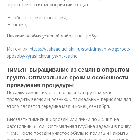
агротехнических мероприятий входят:
обеспечение освещения;
полив;
Никаких особых условий чабрец не требует.
Источник:
https://vashsadluchshij.ru/stati/timyan-v-ogorode-
sposoby-vyrashchivaniya-na-dache
Тимьян выращивание из семян в открытом
грунте. Оптимальные сроки и особенности
проведения процедуры
Посадку семян тимьяна в открытый грунт можно
проводить весной и осенью. Оптимальным периодом для
этого является середина мая и конец сентября.
Высевать тимьян в борозды или лунки по 3-5 шт. на
расстоянии 30 см . Оптимальная глубина заделки в почву
1 см . После посадки участок обильно полить и накрыть
агроволокном, что защитит ростки на начальном этапе