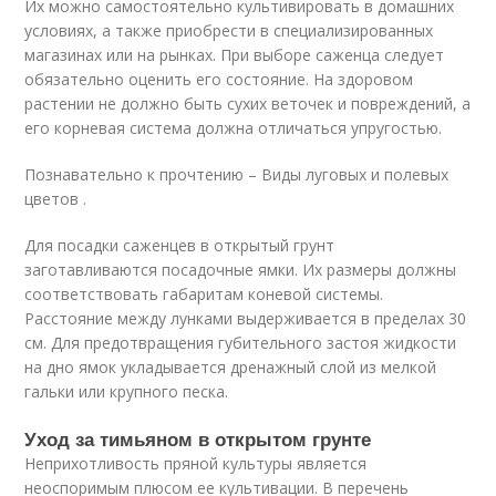
Их можно самостоятельно культивировать в домашних
условиях, а также приобрести в специализированных
магазинах или на рынках. При выборе саженца следует
обязательно оценить его состояние. На здоровом
растении не должно быть сухих веточек и повреждений, а
его корневая система должна отличаться упругостью.
Познавательно к прочтению – Виды луговых и полевых
цветов .
Для посадки саженцев в открытый грунт
заготавливаются посадочные ямки. Их размеры должны
соответствовать габаритам коневой системы.
Расстояние между лунками выдерживается в пределах 30
см. Для предотвращения губительного застоя жидкости
на дно ямок укладывается дренажный слой из мелкой
гальки или крупного песка.
Уход за тимьяном в открытом грунте
Неприхотливость пряной культуры является
неоспоримым плюсом ее культивации. В перечень