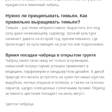
нуждается и лимонный чабрец.
Нужно ли прищипывать тимьян. Как
правильно выращивать тимьян?
Тимьян – растение неприхотливое. Вырастить его под
силу даже начинающему садоводу. Урожай культура
начинает давать на второй год, причем неважно, где
происходит ее культивация: на участке или подоконнике.
Время посадки чабреца в открытом грунте
Чабрец занял свою нишу не только в кулинарии,
невысокий полукустарник успешно применяют в
медицине, парфюмерии и ландшафтном дизайне. В дикой
природе его можно встретить на сухих песчаных грунтах,
вырубках, лесных опушках и полянах, а также на склонах
оврагов, щедро освещенных солнечными лучами. Период
активного цветения попадает на июль-август.
Цветок чебреца