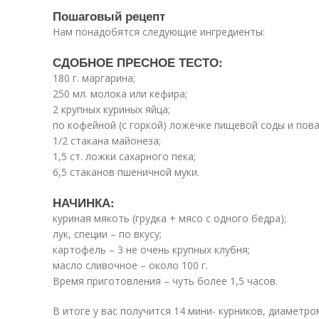
Пошаговый рецепт
Нам понадобятся следующие ингредиенты:
СДОБНОЕ ПРЕСНОЕ ТЕСТО:
180 г. маргарина;
250 мл. молока или кефира;
2 крупных куриных яйца;
по кофейной (с горкой) ложечке пищевой соды и пова
1/2 стакана майонеза;
1,5 ст. ложки сахарного пека;
6,5 стаканов пшеничной муки.
НАЧИНКА:
куриная мякоть (грудка + мясо с одного бедра);
лук, специи – по вкусу;
картофель – 3 не очень крупных клубня;
масло сливочное – около 100 г.
Время приготовления – чуть более 1,5 часов.
В итоге у вас получится 14 мини- курников, диаметро