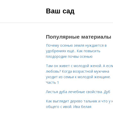
Ваш сад
Популярные материалы
Почему осенью земля нуждается в
удобрениях ещё.. Как повысить
плодородие почвы осенью
Там он живет с молодой женой. А есл
любовь? Когда возрастной мужчина
уходит из семьи к молодой женщине.
Часть 1
Листья дуба лечебные свойства. Дуб
Как выглядит дерево тальник и что у 
общего с ивой. Ива белая