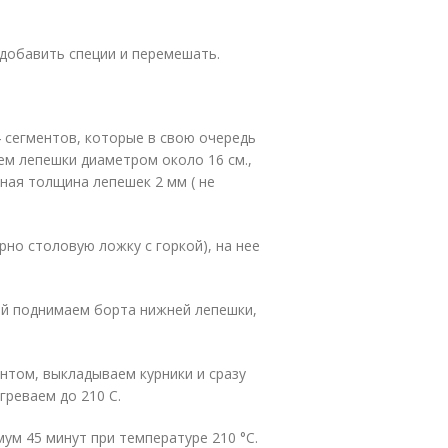
добавить специи и перемешать.
4 сегментов, которые в свою очередь
ем лепешки диаметром около 16 см.,
ная толщина лепешек 2 мм ( не
но столовую ложку с горкой), на нее
ей поднимаем борта нижней лепешки,
нтом, выкладываем курники и сразу
греваем до 210 С.
ум 45 минут при температуре 210 °C.