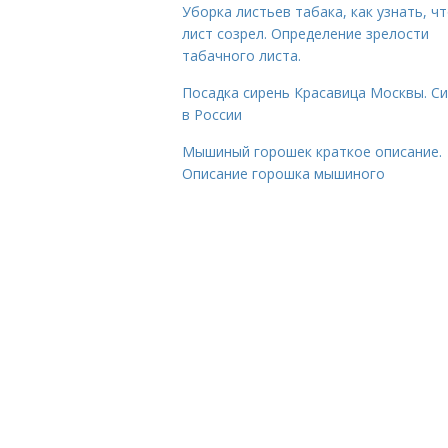
Уборка листьев табака, как узнать, ч
лист созрел. Определение зрелости
табачного листа.
Посадка сирень Красавица Москвы. С
в России
Мышиный горошек краткое описание.
Описание горошка мышиного