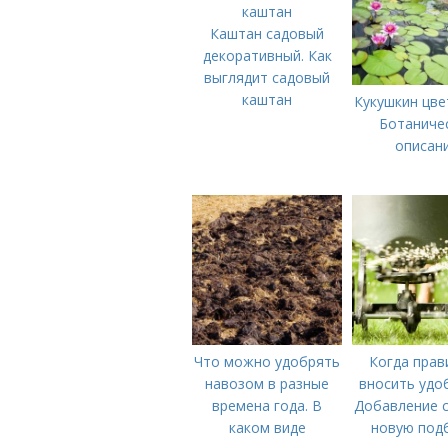
Каштан садовый
декоративный. Как
выглядит садовый
каштан
Кукушкин цве
Ботаниче
описан
Что можно удобрять
Когда прав
навозом в разные
вносить удо
времена года. В
Добавление с
каком виде
новую под