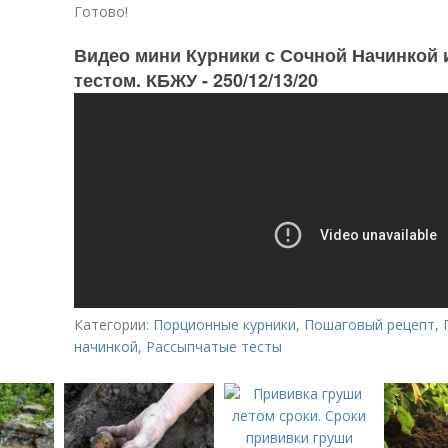
Готово!
Видео мини Курники с Сочной Начинкой
тестом. КБЖУ - 250/12/13/20
Категории:
Порционные курники
,
Пошаговый рецепт
,
начинкой
,
Рассыпчатые тесты