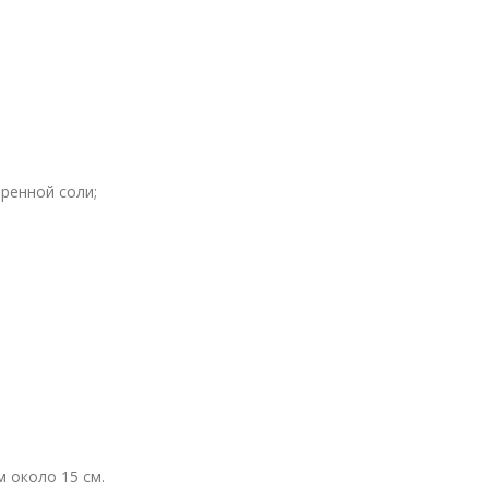
ренной соли;
м около 15 см.