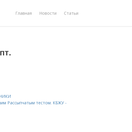
Главная
Новости
Статьи
пт.
НИКИ
шим Рассыпчатым тестом. КБЖУ -