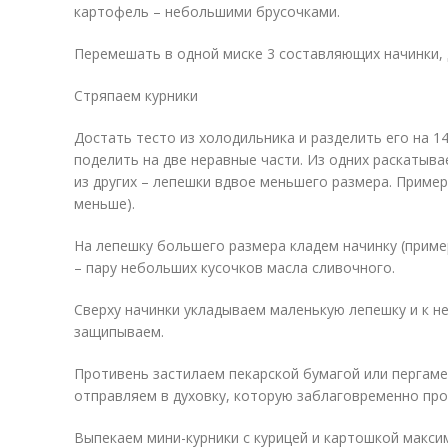
картофель – небольшими брусочками.
Перемешать в одной миске 3 составляющих начинки, 
Стряпаем курники
Достать тесто из холодильника и разделить его на 1
поделить на две неравные части. Из одних раскатыва
из других – лепешки вдвое меньшего размера. Пример
меньше).
На лепешку большего размера кладем начинку (пример
– пару небольших кусочков масла сливочного.
Сверху начинки укладываем маленькую лепешку и к н
защипываем.
Противень застилаем пекарской бумагой или пергаме
отправляем в духовку, которую заблаговременно про
Выпекаем мини-курники с курицей и картошкой максим