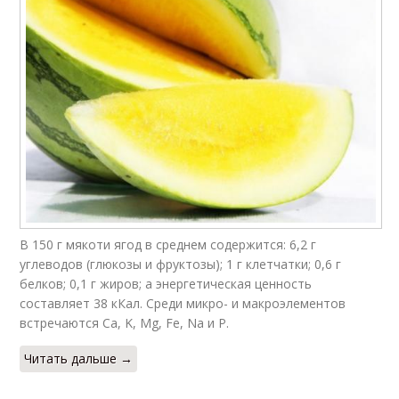
В 150 г мякоти ягод в среднем содержится: 6,2 г
углеводов (глюкозы и фруктозы); 1 г клетчатки; 0,6 г
белков; 0,1 г жиров; а энергетическая ценность
составляет 38 кКал. Среди микро- и макроэлементов
встречаются Ca, K, Mg, Fe, Na и P.
Читать дальше →