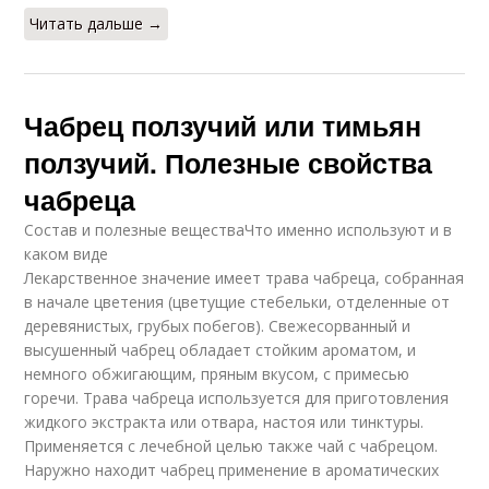
Читать дальше →
Чабрец ползучий или тимьян
ползучий. Полезные свойства
чабреца
Состав и полезные веществаЧто именно используют и в
каком виде
Лекарственное значение имеет трава чабреца, собранная
в начале цветения (цветущие стебельки, отделенные от
деревянистых, грубых побегов). Свежесорванный и
высушенный чабрец обладает стойким ароматом, и
немного обжигающим, пряным вкусом, с примесью
горечи. Трава чабреца используется для приготовления
жидкого экстракта или отвара, настоя или тинктуры.
Применяется с лечебной целью также чай с чабрецом.
Наружно находит чабрец применение в ароматических