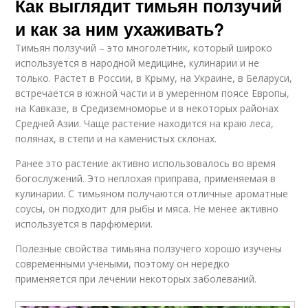
Как выглядит тимьян ползучий
и как за ним ухаживать?
Тимьян ползучий – это многолетник, который широко
используется в народной медицине, кулинарии и не
только. Растет в России, в Крыму, на Украине, в Беларуси,
встречается в южной части и в умеренном поясе Европы,
на Кавказе, в Средиземноморье и в некоторых районах
Средней Азии. Чаще растение находится на краю леса,
полянах, в степи и на каменистых склонах.
Ранее это растение активно использовалось во время
богослужений. Это неплохая приправа, применяемая в
кулинарии. С тимьяном получаются отличные ароматные
соусы, он подходит для рыбы и мяса. Не менее активно
используется в парфюмерии.
Полезные свойства тимьяна ползучего хорошо изучены
современными учеными, поэтому он нередко
применяется при лечении некоторых заболеваний.