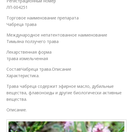
Регистрационный номер
ЛП-004251
Торговое наименование препарата
Чабреца трава
Международное непатентованное наименование
Тимьяна ползучего трава
Лекарственная форма
трава измельченная
СоставЧабреца трава.Описание
Характеристика.
Трава чабреца содержит эфирное масло, дубильные
вещества, флавоноиды и другие биологически активные
вещества.
Описание.