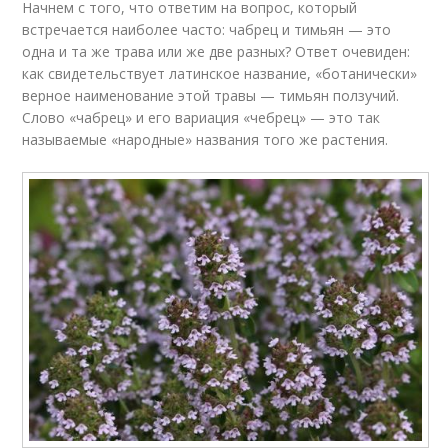
Начнем с того, что ответим на вопрос, который
встречается наиболее часто: чабрец и тимьян — это
одна и та же трава или же две разных? Ответ очевиден:
как свидетельствует латинское название, «ботанически»
верное наименование этой травы — тимьян ползучий.
Слово «чабрец» и его вариация «чебрец» — это так
называемые «народные» названия того же растения.