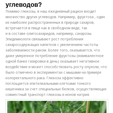
углеводов?
Помимо глюкозы, в наш ежедневный рацион входит
множество других углеводов. Например, фруктоза , один
из наиболее распространенных в природе сахаров,
встречается в пище как в свободном виде, так
и в составе олигосахаридов, например, сахарозы.
Эпидемиологи связывают рост потребления
сахаросодержащих напитков с увеличением частоты
заболеваемости раком. Более того, оказывается, что
даже умеренное потребление фруктозы (эквивалентное
одной банке газировки в день) оказывает негативное
воздействие и может способствовать росту опухоли, что
было отмечено в экспериментах с мышами на примере
колоректального рака. Глюкоза эффективно
поглощается эпителиальными клетками тонкого
кишечника за счет специальных белков, осуществляющих
совместный транспорт глюкозы и ионов натрия.