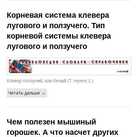
Корневая система клевера
лугового и ползучего. Тип
корневой системы клевера
лугового и ползучего
Клевер ползучий, или белый (Т. repens L.)
Читать дальше →
Чем полезен мышиный
горошек. А что насчет других