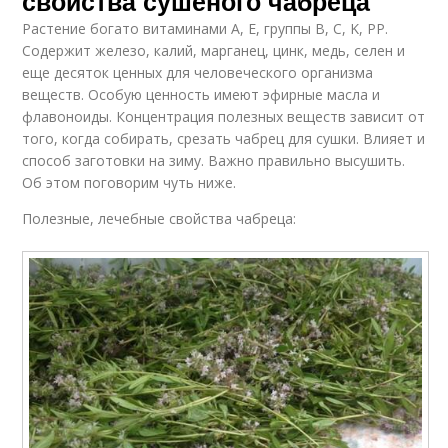
свойства сушеного чабреца
Растение богато витаминами A, E, группы B, C, K, PP.
Содержит железо, калий, марганец, цинк, медь, селен и
еще десяток ценных для человеческого организма
веществ. Особую ценность имеют эфирные масла и
флавоноиды. Концентрация полезных веществ зависит от
того, когда собирать, срезать чабрец для сушки. Влияет и
способ заготовки на зиму. Важно правильно высушить.
Об этом поговорим чуть ниже.
Полезные, лечебные свойства чабреца: