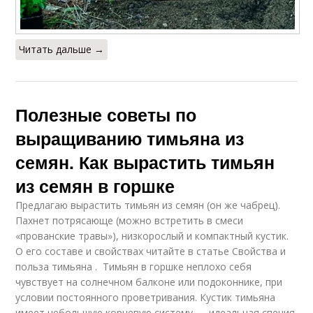
Читать дальше →
Полезные советы по
выращиванию тимьяна из
семян. Как вырастить тимьян
из семян в горшке
Предлагаю вырастить тимьян из семян (он же чабрец).
Пахнет потрясающе (можно встретить в смеси
«прованские травы»), низкорослый и компактный кустик.
О его составе и свойствах читайте в статье Свойства и
польза тимьяна . Тимьян в горшке неплохо себя
чувствует на солнечном балконе или подоконнике, при
условии постоянного проветривания. Кустик тимьяна
имеет небольшую корневую систему — идеальная специя