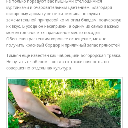
не только порадуют вас пышными стелющимися
куртинками и очаровательным цветением. Благодаря
шикарному аромату веточки тимьяна послужат
замечательной приправой ко многим блюдам, подчеркнув
их вкус. В уходе он некапризен, а одним из самых важных
моментов является правильное место посадки.
Обеспечив растениям хорошее освещение, можно
получить красивый бордюр и приличный запас пряностей.
Тимьян еще известен как чабрец или Богородская травка.
Не путать с чабером – хотя это также пряность, но
совершенно отдельная культура.