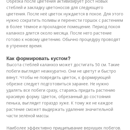
Обрезка после цветения активизирует рост новых
стеблей и закладку цветоносов для следующего
цветения. После неё цветок нуждается в покое. Для этого
нужно сократить поливы и перенести горшок с растением
в более тёмное и прохладное помещение. Период покоя
каланхоэ длится около месяца. После него растение
готово к новому цветению. Обычно процедуру проводят
в утреннее время.
Как формировать кустом?
Высота стеблей каланхоэ может достигать 50 см. Такие
побеги выглядят неаккуратно. Они не цветут и быстро
вянут. Чтобы не повредить цветок, к формирующей
обрезке следует подготовиться заранее. Не нужно
удалять все побеги сразу, стараясь придать растению
красивую форму. Цветок, обрезанный до состояния
пенька, выглядит гораздо хуже. К тому же не каждое
растение сможет выдержать удаление значительной
части зелёной массы.
Наиболее эффективно прищипывание верхушек побегов.