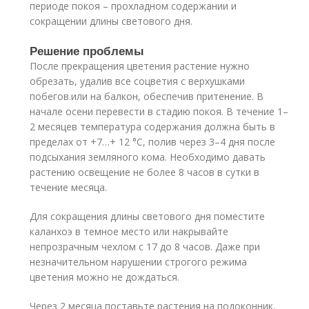
периоде покоя – прохладном содержании и
сокращении длины светового дня.
Решение проблемы
После прекращения цветения растение нужно
обрезать, удалив все соцветия с верхушками
побегов.или на балкон, обеспечив притенение. В
начале осени перевести в стадию покоя. В течение 1–
2 месяцев температура содержания должна быть в
пределах от +7…+ 12 °С, полив через 3–4 дня после
подсыхания земляного кома. Необходимо давать
растению освещение не более 8 часов в сутки в
течение месяца.
Для сокращения длины светового дня поместите
каланхоэ в темное место или накрывайте
непрозрачным чехлом с 17 до 8 часов. Даже при
незначительном нарушении строгого режима
цветения можно не дождаться.
Через 2 месяца поставьте растения на подоконник.