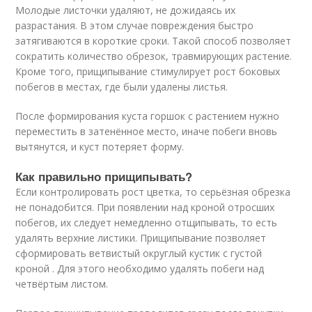
Молодые листочки удаляют, не дожидаясь их
разрастания. В этом случае повреждения быстро
затягиваются в короткие сроки. Такой способ позволяет
сократить количество обрезок, травмирующих растение.
Кроме того, прищипывание стимулирует рост боковых
побегов в местах, где были удалены листья.
После формирования куста горшок с растением нужно
переместить в затенённое место, иначе побеги вновь
вытянутся, и куст потеряет форму.
Как правильно прищипывать?
Если контролировать рост цветка, то серьёзная обрезка
не понадобится. При появлении над кроной отросших
побегов, их следует немедленно отщипывать, то есть
удалять верхние листики. Прищипывание позволяет
сформировать ветвистый округлый кустик с густой
кроной . Для этого необходимо удалять побеги над
четвёртым листом.