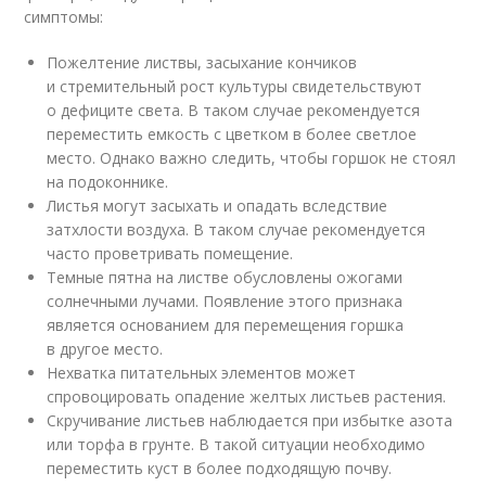
симптомы:
Пожелтение листвы, засыхание кончиков
и стремительный рост культуры свидетельствуют
о дефиците света. В таком случае рекомендуется
переместить емкость с цветком в более светлое
место. Однако важно следить, чтобы горшок не стоял
на подоконнике.
Листья могут засыхать и опадать вследствие
затхлости воздуха. В таком случае рекомендуется
часто проветривать помещение.
Темные пятна на листве обусловлены ожогами
солнечными лучами. Появление этого признака
является основанием для перемещения горшка
в другое место.
Нехватка питательных элементов может
спровоцировать опадение желтых листьев растения.
Скручивание листьев наблюдается при избытке азота
или торфа в грунте. В такой ситуации необходимо
переместить куст в более подходящую почву.