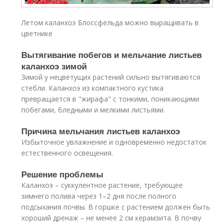
Летом каланхоэ Блоссфельда можно выращивать в
цветнике
Вытягивание побегов и мельчание листьев
каланхоэ зимой
Зимой у нецветущих растений сильно вытягиваются
стебли. Каланхоэ из компактного кустика
превращается в "жирафа" с тонкими, поникающими
побегами, бледными и мелкими листьями.
Причина мельчания листьев каланхоэ
Избыточное увлажнение и одновременно недостаток
естественного освещения.
Решение проблемы
Каланхоэ – суккулентное растение, требующее
зимнего полива через 1–2 дня после полного
подсыхания почвы. В горшке с растением должен быть
хороший дренаж – не менее 2 см керамзита. В почву