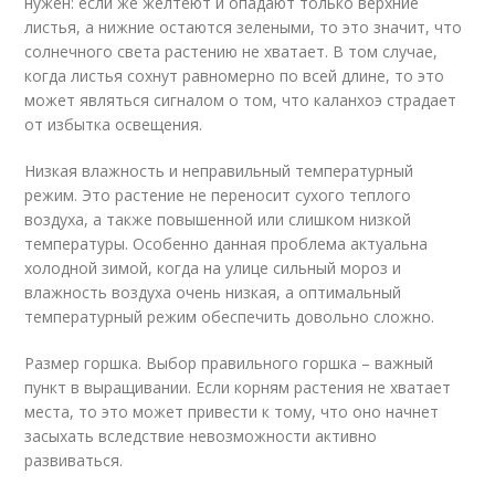
нужен: если же желтеют и опадают только верхние
листья, а нижние остаются зелеными, то это значит, что
солнечного света растению не хватает. В том случае,
когда листья сохнут равномерно по всей длине, то это
может являться сигналом о том, что каланхоэ страдает
от избытка освещения.
Низкая влажность и неправильный температурный
режим. Это растение не переносит сухого теплого
воздуха, а также повышенной или слишком низкой
температуры. Особенно данная проблема актуальна
холодной зимой, когда на улице сильный мороз и
влажность воздуха очень низкая, а оптимальный
температурный режим обеспечить довольно сложно.
Размер горшка. Выбор правильного горшка – важный
пункт в выращивании. Если корням растения не хватает
места, то это может привести к тому, что оно начнет
засыхать вследствие невозможности активно
развиваться.