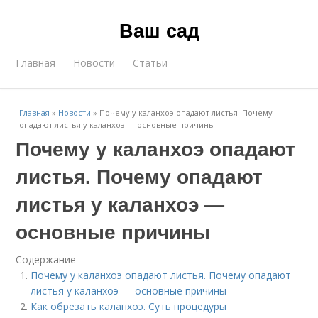
Ваш сад
Главная
Новости
Статьи
Главная
»
Новости
»
Почему у каланхоэ опадают листья. Почему
опадают листья у каланхоэ — основные причины
Почему у каланхоэ опадают
листья. Почему опадают
листья у каланхоэ —
основные причины
Содержание
Почему у каланхоэ опадают листья. Почему опадают
листья у каланхоэ — основные причины
Как обрезать каланхоэ. Суть процедуры