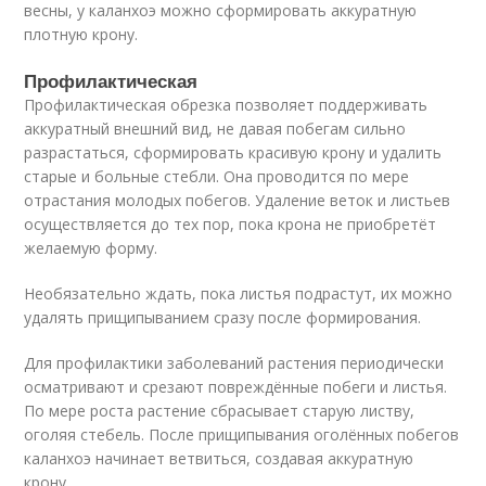
весны, у каланхоэ можно сформировать аккуратную
плотную крону.
Профилактическая
Профилактическая обрезка позволяет поддерживать
аккуратный внешний вид, не давая побегам сильно
разрастаться, сформировать красивую крону и удалить
старые и больные стебли. Она проводится по мере
отрастания молодых побегов. Удаление веток и листьев
осуществляется до тех пор, пока крона не приобретёт
желаемую форму.
Необязательно ждать, пока листья подрастут, их можно
удалять прищипыванием сразу после формирования.
Для профилактики заболеваний растения периодически
осматривают и срезают повреждённые побеги и листья.
По мере роста растение сбрасывает старую листву,
оголяя стебель. После прищипывания оголённых побегов
каланхоэ начинает ветвиться, создавая аккуратную
крону.