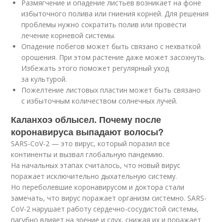
Размягчение и опадение листьев возникает на фоне
избыточного полива или гниения корней. Для решения
проблемы нужно сократить полив или провести
лечение корневой системы.
Опадение побегов может быть связано с нехваткой
орошения. При этом растение даже может засохнуть.
Избежать этого поможет регулярный уход
за культурой.
Пожелтение листовых пластин может быть связано
с избыточным количеством солнечных лучей.
Каланхоэ облысел. Почему после
коронавируса выпадают волосы?
SARS-CoV-2 — это вирус, который поразил все
континенты и вызвал глобальную пандемию.
На начальных этапах считалось, что новый вирус
поражает исключительно дыхательную систему.
Но переболевшие коронавирусом и доктора стали
замечать, что вирус поражает организм системно. SARS-
CoV-2 нарушает работу сердечно-сосудистой системы,
пагубно влияет на зрение и слух, снижая их и поражает