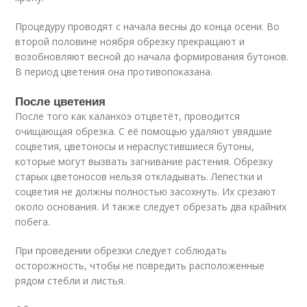
Процедуру проводят с начала весны до конца осени. Во
второй половине ноября обрезку прекращают и
возобновляют весной до начала формирования бутонов.
В период цветения она противопоказана.
После цветения
После того как каланхоэ отцветёт, проводится
очищающая обрезка. С её помощью удаляют увядшие
соцветия, цветоносы и нераспустившиеся бутоны,
которые могут вызвать загнивание растения. Обрезку
старых цветоносов нельзя откладывать. Лепестки и
соцветия не должны полностью засохнуть. Их срезают
около основания. И также следует обрезать два крайних
побега.
При проведении обрезки следует соблюдать
осторожность, чтобы не повредить расположенные
рядом стебли и листья.