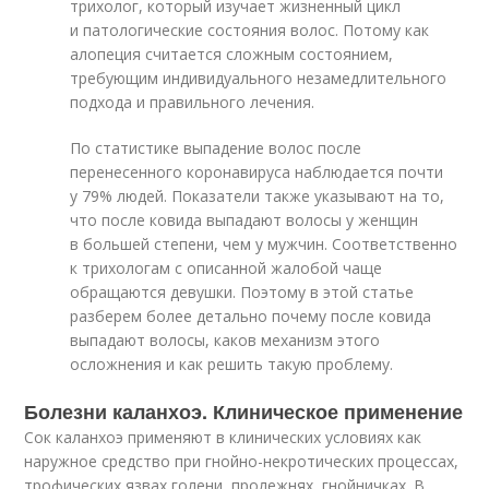
трихолог, который изучает жизненный цикл
и патологические состояния волос. Потому как
алопеция считается сложным состоянием,
требующим индивидуального незамедлительного
подхода и правильного лечения.
По статистике выпадение волос после
перенесенного коронавируса наблюдается почти
у 79% людей. Показатели также указывают на то,
что после ковида выпадают волосы у женщин
в большей степени, чем у мужчин. Соответственно
к трихологам с описанной жалобой чаще
обращаются девушки. Поэтому в этой статье
разберем более детально почему после ковида
выпадают волосы, каков механизм этого
осложнения и как решить такую проблему.
Болезни каланхоэ. Клиническое применение
Сок каланхоэ применяют в клинических условиях как
наружное средство при гнойно-некротических процессах,
трофических язвах голени, пролежнях, гнойничках. В