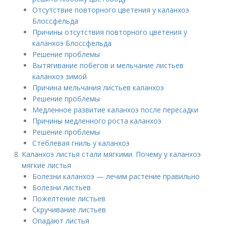
Отсутствие повторного цветения у каланхоэ
Блоссфельда
Причины отсутствия повторного цветения у
каланхоэ Блоссфельда
Решение проблемы
Вытягивание побегов и мельчание листьев
каланхоэ зимой
Причина мельчания листьев каланхоэ
Решение проблемы
Медленное развитие каланхоэ после пересадки
Причины медленного роста каланхоэ
Решение проблемы
Стеблевая гниль у каланхоэ
Каланхоэ листья стали мягкими. Почему у каланхоэ
мягкие листья
Болезни каланхоэ — лечим растение правильно
Болезни листьев
Пожелтение листьев
Скручивание листьев
Опадают листья