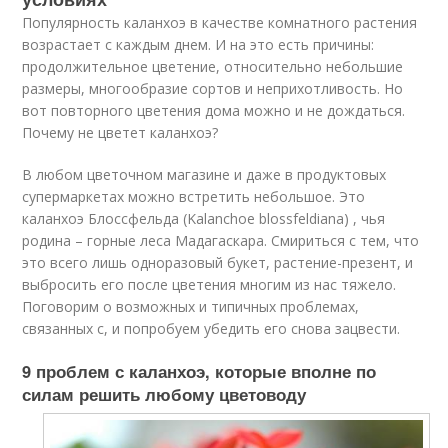
Популярность каланхоэ в качестве комнатного растения
возрастает с каждым днем. И на это есть причины:
продолжительное цветение, относительно небольшие
размеры, многообразие сортов и неприхотливость. Но
вот повторного цветения дома можно и не дождаться.
Почему не цветет каланхоэ?
В любом цветочном магазине и даже в продуктовых
супермаркетах можно встретить небольшое. Это
каланхоэ Блоссфельда (Kalanchoe blossfeldiana) , чья
родина – горные леса Мадагаскара. Смириться с тем, что
это всего лишь одноразовый букет, растение-презент, и
выбросить его после цветения многим из нас тяжело.
Поговорим о возможных и типичных проблемах,
связанных с, и попробуем убедить его снова зацвести.
9 проблем с каланхоэ, которые вполне по
силам решить любому цветоводу