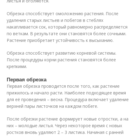
листья и оголяются.
Обрезка способствует омоложению растения. После
удаления старых листьев и побегов в стеблях
накапливается сок, который равномерно распределяется
по веткам. В результате они становятся более сочными.
Растение приобретает устойчивость к высыханию.
Обрезка способствует развитию корневой системы.
После процедуры корни растения становятся более
крепкими.
Первая обрезка
Первая обрезка проводится после того, как растение
прижилось и начало расти. Наиболее подходящее время
для её проведения – весна. Процедура включает удаление
верхней пары листочков на каждом побеге.
После обрезки растение формирует новые отростки, а на
них – молодые листья. Через некоторое время с новых
ростков вновь удаляют 2 – 3 листика. Начиная с ранней