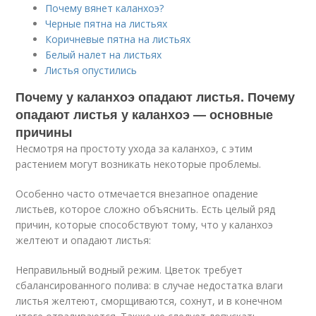
Почему вянет каланхоэ?
Черные пятна на листьях
Коричневые пятна на листьях
Белый налет на листьях
Листья опустились
Почему у каланхоэ опадают листья. Почему
опадают листья у каланхоэ — основные
причины
Несмотря на простоту ухода за каланхоэ, с этим
растением могут возникать некоторые проблемы.
Особенно часто отмечается внезапное опадение
листьев, которое сложно объяснить. Есть целый ряд
причин, которые способствуют тому, что у каланхоэ
желтеют и опадают листья:
Неправильный водный режим. Цветок требует
сбалансированного полива: в случае недостатка влаги
листья желтеют, сморщиваются, сохнут, и в конечном