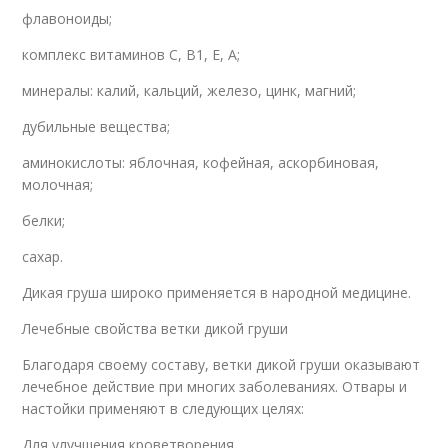
флавоноиды;
комплекс витаминов C, B1, E, A;
минералы: калий, кальций, железо, цинк, магний;
дубильные вещества;
аминокислоты: яблочная, кофейная, аскорбиновая,
молочная;
белки;
сахар.
Дикая груша широко применяется в народной медицине.
Лечебные свойства ветки дикой груши
Благодаря своему составу, ветки дикой груши оказывают
лечебное действие при многих заболеваниях. Отвары и
настойки применяют в следующих целях:
Для улучшения кроветворения.