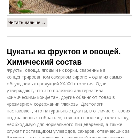
Читать дальше →
Цукаты из фруктов и овощей.
Химический состав
Фрукты, овощи, ягоды и их корки, сваренные в
концентрированном сахарном сиропе – одна из самых
обсуждаемых продукций XX-XXI столетия. Одни
утверждают, что это полезная альтернатива
«химическим» конфетам, другие обвиняют товар в
чрезмерном содержании глюкозы. Диетологи
настаивают, что натуральные цукаты, в отличие от своих
подкрашенных собратьев, содержат полезную клетчатку,
необходимую для нормального пищеварения, а также
служат поставщиком углеводов, сахаров, отвечающих за
бодрость, силы, энергию и жизненный тонус организма.