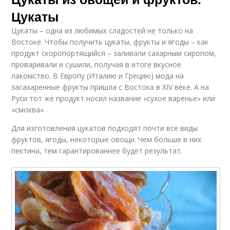
Цукаты
Цукаты – одна из любимых сладостей не только на
Востоке. Чтобы получить цукаты, фрукты и ягоды – как
продукт скоропортящийся – заливали сахарным сиропом,
проваривали и сушили, получая в итоге вкусное
лакомство. В Европу (Италию и Грецию) мода на
засахаренные фрукты пришла с Востока в XIV веке. А на
Руси тот же продукт носил название «сухое варенье» или
«смоква».
Для изготовления цукатов подходят почти все виды
фруктов, ягоды, некоторые овощи. Чем больше в них
пектина, тем гарантированнее будет результат.