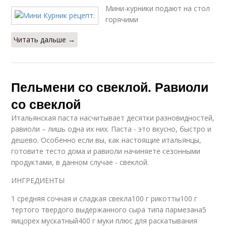
Мини-курники подают на стол
горячими
Читать дальше →
Пельмени со свеклой. Равиоли
со свеклой
Итальянская паста насчитывает десятки разновидностей,
равиоли – лишь одна их них. Паста - это вкусно, быстро и
дешево. Особенно если вы, как настоящие итальянцы,
готовите тесто дома и равиоли начиняете сезонными
продуктами, в данном случае - свеклой.
ИНГРЕДИЕНТЫ
1 средняя сочная и сладкая свекла100 г рикотты100 г
тертого твердого выдержанного сыра типа пармезана5
яицорех мускатный400 г муки плюс для раскатывания