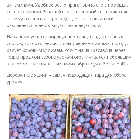
витаминами. Удобнее всего приготовить его с помощью
соковыжималки. В нашей семье сливовый сок с мякотью
на зиму готовится строго для детского питания и
разливается в небольшую стеклянную тару.
На дачном участке выращиваем сливу сладких сочных
сортов, которая, несмотря на умеренно-жаркую погоду,
радует хорошим урожаем. Родит наша красавица через
год. В прошлом сезоне урожай ограничивался небольшим
ведерком, но этим летом нами собрано уже больше 40 кг.
Деревянные ящики – самая подходящая тара для сбора
урожая.