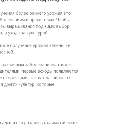
лучения более раннего урожая это
аболеваниям и вредителям. Чтобы
нсы выращивания под зиму: выбор
ила ухода за культурой.
рое получение урожая зелени. Ее
весной.
 различным заболеваниям, так как
дителями: первые всходы появляются,
ет сорняками, так как развивается
я других культур, которые
садки из-за различных климатических