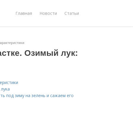
Главная
Новости
Статьи
характеристики
стке. Озимый лук:
теристики
 лука
ть под зиму на зелень и сажаем его