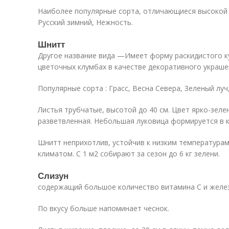
Наиболее популярные сорта, отличающиеся высокой 
Русский зимний, Нежность.
Шнитт
Другое название вида —Имеет форму раскидистого ку
цветочных клумбах в качестве декоративного украше
Популярные сорта : Грасс, Весна Севера, Зеленый луч,
Листья трубчатые, высотой до 40 см. Цвет ярко-зеле
разветвленная. Небольшая луковица формируется в к
Шнитт неприхотлив, устойчив к низким температурам
климатом. С 1 м2 собирают за сезон до 6 кг зелени.
Слизун
содержащий большое количество витамина С и желез
По вкусу больше напоминает чеснок.