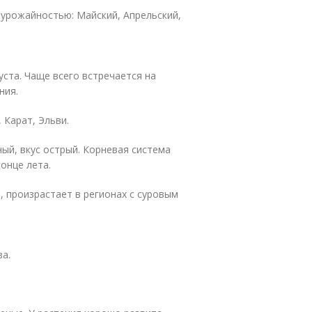
урожайностью: Майский, Апрельский,
ста. Чаще всего встречается на
ния.
 Карат, Эльви.
ный, вкус острый. Корневая система
онце лета.
, произрастает в регионах с суровым
а.