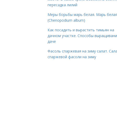
пересадка лилий
Меры борьбы марь белая. Марь бела
(Chenopodium album)
Как посадить и вырастить тимьян на
дачном участке. Способы выращивани
даче
Фасоль спаржевая на зиму салат. Сала
спаржевой фасоли на зиму