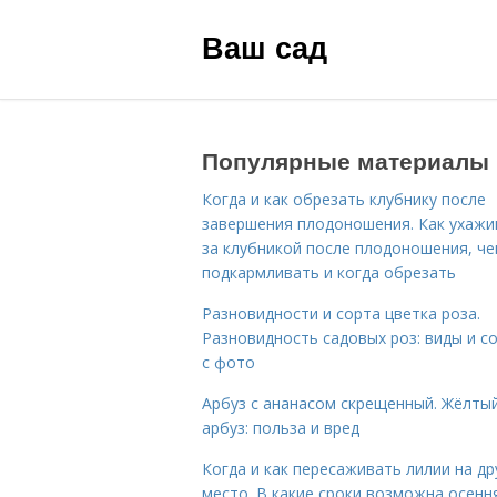
Ваш сад
Популярные материалы
Когда и как обрезать клубнику после
завершения плодоношения. Как ухажи
за клубникой после плодоношения, ч
подкармливать и когда обрезать
Разновидности и сорта цветка роза.
Разновидность садовых роз: виды и с
с фото
Арбуз с ананасом скрещенный. Жёлты
арбуз: польза и вред
Когда и как пересаживать лилии на др
место. В какие сроки возможна осенн