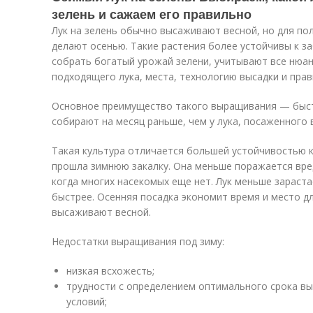
зелень и сажаем его правильно
Лук на зелень обычно высаживают весной, но для по
делают осенью. Такие растения более устойчивы к з
собрать богатый урожай зелени, учитывают все нюа
подходящего лука, места, технологию высадки и прав
Основное преимущество такого выращивания — быст
собирают на месяц раньше, чем у лука, посаженного 
Такая культура отличается большей устойчивостью к
прошла зимнюю закалку. Она меньше поражается вре
когда многих насекомых еще нет. Лук меньше зараста
быстрее. Осенняя посадка экономит время и место дл
высаживают весной.
Недостатки выращивания под зиму:
низкая всхожесть;
трудности с определением оптимального срока вы
условий;