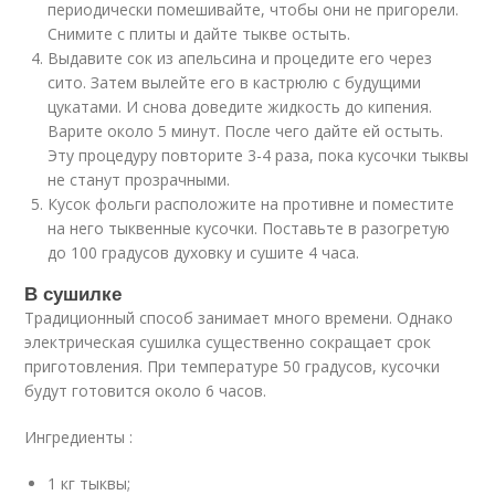
периодически помешивайте, чтобы они не пригорели.
Снимите с плиты и дайте тыкве остыть.
Выдавите сок из апельсина и процедите его через
сито. Затем вылейте его в кастрюлю с будущими
цукатами. И снова доведите жидкость до кипения.
Варите около 5 минут. После чего дайте ей остыть.
Эту процедуру повторите 3-4 раза, пока кусочки тыквы
не станут прозрачными.
Кусок фольги расположите на противне и поместите
на него тыквенные кусочки. Поставьте в разогретую
до 100 градусов духовку и сушите 4 часа.
В сушилке
Традиционный способ занимает много времени. Однако
электрическая сушилка существенно сокращает срок
приготовления. При температуре 50 градусов, кусочки
будут готовится около 6 часов.
Ингредиенты :
1 кг тыквы;