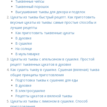
Тыквенные чипсы
Тыквенный порошок
Высушивание тыквы для декора и поделок
Цукаты из тыквы быстрый рецепт. Как приготовить
вкусные цукаты из тыквы: самые простые способы и
лучшие рецепты
Как приготовить тыквенные цукаты
В духовке
В сушилке
На солнце
В мультиварке
Цукаты из тыквы с апельсином в сушилке. Простой
рецепт тыквенных цукатов в духовке
Как сушить тыкву в сушилке. Сушеная (вяленая) тыква
общие принципы приготовления
Подготовка тыквы к сушению для еды
В духовке
В электросушилке
Рецепты цукатов и вяленой тыквы
Цукаты из тыквы с лимоном в сушилке. Способ
приготовления