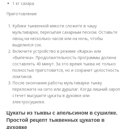
1 кг сахара.
Приготовление
Кубики тыквенной мякоти сложите в чашу
мультиварки, пересыпая сахарным песком. Оставьте
овощ на несколько часов или на ночь, чтобы
выделился сок.
Включите устройство в режиме «Жарка» или
«Выпечка». Продолжительность программы должна
составлять 40 минут. За это время тыква не только
полностью приготовится, но и сохранит целостность
ломтиков.
После окончания работы мультиварки тыкву
переложите на сито или дуршлаг. Когда лишний сироп
стечет высушите цукаты в духовке или
электросушилке.
Цукаты из тыквы с апельсином в сушилке.
Простой рецепт тыквенных цукатов в
духовке