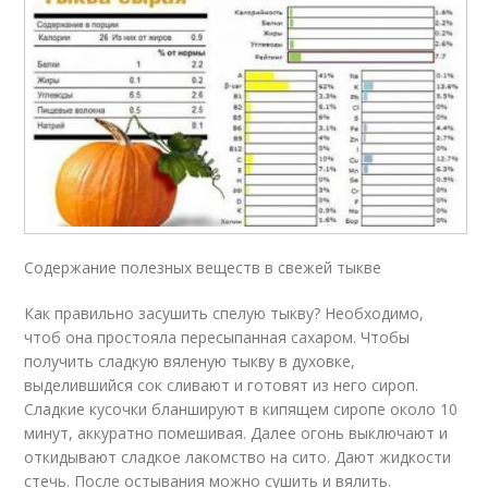
Содержание полезных веществ в свежей тыкве
Как правильно засушить спелую тыкву? Необходимо,
чтоб она простояла пересыпанная сахаром. Чтобы
получить сладкую вяленую тыкву в духовке,
выделившийся сок сливают и готовят из него сироп.
Сладкие кусочки бланшируют в кипящем сиропе около 10
минут, аккуратно помешивая. Далее огонь выключают и
откидывают сладкое лакомство на сито. Дают жидкости
стечь. После остывания можно сушить и вялить.