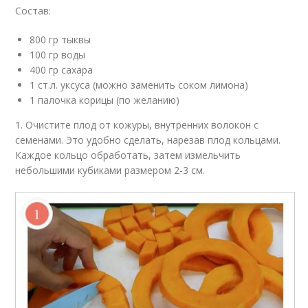
Состав:
800 гр тыквы
100 гр воды
400 гр сахара
1 ст.л. уксуса (можно заменить соком лимона)
1 палочка корицы (по желанию)
1. Очистите плод от кожуры, внутренних волокон с
семенами. Это удобно сделать, нарезав плод кольцами.
Каждое кольцо обработать, затем измельчить
небольшими кубиками размером 2-3 см.