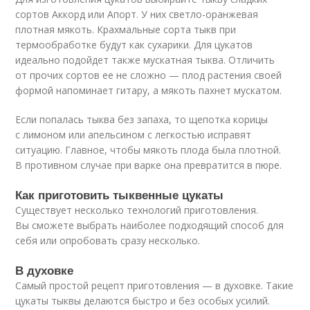
сортов Аккорд или Апорт. У них светло-оранжевая
плотная мякоть. Крахмальные сорта тыкв при
термообработке будут как сухарики. Для цукатов
идеально подойдет также мускатная тыква. Отличить
от прочих сортов ее не сложно — плод растения своей
формой напоминает гитару, а мякоть пахнет мускатом.
Если попалась тыква без запаха, то щепотка корицы
с лимоном или апельсином с легкостью исправят
ситуацию. Главное, чтобы мякоть плода была плотной.
В противном случае при варке она превратится в пюре.
Как приготовить тыквенные цукаты
Существует несколько технологий приготовления.
Вы сможете выбрать наиболее подходящий способ для
себя или опробовать сразу несколько.
В духовке
Самый простой рецепт приготовления — в духовке. Такие
цукаты тыквы делаются быстро и без особых усилий.