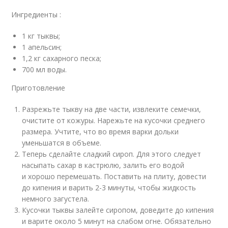
Ингредиенты :
1 кг тыквы;
1 апельсин;
1,2 кг сахарного песка;
700 мл воды.
Приготовление
Разрежьте тыкву на две части, извлеките семечки,
очистите от кожуры. Нарежьте на кусочки среднего
размера. Учтите, что во время варки дольки
уменьшатся в объеме.
Теперь сделайте сладкий сироп. Для этого следует
насыпать сахар в кастрюлю, залить его водой
и хорошо перемешать. Поставить на плиту, довести
до кипения и варить 2-3 минуты, чтобы жидкость
немного загустела.
Кусочки тыквы залейте сиропом, доведите до кипения
и варите около 5 минут на слабом огне. Обязательно