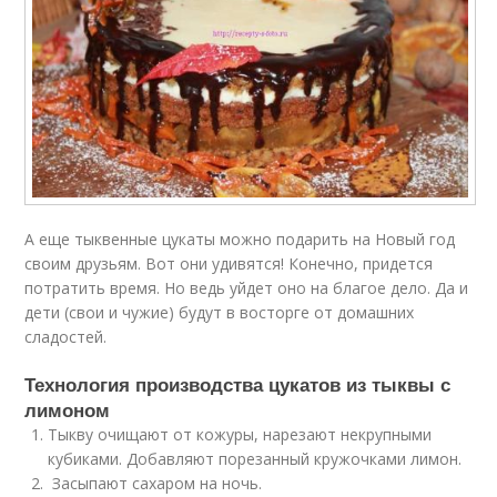
А еще тыквенные цукаты можно подарить на Новый год
своим друзьям. Вот они удивятся! Конечно, придется
потратить время. Но ведь уйдет оно на благое дело. Да и
дети (свои и чужие) будут в восторге от домашних
сладостей.
Технология производства цукатов из тыквы с
лимоном
Тыкву очищают от кожуры, нарезают некрупными
кубиками. Добавляют порезанный кружочками лимон.
Засыпают сахаром на ночь.