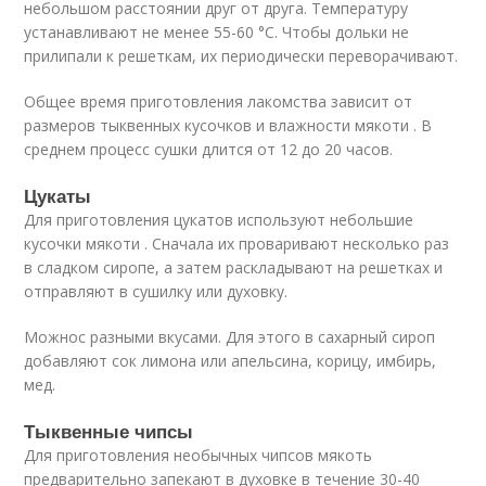
небольшом расстоянии друг от друга. Температуру
устанавливают не менее 55-60 °С. Чтобы дольки не
прилипали к решеткам, их периодически переворачивают.
Общее время приготовления лакомства зависит от
размеров тыквенных кусочков и влажности мякоти . В
среднем процесс сушки длится от 12 до 20 часов.
Цукаты
Для приготовления цукатов используют небольшие
кусочки мякоти . Сначала их проваривают несколько раз
в сладком сиропе, а затем раскладывают на решетках и
отправляют в сушилку или духовку.
Можнос разными вкусами. Для этого в сахарный сироп
добавляют сок лимона или апельсина, корицу, имбирь,
мед.
Тыквенные чипсы
Для приготовления необычных чипсов мякоть
предварительно запекают в духовке в течение 30-40