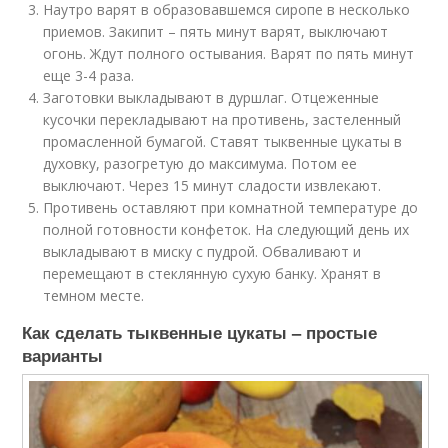
Наутро варят в образовавшемся сиропе в несколько
приемов. Закипит – пять минут варят, выключают
огонь. Ждут полного остывания. Варят по пять минут
еще 3-4 раза.
Заготовки выкладывают в дуршлаг. Отцеженные
кусочки перекладывают на противень, застеленный
промасленной бумагой. Ставят тыквенные цукаты в
духовку, разогретую до максимума. Потом ее
выключают. Через 15 минут сладости извлекают.
Противень оставляют при комнатной температуре до
полной готовности конфеток. На следующий день их
выкладывают в миску с пудрой. Обваливают и
перемещают в стеклянную сухую банку. Хранят в
темном месте.
Как сделать тыквенные цукаты – простые
варианты