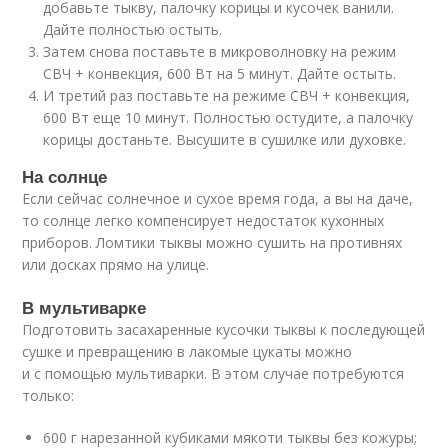
добавьте тыкву, палочку корицы и кусочек ванили.
Дайте полностью остыть.
Затем снова поставьте в микроволновку на режим
СВЧ + конвекция, 600 Вт на 5 минут. Дайте остыть.
И третий раз поставьте на режиме СВЧ + конвекция,
600 Вт еще 10 минут. Полностью остудите, а палочку
корицы достаньте. Высушите в сушилке или духовке.
На солнце
Если сейчас солнечное и сухое время года, а вы на даче,
то солнце легко компенсирует недостаток кухонных
приборов. Ломтики тыквы можно сушить на противнях
или досках прямо на улице.
В мультиварке
Подготовить засахаренные кусочки тыквы к последующей
сушке и превращению в лакомые цукаты можно
и с помощью мультиварки. В этом случае потребуются
только:
600 г нарезанной кубиками мякоти тыквы без кожуры;