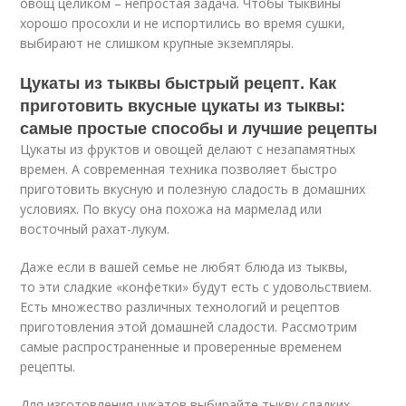
овощ целиком – непростая задача. Чтобы тыквины
хорошо просохли и не испортились во время сушки,
выбирают не слишком крупные экземпляры.
Цукаты из тыквы быстрый рецепт. Как
приготовить вкусные цукаты из тыквы:
самые простые способы и лучшие рецепты
Цукаты из фруктов и овощей делают с незапамятных
времен. А современная техника позволяет быстро
приготовить вкусную и полезную сладость в домашних
условиях. По вкусу она похожа на мармелад или
восточный рахат-лукум.
Даже если в вашей семье не любят блюда из тыквы,
то эти сладкие «конфетки» будут есть с удовольствием.
Есть множество различных технологий и рецептов
приготовления этой домашней сладости. Рассмотрим
самые распространенные и проверенные временем
рецепты.
Для изготовления цукатов выбирайте тыкву сладких