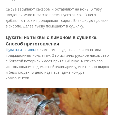
Сырье засыпают сахаром и оставляют на ночь. В тазу
плодовая мякоть за это время пускают сок. В него
добавляют сок и проваривают сироп. Бланшируют дольки
в сиропе. Далее тыкву помещают в сушилку.
Цукаты из тыквы с лимоном в сушилке.
Способ приготовления
Цукаты из тыквы
с лимоном – чудесная альтернатива
традиционным конфетам. Это истинно русское лакомство
с богатой историей имеет приятный вкус. А спектр его
использования в домашней кулинарии удивительно широк
и безотходен. В дело идет все, даже кожура
компонентов.