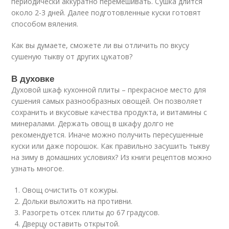
периодически аккуратно перемешивать. Сушка длится
около 2-3 дней. Далее подготовленные куски готовят
способом вяления.
Как вы думаете, сможете ли вы отличить по вкусу
сушеную тыкву от других цукатов?
В духовке
Духовой шкаф кухонной плиты – прекрасное место для
сушения самых разнообразных овощей. Он позволяет
сохранить и вкусовые качества продукта, и витамины с
минералами. Держать овощ в шкафу долго не
рекомендуется. Иначе можно получить пересушенные
куски или даже порошок. Как правильно засушить тыкву
на зиму в домашних условиях? Из книги рецептов можно
узнать многое.
Овощ очистить от кожуры.
Дольки выложить на противни.
Разогреть отсек плиты до 67 градусов.
Дверцу оставить открытой.