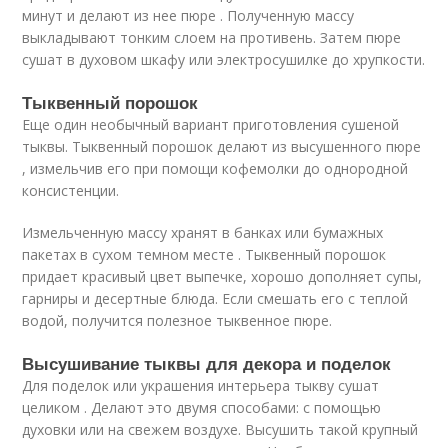
минут и делают из нее пюре . Полученную массу
выкладывают тонким слоем на противень. Затем пюре
сушат в духовом шкафу или электросушилке до хрупкости.
Тыквенный порошок
Еще один необычный вариант приготовления сушеной
тыквы. Тыквенный порошок делают из высушенного пюре
, измельчив его при помощи кофемолки до однородной
консистенции.
Измельченную массу хранят в банках или бумажных
пакетах в сухом темном месте . Тыквенный порошок
придает красивый цвет выпечке, хорошо дополняет супы,
гарниры и десертные блюда. Если смешать его с теплой
водой, получится полезное тыквенное пюре.
Высушивание тыквы для декора и поделок
Для поделок или украшения интерьера тыкву сушат
целиком . Делают это двумя способами: с помощью
духовки или на свежем воздухе. Высушить такой крупный