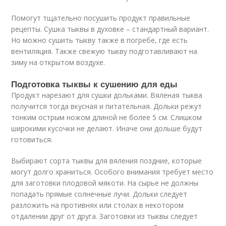
Помогут тщательно посушить продукт правильные
рецепты. Сушка тыквы в духовке – стандартный вариант.
Но можно сушить тыкву также в погребе, где есть
вентиляция. Также свежую тыкву подготавливают на
зиму на открытом воздухе.
Подготовка тыквы к сушению для еды
Продукт нарезают для сушки дольками. Вяленая тыква
получится тогда вкусная и питательная. Дольки режут
тонким острым ножом длиной не более 5 см. Слишком
широкими кусочки не делают. Иначе они дольше будут
готовиться.
Выбирают сорта тыквы для вяления поздние, которые
могут долго храниться. Особого внимания требует место
для заготовки плодовой мякоти. На сырье не должны
попадать прямые солнечные лучи. Дольки следует
разложить на противнях или столах в некотором
отдалении друг от друга. Заготовки из тыквы следует