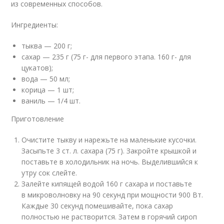
из современных способов.
Ингредиенты:
тыква — 200 г;
сахар — 235 г (75 г- для первого этапа. 160 г- для
цукатов);
вода — 50 мл;
корица — 1 шт;
ваниль — 1/4 шт.
Приготовление
Очистите тыкву и нарежьте на маленькие кусочки.
Засыпьте 3 ст. л. сахара (75 г). Закройте крышкой и
поставьте в холодильник на ночь. Выделившийся к
утру сок слейте.
Залейте кипящей водой 160 г сахара и поставьте
в микроволновку на 90 секунд при мощности 900 Вт.
Каждые 30 секунд помешивайте, пока сахар
полностью не растворится. Затем в горячий сироп