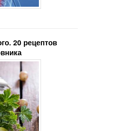
го. 20 рецептов
овника