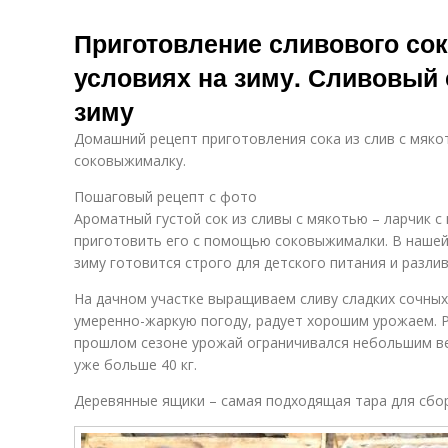
Приготовление сливового со
условиях на зиму. Сливовый 
зиму
Домашний рецепт приготовления сока из слив с мякот
соковыжималку.
Пошаговый рецепт с фото
Ароматный густой сок из сливы с мякотью – ларчик с
приготовить его с помощью соковыжималки. В нашей
зиму готовится строго для детского питания и разли
На дачном участке выращиваем сливу сладких сочных
умеренно-жаркую погоду, радует хорошим урожаем. Р
прошлом сезоне урожай ограничивался небольшим ве
уже больше 40 кг.
Деревянные ящики – самая подходящая тара для сбо