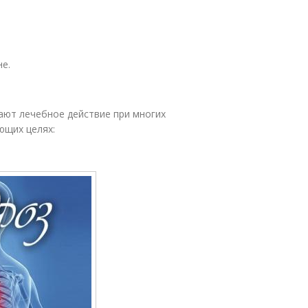
е.
вают лечебное действие при многих
ющих целях: