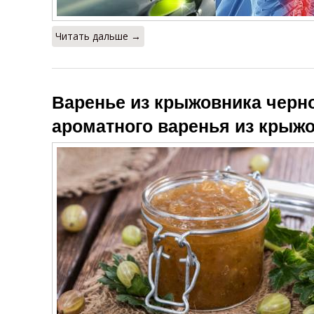
Читать дальше →
Варенье из крыжовника черно
ароматного варенья из крыж