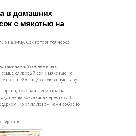
ка в домашних
сок с мякотью на
ью на зиму. Сок готовится через
 витаминами. Удобнее всего
 семье сливовый сок с мякотью на
вается в небольшую стеклянную тару.
 сортов, которая, несмотря на
одит наша красавица через год. В
дерком, но этим летом нами собрано
ра урожая.