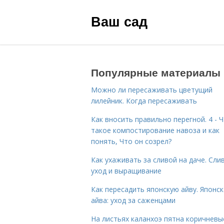
Ваш сад
Популярные материалы
Можно ли пересаживать цветущий
лилейник. Когда пересаживать
Как вносить правильно перегной. 4 - 
такое компостирование навоза и как
понять, Что он созрел?
Как ухаживать за сливой на даче. Сли
уход и выращивание
Как пересадить японскую айву. Японс
айва: уход за саженцами
На листьях каланхоэ пятна коричневы