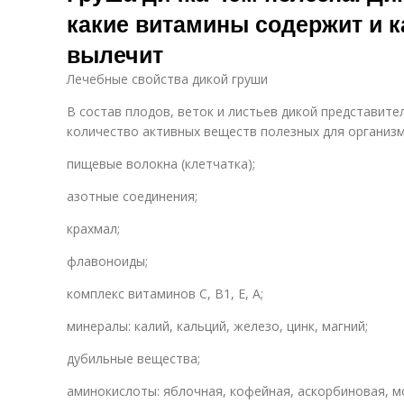
какие витамины содержит и к
вылечит
Лечебные свойства дикой груши
В состав плодов, веток и листьев дикой представит
количество активных веществ полезных для организм
пищевые волокна (клетчатка);
азотные соединения;
крахмал;
флавоноиды;
комплекс витаминов C, B1, E, A;
минералы: калий, кальций, железо, цинк, магний;
дубильные вещества;
аминокислоты: яблочная, кофейная, аскорбиновая, м