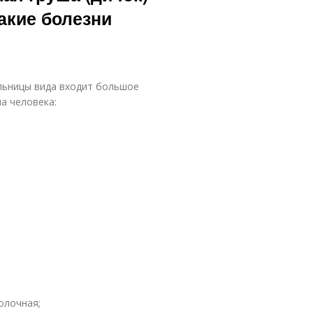
акие болезни
ельницы вида входит большое
а человека:
олочная;