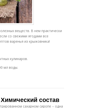
олезных веществ. В нем практически
 если со свежими ягодами все
ептов варенья из крыжовника!
ытных кулинаров.
00 мл воды.
 Химический состав
нтрированном сахарном сиропе – одна