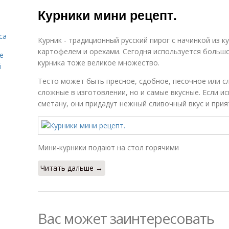
Быстрый рецепт
Курники мини рецепт.
са
Курник - традиционный русский пирог с начинкой из к
картофелем и орехами. Сегодня используется больш
е
курника тоже великое множество.
й
Тесто может быть пресное, сдобное, песочное или с
сложные в изготовлении, но и самые вкусные. Если и
сметану, они придадут нежный сливочный вкус и при
Мини-курники подают на стол горячими
Читать дальше →
Вас может заинтересовать