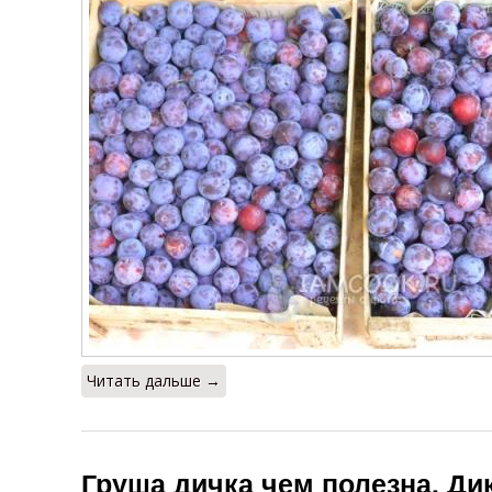
Читать дальше →
Груша дичка чем полезна. Дик