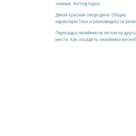
темные. Фитофтороз
Дикая красная смородина. Общие
характеристики и разновидности репи
Пересадка лилейников летом на друго
место. Как посадить лилейники весно