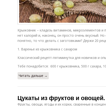
Крыжовник – кладезь витаминов, микроэлементов и п
нет калорий и, наконец, он просто очень вкусный. Но
понятно, то что делать с заготовками? Держи 20 рец
1. Варенье из крыжовника с сахаром
Классический рецепт-пятиминутка для новичков и оп
Тебе понадобится: 600 г крыжовника, 500 г сахара, 1
Читать дальше →
Цукаты из фруктов и овощей.
Фрукты, овощи, ягоды и их корки, сваренные в конце