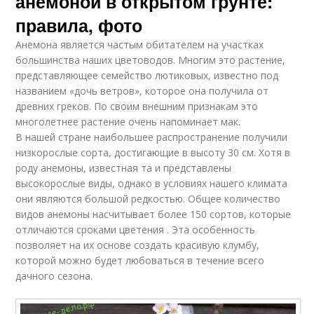
анемоной в открытом грунте:
правила, фото
Анемона является частым обитателем на участках
большинства наших цветоводов. Многим это растение,
представляющее семейство лютиковых, известно под
названием «дочь ветров», которое она получила от
древних греков. По своим внешним признакам это
многолетнее растение очень напоминает мак.
В нашей стране наибольшее распространение получили
низкорослые сорта, достигающие в высоту 30 см. Хотя в
роду анемоны, известная та и представлены
высокорослые виды, однако в условиях нашего климата
они являются большой редкостью. Общее количество
видов анемоны насчитывает более 150 сортов, которые
отличаются сроками цветения . Эта особенность
позволяет на их основе создать красивую клумбу,
которой можно будет любоваться в течение всего
дачного сезона.