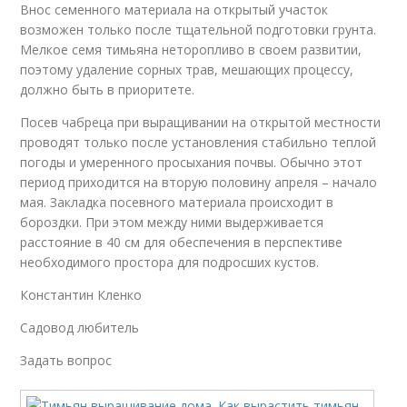
Внос семенного материала на открытый участок
возможен только после тщательной подготовки грунта.
Мелкое семя тимьяна неторопливо в своем развитии,
поэтому удаление сорных трав, мешающих процессу,
должно быть в приоритете.
Посев чабреца при выращивании на открытой местности
проводят только после установления стабильно теплой
погоды и умеренного просыхания почвы. Обычно этот
период приходится на вторую половину апреля – начало
мая. Закладка посевного материала происходит в
бороздки. При этом между ними выдерживается
расстояние в 40 см для обеспечения в перспективе
необходимого простора для подросших кустов.
Константин Кленко
Садовод любитель
Задать вопрос