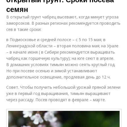
семян
В открытый грунт чабрец высевают, когда минует угроза
заморозков. В разных регионах рекомендуется проводить
сев в такие сроки:
в Подмосковье и средней полосе – с 5 по 15 мая; в
Ленинградской области – вторая половина мая; на Урале
– в начале июня ( в Сибири рекомендуется выращивать
чабрец как горшечную культуру); на юге сеют в апреле.
В домашних условиях тимьян можно сеять круглый год.
Но при посеве осенью и зимой устанавливают
дополнительное освещение, продлевая день до 12 ч.
Совет. Чтобы получить небольшой урожай пряной зелени
уже в первый год выращивания, тимьян выращивают
через рассаду. Посев проводят в феврале – марте.