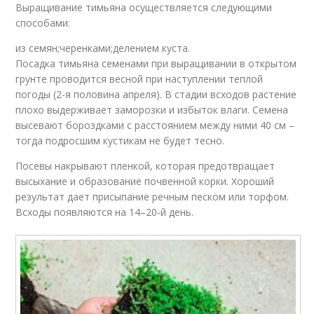
Выращивание тимьяна осуществляется следующими
способами:
из семян;черенками;делением куста.
Посадка тимьяна семенами при выращивании в открытом
грунте проводится весной при наступлении теплой
погоды (2-я половина апреля). В стадии всходов растение
плохо выдерживает заморозки и избыток влаги. Семена
высевают бороздками с расстоянием между ними 40 см –
тогда подросшим кустикам не будет тесно.
Посевы накрывают пленкой, которая предотвращает
высыхание и образование почвенной корки. Хороший
результат дает присыпание речным песком или торфом.
Всходы появляются на 14–20-й день.