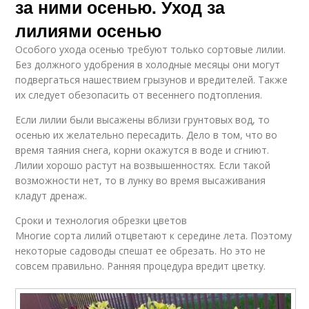
за ними осенью. Уход за
лилиями осенью
Особого ухода осенью требуют только сортовые лилии.
Без должного удобрения в холодные месяцы они могут
подвергаться нашествием грызунов и вредителей. Также
их следует обезопасить от весеннего подтопления.
Если лилии были высажены вблизи грунтовых вод, то
осенью их желательно пересадить. Дело в том, что во
время таяния снега, корни окажутся в воде и сгниют.
Лилии хорошо растут на возвышенностях. Если такой
возможности нет, то в лунку во время высаживания
кладут дренаж.
Сроки и технология обрезки цветов
Многие сорта лилий отцветают к середине лета. Поэтому
некоторые садоводы спешат ее обрезать. Но это не
совсем правильно. Ранняя процедура вредит цветку.