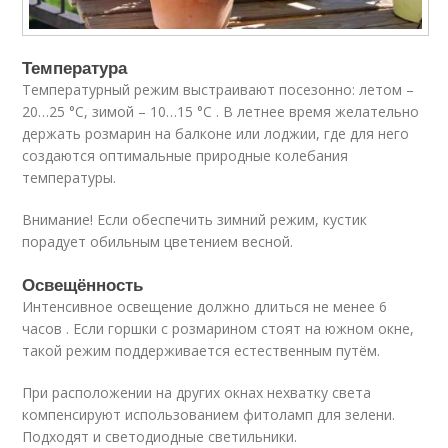
Температура
Температурный режим выстраивают посезонно: летом –
20…25 °С, зимой – 10…15 °С . В летнее время желательно
держать розмарин на балконе или лоджии, где для него
создаются оптимальные природные колебания
температуры.
Внимание! Если обеспечить зимний режим, кустик
порадует обильным цветением весной.
Освещённость
Интенсивное освещение должно длиться не менее 6
часов . Если горшки с розмарином стоят на южном окне,
такой режим поддерживается естественным путём.
При расположении на других окнах нехватку света
компенсируют использованием фитоламп для зелени.
Подходят и светодиодные светильники.