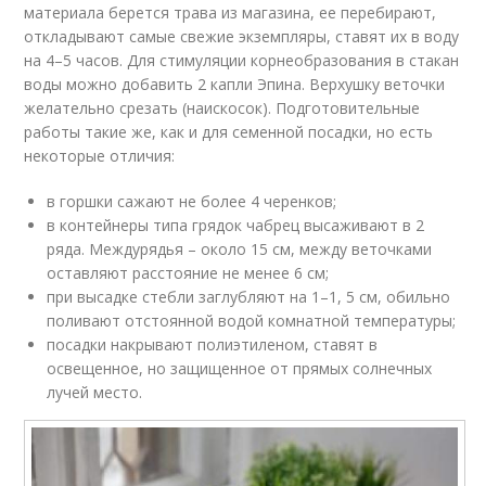
материала берется трава из магазина, ее перебирают,
откладывают самые свежие экземпляры, ставят их в воду
на 4–5 часов. Для стимуляции корнеобразования в стакан
воды можно добавить 2 капли Эпина. Верхушку веточки
желательно срезать (наискосок). Подготовительные
работы такие же, как и для семенной посадки, но есть
некоторые отличия:
в горшки сажают не более 4 черенков;
в контейнеры типа грядок чабрец высаживают в 2
ряда. Междурядья – около 15 см, между веточками
оставляют расстояние не менее 6 см;
при высадке стебли заглубляют на 1–1, 5 см, обильно
поливают отстоянной водой комнатной температуры;
посадки накрывают полиэтиленом, ставят в
освещенное, но защищенное от прямых солнечных
лучей место.