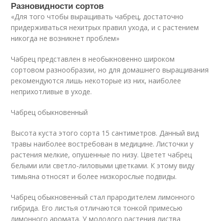
Разновидности сортов
«Для того чтобы выращивать чабрец, достаточно
придерживаться нехитрых правил ухода, и с растением
никогда не возникнет проблем»
Чабрец представлен в необыкновенно широком
сортовом разнообразии, но для домашнего выращивания
рекомендуются лишь некоторые из них, наиболее
неприхотливые в уходе.
Чабрец обыкновенный
Высота куста этого сорта 15 сантиметров. Данный вид
травы наиболее востребован в медицине. Листочки у
растения мелкие, опушенные по низу. Цветет чабрец
белыми или светло-лиловыми цветками. К этому виду
тимьяна относят и более низкорослые подвиды.
Чабрец обыкновенный стал прародителем лимонного
гибрида. Его листья отличаются тонкой примесью
лимонного аромата. У молодого растения листва