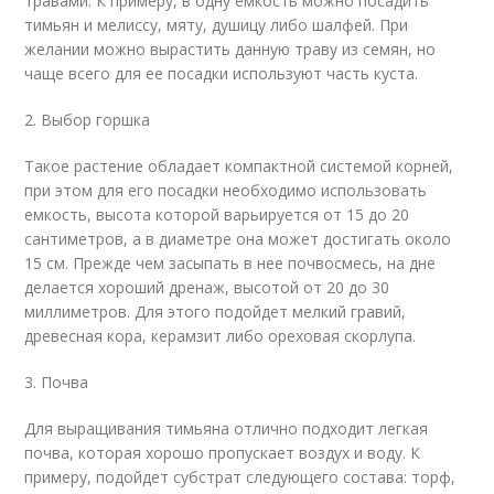
травами. К примеру, в одну емкость можно посадить
тимьян и мелиссу, мяту, душицу либо шалфей. При
желании можно вырастить данную траву из семян, но
чаще всего для ее посадки используют часть куста.
2. Выбор горшка
Такое растение обладает компактной системой корней,
при этом для его посадки необходимо использовать
емкость, высота которой варьируется от 15 до 20
сантиметров, а в диаметре она может достигать около
15 см. Прежде чем засыпать в нее почвосмесь, на дне
делается хороший дренаж, высотой от 20 до 30
миллиметров. Для этого подойдет мелкий гравий,
древесная кора, керамзит либо ореховая скорлупа.
3. Почва
Для выращивания тимьяна отлично подходит легкая
почва, которая хорошо пропускает воздух и воду. К
примеру, подойдет субстрат следующего состава: торф,