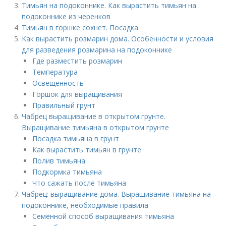
Тимьян на подоконнике. Как вырастить тимьян на
подоконнике из черенков
Тимьян в горшке сохнет. Посадка
Как вырастить розмарин дома. Особенности и условия
для разведения розмарина на подоконнике
Где разместить розмарин
Температура
Освещённость
Горшок для выращивания
Правильный грунт
Чабрец выращивание в открытом грунте.
Выращивание тимьяна в открытом грунте
Посадка тимьяна в грунт
Как вырастить тимьян в грунте
Полив тимьяна
Подкормка тимьяна
Что сажать после тимьяна
Чабрец: выращивание дома. Выращивание тимьяна на
подоконнике, необходимые правила
Семенной способ выращивания тимьяна