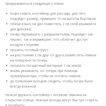
придерживаться следующего плана:
подготовить контейнер для рассады, для чего
подойдет размер, примерно 15 см высоты бортиков;
обязательно на дно поместить 2 см слой керамзита
для дренажа;
почву перемешать с разрыхлителем, подойдет как
перлит, так и вермикулит, что облегчит доступ
воздуха к корням;
пролить готовый грунт;
на расстоянии 2 см друг от друга разместить семена
на поверхности почвы;
засыпать посадочный материал 1 см земли;
вновь увлажнить, но теперь при помощи
пульверизатора, чтобы не оголить семена;
до появления всходов следить, чтобы почва была
всегда влажной.
Нельзя держать контейнер с посевом тимьяна на
открытом солнце. Нежные всходы могут быстро сгореть
и погибнуть.