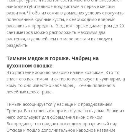
наиболее губительное воздействие в первые месяцы
развития. Чтобы из семян в домашних условиях получить
полноценные крупные кусты, их необходимо вовремя
рассадить и проредить. В одном горшке диаметром до 20
сантиметров можно расположить максимум два
растения, в дальнейшем по мере роста и их следует
разделить.
Тимьян медок в горшке. Чабрец на
кухонном окошке
Это растение хорошо знакомо нашим хозяйкам. Кто-то
знает его как тимьян и активно использует в кулинарии, а
кому-то оно известно как чабрец – очень полезная в
лечебных целях трава.
Тимьян ассоциируется у нас еще и с празднованием
Троицы. В этот день им принято украшать дома. Венки из
него используют для обрамления икон с ликом
Богородицы, что придает последним праздничный вид.
Отсюда и пошло дополнительное народное название