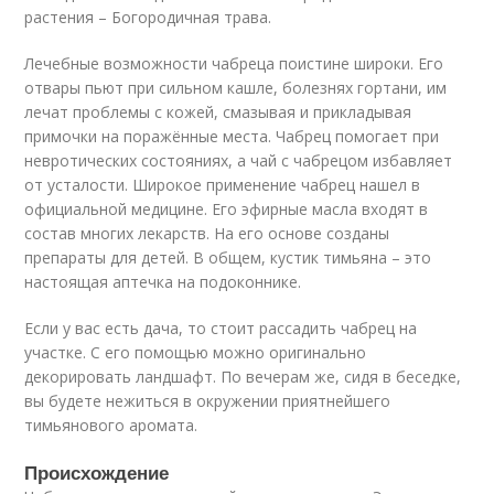
растения – Богородичная трава.
Лечебные возможности чабреца поистине широки. Его
отвары пьют при сильном кашле, болезнях гортани, им
лечат проблемы с кожей, смазывая и прикладывая
примочки на поражённые места. Чабрец помогает при
невротических состояниях, а чай с чабрецом избавляет
от усталости. Широкое применение чабрец нашел в
официальной медицине. Его эфирные масла входят в
состав многих лекарств. На его основе созданы
препараты для детей. В общем, кустик тимьяна – это
настоящая аптечка на подоконнике.
Если у вас есть дача, то стоит рассадить чабрец на
участке. С его помощью можно оригинально
декорировать ландшафт. По вечерам же, сидя в беседке,
вы будете нежиться в окружении приятнейшего
тимьянового аромата.
Происхождение