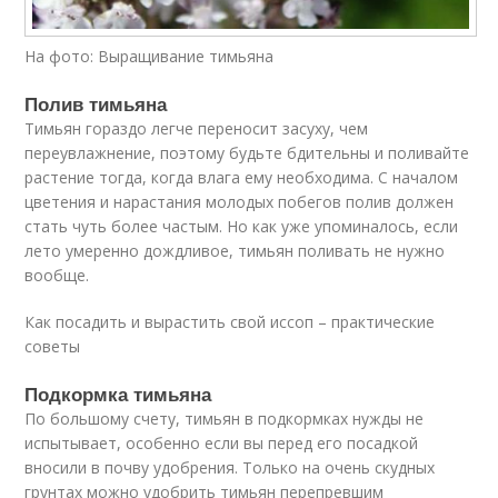
На фото: Выращивание тимьяна
Полив тимьяна
Тимьян гораздо легче переносит засуху, чем
переувлажнение, поэтому будьте бдительны и поливайте
растение тогда, когда влага ему необходима. С началом
цветения и нарастания молодых побегов полив должен
стать чуть более частым. Но как уже упоминалось, если
лето умеренно дождливое, тимьян поливать не нужно
вообще.
Как посадить и вырастить свой иссоп – практические
советы
Подкормка тимьяна
По большому счету, тимьян в подкормках нужды не
испытывает, особенно если вы перед его посадкой
вносили в почву удобрения. Только на очень скудных
грунтах можно удобрить тимьян перепревшим