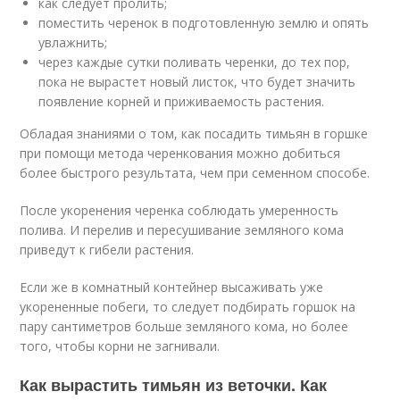
как следует пролить;
поместить черенок в подготовленную землю и опять
увлажнить;
через каждые сутки поливать черенки, до тех пор,
пока не вырастет новый листок, что будет значить
появление корней и приживаемость растения.
Обладая знаниями о том, как посадить тимьян в горшке
при помощи метода черенкования можно добиться
более быстрого результата, чем при семенном способе.
После укоренения черенка соблюдать умеренность
полива. И перелив и пересушивание земляного кома
приведут к гибели растения.
Если же в комнатный контейнер высаживать уже
укорененные побеги, то следует подбирать горшок на
пару сантиметров больше земляного кома, но более
того, чтобы корни не загнивали.
Как вырастить тимьян из веточки. Как