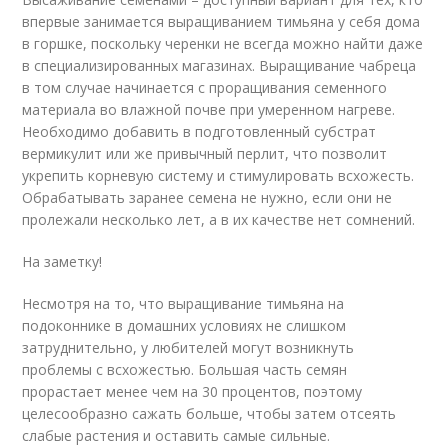
впервые занимается выращиванием тимьяна у себя дома
в горшке, поскольку черенки не всегда можно найти даже
в специализированных магазинах. Выращивание чабреца
в том случае начинается с проращивания семенного
материала во влажной почве при умеренном нагреве.
Необходимо добавить в подготовленный субстрат
вермикулит или же привычный перлит, что позволит
укрепить корневую систему и стимулировать всхожесть.
Обрабатывать заранее семена не нужно, если они не
пролежали несколько лет, а в их качестве нет сомнений.
На заметку!
Несмотря на то, что выращивание тимьяна на
подоконнике в домашних условиях не слишком
затруднительно, у любителей могут возникнуть
проблемы с всхожестью. Большая часть семян
прорастает менее чем на 30 процентов, поэтому
целесообразно сажать больше, чтобы затем отсеять
слабые растения и оставить самые сильные.