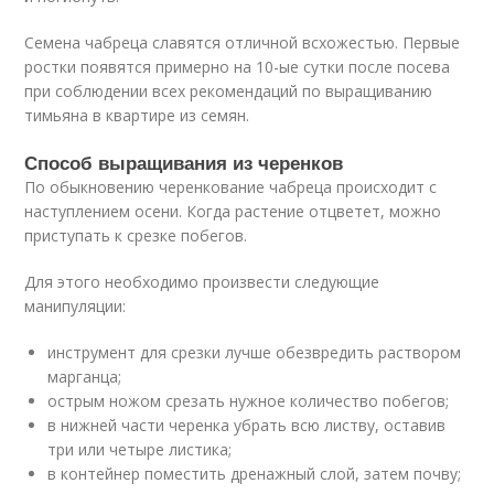
Семена чабреца славятся отличной всхожестью. Первые
ростки появятся примерно на 10-ые сутки после посева
при соблюдении всех рекомендаций по выращиванию
тимьяна в квартире из семян.
Способ выращивания из черенков
По обыкновению черенкование чабреца происходит с
наступлением осени. Когда растение отцветет, можно
приступать к срезке побегов.
Для этого необходимо произвести следующие
манипуляции:
инструмент для срезки лучше обезвредить раствором
марганца;
острым ножом срезать нужное количество побегов;
в нижней части черенка убрать всю листву, оставив
три или четыре листика;
в контейнер поместить дренажный слой, затем почву;