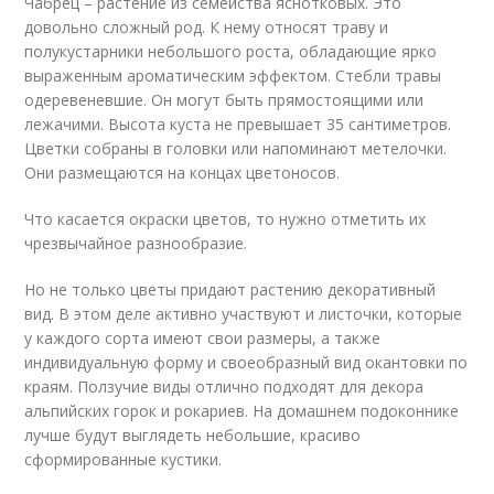
Чабрец – растение из семейства яснотковых. Это
довольно сложный род. К нему относят траву и
полукустарники небольшого роста, обладающие ярко
выраженным ароматическим эффектом. Стебли травы
одеревеневшие. Он могут быть прямостоящими или
лежачими. Высота куста не превышает 35 сантиметров.
Цветки собраны в головки или напоминают метелочки.
Они размещаются на концах цветоносов.
Что касается окраски цветов, то нужно отметить их
чрезвычайное разнообразие.
Но не только цветы придают растению декоративный
вид. В этом деле активно участвуют и листочки, которые
у каждого сорта имеют свои размеры, а также
индивидуальную форму и своеобразный вид окантовки по
краям. Ползучие виды отлично подходят для декора
альпийских горок и рокариев. На домашнем подоконнике
лучше будут выглядеть небольшие, красиво
сформированные кустики.