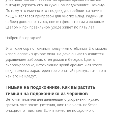
выгодно держать его на кухонном подоконнике. Почему?
Потому что именно этот подвид употребляется нами в
пищу и является приправой для многих блюд. Радужный
чабрец довольно высок, цветет фиолетовым и розовым
цветом и при правильном уходе живет по пять лет.
Чабрец Богородский
Это тоже сорт с тонкими ползучими стеблями. Его можно
использовать в декоре окна. На даче он часто является
украшением заборов, стен домов и беседок. Цветы
лилово-розовые, источающие яркий аромат. Для этого
вида тимьяна характерен горьковатый привкус, так что в
чаи его не кладут.
Тимьян на подоконнике. Как вырастить
тимьян на подоконнике из черенков
Веточки тимьяна для дальнейшего укоренения нужно
срезать уже после цветения, нижнюю часть побегов
очищают от листьев. Если в качестве посадочного