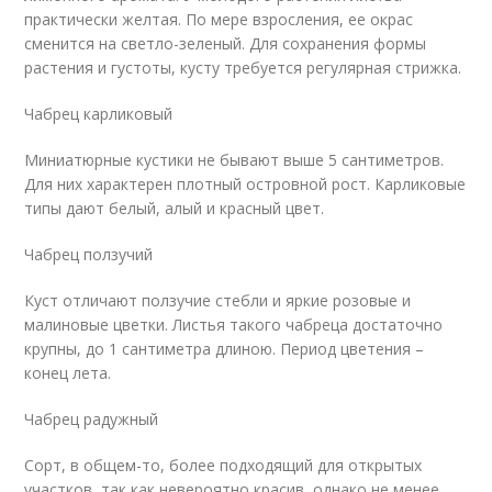
практически желтая. По мере взросления, ее окрас
сменится на светло-зеленый. Для сохранения формы
растения и густоты, кусту требуется регулярная стрижка.
Чабрец карликовый
Миниатюрные кустики не бывают выше 5 сантиметров.
Для них характерен плотный островной рост. Карликовые
типы дают белый, алый и красный цвет.
Чабрец ползучий
Куст отличают ползучие стебли и яркие розовые и
малиновые цветки. Листья такого чабреца достаточно
крупны, до 1 сантиметра длиною. Период цветения –
конец лета.
Чабрец радужный
Сорт, в общем-то, более подходящий для открытых
участков, так как невероятно красив, однако не менее