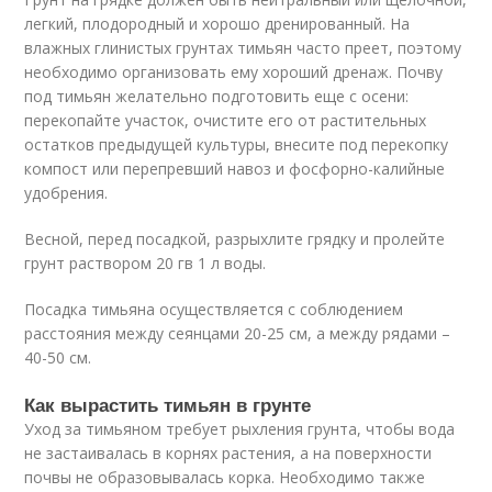
легкий, плодородный и хорошо дренированный. На
влажных глинистых грунтах тимьян часто преет, поэтому
необходимо организовать ему хороший дренаж. Почву
под тимьян желательно подготовить еще с осени:
перекопайте участок, очистите его от растительных
остатков предыдущей культуры, внесите под перекопку
компост или перепревший навоз и фосфорно-калийные
удобрения.
Весной, перед посадкой, разрыхлите грядку и пролейте
грунт раствором 20 гв 1 л воды.
Посадка тимьяна осуществляется с соблюдением
расстояния между сеянцами 20-25 см, а между рядами –
40-50 см.
Как вырастить тимьян в грунте
Уход за тимьяном требует рыхления грунта, чтобы вода
не застаивалась в корнях растения, а на поверхности
почвы не образовывалась корка. Необходимо также