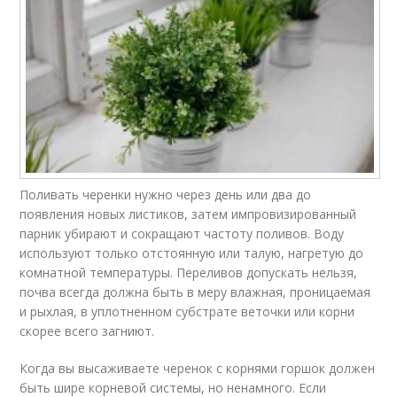
Поливать черенки нужно через день или два до
появления новых листиков, затем импровизированный
парник убирают и сокращают частоту поливов. Воду
используют только отстоянную или талую, нагретую до
комнатной температуры. Переливов допускать нельзя,
почва всегда должна быть в меру влажная, проницаемая
и рыхлая, в уплотненном субстрате веточки или корни
скорее всего загниют.
Когда вы высаживаете черенок с корнями горшок должен
быть шире корневой системы, но ненамного. Если