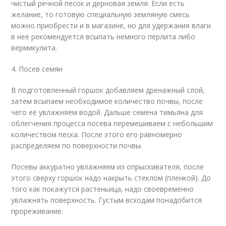
чистый речной песок и дерновая земля. Если есть
желание, то готовую специальную земляную смесь
можно приобрести и в магазине, но для удержания влаги
в нее рекомендуется всыпать немного перлита либо
вермикулита.
4. Посев семян
В подготовленный горшок добавляем дренажный слой,
затем всыпаем необходимое количество почвы, после
чего её увлажняем водой. Дальше семена тимьяна для
облегчения процесса посева перемешиваем с небольшим
количеством песка. После этого его равномерно
распределяем по поверхности почвы.
Посевы аккуратно увлажняем из опрыскивателя, после
этого сверху горшок надо накрыть стеклом (пленкой). До
того как покажутся растеньица, надо своевременно
увлажнять поверхность. Густым всходам понадобится
прореживание.