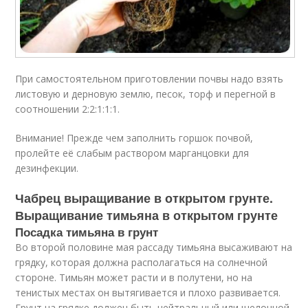
При самостоятельном приготовлении почвы надо взять
листовую и дерновую землю, песок, торф и перегной в
соотношении 2:2:1:1:1.
Внимание! Прежде чем заполнить горшок почвой,
пролейте её слабым раствором марганцовки для
дезинфекции.
Чабрец выращивание в открытом грунте.
Выращивание тимьяна в открытом грунте
Посадка тимьяна в грунт
Во второй половине мая рассаду тимьяна высаживают на
грядку, которая должна располагаться на солнечной
стороне. Тимьян может расти и в полутени, но на
тенистых местах он вытягивается и плохо развивается.
Грунт на грядке должен быть нейтральный или щелочной,