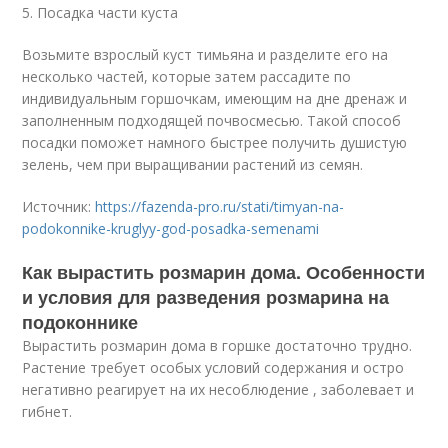
5. Посадка части куста
Возьмите взрослый куст тимьяна и разделите его на
несколько частей, которые затем рассадите по
индивидуальным горшочкам, имеющим на дне дренаж и
заполненным подходящей почвосмесью. Такой способ
посадки поможет намного быстрее получить душистую
зелень, чем при выращивании растений из семян.
Источник:
https://fazenda-pro.ru/stati/timyan-na-
podokonnike-kruglyy-god-posadka-semenami
Как вырастить розмарин дома. Особенности
и условия для разведения розмарина на
подоконнике
Вырастить розмарин дома в горшке достаточно трудно.
Растение требует особых условий содержания и остро
негативно реагирует на их несоблюдение , заболевает и
гибнет.