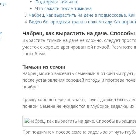
Подкормка тимьяна
нус
Что сажать после тимьяна
Чабрец, как вырастить на даче в подмосковье. Ка
Видео богородская трава в вашем саду Как вырас
Чабрец, как вырастить на даче. Способ
е
й
Вырастить тимьян на даче не сложно, следует прост
участок с хорошо дренированной почвой. Размножен
способами.
Тимьян из семян
Чабрец можно высевать семенами в открытый грунт, 
после установления хорошей погоды и прогрева почв
ноябре.
Грядку хорошо перекапывают, грунт должен быть лег
почвой. Семена не нуждаются в глубокой заделке, их
При подзимнем посеве семена заделывают чуть глубж