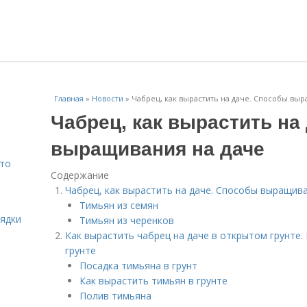
Главная
»
Новости
»
Чабрец, как вырастить на даче. Способы выр
Чабрец, как вырастить на
выращивания на даче
Что
Содержание
Чабрец, как вырастить на даче. Способы выращива
Тимьян из семян
рядки
Тимьян из черенков
Как вырастить чабрец на даче в открытом грунте
грунте
Посадка тимьяна в грунт
Как вырастить тимьян в грунте
Полив тимьяна