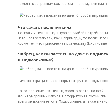
тимьян перепревшим компостом в виде мульчи или вне
Что сажать после тимьяна
Поскольку тимьян – культура со слабой потребность
истощает землю так, как, например,,и, то после не
кроме тех, что принадлежат к семейству Яснотковые.
Чабрец, как вырастить на даче в подмос
в Подмосковье?
Тимьян: выращивание в открытом грунте в Подмоско
Такое растение как тимьян, хорошо растет по всей Е
любит умеренный климат. На территории России тим
всего он приживается в Подмосковье, а также в неко