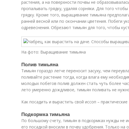
растения, а на поверхности почвы не образовывалас
пропалывать грядку, удаляя сорняки. Для того чтобы
грядку. Кроме того, выращивание тимьяна предполаг
ранней весной или по окончании цветения. Побеги ук
одревеснения. Обрезают тимьян для того, чтобы кус
На фото: Выращивание тимьяна
Полив тимьяна
Тимьян гораздо легче переносит засуху, чем переув
поливайте растение тогда, когда влага ему необходи
молодых побегов полив должен стать чуть более час
лето умеренно дождливое, тимьян поливать не нужн
Как посадить и вырастить свой иссоп – практические
Подкормка тимьяна
По большому счету, тимьян в подкормках нужды не и
его посадкой вносили в почву удобрения. Только на 