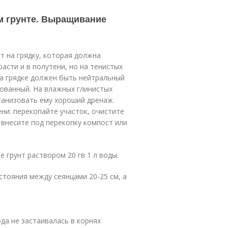
ом грунте. Выращивание
 на грядку, которая должна
асти и в полутени, но на тенистых
на грядке должен быть нейтральный
ованный. На влажных глинистых
ганизовать ему хороший дренаж.
ни: перекопайте участок, очистите
 внесите под перекопку компост или
е грунт раствором 20 гв 1 л воды.
тояния между сеянцами 20-25 см, а
да не застаивалась в корнях