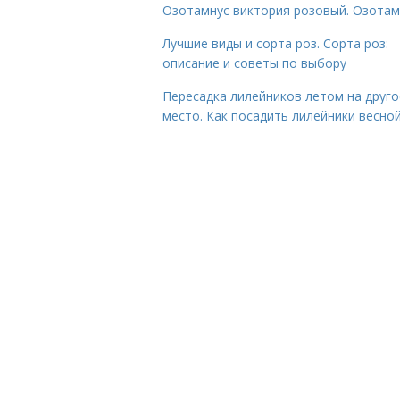
Озотамнус виктория розовый. Озотам
Лучшие виды и сорта роз. Сорта роз:
описание и советы по выбору
Пересадка лилейников летом на друго
место. Как посадить лилейники весно