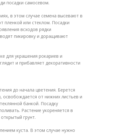
ди посадки самосевом.
иях, в этом случае семена высевают в
т пленкой или стеклом. Посадки
появления всходов рядки
оводят пикировку и доращивают
ке для украшения рокариев и
ыглядит и прибавляет декоративности
ения до начала цветения. Берется
м, освобождается от нижних листьев и
теклянной банкой. Посадку
оливать. Растение укореняется в
 открытый грунт.
ением куста. В этом случае нужно