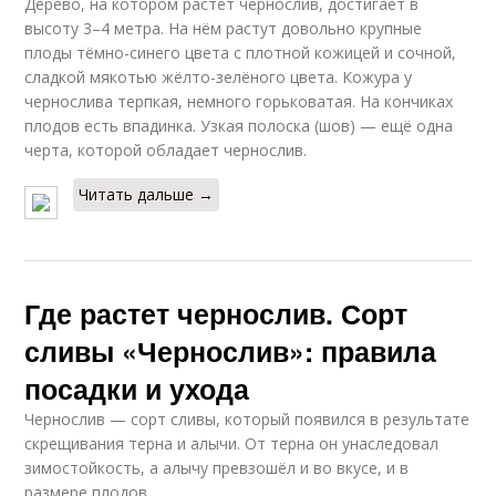
Дерево, на котором растёт чернослив, достигает в
высоту 3–4 метра. На нём растут довольно крупные
плоды тёмно-синего цвета с плотной кожицей и сочной,
сладкой мякотью жёлто-зелёного цвета. Кожура у
чернослива терпкая, немного горьковатая. На кончиках
плодов есть впадинка. Узкая полоска (шов) — ещё одна
черта, которой обладает чернослив.
Читать дальше →
Где растет чернослив. Сорт
сливы «Чернослив»: правила
посадки и ухода
Чернослив — сорт сливы, который появился в результате
скрещивания терна и алычи. От терна он унаследовал
зимостойкость, а алычу превзошёл и во вкусе, и в
размере плодов.