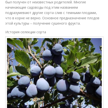
был получен от неизвестных родителей. Многие
начинающие садоводы под этим названием
подразумевают другие сорта слив с темными плодами,
что в корне не верно. Основное предназначение плодов
этой культуры – получение сушеного фрукта.
История селекции сорта