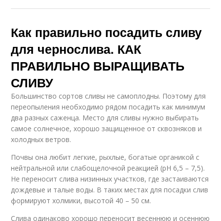
Как правильно посадить сливу
для чернослива. КАК
ПРАВИЛЬНО ВЫРАЩИВАТЬ
СЛИВУ
Большинство сортов сливы не самоплодны. Поэтому для
переопыления необходимо рядом посадить как минимум
два разных саженца. Место для сливы нужно выбирать
самое солнечное, хорошо защищенное от сквозняков и
холодных ветров.
Почвы она любит легкие, рыхлые, богатые органикой с
нейтральной или слабощелочной реакцией (рН 6,5 – 7,5).
Не переносит слива низинных участков, где застаиваются
дождевые и талые воды. В таких местах для посадки слив
формируют холмики, высотой 40 – 50 см.
Слива одинаково хорошо переносит весеннюю и осеннюю