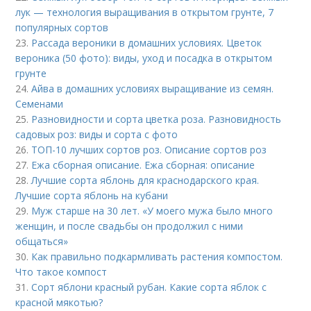
лук — технология выращивания в открытом грунте, 7
популярных сортов
23.
Рассада вероники в домашних условиях. Цветок
вероника (50 фото): виды, уход и посадка в открытом
грунте
24.
Айва в домашних условиях выращивание из семян.
Семенами
25.
Разновидности и сорта цветка роза. Разновидность
садовых роз: виды и сорта с фото
26.
ТОП-10 лучших сортов роз. Описание сортов роз
27.
Ежа сборная описание. Ежа сборная: описание
28.
Лучшие сорта яблонь для краснодарского края.
Лучшие сорта яблонь на кубани
29.
Муж старше на 30 лет. «У моего мужа было много
женщин, и после свадьбы он продолжил с ними
общаться»
30.
Как правильно подкармливать растения компостом.
Что такое компост
31.
Сорт яблони красный рубан. Какие сорта яблок с
красной мякотью?