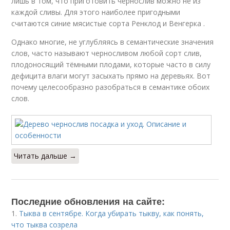
лишь в том, что приготовить чернослив можно не из
каждой сливы. Для этого наиболее пригодными
считаются синие мясистые сорта Ренклод и Венгерка .
Однако многие, не углубляясь в семантические значения
слов, часто называют черносливом любой сорт слив,
плодоносящий тёмными плодами, которые часто в силу
дефицита влаги могут засыхать прямо на деревьях. Вот
почему целесообразно разобраться в семантике обоих
слов.
Читать дальше →
Последние обновления на сайте:
1.
Тыква в сентябре. Когда убирать тыкву, как понять,
что тыква созрела