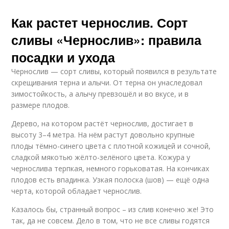
Как растет чернослив. Сорт
сливы «Чернослив»: правила
посадки и ухода
Чернослив — сорт сливы, который появился в результате
скрещивания терна и алычи. От терна он унаследовал
зимостойкость, а алычу превзошёл и во вкусе, и в
размере плодов.
Дерево, на котором растёт чернослив, достигает в
высоту 3–4 метра. На нём растут довольно крупные
плоды тёмно-синего цвета с плотной кожицей и сочной,
сладкой мякотью жёлто-зелёного цвета. Кожура у
чернослива терпкая, немного горьковатая. На кончиках
плодов есть впадинка. Узкая полоска (шов) — ещё одна
черта, которой обладает чернослив.
Казалось бы, странный вопрос – из слив конечно же! Это
так, да не совсем. Дело в том, что не все сливы годятся