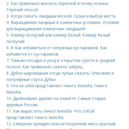
2.
Как правильно вносить перегной в почву осенью.
Горячий способ
3.
Когда сажать ландыши весной. Сроки и выбор места
4.
Выращиваем ландыши в комнатных условиях. Условия
для выращивания комнатных ландышей
5.
Клевер ползучий или клевер белый. Клевер белый
ползучий
6.
ᐉ Как избавиться от ненужных кустарников. Как
избавится от кустарников
7.
Тимьян посадка и уход в открытом грунте в средней
полосе. Как правильно сажать чабрец
8.
Дубки шаровидные когда лучше сажать. Описание и
популярные сорта Дубка
9.
Что из себя представляет гинкго билоба. Гинкго
билоба
10.
Древнейшее дерево на планете. Самые старые
деревья России
11.
Как вырастить гинкго Билоба. Что собой
представляет гинкго Билоба
12.
Северная орхидея пальчатокоренник мясо-красный.