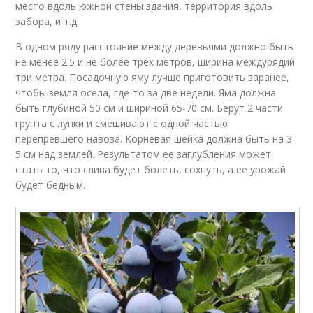
место вдоль южной стены здания, территория вдоль
забора, и т.д.
В одном ряду расстояние между деревьями должно быть
не менее 2.5 и не более трех метров, ширина междурядий
три метра. Посадочную яму лучше приготовить заранее,
чтобы земля осела, где-то за две недели. Яма должна
быть глубиной 50 см и шириной 65-70 см. Берут 2 части
грунта с лунки и смешивают с одной частью
перепревшего навоза. Корневая шейка должна быть на 3-
5 см над землей. Результатом ее заглубления может
стать то, что слива будет болеть, сохнуть, а ее урожай
будет бедным.