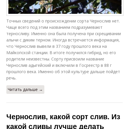
Точных сведений о происхождении сорта Чернослив нет.
Чаще всего под этим названием подразумевают
терносливу. Именно она была получена при скрещивании
алычи с диким терном. Иногда встречается информация,
что Чернослив вывели в 37 году прошлого века на
Майкопской станции. В итоге получился гибрид, но его
родители неизвестны. Сорту присвоили название
Чернослив адыгейский и включили в Госреестр в 88 г
прошлого века. Именно об этой культуре дальше пойдет
речь.
Читать дальше →
Чернослив, какой сорт слив. Из
какой сливы лучше делать