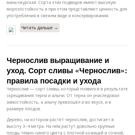
маньчжурская. Сорта этих подвидов имеют высокую
морозостойкость и при этом представляют ценность для
употребления в свежем виде и консервирования.
Читать дальше →
Чернослив выращивание и
уход. Сорт сливы «Чернослив»:
правила посадки и ухода
Чернослив — сорт сливы, который появился в результате
скрещивания терна и алычи. От терна он унаследовал
зимостойкость, а алычу превзошёл и во вкусе, и в
размере плодов.
Дерево, на котором растёт чернослив, достигает в
высоту 3–4 метра. На нём растут довольно крупные
плоды тёмно-синего цвета с плотной кожицей и сочной,