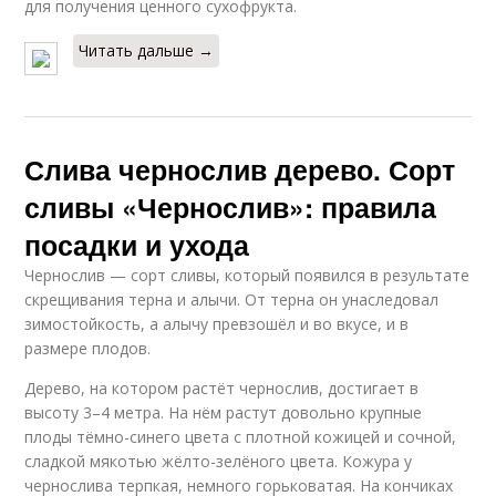
для получения ценного сухофрукта.
Читать дальше →
Слива чернослив дерево. Сорт
сливы «Чернослив»: правила
посадки и ухода
Чернослив — сорт сливы, который появился в результате
скрещивания терна и алычи. От терна он унаследовал
зимостойкость, а алычу превзошёл и во вкусе, и в
размере плодов.
Дерево, на котором растёт чернослив, достигает в
высоту 3–4 метра. На нём растут довольно крупные
плоды тёмно-синего цвета с плотной кожицей и сочной,
сладкой мякотью жёлто-зелёного цвета. Кожура у
чернослива терпкая, немного горьковатая. На кончиках