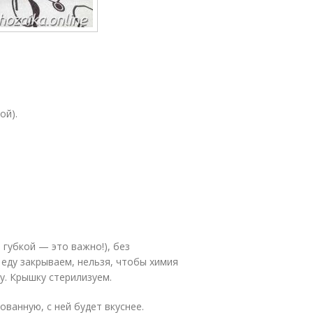
ой).
 губкой — это важно!), без
 еду закрываем, нельзя, чтобы химия
у. Крышку стерилизуем.
ованную, с ней будет вкуснее.