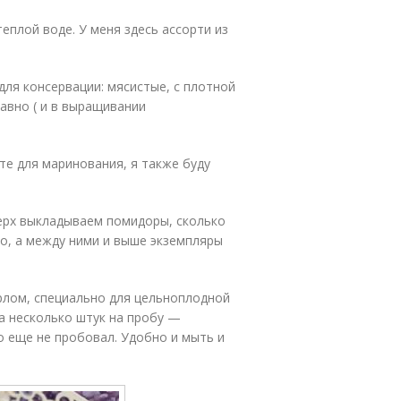
плой воде. У меня здесь ассорти из
для консервации: мясистые, с плотной
давно ( и в выращивании
те для маринования, я также буду
верх выкладываем помидоры, сколько
но, а между ними и выше экземпляры
рлом, специально для цельноплодной
уа несколько штук на пробу —
то еще не пробовал. Удобно и мыть и