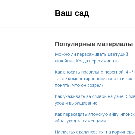
Ваш сад
Популярные материалы
Можно ли пересаживать цветущий
лилейник. Когда пересаживать
Как вносить правильно перегной. 4 - 
такое компостирование навоза и как
понять, Что он созрел?
Как ухаживать за сливой на даче. Сли
уход и выращивание
Как пересадить японскую айву. Японс
айва: уход за саженцами
На листьях каланхоэ пятна коричневы