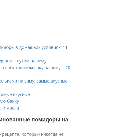
идоры в домашних условиях. 11
доров с луком на зиму
в собственном соку на зиму – 10
льками на зиму: самые вкусные
самые вкусные
ую банку
а и масла
ринованные помидоры на
 рецепта, который никогда не