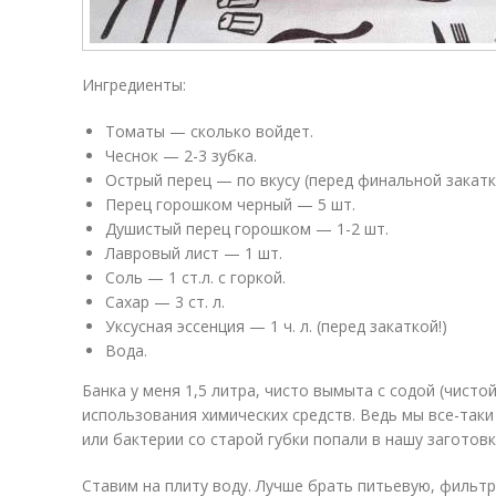
Ингредиенты:
Томаты — сколько войдет.
Чеснок — 2-3 зубка.
Острый перец — по вкусу (перед финальной закатк
Перец горошком черный — 5 шт.
Душистый перец горошком — 1-2 шт.
Лавровый лист — 1 шт.
Соль — 1 ст.л. с горкой.
Сахар — 3 ст. л.
Уксусная эссенция — 1 ч. л. (перед закаткой!)
Вода.
Банка у меня 1,5 литра, чисто вымыта с содой (чистой
использования химических средств. Ведь мы все-таки
или бактерии со старой губки попали в нашу заготовк
Ставим на плиту воду. Лучше брать питьевую, фильтр