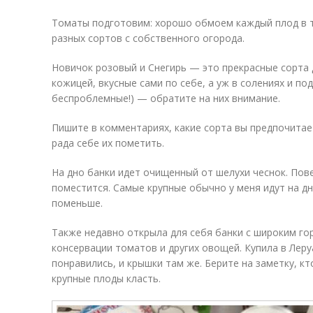
Томаты подготовим: хорошо обмоем каждый плод в те
разных сортов с собственного огорода.
Новичок розовый и Снегирь — это прекрасные сорта 
кожицей, вкусные сами по себе, а уж в солениях и по
беспроблемные!) — обратите на них внимание.
Пишите в комментариях, какие сорта вы предпочитае
рада себе их пометить.
На дно банки идет очищенный от шелухи чеснок. По
поместится. Самые крупные обычно у меня идут на д
поменьше.
Также недавно открыла для себя банки с широким го
консервации томатов и других овощей. Купила в Лер
понравились, и крышки там же. Берите на заметку, к
крупные плоды класть.