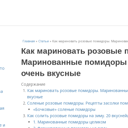
Главная
»
Статьи
»
Как мариновать розовые помидоры. Маринова
Как мариновать розовые 
Маринованные помидоры 
Что
очень вкусные
Содержание
Как мариновать розовые помидоры. Маринованные
ва
вкусные
Соленые розовые помидоры. Рецепты засолки по
кая
«Бочковые» соленые помидоры
Как солить розовые помидоры на зиму. 20 вкусней
1. Маринованные помидоры целиком
е и