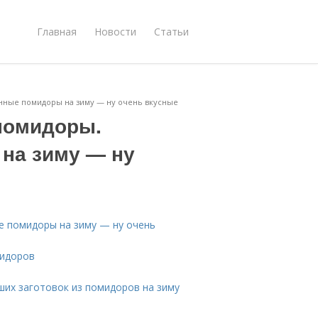
Главная
Новости
Статьи
нные помидоры на зиму — ну очень вкусные
помидоры.
на зиму — ну
 помидоры на зиму — ну очень
мидоров
ших заготовок из помидоров на зиму