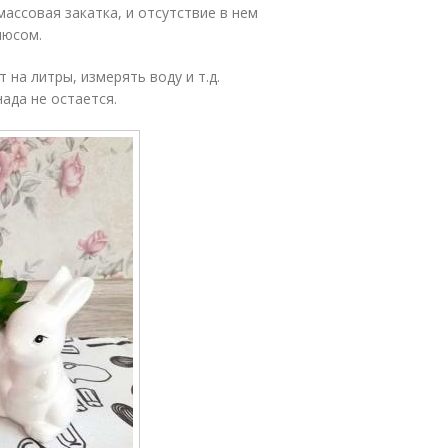
массовая закатка, и отсутствие в нем
люсом.
 на литры, измерять воду и т.д.
нада не остается.