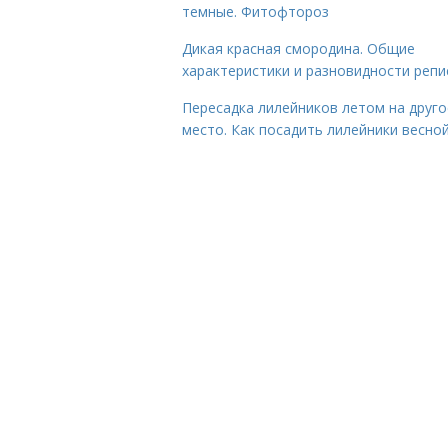
темные. Фитофтороз
Дикая красная смородина. Общие
характеристики и разновидности репи
Пересадка лилейников летом на друго
место. Как посадить лилейники весно