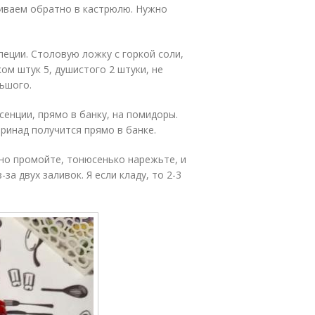
ливаем обратно в кастрюлю. Нужно
еции. Столовую ложку с горкой соли,
ом штук 5, душистого 2 штуки, не
ьшого.
сенции, прямо в банку, на помидоры.
ринад получится прямо в банке.
но промойте, тонюсенько нарежьте, и
за двух заливок. Я если кладу, то 2-3