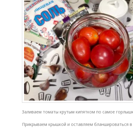
Заливаем томаты крутым кипятком по самое горлышк
Прикрываем крышкой и оставляем бланшироваться в э