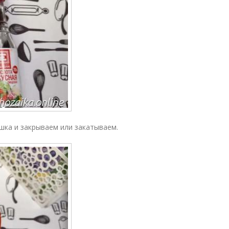
шка и закрываем или закатываем.