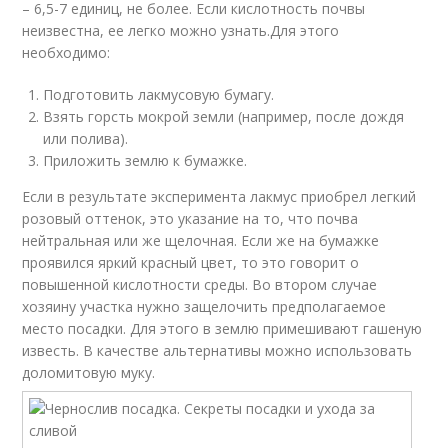
– 6,5-7 единиц, не более. Если кислотность почвы
неизвестна, ее легко можно узнать.Для этого
необходимо:
Подготовить лакмусовую бумагу.
Взять горсть мокрой земли (например, после дождя
или полива).
Приложить землю к бумажке.
Если в результате эксперимента лакмус приобрел легкий
розовый оттенок, это указание на то, что почва
нейтральная или же щелочная. Если же на бумажке
проявился яркий красный цвет, то это говорит о
повышенной кислотности среды. Во втором случае
хозяину участка нужно защелочить предполагаемое
место посадки. Для этого в землю примешивают гашеную
известь. В качестве альтернативы можно использовать
доломитовую муку.