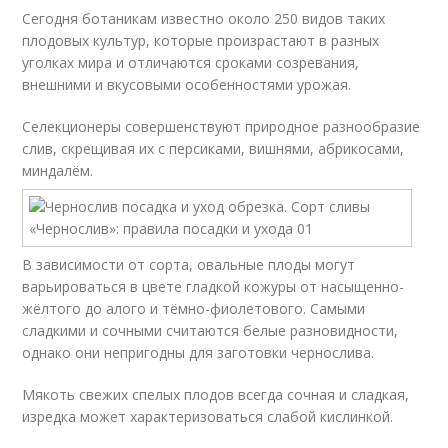
Сегодня ботаникам известно около 250 видов таких
плодовых культур, которые произрастают в разных
уголках мира и отличаются сроками созревания,
внешними и вкусовыми особенностями урожая.
Селекционеры совершенствуют природное разнообразие
слив, скрещивая их с персиками, вишнями, абрикосами,
миндалём.
В зависимости от сорта, овальные плоды могут
варьироваться в цвете гладкой кожуры от насыщенно-
жёлтого до алого и тёмно-фиолетового. Самыми
сладкими и сочными считаются белые разновидности,
однако они непригодны для заготовки чернослива.
Мякоть свежих спелых плодов всегда сочная и сладкая,
изредка может характеризоваться слабой кислинкой.