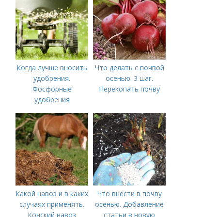
Когда лучше вносить
Что делать с почвой
удобрения.
осенью. 3 шаг.
Фосфорные
Перекопать почву
удобрения
Какой навоз и в каких
Что внести в почву
случаях применять.
осенью. Добавление
Конский навоз
статьи в новую