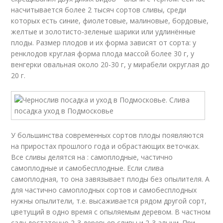
насчитывается более 2 тысяч сортов сливы, среди
которых есть синие, фиолетовые, малиновые, бордовые,
желтые и золотисто-зеленые шарики или удлинённые
плоды. Размер плодов и их форма зависят от сорта: у
ренклодов круглая форма плода массой более 30 г, у
венгерки овальная около 20-30 г, у мирабели округлая до
20 г.
У большинства современных сортов плоды появляются
на приростах прошлого года и обрастающих веточках.
Все сливы делятся на : самоплодные, частично
самоплодные и самобесплодные. Если слива
самоплодная, то она завязывает плоды без опылителя. А
для частично самоплодных сортов и самобесплодных
нужны опылители, т.е. высаживается рядом другой сорт,
цветущий в одно время с опыляемым деревом. В частном
саду достаточно 2-3 деревьев сливы и 2-3 алычи. При