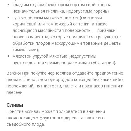
сладким вкусом (некоторым сортам свойственна
незначительная кислинка, недопустима горечь);
густым чёрным матовым цветом (глянцевый
коричневый или тёмно-серый оттенки, а также
лоснящаяся маслянистая поверхность — признаки
плохого качества, которые появляются в результате
обработки плодов маскирующими товарные дефекты
химикатами);
мясистой упругой мякотью (недопустимы
пустотелость и чрезмерно размякшая субстанция).
Важно! При покупке чернослива отдавайте предпочтение
плодам с целостной однородной кожицей без каких-либо
повреждений, пятнистости, налёта и признаков гниения и
плесени.
Сливы
Понятие «слива» может толковаться в значении
плодоносящего фруктового дерева, а также его
съедобного плода.