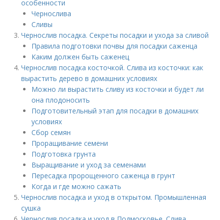
особенности
Чернослива
Сливы
Чернослив посадка. Секреты посадки и ухода за сливой
Правила подготовки почвы для посадки саженца
Каким должен быть саженец
Чернослив посадка косточкой. Слива из косточки: как
вырастить дерево в домашних условиях
Можно ли вырастить сливу из косточки и будет ли
она плодоносить
Подготовительный этап для посадки в домашних
условиях
Сбор семян
Проращивание семени
Подготовка грунта
Выращивание и уход за семенами
Пересадка пророщенного саженца в грунт
Когда и где можно сажать
Чернослив посадка и уход в открытом. Промышленная
сушка
Чернослив посадка и уход в Подмосковье. Слива