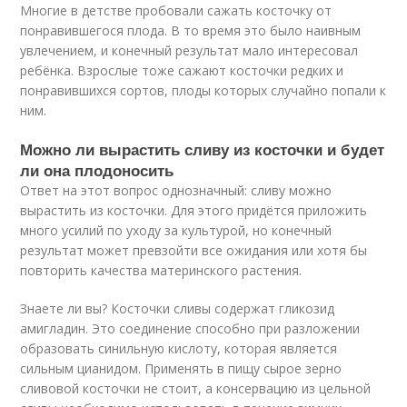
Многие в детстве пробовали сажать косточку от
понравившегося плода. В то время это было наивным
увлечением, и конечный результат мало интересовал
ребёнка. Взрослые тоже сажают косточки редких и
понравившихся сортов, плоды которых случайно попали к
ним.
Можно ли вырастить сливу из косточки и будет
ли она плодоносить
Ответ на этот вопрос однозначный: сливу можно
вырастить из косточки. Для этого придётся приложить
много усилий по уходу за культурой, но конечный
результат может превзойти все ожидания или хотя бы
повторить качества материнского растения.
Знаете ли вы? Косточки сливы содержат гликозид
амигладин. Это соединение способно при разложении
образовать синильную кислоту, которая является
сильным цианидом. Применять в пищу сырое зерно
сливовой косточки не стоит, а консервацию из цельной