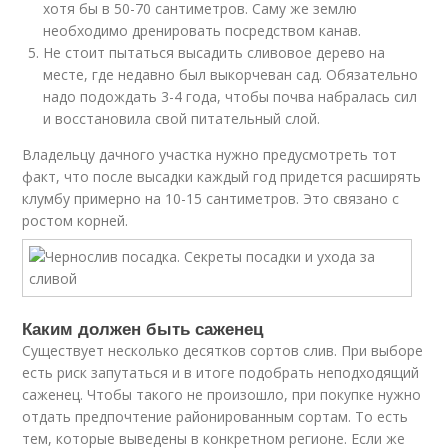
хотя бы в 50-70 сантиметров. Саму же землю
необходимо дренировать посредством канав.
Не стоит пытаться высадить сливовое дерево на
месте, где недавно был выкорчеван сад. Обязательно
надо подождать 3-4 года, чтобы почва набралась сил
и восстановила свой питательный слой.
Владельцу дачного участка нужно предусмотреть тот
факт, что после высадки каждый год придется расширять
клумбу примерно на 10-15 сантиметров. Это связано с
ростом корней.
Каким должен быть саженец
Существует несколько десятков сортов слив. При выборе
есть риск запутаться и в итоге подобрать неподходящий
саженец. Чтобы такого не произошло, при покупке нужно
отдать предпочтение районированным сортам. То есть
тем, которые выведены в конкретном регионе. Если же