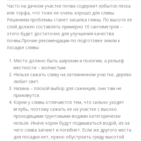
Часто на дачном участке почва содержит избыток песка
или торфа, что тоже не очень хорошо для сливы.
Решением проблемы станет засыпка глины. По высоте ее
слой должен составлять примерно 10 сантиметров –
этого будет достаточно для улучшения качества
почвы.Прочие рекомендации по подготовке земли к
посадке сливы:
Место должно быть широким и пологим, а рельеф
местности – волнистым.
Нельзя сажать сливу на затемненном участке, дерево
любит свет.
Низина – плохой выбор для саженцев, они там не
приживутся.
Корни у сливы отличаются тем, что сильно уходят
вглубь, поэтому сажать ее на участке с высоко
проходящими грунтовыми водами категорически
нельзя. Иначе корни будут подмываться водой, из-за
чего слива загниет и погибнет. Если же другого места
для посадки нет, нужно обустроить гряду высотой