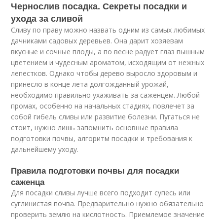
Чернослив посадка. Секреты посадки и
ухода за сливой
Сливу по праву можно назвать одним из самых любимых
дачниками садовых деревьев. Она дарит хозяевам
вкусные и сочные плоды, а по весне радует глаз пышным
цветением и чудесным ароматом, исходящим от нежных
лепестков. Однако чтобы дерево выросло здоровым и
принесло в конце лета долгожданный урожай,
необходимо правильно ухаживать за саженцем. Любой
промах, особенно на начальных стадиях, повлечет за
собой гибель сливы или развитие болезни. Пугаться не
стоит, нужно лишь запомнить основные правила
подготовки почвы, алгоритм посадки и требования к
дальнейшему уходу.
Правила подготовки почвы для посадки
саженца
Для посадки сливы лучше всего подходит супесь или
суглинистая почва. Предварительно нужно обязательно
проверить землю на кислотность. Приемлемое значение