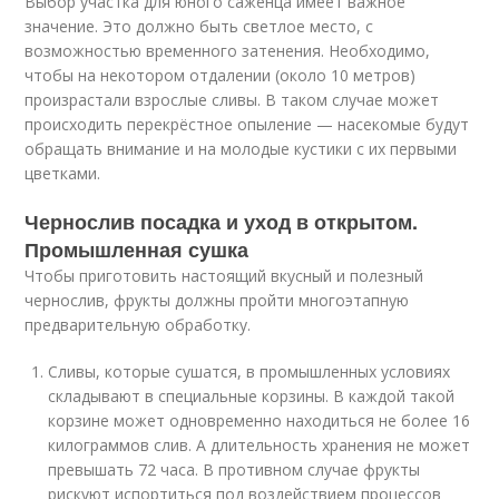
Выбор участка для юного саженца имеет важное
значение. Это должно быть светлое место, с
возможностью временного затенения. Необходимо,
чтобы на некотором отдалении (около 10 метров)
произрастали взрослые сливы. В таком случае может
происходить перекрёстное опыление — насекомые будут
обращать внимание и на молодые кустики с их первыми
цветками.
Чернослив посадка и уход в открытом.
Промышленная сушка
Чтобы приготовить настоящий вкусный и полезный
чернослив, фрукты должны пройти многоэтапную
предварительную обработку.
Сливы, которые сушатся, в промышленных условиях
складывают в специальные корзины. В каждой такой
корзине может одновременно находиться не более 16
килограммов слив. А длительность хранения не может
превышать 72 часа. В противном случае фрукты
рискуют испортиться под воздействием процессов