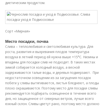
диетическим продуктом.
Сорт «Мирная»
Место посадки, почва
Слива – теплолюбивая и светолюбивая культура. Для
роста, развития и вызревания плодов температура
воздуха в летний период ей нужна выше +15°С. Низины и
впадины для посадки слив не подходят. В таких местах
зимой собирается холодный воздух, а весной
задерживаются талые воды, и деревья подмерзают. При
недостаточном освещении из-за загущения посадок
побеги у сливы вытягиваются, листья бледнеют, а плоды
плохо окрашиваются. Поэтому место для посадки сливы
рекомендуется подбирать освещенное в течение всего
дня, но защищенное от северных ветров, лучше всего
южный склон. Сливы цветут рано, поэтому место должно