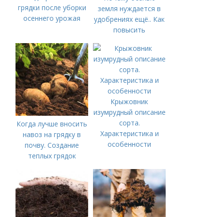
грядки после уборки
земля нуждается в
осеннего урожая
удобрениях ещё.. Как
повысить
плодородие почвы
осенью
Крыжовник
изумрудный описание
сорта.
Когда лучше вносить
Характеристика и
навоз на грядку в
особенности
почву. Создание
теплых грядок