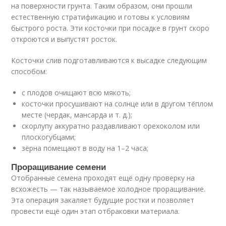
на поверхности грунта. Таким образом, они прошли
естественную стратификацию и готовы к условиям
быстрого роста. Эти косточки при посадке в грунт скоро
откроются и выпустят росток.
Косточки слив подготавливаются к высадке следующим
способом:
с плодов очищают всю мякоть;
косточки просушивают на солнце или в другом тёплом
месте (чердак, мансарда и т. д.);
скорлупу аккуратно раздавливают орехоколом или
плоскогубцами;
зёрна помещают в воду на 1–2 часа;
Проращивание семени
Отобранные семена проходят ещё одну проверку на
всхожесть — так называемое холодное проращивание.
Эта операция закаляет будущие ростки и позволяет
провести ещё один этап отбраковки материала.