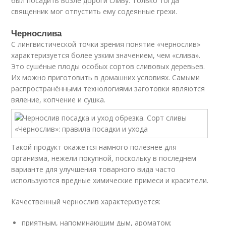
был посадить возле дороги сливу. Только тогда
священник мог отпустить ему содеянные грехи.
Чернослива
С лингвистической точки зрения понятие «чернослив»
характеризуется более узким значением, чем «слива».
Это сушёные плоды особых сортов сливовых деревьев.
Их можно приготовить в домашних условиях. Самыми
распространёнными технологиями заготовки являются
вяление, копчение и сушка.
Такой продукт окажется намного полезнее для
организма, нежели покупной, поскольку в последнем
варианте для улучшения товарного вида часто
используются вредные химические примеси и красители.
Качественный чернослив характеризуется:
приятным, напоминающим дым, ароматом;