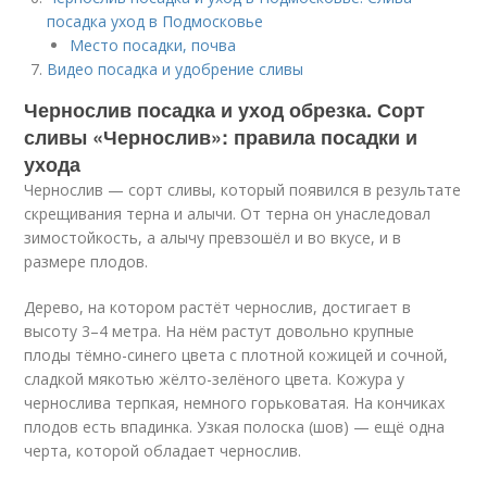
посадка уход в Подмосковье
Место посадки, почва
Видео посадка и удобрение сливы
Чернослив посадка и уход обрезка. Сорт
сливы «Чернослив»: правила посадки и
ухода
Чернослив — сорт сливы, который появился в результате
скрещивания терна и алычи. От терна он унаследовал
зимостойкость, а алычу превзошёл и во вкусе, и в
размере плодов.
Дерево, на котором растёт чернослив, достигает в
высоту 3–4 метра. На нём растут довольно крупные
плоды тёмно-синего цвета с плотной кожицей и сочной,
сладкой мякотью жёлто-зелёного цвета. Кожура у
чернослива терпкая, немного горьковатая. На кончиках
плодов есть впадинка. Узкая полоска (шов) — ещё одна
черта, которой обладает чернослив.