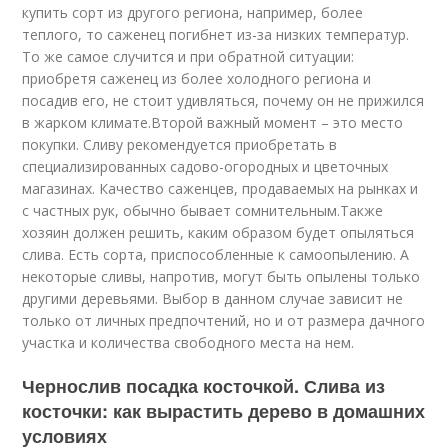
купить сорт из другого региона, например, более
теплого, то саженец погибнет из-за низких температур.
То же самое случится и при обратной ситуации:
приобретя саженец из более холодного региона и
посадив его, не стоит удивляться, почему он не прижился
в жарком климате.Второй важный момент – это место
покупки. Сливу рекомендуется приобретать в
специализированных садово-огородных и цветочных
магазинах. Качество саженцев, продаваемых на рынках и
с частных рук, обычно бывает сомнительным.Также
хозяин должен решить, каким образом будет опыляться
слива. Есть сорта, приспособленные к самоопылению. А
некоторые сливы, напротив, могут быть опылены только
другими деревьями. Выбор в данном случае зависит не
только от личных предпочтений, но и от размера дачного
участка и количества свободного места на нем.
Чернослив посадка косточкой. Слива из
косточки: как вырастить дерево в домашних
условиях