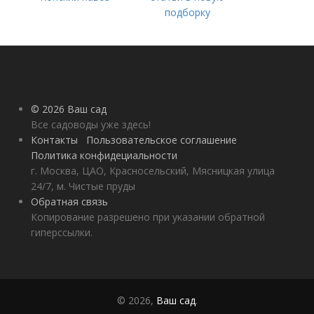
подборку
© 2026 Ваш сад
Все садоводы уже здесь!
Контакты
Пользовательское соглашение
Политика конфидециальности
г. Москва, ЦАО, Красносельский, Мясницкая улица
24/7, м. Чистые пруды
Обратная связь
Копирование разрешено при указании обратной
гиперссылки.
© 2026,
Ваш сад
.