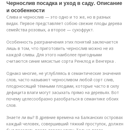
Чернослив посадка и уход в саду. Описание
и особенности
Слива и чернослив — это одно и то же, но в разных
видах. Первое представляет собою свежие плоды дерева
семейства розовых, а второе — сухофрукт.
Особенность разграничения этих понятий заключается
лишь в том, что приготовить чернослив можно не из
каждой сливы. Для этого наиболее пригодными
считаются синие мясистые сорта Ренклод и Венгерка .
Однако многие, не углубляясь в семантические значения
слов, часто называют черносливом любой сорт слив,
плодоносящий тёмными плодами, которые часто в силу
дефицита влаги могут засыхать прямо на деревьях. Вот
почему целесообразно разобраться в семантике обоих
слов.
Знаете ли вы? В древние времена на Балканских островах
каждый человек, совершивший тяжкий проступок, должен