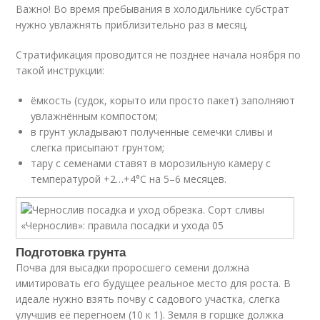
Важно! Во время пребывания в холодильнике субстрат
нужно увлажнять приблизительно раз в месяц.
Стратификация проводится не позднее начала ноября по
такой инструкции:
ёмкость (судок, корыто или просто пакет) заполняют
увлажнённым компостом;
в грунт укладывают полученные семечки сливы и
слегка присыпают грунтом;
тару с семенами ставят в морозильную камеру с
температурой +2…+4°С на 5–6 месяцев.
Подготовка грунта
Почва для высадки проросшего семени должна
имитировать его будущее реальное место для роста. В
идеале нужно взять почву с садового участка, слегка
улучшив её перегноем (10 к 1). Земля в горшке должка