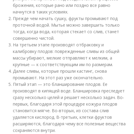
брожения, которые рано или поздно все равно
начнутся в таких условиях.
Прежде чем начать сушку, фрукты промывают под
проточной водой. Мытье можно завершить только
тогда, когда вода, которая стекает со слив, станет
совершенно чистой.
На третьем этапе производят отбраковку и
калибровку плодов: поврежденные сливы из общей
массы убирают, мелкие отправляют к мелким, а
крупные — к соответствующим им по размерам.
Далее сливы, которые прошли кастинг, снова
промывают. На этот раз уже окончательно.
Пятый этап — это бланширование плодов. Ее
производят в кипящей воде. Бланшировка преследует
сразу несколько целей и решает несколько задач. Во-
первых, благодаря этой процедуре кожура плодов
становится мягче. Во-вторых, из состава слив
удаляется кислород. В-третьих, клетки фруктов
расширяются, благодаря чему все полезные вещества
сохраняются внутри.