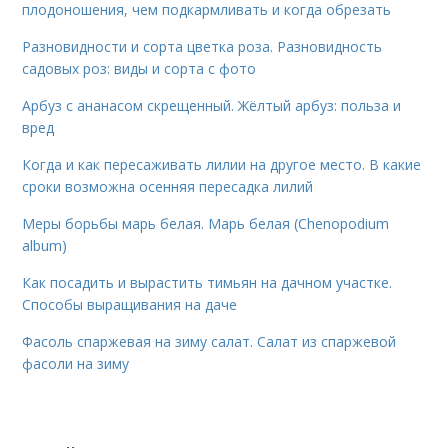
плодоношения, чем подкармливать и когда обрезать
Разновидности и сорта цветка роза. Разновидность
садовых роз: виды и сорта с фото
Арбуз с ананасом скрещенный. Жёлтый арбуз: польза и
вред
Когда и как пересаживать лилии на другое место. В какие
сроки возможна осенняя пересадка лилий
Меры борьбы марь белая. Марь белая (Chenopodium
album)
Как посадить и вырастить тимьян на дачном участке.
Способы выращивания на даче
Фасоль спаржевая на зиму салат. Салат из спаржевой
фасоли на зиму