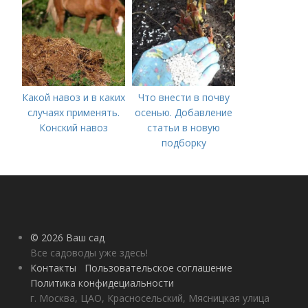
(СОВЕТЫ ОПЫТНЫХ)
Какой навоз и в каких
Что внести в почву
случаях применять.
осенью. Добавление
Конский навоз
статьи в новую
подборку
© 2026 Ваш сад
Все садоводы уже здесь!
Контакты
Пользовательское соглашение
Политика конфидециальности
г. Москва, ЦАО, Красносельский, Мясницкая улица