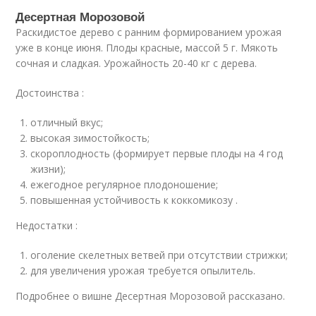
Десертная Морозовой
Раскидистое дерево с ранним формированием урожая
уже в конце июня. Плоды красные, массой 5 г. Мякоть
сочная и сладкая. Урожайность 20-40 кг с дерева.
Достоинства :
отличный вкус;
высокая зимостойкость;
скороплодность (формирует первые плоды на 4 год
жизни);
ежегодное регулярное плодоношение;
повышенная устойчивость к коккомикозу .
Недостатки :
оголение скелетных ветвей при отсутствии стрижки;
для увеличения урожая требуется опылитель.
Подробнее о вишне Десертная Морозовой рассказано.