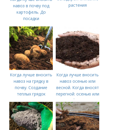
растения
навоз в почву под
картофель. До
посадки
Когда лучше вносить
Когда лучше вносить
навоз на грядку в
навоз осенью или
почву. Создание
весной. Когда вносят
теплых грядок
перегной: осенью или
весной, правила
внесения удобрений