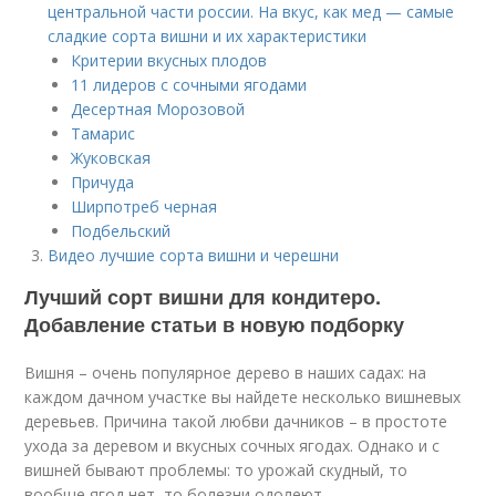
центральной части россии. На вкус, как мед — самые
сладкие сорта вишни и их характеристики
Критерии вкусных плодов
11 лидеров с сочными ягодами
Десертная Морозовой
Тамарис
Жуковская
Причуда
Ширпотреб черная
Подбельский
Видео лучшие сорта вишни и черешни
Лучший сорт вишни для кондитеро.
Добавление статьи в новую подборку
Вишня – очень популярное дерево в наших садах: на
каждом дачном участке вы найдете несколько вишневых
деревьев. Причина такой любви дачников – в простоте
ухода за деревом и вкусных сочных ягодах. Однако и с
вишней бывают проблемы: то урожай скудный, то
вообще ягод нет, то болезни одолеют.