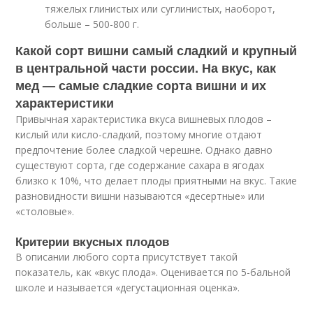
тяжелых глинистых или суглинистых, наоборот,
больше – 500-800 г.
Какой сорт вишни самый сладкий и крупный
в центральной части россии. На вкус, как
мед — самые сладкие сорта вишни и их
характеристики
Привычная характеристика вкуса вишневых плодов –
кислый или кисло-сладкий, поэтому многие отдают
предпочтение более сладкой черешне. Однако давно
существуют сорта, где содержание сахара в ягодах
близко к 10%, что делает плоды приятными на вкус. Такие
разновидности вишни называются «десертные» или
«столовые».
Критерии вкусных плодов
В описании любого сорта присутствует такой
показатель, как «вкус плода». Оценивается по 5-бальной
школе и называется «дегустационная оценка».