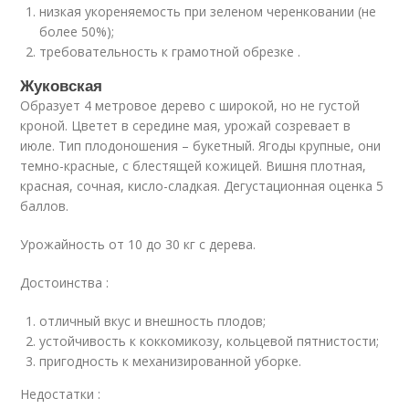
низкая укореняемость при зеленом черенковании (не
более 50%);
требовательность к грамотной обрезке .
Жуковская
Образует 4 метровое дерево с широкой, но не густой
кроной. Цветет в середине мая, урожай созревает в
июле. Тип плодоношения – букетный. Ягоды крупные, они
темно-красные, с блестящей кожицей. Вишня плотная,
красная, сочная, кисло-сладкая. Дегустационная оценка 5
баллов.
Урожайность от 10 до 30 кг с дерева.
Достоинства :
отличный вкус и внешность плодов;
устойчивость к коккомикозу, кольцевой пятнистости;
пригодность к механизированной уборке.
Недостатки :