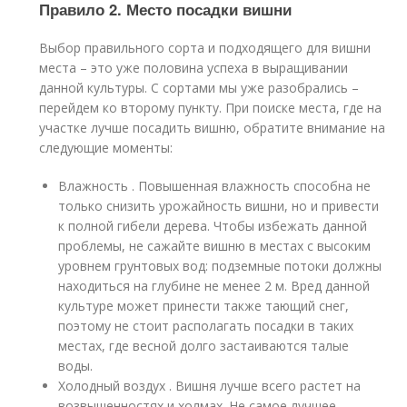
Правило 2. Место посадки вишни
Выбор правильного сорта и подходящего для вишни
места – это уже половина успеха в выращивании
данной культуры. С сортами мы уже разобрались –
перейдем ко второму пункту. При поиске места, где на
участке лучше посадить вишню, обратите внимание на
следующие моменты:
Влажность . Повышенная влажность способна не
только снизить урожайность вишни, но и привести
к полной гибели дерева. Чтобы избежать данной
проблемы, не сажайте вишню в местах с высоким
уровнем грунтовых вод: подземные потоки должны
находиться на глубине не менее 2 м. Вред данной
культуре может принести также тающий снег,
поэтому не стоит располагать посадки в таких
местах, где весной долго застаиваются талые
воды.
Холодный воздух . Вишня лучше всего растет на
возвышенностях и холмах. Не самое лучшее