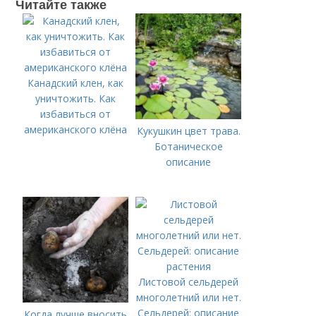
Читайте также
Канадский клен, как
уничтожить. Как
избавиться от
американского клёна
Кукушкин цвет трава.
Ботаническое
описание
Листовой сельдерей
многолетний или нет.
Сельдерей: описание
Когда лучше вносить