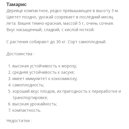
Тамарис
Деревце компактное, редко превышающее в высоту 3 м.
Цветет поздно, урожай созревает в последний месяц
лета. Вишня темно-красная, массой 5 г, очень сочная.
Вкус насыщенный, сладкий, с кислой ноткой.
С растения собирают до 30 кг. Сорт самоплодный.
Достоинства :
высокая устойчивость к морозу;
средняя устойчивость к засухе;
имеет иммунитет к коккомикозу;
самоплодность;
хороший вкус плодов, их пригодность к переработке и
транспортировке;
высокая урожайность;
компактность.
Недостатки :