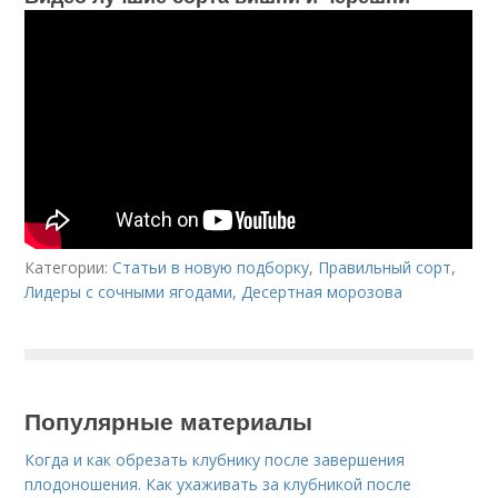
Категории:
Статьи в новую подборку
,
Правильный сорт
,
Лидеры с сочными ягодами
,
Десертная морозова
Популярные материалы
Когда и как обрезать клубнику после завершения
плодоношения. Как ухаживать за клубникой после