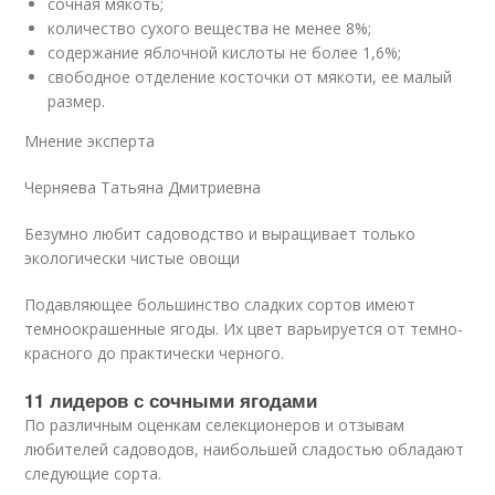
сочная мякоть;
количество сухого вещества не менее 8%;
содержание яблочной кислоты не более 1,6%;
свободное отделение косточки от мякоти, ее малый
размер.
Мнение эксперта
Черняева Татьяна Дмитриевна
Безумно любит садоводство и выращивает только
экологически чистые овощи
Подавляющее большинство сладких сортов имеют
темноокрашенные ягоды. Их цвет варьируется от темно-
красного до практически черного.
11 лидеров с сочными ягодами
По различным оценкам селекционеров и отзывам
любителей садоводов, наибольшей сладостью обладают
следующие сорта.