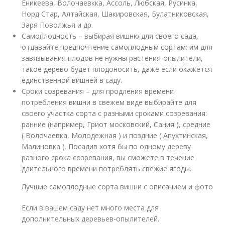
Еникеева, Волочаевкка, Ассоль, Любская, Русинка,
Норд Стар, Алтайская, Шакировская, Булатниковская,
Заря Поволжья и др.
Самоплодность – выбирая вишню для своего сада,
отдавайте предпочтение самоплодным сортам: им для
завязывания плодов не нужны растения-опылители,
такое дерево будет плодоносить, даже если окажется
единственной вишней в саду.
Сроки созревания – для продления времени
потребления вишни в свежем виде выбирайте для
своего участка сорта с разными сроками созревания:
ранние (например, Гриот московский, Сания ), средние
( Волочаевка, Молодежная ) и поздние ( Апухтинская,
Малиновка ). Посадив хотя бы по одному дереву
разного срока созревания, вы сможете в течение
длительного времени потреблять свежие ягоды.
Лучшие самоплодные сорта вишни с описанием и фото
Если в вашем саду нет много места для
дополнительных деревьев-опылителей.