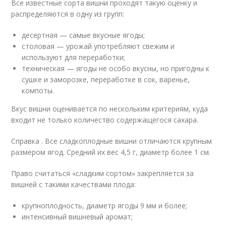
Все известные сорта вишни проходят такую оценку и
распределяются в одну из групп:
десертная — самые вкусные ягоды;
столовая — урожай употребляют свежим и
используют для переработки;
техническая — ягоды не особо вкусны, но пригодны к
сушке и заморозке, переработке в сок, варенье,
компоты.
Вкус вишни оценивается по нескольким критериям, куда
входит не только количество содержащегося сахара.
Справка . Все сладкоплодные вишни отличаются крупным
размером ягод. Средний их вес 4,5 г, диаметр более 1 см.
Право считаться «сладким сортом» закрепляется за
вишней с такими качествами плода:
крупноплодность, диаметр ягоды 9 мм и более;
интенсивный вишневый аромат;