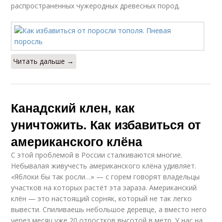
распространенных чужеродных древесных пород.
Читать дальше →
Канадский клен, как
уничтожить. Как избавиться от
американского клёна
С этой проблемой в России сталкиваются многие.
Небывалая живучесть американского клёна удивляет.
«Яблоки бы так росли…» — с горем говорят владельцы
участков на которых растёт эта зараза. Американский
клён — это настоящий сорняк, который не так легко
вывести. Спиливаешь небольшое деревце, а вместо него
через месяц уже 20 отростков высотой в метр. У нас на