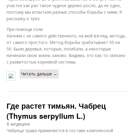
участке как раз такое чудное дерево росло, да не одно,
поэтому мы испытали разные способы борьбы с ними. Я
расскажу о трёх.
При помощи соли
Начнём с не самого действенного, на мой взгляд, метода,
от самого простого. Метод борьбы срабатывает 50 на
50. Были деревья, которые, погибали, а некоторые
начинали свою жизнь заново. Видимо, это как-то связано
с развитостью корневой системы.
Читать дальше →
Где растет тимьян. Чабрец
(Thymus serpyllum L.)
В медицине
Чабреца трава применяется в составе комплексной