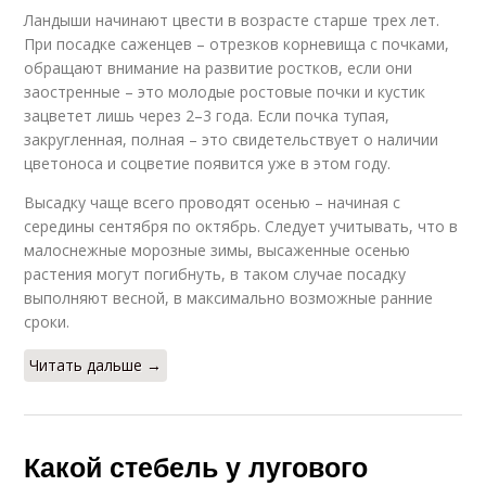
Ландыши начинают цвести в возрасте старше трех лет.
При посадке саженцев – отрезков корневища с почками,
обращают внимание на развитие ростков, если они
заостренные – это молодые ростовые почки и кустик
зацветет лишь через 2–3 года. Если почка тупая,
закругленная, полная – это свидетельствует о наличии
цветоноса и соцветие появится уже в этом году.
Высадку чаще всего проводят осенью – начиная с
середины сентября по октябрь. Следует учитывать, что в
малоснежные морозные зимы, высаженные осенью
растения могут погибнуть, в таком случае посадку
выполняют весной, в максимально возможные ранние
сроки.
Читать дальше →
Какой стебель у лугового