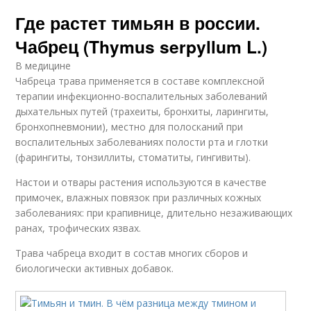
Где растет тимьян в россии.
Чабрец (Thymus serpyllum L.)
В медицине
Чабреца трава применяется в составе комплексной
терапии инфекционно-воспалительных заболеваний
дыхательных путей (трахеиты, бронхиты, ларингиты,
бронхопневмонии), местно для полосканий при
воспалительных заболеваниях полости рта и глотки
(фарингиты, тонзиллиты, стоматиты, гингивиты).
Настои и отвары растения используются в качестве
примочек, влажных повязок при различных кожных
заболеваниях: при крапивнице, длительно незаживающих
ранах, трофических язвах.
Трава чабреца входит в состав многих сборов и
биологически активных добавок.