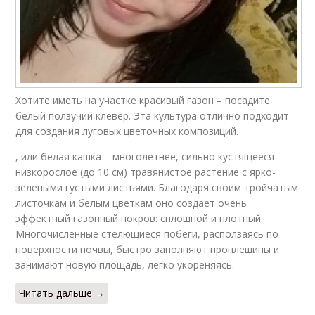
Хотите иметь на участке красивый газон – посадите
белый ползучий клевер. Эта культура отлично подходит
для создания луговых цветочных композиций.
, или белая кашка – многолетнее, сильно кустящееся
низкорослое (до 10 см) травянистое растение с ярко-
зелеными густыми листьями. Благодаря своим тройчатым
листочкам и белым цветкам оно создает очень
эффектный газонный покров: сплошной и плотный.
Многочисленные стелющиеся побеги, расползаясь по
поверхности почвы, быстро заполняют проплешины и
занимают новую площадь, легко укореняясь.
Читать дальше →