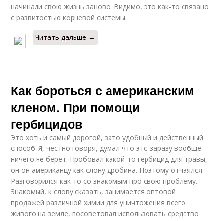
начинали свою жизнь заново. Видимо, это как-то связано
с развитостью корневой системы.
Читать дальше →
Как бороться с американским
кленом. При помощи
гербицидов
Это хоть и самый дорогой, зато удобный и действенный
способ. Я, честно говоря, думал что это заразу вообще
ничего не берёт. Пробовал какой-то гербицид для травы,
он он американцу как слону дробина. Поэтому отчаялся.
Разговорился как-то со знакомым про свою проблему.
Знакомый, к слову сказать, занимается оптовой
продажей различной химии для уничтожения всего
живого на земле, посоветовал использовать средство