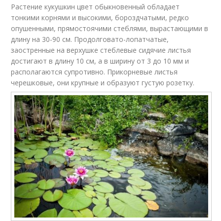
Растение кукушкин цвет обыкновенный обладает
тонкими корнями и высокими, бороздчатыми, редко
опушенными, прямостоячими стеблями, вырастающими в
длину на 30-90 см. Продолговато-лопатчатые,
заостренные на верхушке стеблевые сидячие листья
достигают в длину 10 см, а в ширину от 3 до 10 мм и
располагаются супротивно. Прикорневые листья
черешковые, они крупные и образуют густую розетку.