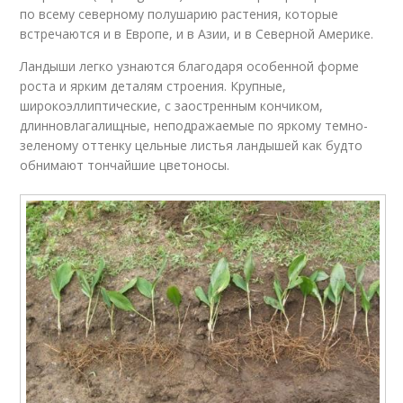
по всему северному полушарию растения, которые
встречаются и в Европе, и в Азии, и в Северной Америке.
Ландыши легко узнаются благодаря особенной форме
роста и ярким деталям строения. Крупные,
широкоэллиптические, с заостренным кончиком,
длинновлагалищные, неподражаемые по яркому темно-
зеленому оттенку цельные листья ландышей как будто
обнимают тончайшие цветоносы.