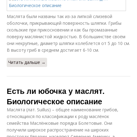
Маслята были названы так из-за липкой слизевой
оболочки, прикрывающей поверхность шляпки. Грибы
скользкие при прикосновении и как бы промазанные
поверху маслянистой жидкостью. В большинстве своём
они некрупные, диаметр шляпки колеблется от 5 до 10 см.
В высоту гриб в среднем достигает 6-10 см.
Читать дальше →
Есть ли юбочка у маслят.
Биологическое описание
Маслята (лат. Suillus) – общее наименование грибов,
относящихся по классификации к роду маслёнок
семейства Маслёнковые порядка Болетовые. Они
получили широкое распространение на широких
просторах Евразии, населяют Северную Америку, а