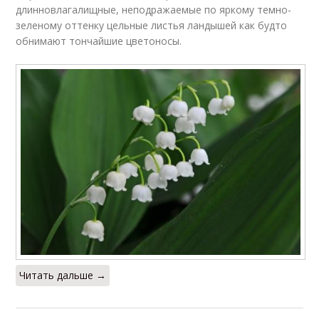
длинновлагалищные, неподражаемые по яркому темно-
зеленому оттенку цельные листья ландышей как будто
обнимают тончайшие цветоносы.
Читать дальше →