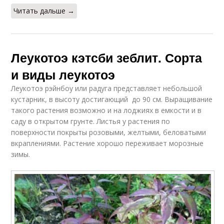
Читать дальше →
Леукотоэ кэтсби зеблит. Сорта
и виды леукотоэ
Леукотоэ рэйнбоу или радуга представляет небольшой
кустарник, в высоту достигающий до 90 см. Выращивание
такого растения возможно и на лоджиях в емкости и в
саду в открытом грунте. Листья у растения по
поверхности покрыты розовыми, желтыми, беловатыми
вкраплениями. Растение хорошо переживает морозные
зимы.