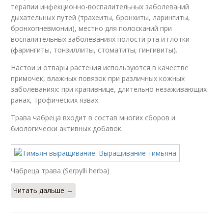
терапии инфекционно-воспалительных заболеваний
дыхательных путей (трахеиты, бронхиты, ларингиты,
бронхопневмонии), местно для полосканий при
воспалительных заболеваниях полости рта и глотки
(фарингиты, тонзиллиты, стоматиты, гингивиты).
Настои и отвары растения используются в качестве
примочек, влажных повязок при различных кожных
заболеваниях: при крапивнице, длительно незаживающих
ранах, трофических язвах.
Трава чабреца входит в состав многих сборов и
биологически активных добавок.
Чабреца трава (Serpylli herba)
Читать дальше →