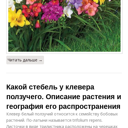
Читать дальше →
Какой стебель у клевера
ползучего. Описание растения и
география его распространения
Клевер белый ползучий относится к семейству бобовых
растений. По-латыни называется trifolium repens.
Листочки в виде трилистника расположены на черешках