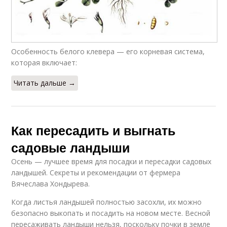
Особенность белого клевера — его корневая система,
которая включает:
Читать дальше →
Как пересадить и выгнать
садовые ландыши
Осень — лучшее время для посадки и пересадки садовых
ландышей. Секреты и рекомендации от фермера
Вячеслава Хондырева.
Когда листья ландышей полностью засохли, их можно
безопасно выкопать и посадить на новом месте. Весной
пересаживать ландыши нельзя, поскольку почки в земле