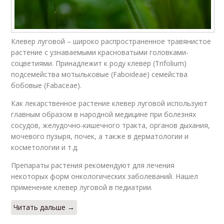
Клевер луговой – широко распространенное травянистое
растение с узнаваемыми красноватыми головками-
соцветиями. Принадлежит к роду клевер (Trifolium)
подсемейства мотыльковые (Faboideae) семейства
бобовые (Fabaceae).
Как лекарственное растение клевер луговой используют
главным образом в народной медицине при болезнях
сосудов, желудочно-кишечного тракта, органов дыхания,
мочевого пузыря, почек, а также в дерматологии и
косметологии и т.д.
Препараты растения рекомендуют для лечения
некоторых форм онкологических заболеваний. Нашел
применение клевер луговой в педиатрии.
Читать дальше →