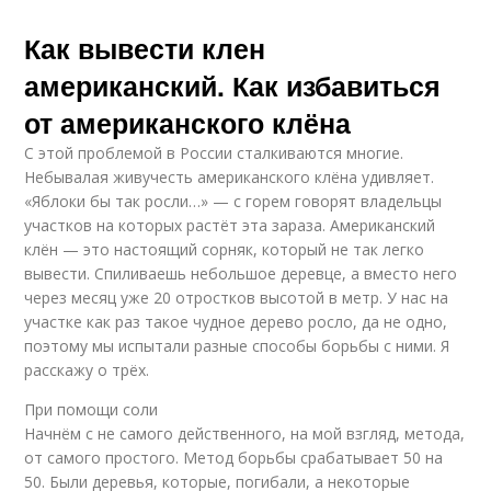
Как вывести клен
американский. Как избавиться
от американского клёна
С этой проблемой в России сталкиваются многие.
Небывалая живучесть американского клёна удивляет.
«Яблоки бы так росли…» — с горем говорят владельцы
участков на которых растёт эта зараза. Американский
клён — это настоящий сорняк, который не так легко
вывести. Спиливаешь небольшое деревце, а вместо него
через месяц уже 20 отростков высотой в метр. У нас на
участке как раз такое чудное дерево росло, да не одно,
поэтому мы испытали разные способы борьбы с ними. Я
расскажу о трёх.
При помощи соли
Начнём с не самого действенного, на мой взгляд, метода,
от самого простого. Метод борьбы срабатывает 50 на
50. Были деревья, которые, погибали, а некоторые