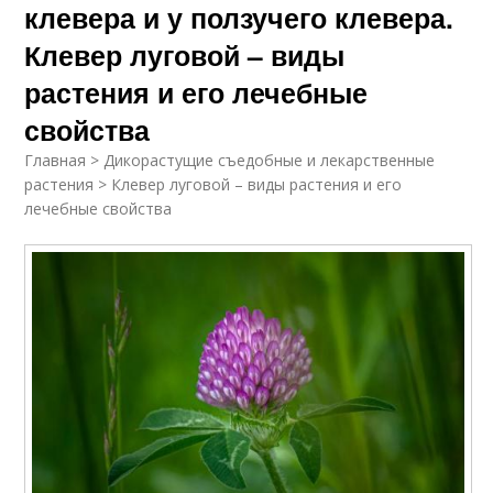
клевера и у ползучего клевера.
Клевер луговой – виды
растения и его лечебные
свойства
Главная > Дикорастущие съедобные и лекарственные
растения > Клевер луговой – виды растения и его
лечебные свойства