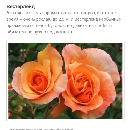
Вестерленд
Это одна из самых ароматных парковых роз, и в то же
время – очень рослая, до 2,5 м. У Вестерленд необычный
оранжевый оттенок бутонов, но деликатные побеги
обязательно нужно подвязывать.
Фото: mooseyscountrygarden.com