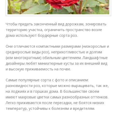
Чтобы придать законченный вид дорожкам, зонировать
территорию участка, ограничить пространство возле
дома используют бордюрные сорта роз.
Они отличаются компактными размерами (низкорослые и
среднерослые виды роз), неприхотливостью и долгим
(или многократным) обильным цветением. Ландшафтные
дизайнеры любят миниатюрные кусты за их внешний вид
и высокую приживаемость на почве.
Самые популярные сорта с фото и описанием:
разновидности роз, которые можно выращивать, так же,
на лоджиях и в горшках дома. В большинстве своем
имеют махровые цветки самых разнообразных оттенков.
Легко приживаются после пересадки, не боятся низких
температур, устойчивы к болезням и вредителям.