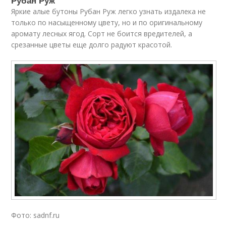
Рубан Руж
Яркие алые бутоны Рубан Руж легко узнать издалека не
только по насыщенному цвету, но и по оригинальному
аромату лесных ягод. Сорт не боится вредителей, а
срезанные цветы еще долго радуют красотой.
Фото: sadnf.ru