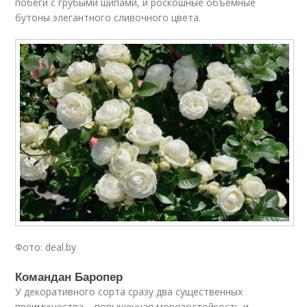
побеги с грубыми шипами, и роскошные объемные
бутоны элегантного сливочного цвета.
Фото: deal.by
Командан Баропер
У декоративного сорта сразу два существенных
преимущества – повышенная морозостойкость и