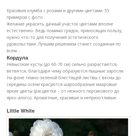
Красивая клумба с розами и другими цветами: 55
примеров с фото
Желание украсить дачный участок цветами вполне
естественно. Ведь помимо грядок, приносящих пользу,
нужно что-то для получения эстетического
удовольствия. Лучшим решением станет созданная по
всем…
Кордула
Невысокие кусты (до 60-70 см) сильно разрастаются,
ветвятся, благодаря чему образуются пышные заросли.
На фоне темно-зеленой блестящей листвы с весны до
середины осени красуются шарообразные махровые
яркие цветы (расцветки – от нежного персикового до
ярко-алого). Ароматные, красивые и неприхотливые.
Little White