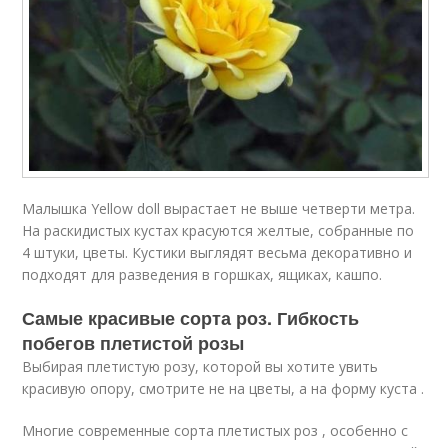
Малышка Yellow doll вырастает не выше четверти метра.
На раскидистых кустах красуются желтые, собранные по
4 штуки, цветы. Кустики выглядят весьма декоративно и
подходят для разведения в горшках, ящиках, кашпо.
Самые красивые сорта роз. Гибкость
побегов плетистой розы
Выбирая плетистую розу, которой вы хотите увить
красивую опору, смотрите не на цветы, а на форму куста .
Многие современные сорта плетистых роз , особенно с