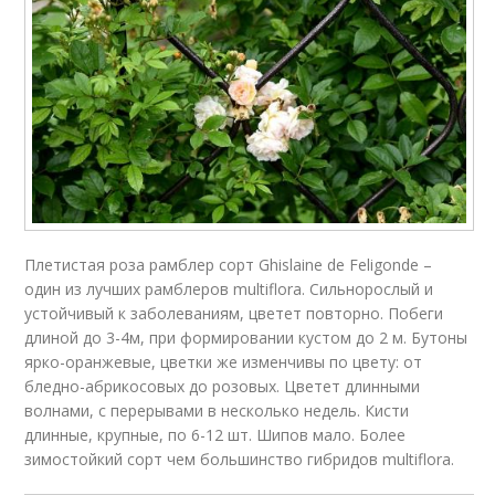
Плетистая роза рамблер сорт Ghislaine de Feligonde –
один из лучших рамблеров multiflora. Сильнорослый и
устойчивый к заболеваниям, цветет повторно. Побеги
длиной до 3-4м, при формировании кустом до 2 м. Бутоны
ярко-оранжевые, цветки же изменчивы по цвету: от
бледно-абрикосовых до розовых. Цветет длинными
волнами, с перерывами в несколько недель. Кисти
длинные, крупные, по 6-12 шт. Шипов мало. Более
зимостойкий сорт чем большинство гибридов multiflora.