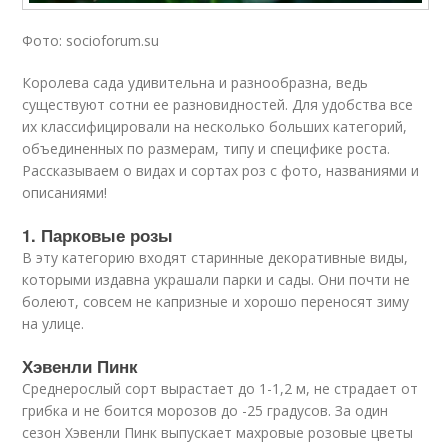
Фото: socioforum.su
Королева сада удивительна и разнообразна, ведь
существуют сотни ее разновидностей. Для удобства все
их классифицировали на несколько больших категорий,
объединенных по размерам, типу и специфике роста.
Рассказываем о видах и сортах роз с фото, названиями и
описаниями!
1. Парковые розы
В эту категорию входят старинные декоративные виды,
которыми издавна украшали парки и сады. Они почти не
болеют, совсем не капризные и хорошо переносят зиму
на улице.
Хэвенли Пинк
Среднерослый сорт вырастает до 1-1,2 м, не страдает от
грибка и не боится морозов до -25 градусов. За один
сезон Хэвенли Пинк выпускает махровые розовые цветы