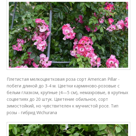
Плетистая мелкоцветковая роза сорт American Pillar -
побеги длиной до 3-4 м. Цветки карминово-розовые с
белым глазком, крупные (4—5 см), немахровые, в крупных
соцветиях до 20 штук. Цветение обильное, сорт
зимостойкий, но чувствителен к мучнистой росе. Тип
розы - гибрид Wichurana