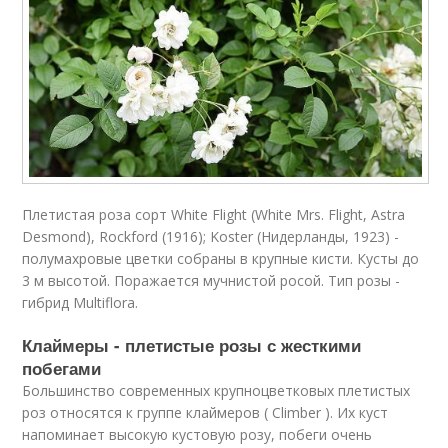
Плетистая роза сорт White Flight (White Mrs. Flight, Astra
Desmond), Rockford (1916); Koster (Нидерланды, 1923) -
полумахровые цветки собраны в крупные кисти. Кусты до
3 м высотой. Поражается мучнистой росой. Тип розы -
гибрид Multiflora.
Клаймеры - плетистые розы с жесткими
побегами
Большинство современных крупноцветковых плетистых
роз относятся к группе клаймеров ( Climber ). Их куст
напоминает высокую кустовую розу, побеги очень