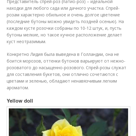
Представитель спрей-роз (патио-роз) – идеальной
находки для любого сада или дачного участка. Спрей-
розам характерно обильное и очень долгое цветение
(последние бутоны можно увидеть поздней осенью). На
каждом кусте розочки собраны по 10-12 штук, и, пусть
бутоны мелкие, но такое кучное расположение делает
куст неотразимым.
Конкретно Лидия была выведена в Голландии, она не
боится морозов, оттенки бутонов варьируют от нежно-
розоватого до насыщенно-розового. Спрей-розы служат
для составления букетов, они отлично сочетаются с
цветами и зеленью, обладают ненавязчивым легким
ароматом.
Yellow doll