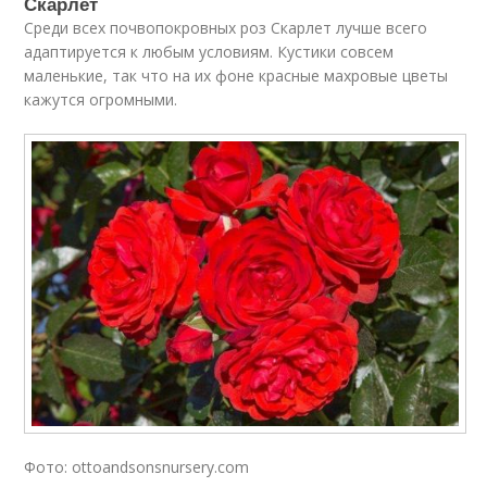
Скарлет
Среди всех почвопокровных роз Скарлет лучше всего
адаптируется к любым условиям. Кустики совсем
маленькие, так что на их фоне красные махровые цветы
кажутся огромными.
Фото: ottoandsonsnursery.com