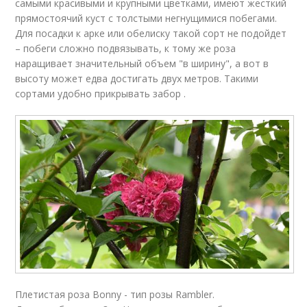
самыми красивыми и крупными цветками, имеют жесткий
прямостоячий куст с толстыми негнущимися побегами.
Для посадки к арке или обелиску такой сорт не подойдет
– побеги сложно подвязывать, к тому же роза
наращивает значительный объем "в ширину", а вот в
высоту может едва достигать двух метров. Такими
сортами удобно прикрывать забор .
Плетистая роза Bonny - тип розы Rambler.