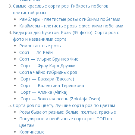
Самые красивые сорта роз. Гибкость побегов
плетистой розы
Рамблеры - плетистые розы с гибкими побегами
Клаймеры - плетистые розы с жесткими побегами
Виды роз для букетов. Розы (39 фото): Сорта роз с
фото и названиями сорта
Ремонтантные розы
Сорт — Ля Рейн.
Сорт — Ульрих Бруннер Фис
Сорт — Фрау Карл Друшки
Сорта чайно-гибридных роз
Сорт — Баккара (Baccara)
Сорт — Валентина Терешкова
Сорт — Алинка (Alinka)
Сорт — Золотая осень (Zolotaja Osen)
Сорта роз по цвету. Лучшие сорта роз по цветам
Розы бывают разные: белые, желтые, красные
Популярные и необычные сорта роз. ТОП по
цветам
Коричневые