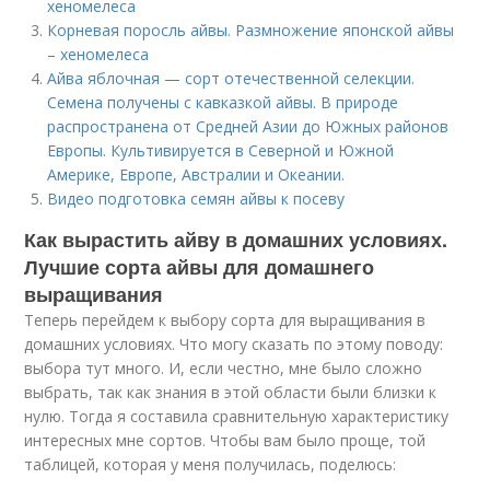
хеномелеса
Корневая поросль айвы. Размножение японской айвы
– хеномелеса
Айва яблочная — сорт отечественной селекции.
Семена получены с кавказкой айвы. В природе
распространена от Средней Азии до Южных районов
Европы. Культивируется в Северной и Южной
Америке, Европе, Австралии и Океании.
Видео подготовка семян айвы к посеву
Как вырастить айву в домашних условиях.
Лучшие сорта айвы для домашнего
выращивания
Теперь перейдем к выбору сорта для выращивания в
домашних условиях. Что могу сказать по этому поводу:
выбора тут много. И, если честно, мне было сложно
выбрать, так как знания в этой области были близки к
нулю. Тогда я составила сравнительную характеристику
интересных мне сортов. Чтобы вам было проще, той
таблицей, которая у меня получилась, поделюсь: