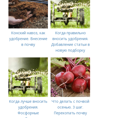
Конский навоз, как
Когда правильно
удобрение. Внесение
вносить удобрения.
в почву
Добавление статьи в
новую подборку
Когда лучше вносить
Что делать с почвой
удобрения.
осенью. 3 шаг.
Фосфорные
Перекопать почву