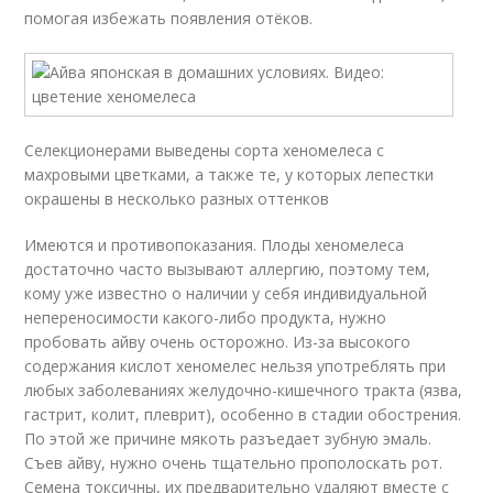
помогая избежать появления отёков.
Селекционерами выведены сорта хеномелеса с
махровыми цветками, а также те, у которых лепестки
окрашены в несколько разных оттенков
Имеются и противопоказания. Плоды хеномелеса
достаточно часто вызывают аллергию, поэтому тем,
кому уже известно о наличии у себя индивидуальной
непереносимости какого-либо продукта, нужно
пробовать айву очень осторожно. Из-за высокого
содержания кислот хеномелес нельзя употреблять при
любых заболеваниях желудочно-кишечного тракта (язва,
гастрит, колит, плеврит), особенно в стадии обострения.
По этой же причине мякоть разъедает зубную эмаль.
Съев айву, нужно очень тщательно прополоскать рот.
Семена токсичны, их предварительно удаляют вместе с