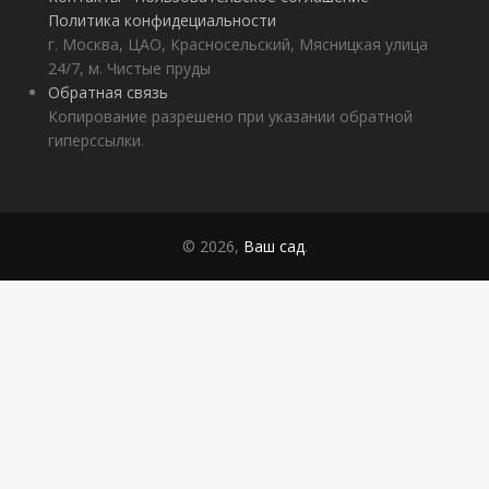
Политика конфидециальности
г. Москва, ЦАО, Красносельский, Мясницкая улица
24/7, м. Чистые пруды
Обратная связь
Копирование разрешено при указании обратной
гиперссылки.
© 2026,
Ваш сад
.