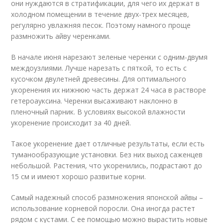
они нуждаются в стратификации, для чего их держат в
холодном помещении в течение двух-трех месяцев,
регулярно увлажняя песок. Поэтому намного проще
размножить айву черенками.
В начале июня нарезают зеленые черенки с одним-двумя
междоузлиями. Лучше нарезать с пяткой, то есть с
кусочком двулетней древесины. Для оптимального
укоренения их нижнюю часть держат 24 часа в растворе
гетероауксина. Черенки высаживают наклонно в
пленочный парник. В условиях высокой влажности
укоренение происходит за 40 дней.
Такое укоренение дает отличные результаты, если есть
туманообразующие установки. Без них выход саженцев
небольшой. Растения, что укоренились, подрастают до
15 см и имеют хорошо развитые корни.
Самый надежный способ размножения японской айвы –
использование корневой поросли. Она иногда растет
рядом с кустами. С ее помощью можно вырастить новые