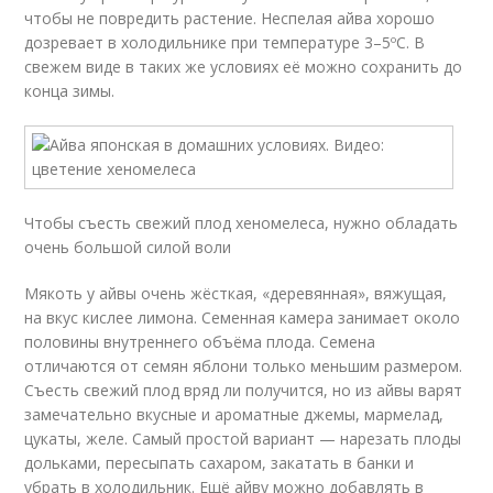
чтобы не повредить растение. Неспелая айва хорошо
дозревает в холодильнике при температуре 3–5ºС. В
свежем виде в таких же условиях её можно сохранить до
конца зимы.
Чтобы съесть свежий плод хеномелеса, нужно обладать
очень большой силой воли
Мякоть у айвы очень жёсткая, «деревянная», вяжущая,
на вкус кислее лимона. Семенная камера занимает около
половины внутреннего объёма плода. Семена
отличаются от семян яблони только меньшим размером.
Съесть свежий плод вряд ли получится, но из айвы варят
замечательно вкусные и ароматные джемы, мармелад,
цукаты, желе. Самый простой вариант — нарезать плоды
дольками, пересыпать сахаром, закатать в банки и
убрать в холодильник. Ещё айву можно добавлять в