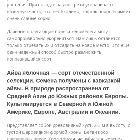
растения. При посадке на две трети укорачивают
наземную часть, что необходимо, так как поросль имеет
очень слабые корни.
Длинные полегающие побеги хеномелеса могут
самопроизвольно укореняться. Нам лишь останется
только отрезать их и отсадить на новое место. Это еще
один надежный способ быстро размножить
понравившийся сорт.
Айва яблочная — сорт отечественной
селекции. Семена получены с кавказкой
айвы. В природе распространена от
Средней Азии до Южных районов Европы.
Культивируется в Северной и Южной
Америке, Европе, Австралии и Океании.
Представляет собой древовидный куст, 2-3 м в высоту, с
густой шаровидной формой кроны. Ветви косо
направлены вверх. Кора тонкая, чешуйчатая, красно-