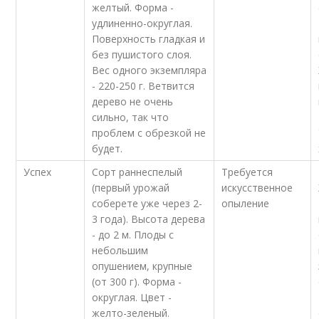
желтый. Форма -
удлиненно-округлая.
Поверхность гладкая и
без пушистого слоя.
Вес одного экземпляра
- 220-250 г. Ветвится
дерево не очень
сильно, так что
проблем с обрезкой не
будет.
Успех
Сорт раннеспелый
Требуется
(первый урожай
искусственное
соберете уже через 2-
опыление
3 года). Высота дерева
- до 2 м. Плоды с
небольшим
опушением, крупные
(от 300 г). Форма -
округлая. Цвет -
желто-зеленый.