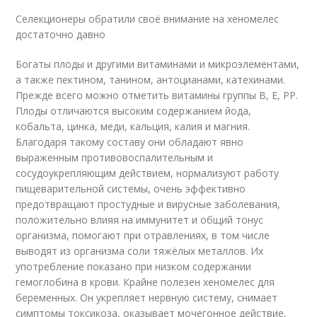
Селекционеры обратили своё внимание на хеномелес
достаточно давно
Богаты плоды и другими витаминами и микроэлементами,
а также пектином, танином, антоцианами, катехинами.
Прежде всего можно отметить витамины группы В, Е, РР.
Плоды отличаются высоким содержанием йода,
кобальта, цинка, меди, кальция, калия и магния.
Благодаря такому составу они обладают явно
выраженным противовоспалительным и
сосудоукрепляющим действием, нормализуют работу
пищеварительной системы, очень эффективно
предотвращают простудные и вирусные заболевания,
положительно влияя на иммунитет и общий тонус
организма, помогают при отравлениях, в том числе
выводят из организма соли тяжёлых металлов. Их
употребление показано при низком содержании
гемоглобина в крови. Крайне полезен хеномелес для
беременных. Он укрепляет нервную систему, снимает
симптомы токсикоза, оказывает мочегонное действие,