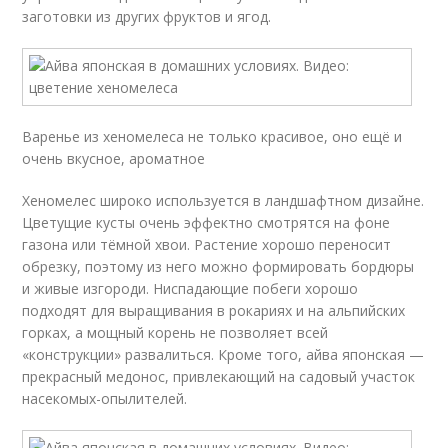
заготовки из других фруктов и ягод.
Варенье из хеномелеса не только красивое, оно ещё и
очень вкусное, ароматное
Хеномелес широко используется в ландшафтном дизайне.
Цветущие кусты очень эффектно смотрятся на фоне
газона или тёмной хвои. Растение хорошо переносит
обрезку, поэтому из него можно формировать бордюры
и живые изгороди. Ниспадающие побеги хорошо
подходят для выращивания в рокариях и на альпийских
горках, а мощный корень не позволяет всей
«конструкции» развалиться. Кроме того, айва японская —
прекрасный медонос, привлекающий на садовый участок
насекомых-опылителей.