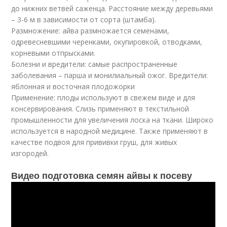
до нижних ветвей саженца. Расстояние между деревьями
– 3-6 м в зависимости от сорта (штамба).
Размножение: айва размножается семенами,
одревесневшими черенками, окупировкой, отводками,
корневыми отпрысками.
Болезни и вредители: самые распространенные
заболевания – парша и монилиальный ожог. Вредители:
яблонная и восточная плодожорки
Применение: плоды используют в свежем виде и для
консервирования. Слизь применяют в текстильной
промышленности для увеличения лоска на ткани. Широко
используется в народной медицине. Также применяют в
качестве подвоя для прививки груш, для живых
изгородей.
Видео подготовка семян айвы к посеву