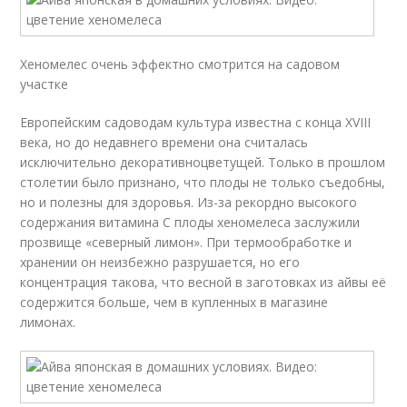
Хеномелес очень эффектно смотрится на садовом
участке
Европейским садоводам культура известна с конца XVIII
века, но до недавнего времени она считалась
исключительно декоративноцветущей. Только в прошлом
столетии было признано, что плоды не только съедобны,
но и полезны для здоровья. Из-за рекордно высокого
содержания витамина С плоды хеномелеса заслужили
прозвище «северный лимон». При термообработке и
хранении он неизбежно разрушается, но его
концентрация такова, что весной в заготовках из айвы её
содержится больше, чем в купленных в магазине
лимонах.