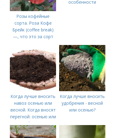
особенности
Розы кофейные
сорта. Роза Кофе
Брейк (coffee break)
—, что это за сорт
Когда лучше вносить
Когда лучше вносить
навоз осенью или
удобрения - весной
весной. Когда вносят
или осенью?
перегной: осенью или
весной, правила
внесения удобрений