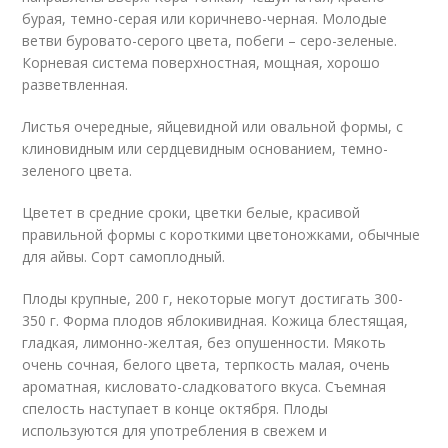
бурая, темно-серая или коричнево-черная. Молодые
ветви буровато-серого цвета, побеги – серо-зеленые.
Корневая система поверхностная, мощная, хорошо
разветвленная.
Листья очередные, яйцевидной или овальной формы, с
клиновидным или сердцевидным основанием, темно-
зеленого цвета.
Цветет в средние сроки, цветки белые, красивой
правильной формы с короткими цветоножками, обычные
для айвы. Сорт самоплодный.
Плоды крупные, 200 г, некоторые могут достигать 300-
350 г. Форма плодов яблокивидная. Кожица блестящая,
гладкая, лимонно-желтая, без опушенности. Мякоть
очень сочная, белого цвета, терпкость малая, очень
ароматная, кисловато-сладковатого вкуса. Съемная
спелость наступает в конце октября. Плоды
используются для употребления в свежем и