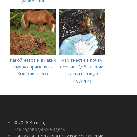
удобрения
Какой навоз и в каких
Что внести в почву
случаях применять.
осенью. Добавление
Конский навоз
статьи в новую
подборку
© 2026 Ваш сад
Все садоводы уже здесь!
Контакты
Пользовательское соглашение