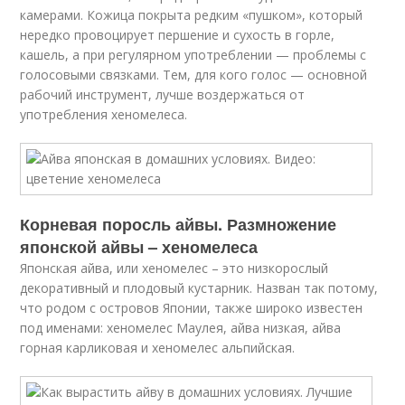
камерами. Кожица покрыта редким «пушком», который
нередко провоцирует першение и сухость в горле,
кашель, а при регулярном употреблении — проблемы с
голосовыми связками. Тем, для кого голос — основной
рабочий инструмент, лучше воздержаться от
употребления хеномелеса.
Корневая поросль айвы. Размножение
японской айвы – хеномелеса
Японская айва, или хеномелес – это низкорослый
декоративный и плодовый кустарник. Назван так потому,
что родом с островов Японии, также широко известен
под именами: хеномелес Маулея, айва низкая, айва
горная карликовая и хеномелес альпийская.