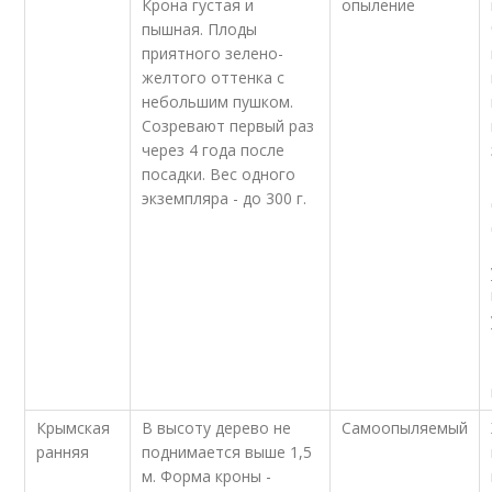
Крона густая и
опыление
пышная. Плоды
приятного зелено-
желтого оттенка с
небольшим пушком.
Созревают первый раз
через 4 года после
посадки. Вес одного
экземпляра - до 300 г.
Крымская
В высоту дерево не
Самоопыляемый
ранняя
поднимается выше 1,5
м. Форма кроны -