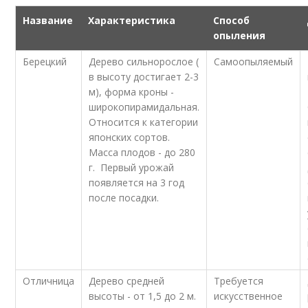
Название
Характеристика
Способ
опыления
Берецкий
Дерево сильнорослое (
Самоопыляемый
в высоту достигает 2-3
м), форма кроны -
широкопирамидальная.
Относится к категории
японских сортов.
Масса плодов - до 280
г. Первый урожай
появляется на 3 год
после посадки.
Отличница
Дерево средней
Требуется
высоты - от 1,5 до 2 м.
искусственное