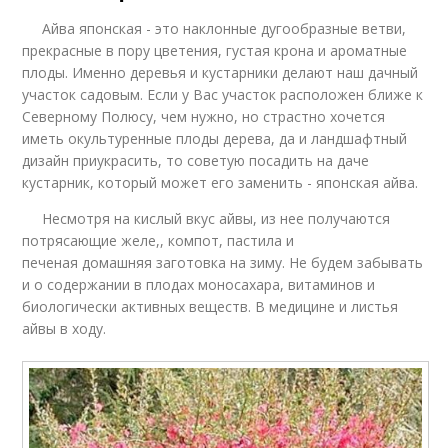
Айва японская - это наклонные дугообразные ветви,
прекрасные в пору цветения, густая крона и ароматные
плоды. Именно деревья и кустарники делают наш дачный
участок садовым. Если у Вас участок расположен ближе к
Северному Полюсу, чем нужно, но страстно хочется
иметь окультуренные плоды дерева, да и ландшафтный
дизайн приукрасить, то советую посадить на даче
кустарник, который может его заменить - японская айва.
Несмотря на кислый вкус айвы, из нее получаются
потрясающие желе,, компот, пастила и
печеная домашняя заготовка на зиму. Не будем забывать
и о содержании в плодах моносахара, витаминов и
биологически активных веществ. В медицине и листья
айвы в ходу.