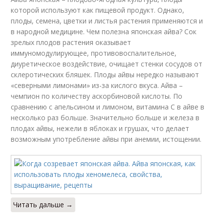
которой используют как пищевой продукт. Однако,
плоды, семена, цветки и листья растения применяются и
в народной медицине. Чем полезна японская айва? Сок
зрелых плодов растения оказывает
иммуномодулирующее, противовоспалительное,
диуретическое воздействие, очищает стенки сосудов от
склеротических бляшек. Плоды айвы нередко называют
«северными лимонами» из-за кислого вкуса. Айва –
чемпион по количеству аскорбиновой кислоты. По
сравнению с апельсином и лимоном, витамина С в айве в
несколько раз больше. Значительно больше и железа в
плодах айвы, нежели в яблоках и грушах, что делает
возможным употребление айвы при анемии, истощении.
Читать дальше →