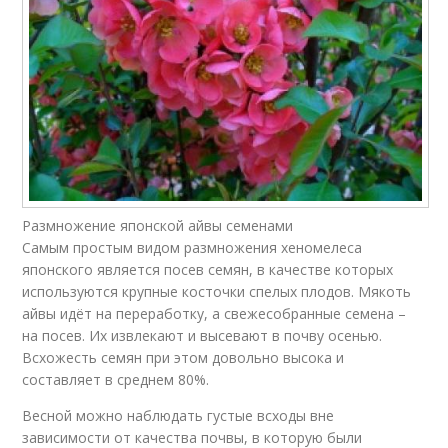
Размножение японской айвы семенами
Самым простым видом размножения хеномелеса
японского является посев семян, в качестве которых
используются крупные косточки спелых плодов. Мякоть
айвы идёт на переработку, а свежесобранные семена –
на посев. Их извлекают и высевают в почву осенью.
Всхожесть семян при этом довольно высока и
составляет в среднем 80%.
Весной можно наблюдать густые всходы вне
зависимости от качества почвы, в которую были