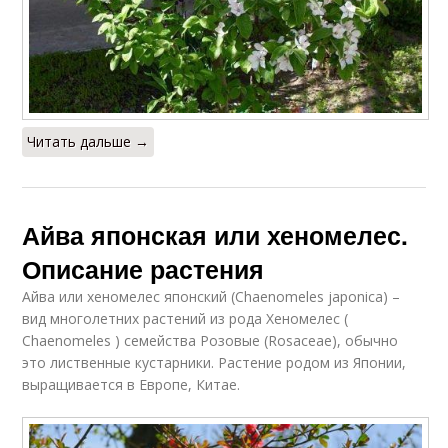
Читать дальше →
Айва японская или хеномелес.
Описание растения
Айва или хеномелес японский (Chaenomeles japonica) –
вид многолетних растений из рода Хеномелес (
Chaenomeles ) семейства Розовые (Rosaceae), обычно
это лиственные кустарники. Растение родом из Японии,
выращивается в Европе, Китае.