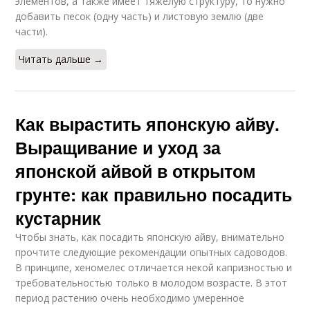
элементов, а также имеет тяжелую структуру, то нужно
добавить песок (одну часть) и листовую землю (две
части).
Читать дальше →
Как вырастить японскую айву.
Выращивание и уход за
японской айвой в открытом
грунте: как правильно посадить
кустарник
Чтобы знать, как посадить японскую айву, внимательно
прочтите следующие рекомендации опытных садоводов.
В принципе, хеномелес отличается некой капризностью и
требовательностью только в молодом возрасте. В этот
период растению очень необходимо умеренное