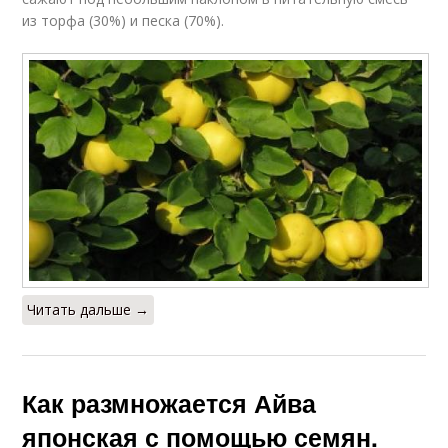
из торфа (30%) и песка (70%).
Читать дальше →
Как размножается Айва
японская с помощью семян.