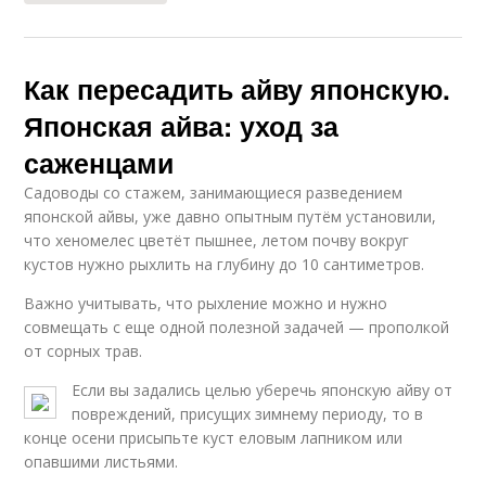
Как пересадить айву японскую.
Японская айва: уход за
саженцами
Садоводы со стажем, занимающиеся разведением
японской айвы, уже давно опытным путём установили,
что хеномелес цветёт пышнее, летом почву вокруг
кустов нужно рыхлить на глубину до 10 сантиметров.
Важно учитывать, что рыхление можно и нужно
совмещать с еще одной полезной задачей — прополкой
от сорных трав.
Если вы задались целью уберечь японскую айву от
повреждений, присущих зимнему периоду, то в
конце осени присыпьте куст еловым лапником или
опавшими листьями.