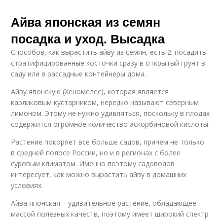
Айва японская из семян
посадка и уход. Высадка
Способов, как вырастить айву из семян, есть 2: посадить
стратифицированные косточки сразу в открытый грунт в
саду или в рассадные контейнеры дома.
Айву японскую (Хеномелес), которая является
карликовым кустарником, нередко называют северным
лимоном. Этому не нужно удивляться, поскольку в плодах
содержится огромное количество аскорбиновой кислоты.
Растение покоряет все больше садов, причем не только
в средней полосе России, но и в регионах с более
суровым климатом. Именно поэтому садоводов
интересует, как можно вырастить айву в домашних
условиях.
Айва японская – удивительное растение, обладающее
массой полезных качеств, поэтому имеет широкий спектр