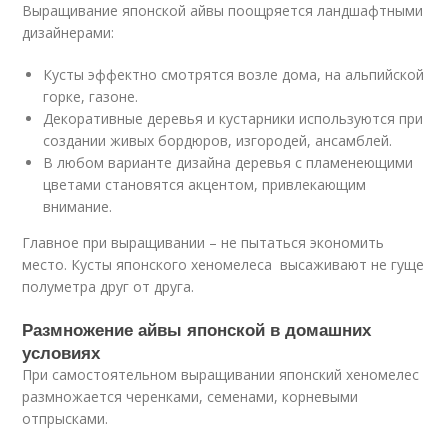
Выращивание японской айвы поощряется ландшафтными
дизайнерами:
Кусты эффектно смотрятся возле дома, на альпийской
горке, газоне.
Декоративные деревья и кустарники используются при
создании живых бордюров, изгородей, ансамблей.
В любом варианте дизайна деревья с пламенеющими
цветами становятся акцентом, привлекающим
внимание.
Главное при выращивании – не пытаться экономить
место. Кусты японского хеномелеса высаживают не гуще
полуметра друг от друга.
Размножение айвы японской в домашних
условиях
При самостоятельном выращивании японский хеномелес
размножается черенками, семенами, корневыми
отпрысками.