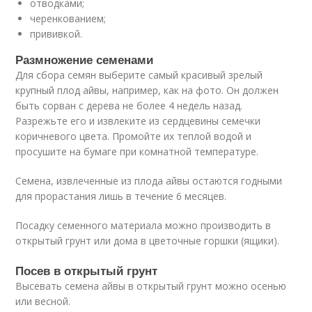
отводками;
черенкованием;
прививкой.
Размножение семенами
Для сбора семян выберите самый красивый зрелый
крупный плод айвы, например, как на фото. Он должен
быть сорван с дерева не более 4 недель назад.
Разрежьте его и извлеките из сердцевины семечки
коричневого цвета. Промойте их теплой водой и
просушите на бумаге при комнатной температуре.
Семена, извлеченные из плода айвы остаются годными
для прорастания лишь в течение 6 месяцев.
Посадку семенного материала можно производить в
открытый грунт или дома в цветочные горшки (ящики).
Посев в открытый грунт
Высевать семена айвы в открытый грунт можно осенью
или весной.