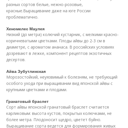
разных сортов белые, нежно-розовые,
красные.Выращивание даже на юге России
проблематично.
Хеномелес Маулея
Низкий (до метра) колючий кустарник, с мелкими красно-
коричневатыми цветками. Плоды айвы до 2-3 см в
диаметре, с ароматом ананаса. В российских условиях
дозревают в лежке, компонент рецептов экзотичных
десертов.
Айва Зубутлинская
Морозостойкий, неуязвимый к болезням, не требующий
особого ухода при выращивании вид японской айвы с
крупными цветками и плодами.
Гранатовый браслет
Сорт айвы японской гранатовый браслет считается
карликовым: высота кустов, покрытых колючками, не
более метра. Плодоносит щедро, цветет буйно.
Выращивание сорта ведется для формирования живых