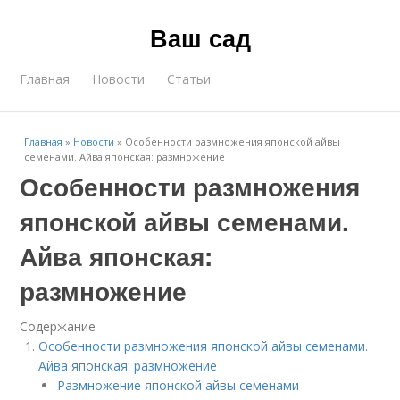
Ваш сад
Главная
Новости
Статьи
Главная
»
Новости
»
Особенности размножения японской айвы
семенами. Айва японская: размножение
Особенности размножения
японской айвы семенами.
Айва японская:
размножение
Содержание
Особенности размножения японской айвы семенами.
Айва японская: размножение
Размножение японской айвы семенами