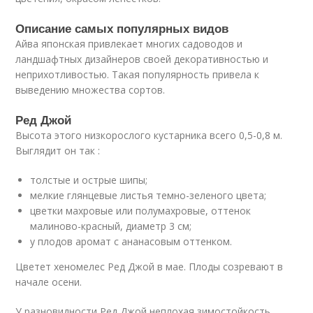
Описание самых популярных видов
Айва японская привлекает многих садоводов и
ландшафтных дизайнеров своей декоративностью и
неприхотливостью. Такая популярность привела к
выведению множества сортов.
Ред Джой
Высота этого низкорослого кустарника всего 0,5-0,8 м.
Выглядит он так :
толстые и острые шипы;
мелкие глянцевые листья темно-зеленого цвета;
цветки махровые или полумахровые, оттенок
малиново-красный, диаметр 3 см;
у плодов аромат с ананасовым оттенком.
Цветет хеномелес Ред Джой в мае. Плоды созревают в
начале осени.
У разновидности Ред Джой неплохая зимостойкость.