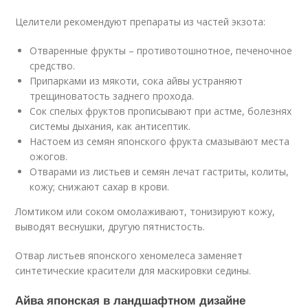
Целители рекомендуют препараты из частей экзота:
Отваренные фрукты – противотошнотное, печеночное
средство.
Припарками из мякоти, сока айвы устраняют
трещиноватость заднего прохода.
Сок спелых фруктов прописывают при астме, болезнях
системы дыхания, как антисептик.
Настоем из семян японского фрукта смазывают места
ожогов.
Отварами из листьев и семян лечат гастриты, колиты,
кожу; снижают сахар в крови.
Ломтиком или соком омолаживают, тонизируют кожу,
выводят веснушки, другую пятнистость.
Отвар листьев японского хеномелеса заменяет
синтетические красители для маскировки седины.
Айва японская в ландшафтном дизайне