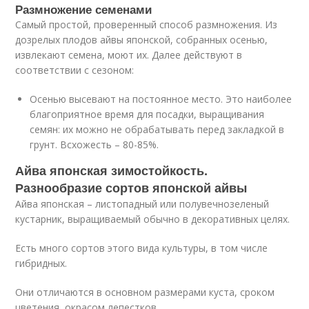
Размножение семенами
Самый простой, проверенный способ размножения. Из
дозрелых плодов айвы японской, собранных осенью,
извлекают семена, моют их. Далее действуют в
соответствии с сезоном:
Осенью высевают на постоянное место. Это наиболее
благоприятное время для посадки, выращивания
семян: их можно не обрабатывать перед закладкой в
грунт. Всхожесть – 80-85%.
Айва японская зимостойкость.
Разнообразие сортов японской айвы
Айва японская – листопадный или полувечнозеленый
кустарник, выращиваемый обычно в декоративных целях.
Есть много сортов этого вида культуры, в том числе
гибридных.
Они отличаются в основном размерами куста, сроком
цветения, окрасом лепестков.