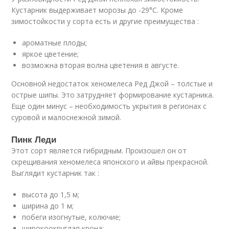
Кустарник выдерживает морозы до -29°С. Кроме
зимостойкости у сорта есть и другие преимущества :
ароматные плоды;
яркое цветение;
возможна вторая волна цветения в августе.
Основной недостаток хеномелеса Ред Джой – толстые и
острые шипы. Это затрудняет формирование кустарника.
Еще один минус – необходимость укрытия в регионах с
суровой и малоснежной зимой.
Пинк Леди
Этот сорт является гибридным. Произошел он от
скрещивания хеномелеса японского и айвы прекрасной.
Выглядит кустарник так :
высота до 1,5 м;
ширина до 1 м;
побеги изогнутые, колючие;
широкоокруглая крона;