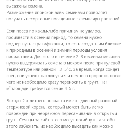
высажены семена.
Размножение японской айвы семенами позволяет
получать несортовые посадочные экземпляры растений.
Если посев по каким-либо причинам не удалось
произвести в осенний период, то семена нужно
подвергнуть стратификации, то есть создать им близкие
к природным в осенний и зимний периоды условия
прорастания. Для этого в течение 2–3 весенних месяцев
нужно выдерживать семена в мокром песке при нулевой
температуре или равной +3+5°C. За время, когда сойдёт
снег, они успеют наклюнуться и немного прорасти, после
чего их необходимо сразу переносить в грунт. На1
м²площади требуется семян 4–5 г.
Всходы 2-х-летнего возраста имеют длинный развитый
стержневой корень, который может быть легко
повреждён при небрежном пересаживании в открытый
грунт. Сеянцы за счёт этого могут погибнуть, а чтобы
этого избежать, их необходимо высадить как можно