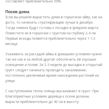
составляет приблизительно 50%.
Посев дома
Если вы решили вырастить дома в горшочках айву, как на
фото, то начинать стратификацию лучше в декабре.
Тогда семена будут готовы к посадке в феврале-марте.
Поместите их в горшочки с грунтом на глубину 2-4 см.
Первые всходы появятся приблизительно через 1-1,5
месяца.
Ухаживать за рассадой айвы в домашних условиях нужно
так же как и за любой другой: обеспечить ей хорошее
освещение и полив. За 2-3 недели до высадки в открытый
грунт следует начинать проводить закаливание,
постепенно увеличивая время нахождения растений на
улице.
С наступлением тепла сеянцы высаживают в грунт. При
благоприятных условиях деревца к осени должны
вырасти приблизительно до 40 см в высоту.