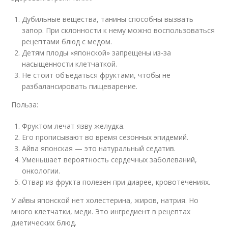
Дубильные вещества, танины способны вызвать
запор. При склонности к нему можно воспользоваться
рецептами блюд с медом.
Детям плоды «японской» запрещены из-за
насыщенности клетчаткой.
Не стоит объедаться фруктами, чтобы не
разбалансировать пищеварение.
Польза:
Фруктом лечат язву желудка.
Его прописывают во время сезонных эпидемий.
Айва японская — это натуральный седатив.
Уменьшает вероятность сердечных заболеваний,
онкологии.
Отвар из фрукта полезен при диарее, кровотечениях.
У айвы японской нет холестерина, жиров, натрия. Но
много клетчатки, меди. Это ингредиент в рецептах
диетических блюд.