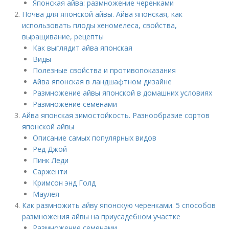
Японская айва: размножение черенками
Почва для японской айвы. Айва японская, как
использовать плоды хеномелеса, свойства,
выращивание, рецепты
Как выглядит айва японская
Виды
Полезные свойства и противопоказания
Айва японская в ландшафтном дизайне
Размножение айвы японской в домашних условиях
Размножение семенами
Айва японская зимостойкость. Разнообразие сортов
японской айвы
Описание самых популярных видов
Ред Джой
Пинк Леди
Сарженти
Кримсон энд Голд
Маулея
Как размножить айву японскую черенками. 5 способов
размножения айвы на приусадебном участке
Размножение семенами