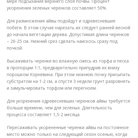
мере подсыхания верхнего слоя почвы. Процент
укоренения зеленых черенков составляет 50%.
Для размножения айвы подойдут и одревесневшие
побеги. В этом случае нарезать их следует ранней весной
до начала вегетации дерева. Допустимая длина черенков
– 20-25 см. Нижний срез сделать наискось сразу под
почкой.
Высаживать черенки во влажную смесь из торфа и песка
в пропорции 1:1, предварительно припудрив их внизу
порошком Корневина. При этом нижнюю почку присыпать
субстратом на 1-2 см, а спустя 3 недели грунт разровнять
и замульчировать торфом или перегноем.
Для укоренения одревесневших черенков айвы требуется
больше времени, чем для зеленых. Длительность
процесса составляет 1,5-2 месяца.
Пересаживать укорененные черенки айвы на постоянное
место можно только на следующий сезон осенью, когда