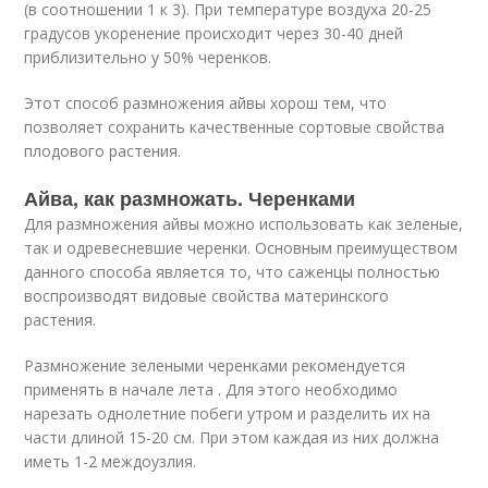
(в соотношении 1 к 3). При температуре воздуха 20-25
градусов укоренение происходит через 30-40 дней
приблизительно у 50% черенков.
Этот способ размножения айвы хорош тем, что
позволяет сохранить качественные сортовые свойства
плодового растения.
Айва, как размножать. Черенками
Для размножения айвы можно использовать как зеленые,
так и одревесневшие черенки. Основным преимуществом
данного способа является то, что саженцы полностью
воспроизводят видовые свойства материнского
растения.
Размножение зелеными черенками рекомендуется
применять в начале лета . Для этого необходимо
нарезать однолетние побеги утром и разделить их на
части длиной 15-20 см. При этом каждая из них должна
иметь 1-2 междоузлия.