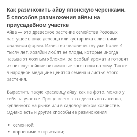
Как размножить айву японскую черенками.
5 способов размножения айвы на
приусадебном участке
Айва — это древесное растение семейства Розовых,
растущее в виде деревца или кустарника с листьями
овальной формы. Известно человечеству уже более 4
тысяч лет. Хозяйки любят ее плоды, которые иногда
называют ложным яблоком, за особый аромат и готовят
из них вкуснейшие витаминные заготовки на зиму. Также
в народной медицине ценятся семена и листья этого
растения.
Вырастить такую красавицу айву, как на фото, можно у
себя на участке. Проще всего это сделать из саженца,
купленного на рынке или в садоводческом хозяйстве.
Однако есть и другие способы ее размножения:
семенной;
корневыми отпрысками;