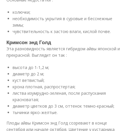
колючки;
необходимость укрытия в суровые и бесснежные
зимы;
чувствительность к застою влаги, кислой почве.
Кримсон энд Голд
Эта разновидность является гибридом айвы японской и
прекрасной. Выглядит он так :
высота до 1-1,2 м;
диаметр до 2 м;
куст ветвистый;
крона плотная, распростертая;
листва изумрудно-зеленая, после распускания
красноватая;
диаметр цветков до 3 см, оттенок темно-красный;
тычинки ярко-желтые.
Плоды айвы Кримсон энд Голд созревают в конце
сентября или начале октября. Цветение у кустарника