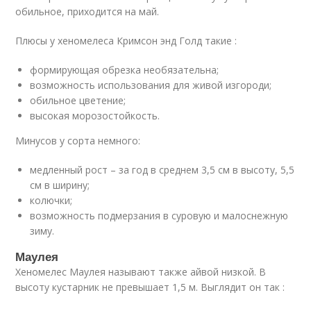
обильное, приходится на май.
Плюсы у хеномелеса Кримсон энд Голд такие :
формирующая обрезка необязательна;
возможность использования для живой изгороди;
обильное цветение;
высокая морозостойкость.
Минусов у сорта немного:
медленный рост – за год в среднем 3,5 см в высоту, 5,5
см в ширину;
колючки;
возможность подмерзания в суровую и малоснежную
зиму.
Маулея
Хеномелес Маулея называют также айвой низкой. В
высоту кустарник не превышает 1,5 м. Выглядит он так :