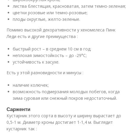
листва блестящая, красноватая, затем темно-зеленая;
цветки розовые или темно-розовые;
плоды округлые, желто-зеленые.
Помимо высокой декоративности у хеномелеса Пинк
Леди есть и другие преимущества :
быстрый рост – в среднем 10 см в год;
неплохая зимостойкость – до -29°C;
устойчивость к засухе.
Есть у этой разновидности и минусы :
наличие колючек;
возможность подмерзания молодых побегов, когда
зима суровая или снежный покров недостаточный.
Сарженти
Кустарник этого сорта в высоту и ширину вырастает до
0,5-1 м. Диаметр кроны достигает 1-1,4 м. Выглядит
кустарник так :