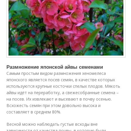
Размножение японской айвы семенами
Самым простым видом размножения хеномелеса
японского является посев семян, в качестве которых
используются крупные косточки спелых плодов. Мякоть
айвы идёт на переработку, а свежесобранные семена –
на посев. Их извлекают и высевают в почву осенью.
Всхожесть семян при этом довольно высока и
составляет в среднем 80%.
Весной можно наблюдать густые всходы вне
зависимости от качества почвы, в которую были