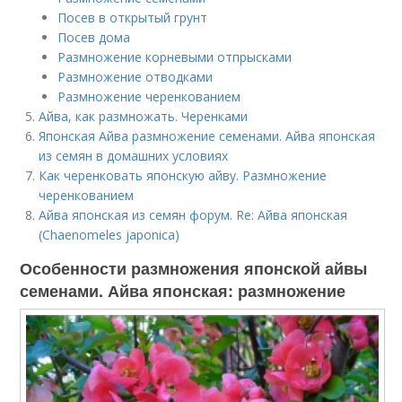
Посев в открытый грунт
Посев дома
Размножение корневыми отпрысками
Размножение отводками
Размножение черенкованием
Айва, как размножать. Черенками
Японская Айва размножение семенами. Айва японская
из семян в домашних условиях
Как черенковать японскую айву. Размножение
черенкованием
Айва японская из семян форум. Re: Айва японская
(Chaenomeles japonica)
Особенности размножения японской айвы
семенами. Айва японская: размножение