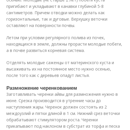
пригибают и укладывают в канавки глубиной 5-8
сантиметров. Причем отводки можно делать как
горизонтальные, так и дуговые. Верхушку веточки
оставляют на поверхности почвы.
Летом при условии регулярного полива из почек,
находящихся в земле, должны прорасти молодые побеги,
а в почве развиться корневая система.
Отделять молодые саженцы от материнского куста и
высаживать их на постоянное место нужно осенью,
после того как с деревьев опадут листья.
Размножение черенкованием
Заготавливать черенки айвы для размножения нужно в
июне. Срезка производится в утренние часы до
наступления жары. Черенок должен состоять из 2
междоузлий и пятки длиной в 1 см. Нижний срез веточки
обрабатывают стимулятором роста. Черенки
прикапывают под наклоном в субстрат из торфа и песка