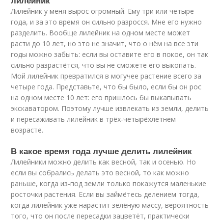
лилейник
Лилейник у меня вырос огромный. Ему три или четыре
года, и за это время он сильно разросся. Мне его нужно
разделить. Вообще лилейник на одном месте может
расти до 10 лет, но это не значит, что о нём на все эти
годы можно забыть: если вы оставите его в покое, он так
сильно разрастётся, что вы не сможете его выкопать.
Мой лилейник превратился в могучее растение всего за
четыре года. Представьте, что бы было, если бы он рос
на одном месте 10 лет: его пришлось бы выкапывать
экскаватором. Поэтому лучше извлекать из земли, делить
и пересаживать лилейник в трёх-четырёхлетнем
возрасте.
В какое время года лучше делить лилейник
Лилейники можно делить как весной, так и осенью. Но
если вы собрались делать это весной, то как можно
раньше, когда из-под земли только покажутся маленькие
росточки растения. Если вы займётесь делением тогда,
когда лилейник уже нарастит зелёную массу, вероятность
того, что он после пересадки зацветёт, практически