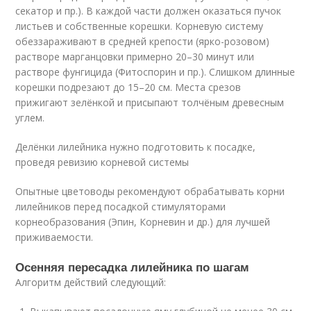
секатор и пр.). В каждой части должен оказаться пучок
листьев и собственные корешки. Корневую систему
обеззараживают в средней крепости (ярко-розовом)
растворе марганцовки примерно 20–30 минут или
растворе фунгицида (Фитоспорин и пр.). Слишком длинные
корешки подрезают до 15–20 см. Места срезов
прижигают зелёнкой и присыпают толчёным древесным
углем.
Делёнки лилейника нужно подготовить к посадке,
проведя ревизию корневой системы
Опытные цветоводы рекомендуют обрабатывать корни
лилейников перед посадкой стимуляторами
корнеобразования (Эпин, Корневин и др.) для лучшей
приживаемости.
Осенняя пересадка лилейника по шагам
Алгоритм действий следующий: