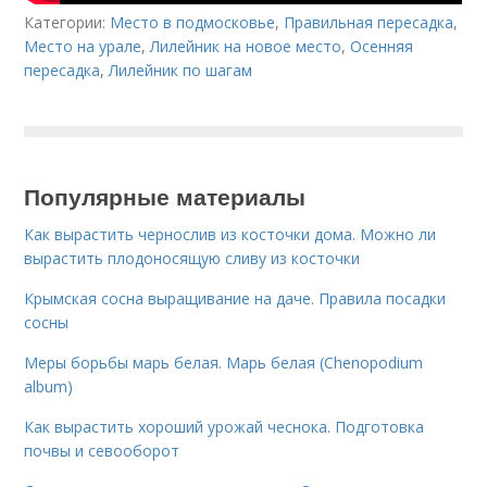
Категории:
Место в подмосковье
,
Правильная пересадка
,
Место на урале
,
Лилейник на новое место
,
Осенняя
пересадка
,
Лилейник по шагам
Популярные материалы
Как вырастить чернослив из косточки дома. Можно ли
вырастить плодоносящую сливу из косточки
Крымская сосна выращивание на даче. Правила посадки
сосны
Меры борьбы марь белая. Марь белая (Chenopodium
album)
Как вырастить хороший урожай чеснока. Подготовка
почвы и севооборот