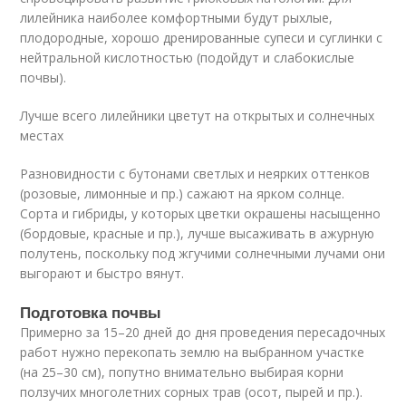
лилейника наиболее комфортными будут рыхлые,
плодородные, хорошо дренированные супеси и суглинки с
нейтральной кислотностью (подойдут и слабокислые
почвы).
Лучше всего лилейники цветут на открытых и солнечных
местах
Разновидности с бутонами светлых и неярких оттенков
(розовые, лимонные и пр.) сажают на ярком солнце.
Сорта и гибриды, у которых цветки окрашены насыщенно
(бордовые, красные и пр.), лучше высаживать в ажурную
полутень, поскольку под жгучими солнечными лучами они
выгорают и быстро вянут.
Подготовка почвы
Примерно за 15–20 дней до дня проведения пересадочных
работ нужно перекопать землю на выбранном участке
(на 25–30 см), попутно внимательно выбирая корни
ползучих многолетних сорных трав (осот, пырей и пр.).