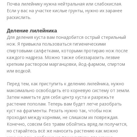
Почва лилейнику нужна нейтральная или слабокислая.
Если у вас на участке кислые грунты, нужно их заранее
раскислить.
Деление лилейника
Для деления куста вам понадобится острый стерильный
нож. Я привыкла пользоваться гигиеническими
спиртовыми салфетками, которыми протираю нож после
каждого надреза. Можно также обеззаразить лезвие
крепким раствором марганцовки, йод-фармом, спиртом
или водкой.
Перед тем, как приступить к делению лилейника, нужно
максимально освободить его корневую систему от земли.
Затем наметьте для себя центр куста и разрежьте
растение пополам. Теперь вам будет легче разобрать
куст на фрагменты. Резать нужно так, чтобы нож
проходил между корнями, не слишком их повреждая.
Конечно, совсем без травм обойтись вряд ли получится,
но старайтесь всё же наносить растению как можно