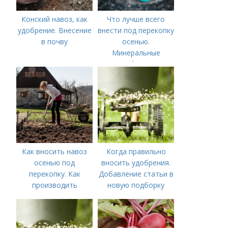
Конский навоз, как
Что лучше всего
удобрение. Внесение
внести под перекопку
в почву
осенью.
Минеральные
удобрения
Как вносить навоз
Когда правильно
осенью под
вносить удобрения.
перекопку. Как
Добавление статьи в
производить
новую подборку
перекопку огорода