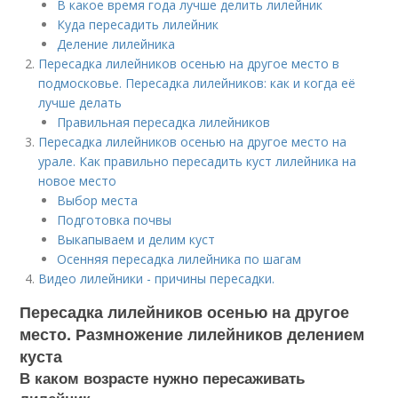
В какое время года лучше делить лилейник
Куда пересадить лилейник
Деление лилейника
Пересадка лилейников осенью на другое место в
подмосковье. Пересадка лилейников: как и когда её
лучше делать
Правильная пересадка лилейников
Пересадка лилейников осенью на другое место на
урале. Как правильно пересадить куст лилейника на
новое место
Выбор места
Подготовка почвы
Выкапываем и делим куст
Осенняя пересадка лилейника по шагам
Видео лилейники - причины пересадки.
Пересадка лилейников осенью на другое
место. Размножение лилейников делением
куста
В каком возрасте нужно пересаживать