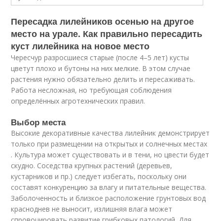
Пересадка лилейников осенью на другое
место на урале. Как правильно пересадить
куст лилейника на новое место
Чересчур разросшиеся старые (после 4–5 лет) кусты
цветут плохо и бутоны на них мелкие. В этом случае
растения нужно обязательно делить и пересаживать.
Работа несложная, но требующая соблюдения
определённых агротехнических правил.
Выбор места
Высокие декоративные качества лилейник демонстрирует
только при размещении на открытых и солнечных местах
. Культура может существовать и в тени, но цвести будет
скудно. Соседства крупных растений (деревьев,
кустарников и пр.) следует избегать, поскольку они
составят конкуренцию за влагу и питательные вещества.
Заболоченность и близкое расположение грунтовых вод
красноднев не выносит, излишняя влага может
спровоцировать развитие грибковых патологий. Для