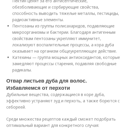
Пектин ценят за его антисептические,
обезболивающие и сорбирующие свойства,
способность выводить тяжелые металлы, пестициды,
радиоактивные элементы.
Пентозаны из группы полисахаридов, подавляющие
микроорганизмы и бактерии. Благодаря антигенным
свойствам пентозаны укрепляют иммунитет,
локализуют воспалительные процессы, а кора дуба
оказывает на организм общеукрепляющее действие.
Катехины — группа мощных антиоксидантов, которые
замедляют процессы старения, подавляя свободные
радикалы.
Отвар листьев дуба для волос.
Избавляемся от перхоти
Дубильные вещества, содержащиеся в коре дуба,
эффективно устраняют зуд и перхоть, а также борются с
себореей.
Среди множества рецептов каждый сможет подобрать
оптимальный вариант для конкретного случая: