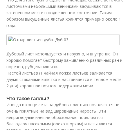
листочками небольшими веничками засушиваются в
затененном месте в подвешенном состоянии. Таким
образом высушенные листья хранятся примерно около 1
года.
Дубовый лист используется и наружно, и внутренне. Он
хорошо помогает быстрому заживлению различных ран и
порезов, рубцеванию язв.
Настой листьев (1 чайная ложка листьев заливается
двумя стаканами кипятка и настаивается в теплом месте
2 дня) хорош при ночном недержании мочи.
Что такое галлы?
Иногда в конце лета на дубовых листьях появляются не
очень приятные на вид шаровидные наросты. Эти
неприглядные внешне образования появляются
благодаря насекомым (орехотворкам) и называются