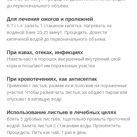
до первоначального объема.
Для лечения ожогов и пролежней
6-7 ст.л. залить 1 стаканом кипятка. Нагревать на
водяной бане 20-25 минут. Процедить. Довести
кипяченой водой до первоначального объема.
При язвах, отеках, инфекциях
Измельчают в порошок высушенный внутренний слой
коры и посыпают им пораженные участки.
При кровотечениях, как антисептик
Применяют листья, размяв их и положив на пораженные
участки. Чтобы размягчить листья, их обдают паром или
опускают в кипящую воду.
Использование листьев в лечебных целях
Взять 5 дубовых листьев, тщательно промыть проточной
водой. Залить листья 2 стаканами воды. Прокипятить.
Процедить. Пить как чай, 1 раз в день.