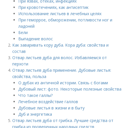
При язвах, отеках, инфекциях
При кровотечениях, как антисептик
Использование листьев в лечебных целях
При геморрое, обморожении, потливости ног и
ладоней
Бели
Выпадение волос
Как заваривать кору дуба. Кора дуба: свойства и
состав
Отвар листьев дуба для волос. Избавляемся от
перхоти
Отвар листьев дуба применение. Дубовые листья:
свойства, польза
О дубах из античной истории. Связь с богами
Дубовый лист: фото. Некоторые полезные свойства
Что такое галлы?
Лечебное воздействие галлов
Дубовые листья в жизни и в быту
Дуб и энергетика
Отвар листьев дуба от грибка. Лучшие средства от
грибка из проверенных народных средств