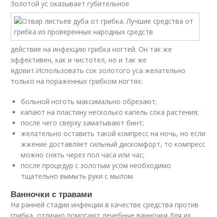
Золотой ус оказывает губительное
действие на инфекцию грибка ногтей. Он так же
эффективен, как и чистотел, но и так же
ядовит.Использовать сок золотого уса желательно
только на пораженных грибком ногтях:
больной ноготь максимально обрезают;
капают на пластину несколько капель сока растения;
после чего сверху заматывают бинт;
желательно оставить такой компресс на ночь, но если
жжение доставляет сильный дискомфорт, то компресс
можно снять через пол часа или час;
после процедур с золотым усом необходимо
тщательно вымыть руки с мылом.
Ванночки с травами
На ранней стадии инфекции в качестве средства против
грибка, отлично помогают лечебные ванночки.Для их