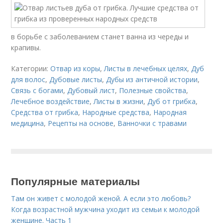
в борьбе с заболеванием станет ванна из череды и
крапивы.
Категории:
Отвар из коры
,
Листы в лечебных целях
,
Дуб
для волос
,
Дубовые листы
,
Дубы из античной истории
,
Связь с богами
,
Дубовый лист
,
Полезные свойства
,
Лечебное воздействие
,
Листы в жизни
,
Дуб от грибка
,
Средства от грибка
,
Народные средства
,
Народная
медицина
,
Рецепты на основе
,
Ванночки с травами
Популярные материалы
Там он живет с молодой женой. А если это любовь?
Когда возрастной мужчина уходит из семьи к молодой
женщине. Часть 1