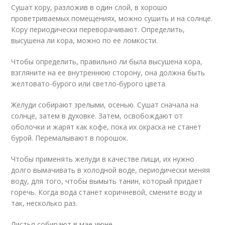
Сушат кору, разложив в один слой, в хорошо
проветриваемых помещениях, можно сушить и на солнце.
Кору периодически переворачивают. Определить,
высушена ли кора, можно по ее ломкости.
Чтобы определить, правильно ли была высушена кора,
взгляните на ее внутреннюю сторону, она должна быть
желтовато-бурого или светло-бурого цвета.
Желуди собирают зрелыми, осенью. Сушат сначала на
солнце, затем в духовке. Затем, освобождают от
оболочки и жарят как кофе, пока их окраска не станет
бурой. Перемалывают в порошок.
Чтобы применять желуди в качестве пищи, их нужно
долго вымачивать в холодной воде, периодически меняя
воду, для того, чтобы вымыть танин, который придает
горечь. Когда вода станет коричневой, смените воду и
так, несколько раз.
Листья собирают в мае-июне.