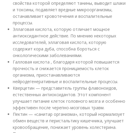
свойства которой определяют танины, выводит шлаки
и токсины, подавляет вредные микроорганизмы,
останавливает кровотечения и воспалительные
процессы.
Эллаговая кислота, которую отличает мощное
антиоксидантное действие. По мнению некоторых
исследователей, эллаговая кислота, которую
содержит кора дуба, способна бороться с
онкологическими заболеваниями.
Галловая кислота , благодаря которой повышается
прочность и снижается проницаемость клеток
организма, приостанавливаются
нейродегенеративные и воспалительные процессы.
Кверцетин — представитель группы флавоноидов,
естественных антиоксидантов. Этот компонент
улучшает питание клеток головного мозга и особенно
эффективен после черепно-мозговых травм.
Пектин — «санитар организма», который нормализует
обмен веществ и перистальтику кишечника, улучшает
кровообращение, понижает уровень холестерина.