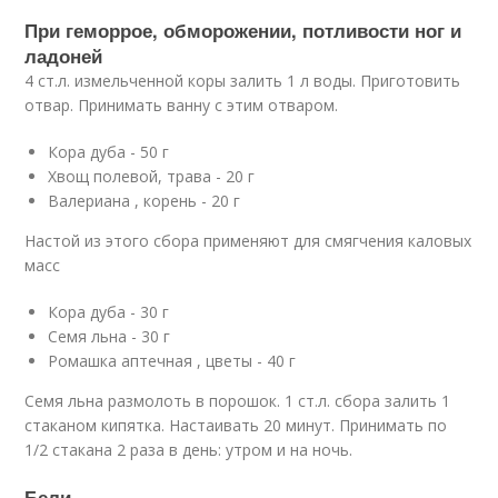
При геморрое, обморожении, потливости ног и
ладоней
4 ст.л. измельченной коры залить 1 л воды. Приготовить
отвар. Принимать ванну с этим отваром.
Кора дуба - 50 г
Хвощ полевой, трава - 20 г
Валериана , корень - 20 г
Настой из этого сбора применяют для смягчения каловых
масс
Кора дуба - 30 г
Семя льна - 30 г
Ромашка аптечная , цветы - 40 г
Семя льна размолоть в порошок. 1 ст.л. сбора залить 1
стаканом кипятка. Настаивать 20 минут. Принимать по
1/2 стакана 2 раза в день: утром и на ночь.
Бели