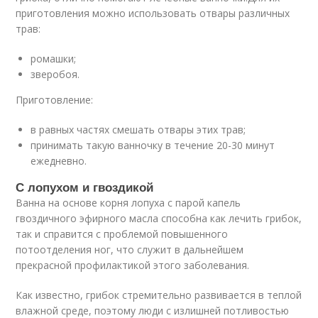
приготовления можно использовать отвары различных
трав:
ромашки;
зверобоя.
Приготовление:
в равных частях смешать отвары этих трав;
принимать такую ванночку в течение 20-30 минут
ежедневно.
С лопухом и гвоздикой
Ванна на основе корня лопуха с парой капель
гвоздичного эфирного масла способна как лечить грибок,
так и справится с проблемой повышенного
потоотделения ног, что служит в дальнейшем
прекрасной профилактикой этого заболевания.
Как известно, грибок стремительно развивается в теплой
влажной среде, поэтому люди с излишней потливостью