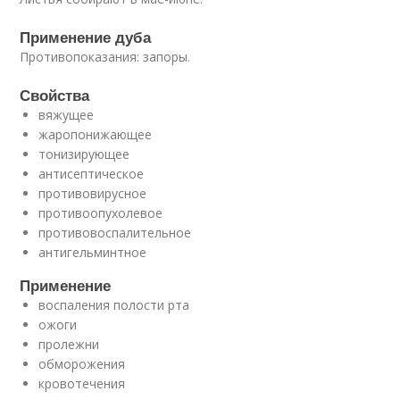
Применение дуба
Противопоказания: запоры.
Свойства
вяжущее
жаропонижающее
тонизирующее
антисептическое
противовирусное
противоопухолевое
противовоспалительное
антигельминтное
Применение
воспаления полости рта
ожоги
пролежни
обморожения
кровотечения