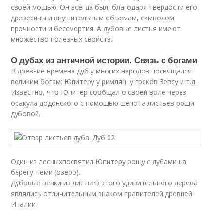
своей мощью. Он всегда был, благодаря твердости его
древесины и внушительным объемам, символом
прочности и бессмертия. А дубовые листья имеют
множество полезных свойств.
О дубах из античной истории. Связь с богами
В древние времена дуб у многих народов посвящался
великим богам: Юпитеру у римлян, у греков Зевсу и т.д.
Известно, что Юпитер сообщал о своей воле через
оракула додонского с помощью шепота листьев рощи
дубовой.
Один из лесныхпосвятил Юпитеру рощу с дубами на
берегу Неми (озеро).
Дубовые венки из листьев этого удивительного дерева
являлись отличительным знаком правителей древней
Италии.