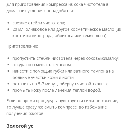
Для приготовления компресса из сока чистотела в
домашних условиях понадобятся:
свежие стебли чистотела;
20 мл. оливковое или другое косметическое масло (из
косточки винограда, абрикоса или семян льна).
Приготовление:
пропустить стебли чистотела через соковыжималку;
аккуратно смешать с маслом;
нанести с помощью губки или ватного тампона на
больные участки кожи и ногти;
оставить на 5-7 минут, обернув чистой тканью;
промыть кожу после лечения теплой водой.
Если во время процедуры чувствуется сильное жжение,
то лучше сразу же смыть компресс, во избежание
получения ожогов.
Золотой ус