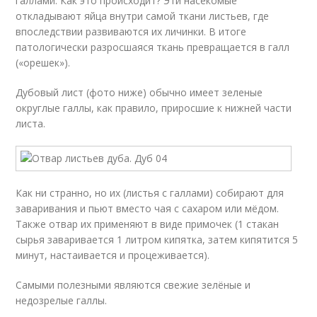
галлами. Как это происходит? Эти насекомые
откладывают яйца внутри самой ткани листьев, где
впоследствии развиваются их личинки. В итоге
патологически разросшаяся ткань превращается в галл
(«орешек»).
Дубовый лист (фото ниже) обычно имеет зеленые
округлые галлы, как правило, приросшие к нижней части
листа.
Как ни странно, но их (листья с галлами) собирают для
заваривания и пьют вместо чая с сахаром или мёдом.
Также отвар их применяют в виде примочек (1 стакан
сырья заваривается 1 литром кипятка, затем кипятится 5
минут, настаивается и процеживается).
Самыми полезными являются свежие зелёные и
недозрелые галлы.