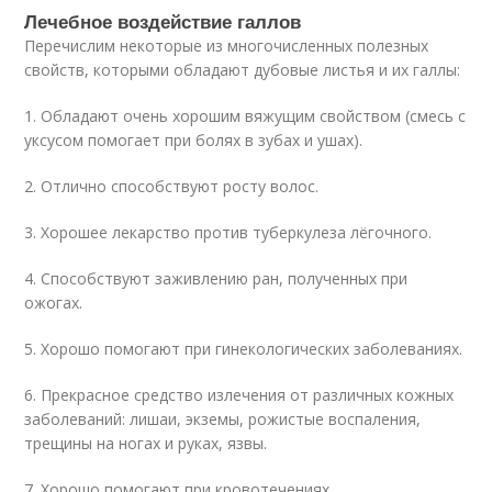
Лечебное воздействие галлов
Перечислим некоторые из многочисленных полезных
свойств, которыми обладают дубовые листья и их галлы:
1. Обладают очень хорошим вяжущим свойством (смесь с
уксусом помогает при болях в зубах и ушах).
2. Отлично способствуют росту волос.
3. Хорошее лекарство против туберкулеза лёгочного.
4. Способствуют заживлению ран, полученных при
ожогах.
5. Хорошо помогают при гинекологических заболеваниях.
6. Прекрасное средство излечения от различных кожных
заболеваний: лишаи, экземы, рожистые воспаления,
трещины на ногах и руках, язвы.
7. Хорошо помогают при кровотечениях.