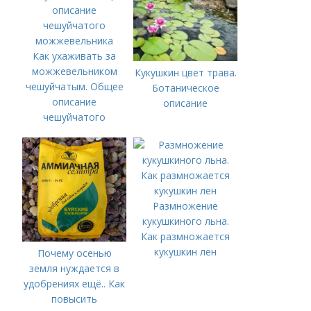
Как ухаживать за
можжевельником
Кукушкин цвет трава.
чешуйчатым. Общее
Ботаническое
описание
описание
чешуйчатого
можжевельника
Размножение
кукушкиного льна.
Как размножается
кукушкин лен
Почему осенью
земля нуждается в
удобрениях ещё.. Как
повысить