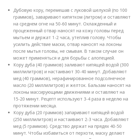
Дубовую кору, перемешав с луковой шелухой (по 100
граммов), заваривают кипятком (литром) и оставляют
на среднем огне на 50-60 минут. Охлажденный и
процеженный отвар наносят на кожу головы перед
мытьем и держат 1-2 часа, утеплив голову. Чтобы
усилить действие маски, отвар наносят на локоны
после мытья головы, не смывая. В таком случае он
может применяться и для борьбы с алопецией.
Кору дуба (40 граммов) заливают кипящей водой (300
миллилитров) и настаивают 30-40 минут. Добавляют
мед (40 граммов), нерафинированное подсолнечное
масло (20 миллилитров) и желток. Бальзам наносят на
локоны массирующими движениями и оставляют на
15-20 минут. Рецепт используют 3-4 раза в неделю на
протяжении месяца.
Кору дуба (20 граммов) запаривают кипящей водой
(250 миллилитров) и настаивают 2-3 часа. Добавляют
мед (5 граммов). Средство держат на прядях 40-50
минут. Чтобы избавиться от перхоти, маску делают