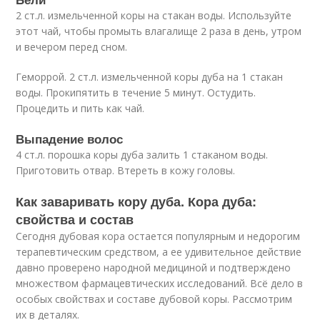
2 ст.л. измельченной коры на стакан воды. Используйте
этот чай, чтобы промыть влагалище 2 раза в день, утром
и вечером перед сном.
Геморрой. 2 ст.л. измельченной коры дуба на 1 стакан
воды. Прокипятить в течение 5 минут. Остудить.
Процедить и пить как чай.
Выпадение волос
4 ст.л. порошка коры дуба залить 1 стаканом воды.
Приготовить отвар. Втереть в кожу головы.
Как заваривать кору дуба. Кора дуба:
свойства и состав
Сегодня дубовая кора остается популярным и недорогим
терапевтическим средством, а ее удивительное действие
давно проверено народной медициной и подтверждено
множеством фармацевтических исследований. Всё дело в
особых свойствах и составе дубовой коры. Рассмотрим
их в деталях.